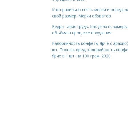
Как правильно снять мерки и определ
свой размер. Мерки обхватов
Бедра талия грудь. Как делать замеры
объёма в процессе похудения…
Калорийность конфеты Ярче с арахис
шт. Польза, вред, калорийность конф
Ярче в 1 шт. на 100 грам. 2020