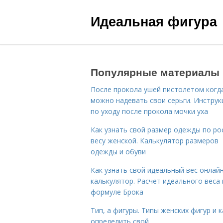
Идеальная фигура
Популярные материалы
После прокола ушей пистолетом когд
можно надевать свои серьги. Инструк
по уходу после прокола мочки уха
Как узнать свой размер одежды по ро
весу женской. Калькулятор размеров
одежды и обуви
Как узнать свой идеальный вес онлай
калькулятор. Расчет идеального веса
формуле Брока
Тип, а фигуры. Типы женских фигур и к
определить свой