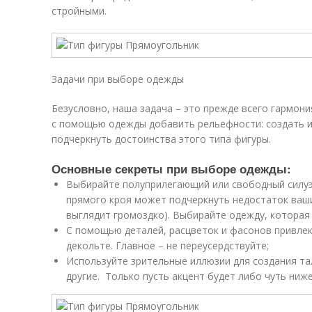
стройными.
Задачи при выборе одежды
Безусловно, наша задача – это прежде всего гармони
с помощью одежды добавить рельефности: создать из
подчеркнуть достоинства этого типа фигуры.
Основные секреты при выборе одежды:
Выбирайте полуприлегающий или свободный силуэ
прямого кроя может подчеркнуть недостаток ваш
выглядит громоздко). Выбирайте одежду, которая
С помощью деталей, расцветок и фасонов привлек
декольте. Главное – не переусердствуйте;
Используйте зрительные иллюзии для создания тал
другие. Только пусть акцент будет либо чуть ниж