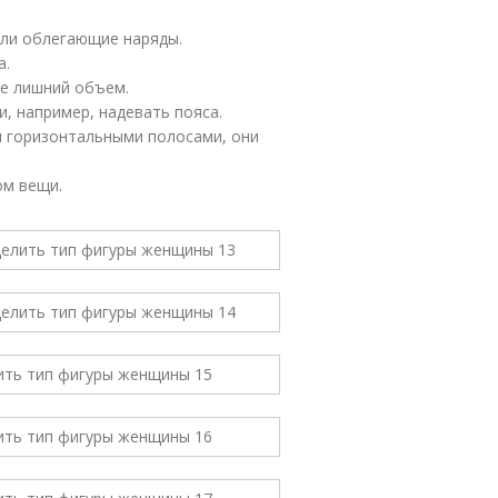
ли облегающие наряды.
а.
ре лишний объем.
и, например, надевать пояса.
и горизонтальными полосами, они
ом вещи.