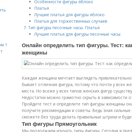
Особенности фигуры яблоко
Платья
ить
Лучшие платья для фигуры яблоко
Платья для торжественных случаев
Тип фигуры песочные часы. Платья
Лучшие платья для фигуры песочные часы:
Онлайн определить тип фигуры. Тест: к
ом 1
ет
женщины
Каждая женщина мечтает выглядеть привлекательно и
бывает отличная фигура, потому что почти у всех 
места. Но всеже у всех типов женских фигур существ
Недостатки можно грамотно скрыть в зависимости о
Пройдите тест и определите тип фигуры женщины он
получите рекомендации и советы. Ведь зная сильные 
сможете без труда делать правильные штрихи и буди
Тип фигуры Прямоугольник
Мы продолжаем изучать типы фигуры. Сегодня я пре