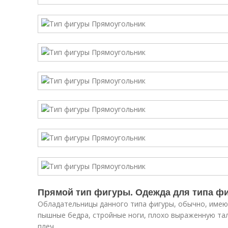
Прямой тип фигуры. Одежда для типа ф
Обладательницы данного типа фигуры, обычно, имеют
пышные бедра, стройные ноги, плохо выраженную тал
плеч.