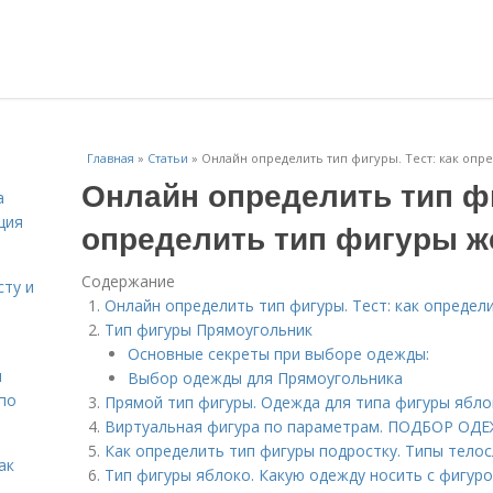
Главная
»
Статьи
»
Онлайн определить тип фигуры. Тест: как оп
Онлайн определить тип фи
а
ция
определить тип фигуры 
Содержание
сту и
Онлайн определить тип фигуры. Тест: как опреде
Тип фигуры Прямоугольник
Основные секреты при выборе одежды:
н
Выбор одежды для Прямоугольника
 по
Прямой тип фигуры. Одежда для типа фигуры ябло
Виртуальная фигура по параметрам. ПОДБОР 
Как определить тип фигуры подростку. Типы телос
ак
Тип фигуры яблоко. Какую одежду носить с фигур