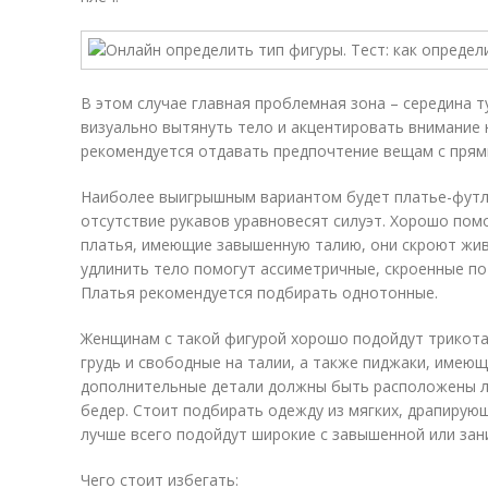
В этом случае главная проблемная зона – середина 
визуально вытянуть тело и акцентировать внимание н
рекомендуется отдавать предпочтение вещам с прям
Наиболее выигрышным вариантом будет платье-футля
отсутствие рукавов уравновесят силуэт. Хорошо пом
платья, имеющие завышенную талию, они скроют живо
удлинить тело помогут ассиметричные, скроенные по
Платья рекомендуется подбирать однотонные.
Женщинам с такой фигурой хорошо подойдут трикот
грудь и свободные на талии, а также пиджаки, имеющ
дополнительные детали должны быть расположены ли
бедер. Стоит подбирать одежду из мягких, драпирующ
лучше всего подойдут широкие с завышенной или зан
Чего стоит избегать: