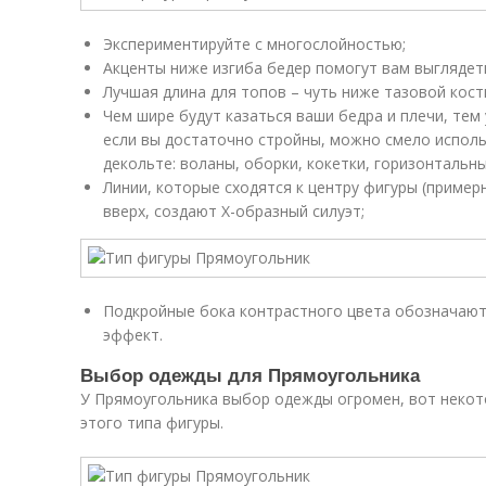
Экспериментируйте с многослойностью;
Акценты ниже изгиба бедер помогут вам выглядет
Лучшая длина для топов – чуть ниже тазовой кост
Чем шире будут казаться ваши бедра и плечи, тем
если вы достаточно стройны, можно смело исполь
декольте: воланы, оборки, кокетки, горизонтальны
Линии, которые сходятся к центру фигуры (примерн
вверх, создают X-образный силуэт;
Подкройные бока контрастного цвета обозначают
эффект.
Выбор одежды для Прямоугольника
У Прямоугольника выбор одежды огромен, вот некот
этого типа фигуры.