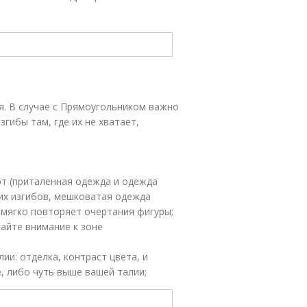
я. В случае с Прямоугольником важно
гибы там, где их не хватает,
т (приталенная одежда и одежда
их изгибов, мешковатая одежда
 мягко повторяет очертания фигуры;
айте внимание к зоне
ии: отделка, контраст цвета, и
е, либо чуть выше вашей талии;