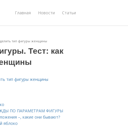
Главная
Новости
Статьи
ределить тип фигуры женщины
гуры. Тест: как
женщины
лить тип фигуры женщины
ко
ОДЕЖДЫ ПО ПАРАМЕТРАМ ФИГУРЫ
ложения –, какие они бывают?
ой яблоко