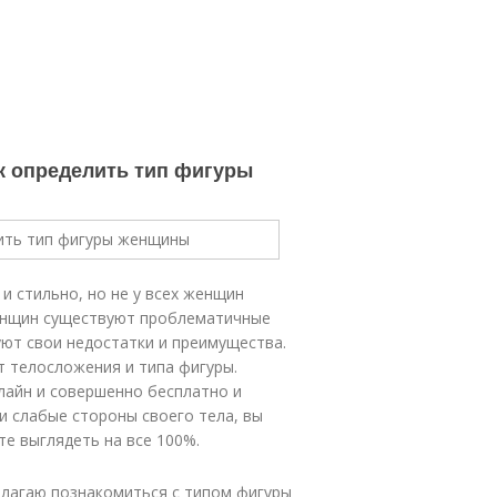
ак определить тип фигуры
 стильно, но не у всех женщин
женщин существуют проблематичные
уют свои недостатки и преимущества.
т телосложения и типа фигуры.
лайн и совершенно бесплатно и
и слабые стороны своего тела, вы
те выглядеть на все 100%.
длагаю познакомиться с типом фигуры