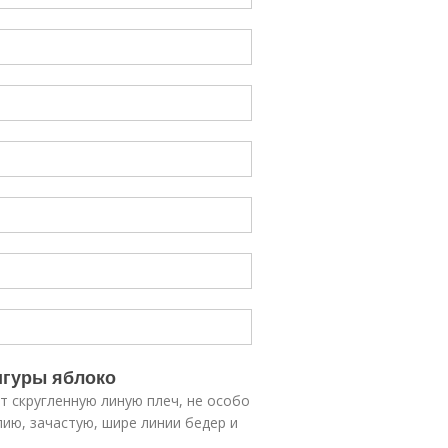
игуры яблоко
 скругленную линую плеч, не особо
ию, зачастую, шире линии бедер и