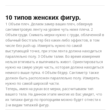
10 типов женских фигур.
1 Объем плеч. Делаем замер ваших плеч, обвернув
сантиметровую ленту на уровне чуть ниже плеча. 2
Объём груди. Снимать мерки нужно с груди, облаченной в
обычный бюстгальтер без каких-либо эффектов, в том
числе без push-up. Измерять нужно по самой
выступающей точке, при этом лента должна находиться
параллельно полу. 3 Объём талии. Во время измерения
нельзя втягивать и выпячивать живот. Ориентироваться
нужно на самую узкую часть, которая должна находиться
немного выше пупка. 4 Объём бёдер. Сантиметр также
должен быть расположен параллельно полу. Измерять
нужно по самой широкой части.
Теперь, имея на руках все мерки, рассчитываем тип
вашего тела. На данном этапе многие из Вас увидят, что
их типажи фигур по пропорциям можно будет отнести к
2-м видам типажей фигур.