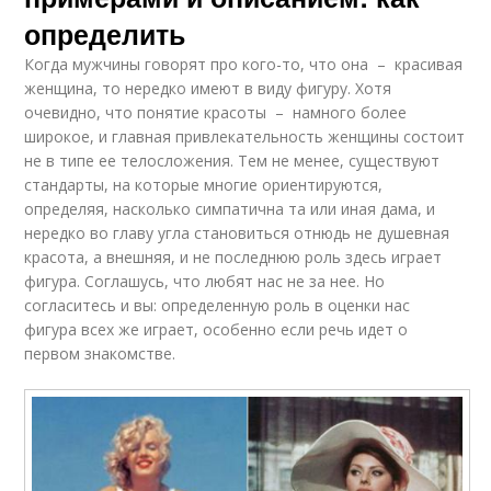
определить
Когда мужчины говорят про кого-то, что она – красивая
женщина, то нередко имеют в виду фигуру. Хотя
очевидно, что понятие красоты – намного более
широкое, и главная привлекательность женщины состоит
не в типе ее телосложения. Тем не менее, существуют
стандарты, на которые многие ориентируются,
определяя, насколько симпатична та или иная дама, и
нередко во главу угла становиться отнюдь не душевная
красота, а внешняя, и не последнюю роль здесь играет
фигура. Соглашусь, что любят нас не за нее. Но
согласитесь и вы: определенную роль в оценки нас
фигура всех же играет, особенно если речь идет о
первом знакомстве.