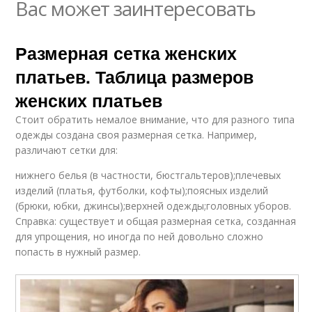
Вас может заинтересовать
Размерная сетка женских
платьев. Таблица размеров
женских платьев
Стоит обратить немалое внимание, что для разного типа
одежды создана своя размерная сетка. Например,
различают сетки для:
нижнего белья (в частности, бюстгальтеров);плечевых
изделий (платья, футболки, кофты);поясных изделий
(брюки, юбки, джинсы);верхней одежды;головных уборов.
Справка: существует и общая размерная сетка, созданная
для упрощения, но иногда по ней довольно сложно
попасть в нужный размер.