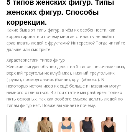
5 типов женских фигур. Типы
женских фигур. Способы
коррекции.
Какие бывают типы фигур, в чём их особенности, как
корректировать и почему многие стилисты не любят
сравнивать людей с фруктами? Интересно? Тогда читайте
дальше или смотрите
Характеристики типов фигур
Женские фигуры обычно делят на 5 типов: песочные часы,
верхний треугольник (клубника), нижний треугольник
(груша), прямоугольник (банан), круг (яблоко). В
некоторых источников их ещё больше и названия могут
немного отличаться. В этой статье мы разберём только
пять основных, так как особого смысла делить людей по
типам фигур нет. Позже вы узнаете почему.