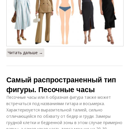
Читать дальше →
Самый распространенный тип
фигуры. Песочные часы
Песочные часы или X-образная фигура также может
встречаться под названиями гитара и восьмерка.
Характеризуется выразительной талией, сильно
отличающейся по обхвату от бедер и груди. Замеры
грудной клетки и бедренной зоны в этом случае примерно
равны, а самая узкая часть торса меньше на 20-30