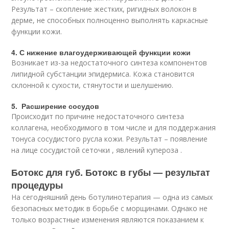
Результат – скопление жестких, ригидных волокон в
дерме, не способных полноценно выполнять каркасные
функции кожи.
4. С нижение влагоудерживающей функции кожи
Возникает из-за недостаточного синтеза компонентов
липидной субстанции эпидермиса. Кожа становится
склонной к сухости, стянутости и шелушению.
5. Расширение сосудов
Происходит по причине недостаточного синтеза
коллагена, необходимого в том числе и для поддержания
тонуса сосудистого русла кожи. Результат – появление
на лице сосудистой сеточки , явлений купероза .
Ботокс для губ. Ботокс в губы — результат
процедуры
На сегодняшний день ботулинотерапия — одна из самых
безопасных методик в борьбе с морщинами. Однако не
только возрастные изменения являются показанием к