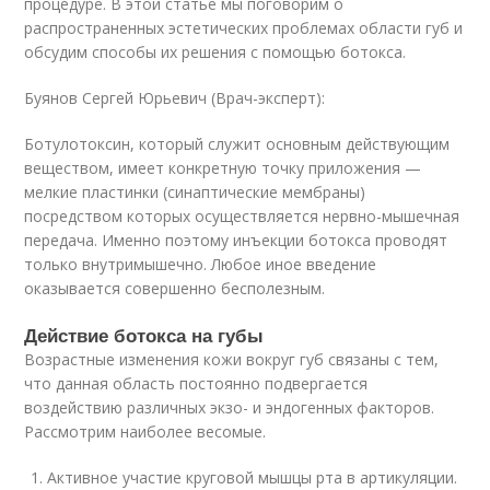
процедуре. В этой статье мы поговорим о
распространенных эстетических проблемах области губ и
обсудим способы их решения с помощью ботокса.
Буянов Сергей Юрьевич (Врач-эксперт):
Ботулотоксин, который служит основным действующим
веществом, имеет конкретную точку приложения —
мелкие пластинки (синаптические мембраны)
посредством которых осуществляется нервно-мышечная
передача. Именно поэтому инъекции ботокса проводят
только внутримышечно. Любое иное введение
оказывается совершенно бесполезным.
Действие ботокса на губы
Возрастные изменения кожи вокруг губ связаны с тем,
что данная область постоянно подвергается
воздействию различных экзо- и эндогенных факторов.
Рассмотрим наиболее весомые.
Активное участие круговой мышцы рта в артикуляции.