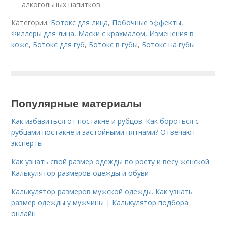
алкогольных напитков.
Категории:
Ботокс для лица
,
Побочные эффекты
,
Филлеры для лица
,
Маски с крахмалом
,
Изменения в
коже
,
Ботокс для губ
,
Ботокс в губы
,
Ботокс на губы
Популярные материалы
Как избавиться от постакне и рубцов. Как бороться с
рубцами постакне и застойными пятнами? Отвечают
эксперты
Как узнать свой размер одежды по росту и весу женской.
Калькулятор размеров одежды и обуви
Калькулятор размеров мужской одежды. Как узнать
размер одежды у мужчины | Калькулятор подбора
онлайн