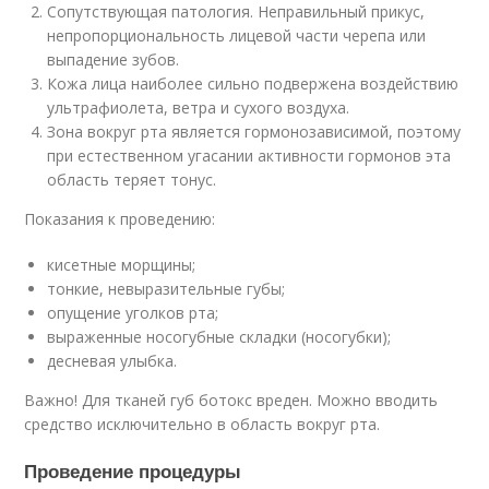
Сопутствующая патология. Неправильный прикус,
непропорциональность лицевой части черепа или
выпадение зубов.
Кожа лица наиболее сильно подвержена воздействию
ультрафиолета, ветра и сухого воздуха.
Зона вокруг рта является гормонозависимой, поэтому
при естественном угасании активности гормонов эта
область теряет тонус.
Показания к проведению:
кисетные морщины;
тонкие, невыразительные губы;
опущение уголков рта;
выраженные носогубные складки (носогубки);
десневая улыбка.
Важно! Для тканей губ ботокс вреден. Можно вводить
средство исключительно в область вокруг рта.
Проведение процедуры