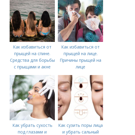
Как избавиться от
Как избавиться от
прыщей на спине.
прыщей на лице.
Средства для борьбы
Причины прыщей на
с прыщами и акне
лице
Как убрать сухость
Как сузить поры лица
под глазами и
и убрать сальный