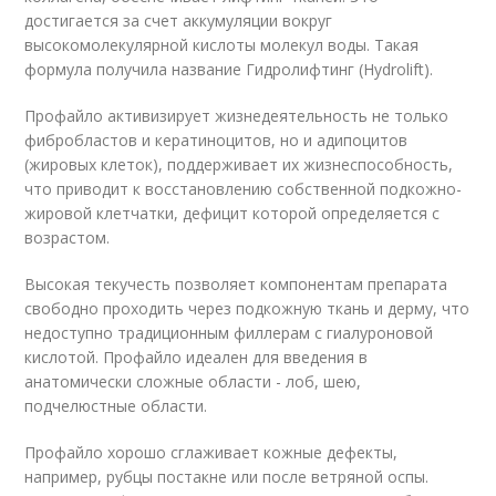
достигается за счет аккумуляции вокруг
высокомолекулярной кислоты молекул воды. Такая
формула получила название Гидролифтинг (Hydrolift).
Профайло активизирует жизнедеятельность не только
фибробластов и кератиноцитов, но и адипоцитов
(жировых клеток), поддерживает их жизнеспособность,
что приводит к восстановлению собственной подкожно-
жировой клетчатки, дефицит которой определяется с
возрастом.
Высокая текучесть позволяет компонентам препарата
свободно проходить через подкожную ткань и дерму, что
недоступно традиционным филлерам с гиалуроновой
кислотой. Профайло идеален для введения в
анатомически сложные области - лоб, шею,
подчелюстные области.
Профайло хорошо сглаживает кожные дефекты,
например, рубцы постакне или после ветряной оспы.