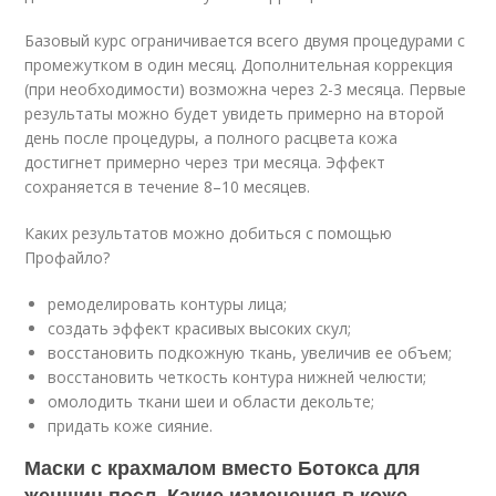
Базовый курс ограничивается всего двумя процедурами с
промежутком в один месяц. Дополнительная коррекция
(при необходимости) возможна через 2-3 месяца. Первые
результаты можно будет увидеть примерно на второй
день после процедуры, а полного расцвета кожа
достигнет примерно через три месяца. Эффект
сохраняется в течение 8–10 месяцев.
Каких результатов можно добиться с помощью
Профайло?
ремоделировать контуры лица;
создать эффект красивых высоких скул;
восстановить подкожную ткань, увеличив ее объем;
восстановить четкость контура нижней челюсти;
омолодить ткани шеи и области декольте;
придать коже сияние.
Маски с крахмалом вместо Ботокса для
женщин посл. Какие изменения в коже