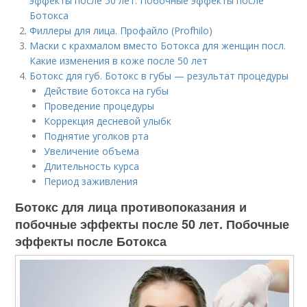
эффекты после 50 лет. Побочные эффекты после
Ботокса
Филлеры для лица. Профайло (Profhilo)
Маски с крахмалом вместо Ботокса для женщин посл.
Какие изменения в коже после 50 лет
Ботокс для губ. Ботокс в губы — результат процедуры
Действие ботокса на губы
Проведение процедуры
Коррекция десневой улыбк
Поднятие уголков рта
Увеличение объема
Длительность курса
Период заживления
Ботокс для лица противопоказания и
побочные эффекты после 50 лет. Побочные
эффекты после Ботокса