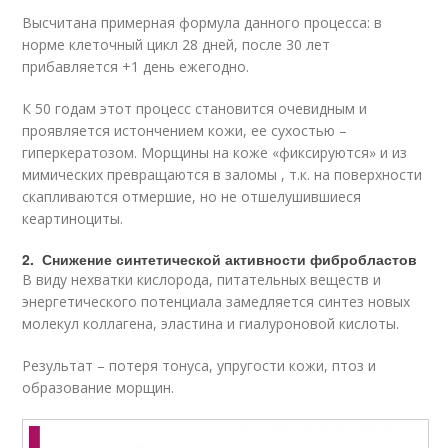
Высчитана примерная формула данного процесса: в
норме клеточный цикл 28 дней, после 30 лет
прибавляется +1 день ежегодно.
К 50 годам этот процесс становится очевидным и
проявляется истончением кожи, ее сухостью –
гиперкератозом. Морщины на коже «фиксируются» и из
мимических превращаются в заломы , т.к. на поверхности
скапливаются отмершие, но не отшелушившиеся
кеартиноциты.
2. Снижение синтетической активности фибробластов
В виду нехватки кислорода, питательных веществ и
энергетического потенциала замедляется синтез новых
молекул коллагена, эластина и гиалуроновой кислоты.
Результат – потеря тонуса, упругости кожи, птоз и
образование морщин.