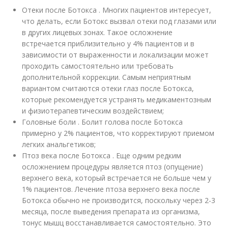
Отеки после Ботокса . Многих пациентов интересует,
что делать, если Ботокс вызвал отеки под глазами или
в других лицевых зонах. Такое осложнение
встречается приблизительно у 4% пациентов и в
зависимости от выраженности и локализации может
проходить самостоятельно или требовать
дополнительной коррекции. Самым неприятным
вариантом считаются отеки глаз после Ботокса,
которые рекомендуется устранять медикаментозным
и физиотерапевтическим воздействием;
Головные боли . Болит голова после Ботокса
примерно у 2% пациентов, что корректируют приемом
легких анальгетиков;
Птоз века после Ботокса . Еще одним редким
осложнением процедуры является птоз (опущение)
верхнего века, который встречается не больше чем у
1% пациентов. Лечение птоза верхнего века после
Ботокса обычно не производится, поскольку через 2-3
месяца, после выведения препарата из организма,
тонус мышц восстанавливается самостоятельно. Это