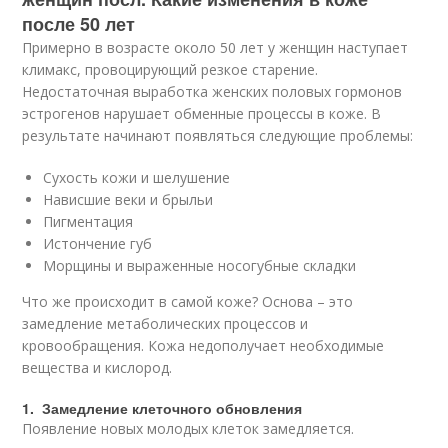
после 50 лет
Примерно в возрасте около 50 лет у женщин наступает
климакс, провоцирующий резкое старение.
Недостаточная выработка женских половых гормонов
эстрогенов нарушает обменные процессы в коже. В
результате начинают появляться следующие проблемы:
Сухость кожи и шелушение
Нависшие веки и брыльи
Пигментация
Истончение губ
Морщины и выраженные носогубные складки
Что же происходит в самой коже? Основа – это
замедление метаболических процессов и
кровообращения. Кожа недополучает необходимые
вещества и кислород.
1. Замедление клеточного обновления
Появление новых молодых клеток замедляется.