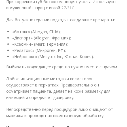
При коррекции губ ботоксом вводят уколы. Используют
инсулиновый шприц с иглой 27-31G.
Для ботулинотерапии подходят следующие препараты:
«ботокс» (Allergan, США);
«Диспорт» (Allegran, Франция);
«Ксеомин» (Merz, Германия);
«Релатокс» (Микроген, РФ);
«Нейронокс» (Medytox Inc, Южная Корея).
Выбирать подходящее средство нужно вместе с врачом.
Любые инъекционные методики косметолог
осуществляет в перчатках. Предварительно он
осматривает пациента, делает на коже разметку для
инъекций и определяет дозировку.
Непосредственно перед процедурой лицо очищают от
макияжа и проводят антисептическую обработку.