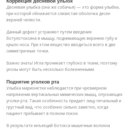
Коррекция десневой улыбк
Десневая улыбка (она же собачья) — это форма улыбки,
при которой обнажается слизистая оболочка десен
верхней челюсти.
Данный дефект устраняют путем введения
ботулотоксина в мышцу, поднимающую верхнюю губу и
крыло носа. При этом вещество вводиться всего в две
симметричные точки.
Важно знать! Игла проникает глубоко в ткани, поэтому
уколы могут быть несколько болезненными.
Поднятие уголков рта
Улыбка марионетки наблюдается при чрезмерном
напряжении вертикальных мимических мышц, опускающих
уголки рта. Такая особенность придает лицу печальный и
грустный вид, что особенно сильно заметно, когда
пациент пребывает в полном покое.
В результате инъекций ботокса мышечные волокна