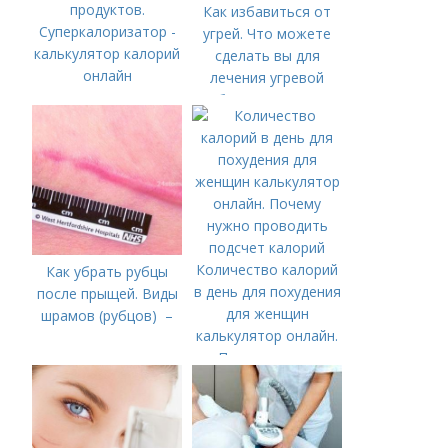
продуктов.
Как избавиться от
Суперкалоризатор -
угрей. Что можете
калькулятор калорий
сделать вы для
онлайн
лечения угревой
болезни (акне)
Количество калорий
Как убрать рубцы
в день для похудения
после прыщей. Виды
для женщин
шрамов (рубцов) –
калькулятор онлайн.
Почему нужно
проводить подсчет
калорий