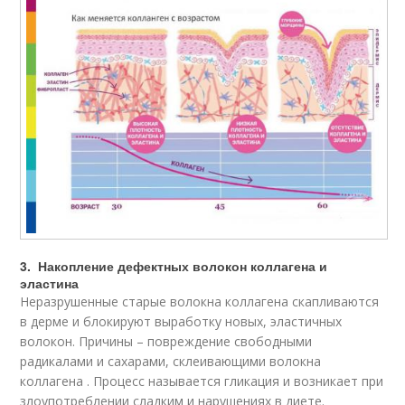
3. Накопление дефектных волокон коллагена и
эластина
Неразрушенные старые волокна коллагена скапливаются
в дерме и блокируют выработку новых, эластичных
волокон. Причины – повреждение свободными
радикалами и сахарами, склеивающими волокна
коллагена . Процесс называется гликация и возникает при
злоупотреблении сладким и нарушениях в диете.