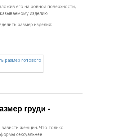
зложив его на ровной поверхности,
аказываемому изделию
делить размер изделия:
азмер груди -
 зависти женщин. Что только
 формы сексуальнее