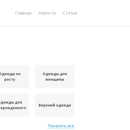
Главная
Новости
Статьи
Одежды по
Одежды для
росту
женщины
Одежды для
Верхний одежда
ворожденного
Показать все