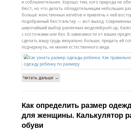
и соблазнительнее. Хорошо тем, кого природа не оби
бюст, но что делать обладательницам небольших раз
больше женственных изгибов и привлечь к ней вост
подобранный бюстгальтер — вот выход. Современны
широчайший выбор различных моделей:push-up, балко
с косточками или без. В зависимости от ваших пред
сделать вашу грудь визуально больше, придать ей с
подчеркнуть, не меняя естественного вида.
Читать дальше →
Как определить размер одежд
для женщины. Калькулятор р
обуви