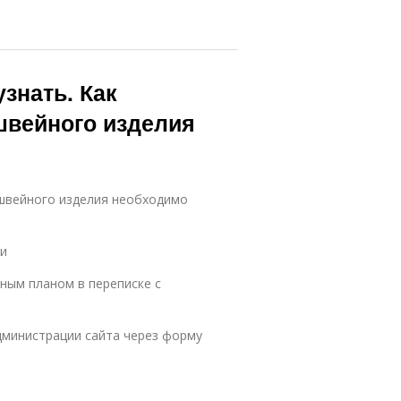
знать. Как
швейного изделия
 швейного изделия необходимо
ии
ным планом в переписке с
дминистрации сайта через форму