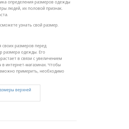
дика определения размеров одежды
ры людей, их половой признак.
ста.
сможете узнать свой размер.
 своих размеров перед
р размера одежды. Его
растает в связи с увеличением
 в интернет-магазинах. Чтобы
озможно примерить, необходимо