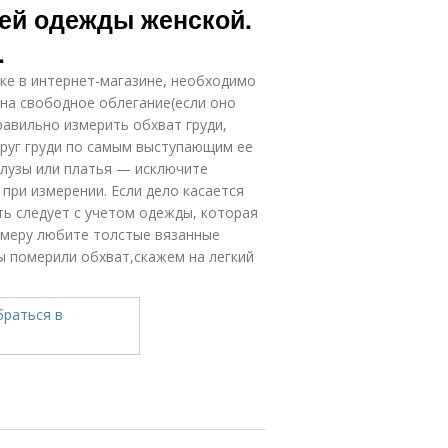
ней одежды женской.
.
ке в интернет-магазине, необходимо
 на свободное облегание(если оно
равильно измерить обхват груди,
руг груди по самым выступающим ее
блузы или платья — исключите
при измерении. Если дело касается
ять следует с учетом одежды, которая
примеру любите толстые вязанные
вы померили обхват,скажем на легкий