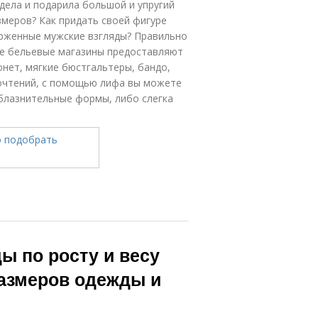
дела и подарила большой и упругий
меров? Как придать своей фигуре
орженные мужские взгляды? Правильно
е бельевые магазины предоставляют
нет, мягкие бюстгальтеры, бандо,
почтений, с помощью лифа вы можете
облазнительные формы, либо слегка
ы по росту и весу
азмеров одежды и