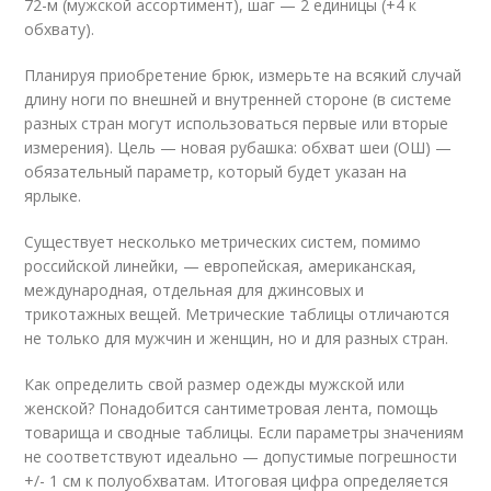
72-м (мужской ассортимент), шаг — 2 единицы (+4 к
обхвату).
Планируя приобретение брюк, измерьте на всякий случай
длину ноги по внешней и внутренней стороне (в системе
разных стран могут использоваться первые или вторые
измерения). Цель — новая рубашка: обхват шеи (ОШ) —
обязательный параметр, который будет указан на
ярлыке.
Существует несколько метрических систем, помимо
российской линейки, — европейская, американская,
международная, отдельная для джинсовых и
трикотажных вещей. Метрические таблицы отличаются
не только для мужчин и женщин, но и для разных стран.
Как определить свой размер одежды мужской или
женской? Понадобится сантиметровая лента, помощь
товарища и сводные таблицы. Если параметры значениям
не соответствуют идеально — допустимые погрешности
+/- 1 см к полуобхватам. Итоговая цифра определяется