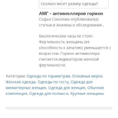
АМГ - антимюллеров гормон
Софья Соколова опубликовал(а)
статью в Анализы и обследования ,
Биологические часы не стоят.
Фертильность женщины (ее
способность к зачатию) уменьшается с
возрастом. Гормон антимюллера
считается индикатором женской
фертильности.
Категории:
Одежды по параметрам
,
Основные мерки
,
Женская одежда
,
Одежды по госту
,
Одежда для
миниатюрных женщин
,
Одежда для женщин
,
Обычная
комплекция
,
Одежда для полных и
,
Крупные женщины