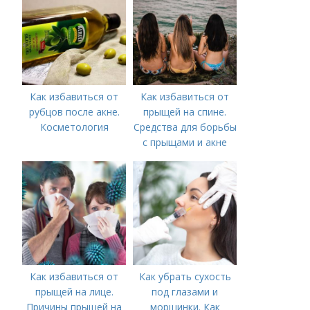
предпринять
следующие действия:
Как избавиться от
Как избавиться от
рубцов после акне.
прыщей на спине.
Косметология
Средства для борьбы
с прыщами и акне
Как избавиться от
Как убрать сухость
прыщей на лице.
под глазами и
Причины прыщей на
морщинки. Как