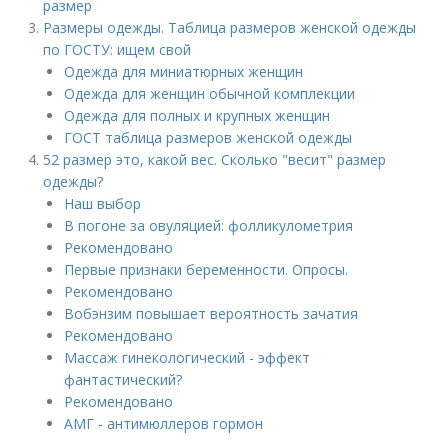
размер
Размеры одежды. Таблица размеров женской одежды
по ГОСТУ: ищем свой
Одежда для миниатюрных женщин
Одежда для женщин обычной комплекции
Одежда для полных и крупных женщин
ГОСТ таблица размеров женской одежды
52 размер это, какой вес. Сколько "весит" размер
одежды?
Наш выбор
В погоне за овуляцией: фолликулометрия
Рекомендовано
Первые признаки беременности. Опросы.
Рекомендовано
Вобэнзим повышает вероятность зачатия
Рекомендовано
Массаж гинекологический - эффект
фантастический?
Рекомендовано
АМГ - антимюллеров гормон