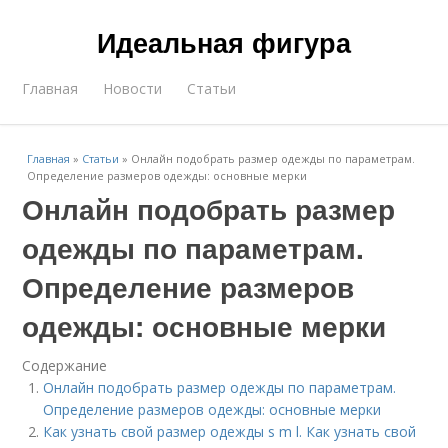
Идеальная фигура
Главная
Новости
Статьи
Главная
»
Статьи
»
Онлайн подобрать размер одежды по параметрам.
Определение размеров одежды: основные мерки
Онлайн подобрать размер
одежды по параметрам.
Определение размеров
одежды: основные мерки
Содержание
Онлайн подобрать размер одежды по параметрам.
Определение размеров одежды: основные мерки
Как узнать свой размер одежды s m l. Как узнать свой