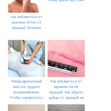
Как избавиться от
красных пятен от
прыщей. Лечение
Лимфодренажный
Как избавиться от
массаж грудное
шрамов после
вскармливание.
прыщей. Как убрать
Чтобы справиться с
рубцы от прыщей на
нагрубанием,
лице?
необходимо