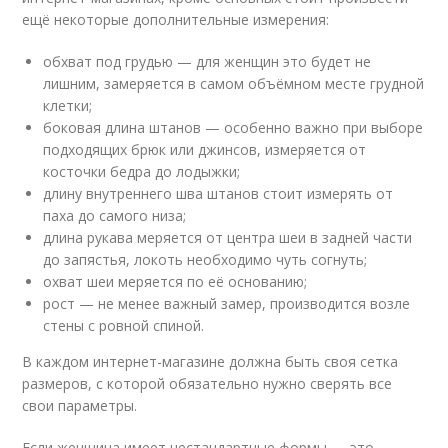
ещё некоторые дополнительные измерения:
обхват под грудью — для женщин это будет не
лишним, замеряется в самом объёмном месте грудной
клетки;
боковая длина штанов — особенно важно при выборе
подходящих брюк или джинсов, измеряется от
косточки бедра до лодыжки;
длину внутреннего шва штанов стоит измерять от
паха до самого низа;
длина рукава меряется от центра шеи в задней части
до запястья, локоть необходимо чуть согнуть;
охват шеи меряется по её основанию;
рост — не менее важный замер, производится возле
стены с ровной спиной.
В каждом интернет-магазине должна быть своя сетка
размеров, с которой обязательно нужно сверять все
свои параметры.
Если женщина имеет нестандартные формы — это