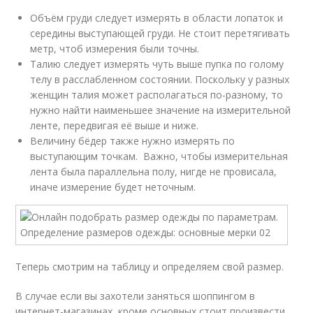
Объём груди следует измерять в области лопаток и
середины выступающей груди. Не стоит перетягивать
метр, чтоб измерения были точны.
Талию следует измерять чуть выше пупка по голому
телу в расслабленном состоянии. Поскольку у разных
женщин талия может располагаться по-разному, то
нужно найти наименьшее значение на измерительной
ленте, передвигая её выше и ниже.
Величину бёдер также нужно измерять по
выступающим точкам. Важно, чтобы измерительная
лента была параллельна полу, нигде не провисала,
иначе измерение будет неточным.
Теперь смотрим на таблицу и определяем свой размер.
В случае если вы захотели заняться шоппингом в
интернет-магазинах, кроме основных стоит произвести