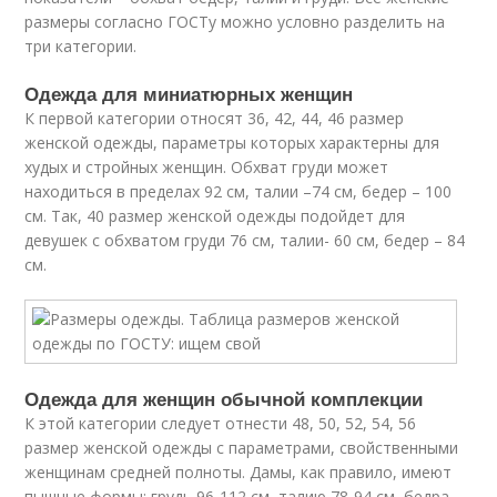
размеры согласно ГОСТу можно условно разделить на
три категории.
Одежда для миниатюрных женщин
К первой категории относят 36, 42, 44, 46 размер
женской одежды, параметры которых характерны для
худых и стройных женщин. Обхват груди может
находиться в пределах 92 см, талии –74 см, бедер – 100
см. Так, 40 размер женской одежды подойдет для
девушек с обхватом груди 76 см, талии- 60 см, бедер – 84
см.
Одежда для женщин обычной комплекции
К этой категории следует отнести 48, 50, 52, 54, 56
размер женской одежды с параметрами, свойственными
женщинам средней полноты. Дамы, как правило, имеют
пышные формы: грудь 96-112 см, талию 78-94 см, бедра