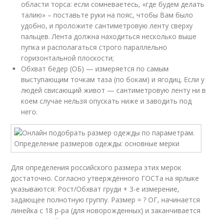
области торса: если сомневаетесь, «где будем делать
талию» – поставьте руки на пояс, чтобы Вам было
удобно, и проложите сантиметровую ленту сверху
пальцев. Лента должна находиться несколько выше
пупка и располагаться строго параллельно
горизонтальной плоскости;
Обхват бёдер (ОБ) — измеряется по самым
выступающим точкам таза (по бокам) и ягодиц. Если у
людей свисающий живот — сантиметровую ленту ни в
коем случае нельзя опускать ниже и заводить под
него.
Для определения российского размера этих мерок
достаточно. Согласно утверждённого ГОСТа на ярлыке
указываются: Рост/Обхват груди + 3-е измерение,
задающее полнотную группу. Размер = ? ОГ, начинается
линейка с 18 р-ра (для новорожденных) и заканчивается