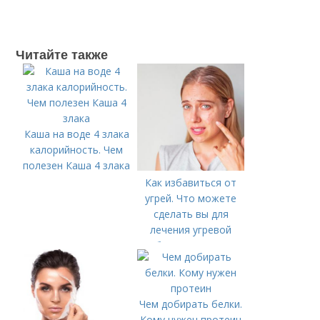
Читайте также
Каша на воде 4 злака
калорийность. Чем
полезен Каша 4 злака
Как избавиться от
угрей. Что можете
сделать вы для
лечения угревой
болезни (акне)
Чем добирать белки.
Кому нужен протеин