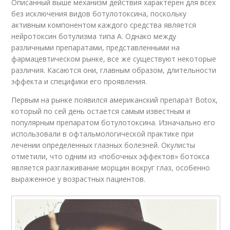
Описанный выше механизм действия характерен для всех
без исключения видов ботулотоксина, поскольку
активным компонентом каждого средства является
нейротоксин ботулизма типа А. Однако между
различными препаратами, представленными на
фармацевтическом рынке, все же существуют некоторые
различия. Касаются они, главным образом, длительности
эффекта и специфики его проявления.
Первым на рынке появился американский препарат Botox,
который по сей день остается самым известным и
популярным препаратом ботулотоксина. Изначально его
использовали в офтальмологической практике при
лечении определенных глазных болезней. Окулисты
отметили, что одним из «побочных эффектов» ботокса
является разглаживание морщин вокруг глаз, особенно
выраженное у возрастных пациентов.