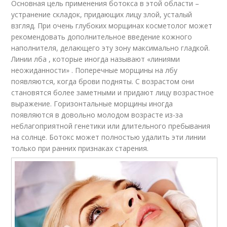
Основная цель применения ботокса в этой области –
устранение складок, придающих лицу злой, усталый
взгляд. При очень глубоких морщинах косметолог может
рекомендовать дополнительное введение кожного
наполнителя, делающего эту зону максимально гладкой.
Линии лба , которые иногда называют «линиями
неожиданности» . Поперечные морщины на лбу
появляются, когда брови подняты. С возрастом они
становятся более заметными и придают лицу возрастное
выражение. Горизонтальные морщины иногда
появляются в довольно молодом возрасте из-за
неблагоприятной генетики или длительного пребывания
на солнце. Ботокс может полностью удалить эти линии
только при ранних признаках старения.