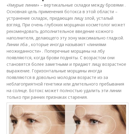
«Хмурые линии» – вертикальные складки между бровями .
Основная цель применения ботокса в этой области –
устранение складок, придающих лицу злой, усталый
взгляд. При очень глубоких морщинах косметолог может
рекомендовать дополнительное введение кожного
наполнителя, делающего эту зону максимально гладкой.
Линии лба , которые иногда называют «линиями
неожиданности» . Поперечные морщины на лбу
появляются, когда брови подняты. С возрастом они
становятся более заметными и придают лицу возрастное
выражение. Горизонтальные морщины иногда
появляются в довольно молодом возрасте из-за
неблагоприятной генетики или длительного пребывания
на солнце. Ботокс может полностью удалить эти линии
только при ранних признаках старения.