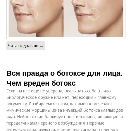
Читать дальше →
Вся правда о ботоксе для лица.
Чем вреден ботокс
Если ты все еще не уверена, вкалывать себе в лицо
биологическое оружие или нет, переходим к главному
аргументу. Разбираемся в том, как именно исчезают
мимические морщины из-за инъекций ботокса (малых доз
яда). Нейротоксин блокирует ацетилхолины, являющиеся
передатчиками нервного возбуждения. Нервные
импульсы парализуются, и передача сигнала от нерва к