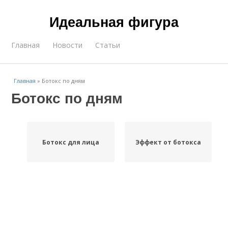
Идеальная фигура
Главная
Новости
Статьи
Главная
»
Ботокс по дням
Ботокс по дням
Ботокс для лица
Эффект от ботокса