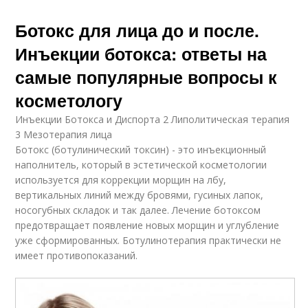
Ботокс для лица до и после.
Инъекции ботокса: ответы на
самые популярные вопросы к
косметологу
Инъекции Ботокса и Диспорта 2 Липолитическая терапия
3 Мезотерапия лица
Ботокс (ботулинический токсин) - это инъекционный
наполнитель, который в эстетической косметологии
используется для коррекции морщин на лбу,
вертикальных линий между бровями, гусиных лапок,
носогубных складок и так далее. Лечение ботоксом
предотвращает появление новых морщин и углубление
уже сформированных. Ботулинотерапия практически не
имеет противопоказаний.