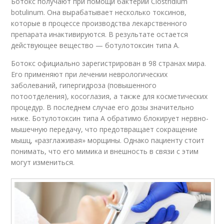
Ботокс получают при помощи бактерии Clostridium
botulinum. Она вырабатывает несколько токсинов,
которые в процессе производства лекарственного
препарата инактивируются. В результате остается
действующее вещество — ботулотоксин типа А.
Ботокс официально зарегистрирован в 98 странах мира.
Его применяют при лечении неврологических
заболеваний, гипергидроза (повышенного
потоотделения), косоглазия, а также для косметических
процедур. В последнем случае его дозы значительно
ниже. Ботулотоксин типа А обратимо блокирует нервно-
мышечную передачу, что предотвращает сокращение
мышц, «разглаживая» морщины. Однако пациенту стоит
понимать, что его мимика и внешность в связи с этим
могут измениться.