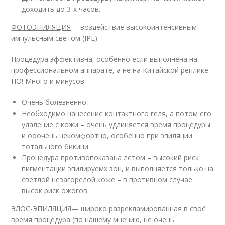
доходить до 3-х часов.
ФОТОЭПИЛЯЦИЯ
— воздействие высокоинтенсивным
импульсным светом (IPL).
Процедура эффективна, особенно если выполнена на
профессиональном аппарате, а не на Китайской реплике.
НО! Много и минусов :
Очень болезненно.
Необходимо нанесение контактного геля, а потом его
удаление с кожи – очень удлиняется время процедуры
и ооочень некомфортно, особенно при эпиляции
тотального бикини.
Процедура противопоказана летом – высокий риск
пигментации эпилируемх зон, и выполняется только на
светлой незагорелой коже – в противном случае
высок риск ожогов.
ЭЛОС-ЭПИЛЯЦИЯ
— широко разрекламированная в своё
время процедура (по нашему мнению, не очень