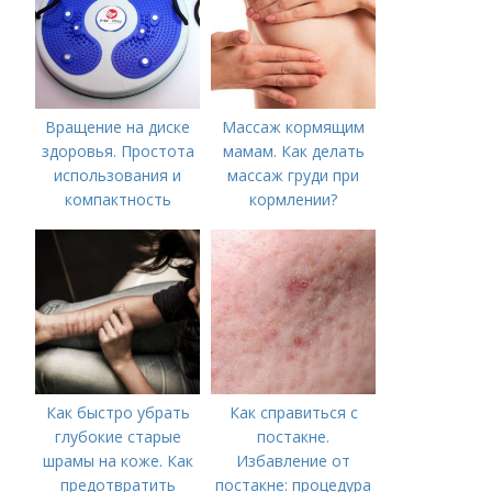
Вращение на диске
Массаж кормящим
здоровья. Простота
мамам. Как делать
использования и
массаж груди при
компактность
кормлении?
Как быстро убрать
Как справиться с
глубокие старые
постакне.
шрамы на коже. Как
Избавление от
предотвратить
постакне: процедура