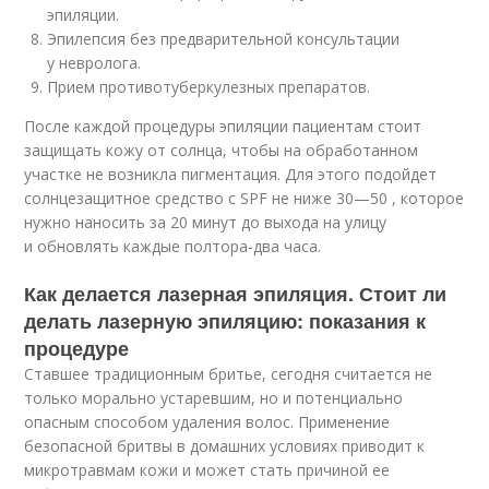
эпиляции.
Эпилепсия без предварительной консультации
у невролога.
Прием противотуберкулезных препаратов.
После каждой процедуры эпиляции пациентам стоит
защищать кожу от солнца, чтобы на обработанном
участке не возникла пигментация. Для этого подойдет
солнцезащитное средство с SPF не ниже 30—50 , которое
нужно наносить за 20 минут до выхода на улицу
и обновлять каждые полтора-два часа.
Как делается лазерная эпиляция. Стоит ли
делать лазерную эпиляцию: показания к
процедуре
Ставшее традиционным бритье, сегодня считается не
только морально устаревшим, но и потенциально
опасным способом удаления волос. Применение
безопасной бритвы в домашних условиях приводит к
микротравмам кожи и может стать причиной ее