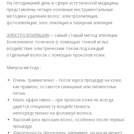
На сегодняшний день в сфере эстетической медицины
представлены четыре основные инструментальные
методики удаления волос: электроэпиляция,
фотоэпиляция, элос-эпиляция и лазерная эпиляция.
ЭЛЕКТРОЭПИЛЯЦИЯ
— самый старый метод эпиляции.
Болезненное точечное (с помощью тонкой иглы)
воздействие электрическим током под каждый
отдельный волосок с помощью проколов кожи.
Минусы метода :
Очень травматично – после курса процедур на коже,
как правило, остаются синюшные или пигментные
пятна.
Мало эффективно – при проколе кожи не всегда
удаётся специалисту воздействовать
непосредственно на фолликул волоса.
Высокий риск вросших волос, особенно после первых
процедур.
Длительность процедуры, например, на ногах может