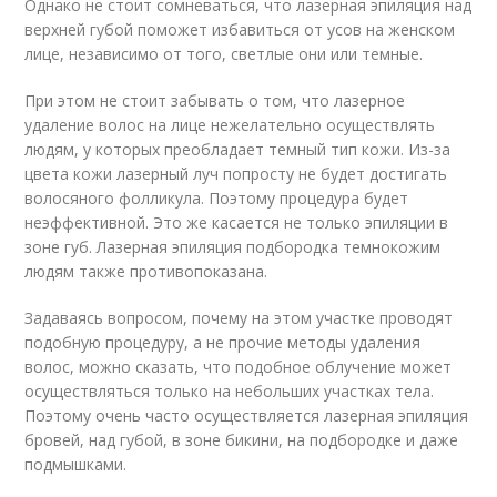
Однако не стоит сомневаться, что лазерная эпиляция над
верхней губой поможет избавиться от усов на женском
лице, независимо от того, светлые они или темные.
При этом не стоит забывать о том, что лазерное
удаление волос на лице нежелательно осуществлять
людям, у которых преобладает темный тип кожи. Из-за
цвета кожи лазерный луч попросту не будет достигать
волосяного фолликула. Поэтому процедура будет
неэффективной. Это же касается не только эпиляции в
зоне губ. Лазерная эпиляция подбородка темнокожим
людям также противопоказана.
Задаваясь вопросом, почему на этом участке проводят
подобную процедуру, а не прочие методы удаления
волос, можно сказать, что подобное облучение может
осуществляться только на небольших участках тела.
Поэтому очень часто осуществляется лазерная эпиляция
бровей, над губой, в зоне бикини, на подбородке и даже
подмышками.