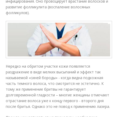
инфицирования. Оно провоцирует врастание волосков и
развитие фолликулита (воспаление волосяных
фолликулов).
Нередко на обритом участке кожи появляется
раздражение в виде мелких высыпаний и эффект так
называемой «синей бороды» - когда видна подкожная
часть темного волоса, что смотрится не эстетично. К
тому же применение бритвы не гарантирует
долговременной гладкости – многие женщины отмечают
отрастание волоса уже к концу первого - второго дня
после бритья. Однако это не повод к применению лазера.