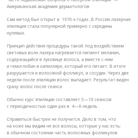
Американская академия дерматологов
Сам метод был открыт в 1970-х годах ,В России лазерная
эпиляция стала популярной примерно с середины
нулевых.
Принцип действия процедуры такой: под воздействием
световых волн лазера нагревается пигмент меланин,
содержащийся в луковице волоса, а вместе с ним
и гемоглобин в капилляре, который его питает. В итоге
разрушается и волосяной фолликул, и сосудик. Через две
недели после эпиляции волос выпадает. Результат виден
сразу: волос после сеанса
Обычно курс эпиляции составляет 5—10 сеансов
с периодичностью один раз в 4—6 недель .
Справиться быстрее не получится. Дело в том, что
на коже мы видим не все волосы, которые у нас есть:
в обычном состоянии часть волосяных фолликулов