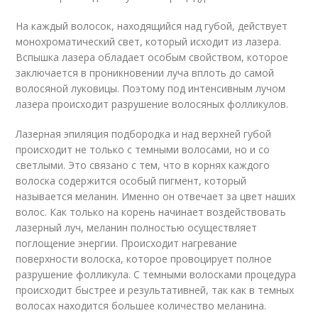
На каждый волосок, находящийся над губой, действует
монохроматический свет, который исходит из лазера.
Вспышка лазера обладает особым свойством, которое
заключается в проникновении луча вплоть до самой
волосяной луковицы. Поэтому под интенсивным лучом
лазера происходит разрушение волосяных фолликулов.
Лазерная эпиляция подбородка и над верхней губой
происходит не только с темными волосами, но и со
светлыми. Это связано с тем, что в корнях каждого
волоска содержится особый пигмент, который
называется меланин. Именно он отвечает за цвет наших
волос. Как только на корень начинает воздействовать
лазерный луч, меланин полностью осуществляет
поглощение энергии. Происходит нагревание
поверхности волоска, которое провоцирует полное
разрушение фолликула. С темными волосками процедура
происходит быстрее и результативней, так как в темных
волосах находится большее количество меланина.