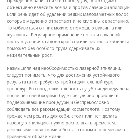
Прежде чем записаться на процедуру, необходимо
объективно взвесить все за и против лазерной эпиляции.
Если речь идет об удалении редких малозаметных волос,
которые медленно отрастают и не склонны к врастанию,
то избавиться от них можно с помощью ваксинга или
шугаринга. Регулярное применение воска и сахарной
пасты в условиях салона красоты или частного кабинета
поможет без особого труда сдерживать их
нежелательный рост.
Размышляя над необходимостью лазерной эпиляции,
следует понимать, что для достижения устойчивого
результата потребуется пройти длительный курс
процедур. Его продолжительность сугубо индивидуальна,
после чего необходимо будет регулярно проводить
поддерживающие процедуры и беспрекословно
соблюдать все рекомендации косметолога. Поэтому
прежде чем решить для себя, стоит или нет делать
лазерную эпиляцию, нужно располагать временем,
денежными средствами и быть готовым к переменам в
привычном образе жизни.