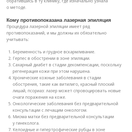
обратившись в ту клинику, где изначально узнала
о методе.
Кому противопоказана лазерная эпиляция
Процедура лазерной эпиляции имеет ряд
противопоказаний, и мы должны их обязательно
учитывать:
Беременность и грудное вскармливание.
Герпес в обострении в зоне эпиляции.
Сахарный диабет в стадии декомпенсации, поскольку
регенерация кожи при этом нарушена.
Хронические кожные заболевания в стадии
обострения, такие как витилиго, красный плоский
лишай, псориаз: лазер может спровоцировать новые
очаги поражения на коже.
Онкологические заболевания без предварительной
консультации с лечащим онкологом.
Миома матки без предварительной консультации
у гинеколога.
Келоидные и гипертрофические рубцы в зоне