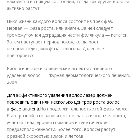
находится в спящем состоянии, тогда как другие волосы
активно растут.
Цикл жизни каждого волоса состоит из трех фаз.
Первая — фаза роста, или анаген. За ней следует
промежуточная деградация части фолликула — катаген.
Затем наступает период покоя, когда рост
не происходит, или фаза телогена. Далее все
повторяется.
Биологические и клинические аспекты лазерного
удаления волос — Журнал дерматологического лечения,
2004
Для эффективного удаления волос лазер должен
повредить один или несколько центров роста волос
в фазе анагена.
Но продолжительность этой фазы может
быть разной: это зависит от возраста и пола человека,
участка тела, уровня гормонов и генетической
предрасположенности. Более того, волосы растут
с разной скоростью зимой и летом!