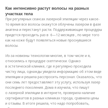
Как интенсивно растут волосы на разных
участках тела
При регулярных сеансах лазерной эпиляции через какое-
то время все волосы окажутся облучены лазером в фазе
анагена и перестанут расти. Поддерживающие процедуры
придется проходить раз в 6—12 месяцев , по мере того
как на коже будут появляться новые проснувшиеся
волосы.
Из-за новизны технологии многие, в том числе и я,
относились к процедуре скептически. Однако
в эстетической клинике, где я регулярно проходила
чистку лица, однажды увидела информацию об этом виде
эпиляции и решила расспросить персонал. Оказалось, что
они семь лет предоставляют эту услугу, используя лазер
последнего поколения. Дома я изучила, что пишут
о лазерной эпиляции в интернете, проверила наличие
сертификатов в разных клиниках города, сравнила цены
и отзывы. В итоге решила, что надо попробовать,