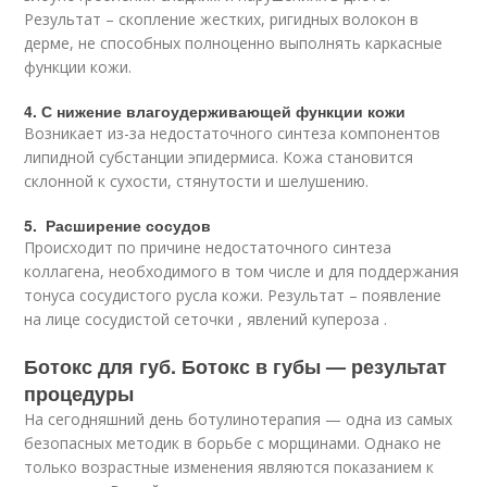
Результат – скопление жестких, ригидных волокон в
дерме, не способных полноценно выполнять каркасные
функции кожи.
4. С нижение влагоудерживающей функции кожи
Возникает из-за недостаточного синтеза компонентов
липидной субстанции эпидермиса. Кожа становится
склонной к сухости, стянутости и шелушению.
5. Расширение сосудов
Происходит по причине недостаточного синтеза
коллагена, необходимого в том числе и для поддержания
тонуса сосудистого русла кожи. Результат – появление
на лице сосудистой сеточки , явлений купероза .
Ботокс для губ. Ботокс в губы — результат
процедуры
На сегодняшний день ботулинотерапия — одна из самых
безопасных методик в борьбе с морщинами. Однако не
только возрастные изменения являются показанием к