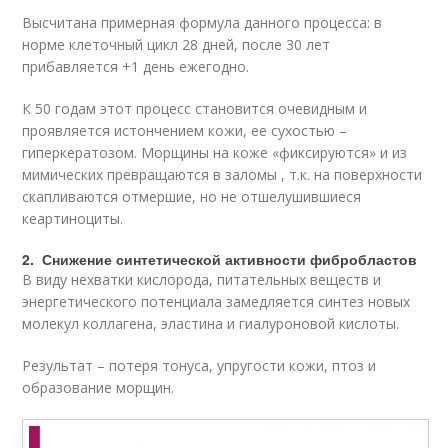
Высчитана примерная формула данного процесса: в
норме клеточный цикл 28 дней, после 30 лет
прибавляется +1 день ежегодно.
К 50 годам этот процесс становится очевидным и
проявляется истончением кожи, ее сухостью –
гиперкератозом. Морщины на коже «фиксируются» и из
мимических превращаются в заломы , т.к. на поверхности
скапливаются отмершие, но не отшелушившиеся
кеартиноциты.
2. Снижение синтетической активности фибробластов
В виду нехватки кислорода, питательных веществ и
энергетического потенциала замедляется синтез новых
молекул коллагена, эластина и гиалуроновой кислоты.
Результат – потеря тонуса, упругости кожи, птоз и
образование морщин.