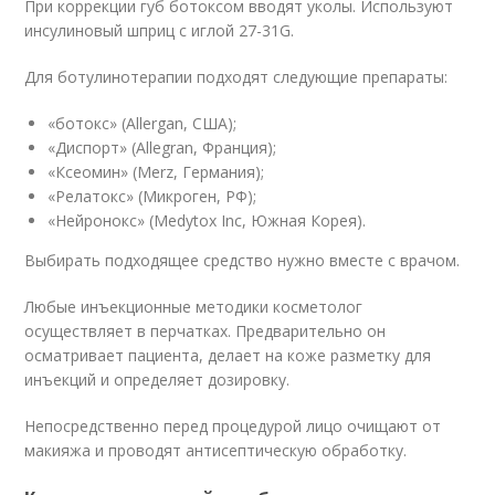
При коррекции губ ботоксом вводят уколы. Используют
инсулиновый шприц с иглой 27-31G.
Для ботулинотерапии подходят следующие препараты:
«ботокс» (Allergan, США);
«Диспорт» (Allegran, Франция);
«Ксеомин» (Merz, Германия);
«Релатокс» (Микроген, РФ);
«Нейронокс» (Medytox Inc, Южная Корея).
Выбирать подходящее средство нужно вместе с врачом.
Любые инъекционные методики косметолог
осуществляет в перчатках. Предварительно он
осматривает пациента, делает на коже разметку для
инъекций и определяет дозировку.
Непосредственно перед процедурой лицо очищают от
макияжа и проводят антисептическую обработку.