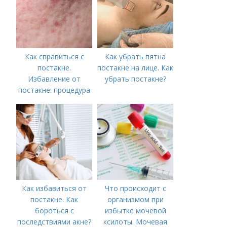
постакне
Как справиться с
Как убрать пятна
постакне.
постакне на лице. Как
Избавление от
убрать постакне?
постакне: процедура
Как избавиться от
Что происходит с
постакне. Как
организмом при
бороться с
избытке мочевой
последствиями акне?
ксилоты. Мочевая