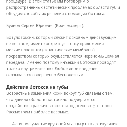
процедуре. В этой статье мы поговорим о
распространенных эстетических проблемах области губ и
обсудим способы их решения с помощью ботокса.
Буянов Сергей Юрьевич (Врач-эксперт):
Ботулотоксин, который служит основным действующим
веществом, имеет конкретную точку приложения —
мелкие пластинки (синаптические мембраны)
посредством которых осуществляется нервно-мышечная
передача. Именно поэтому инъекции ботокса проводят
только внутримышечно. Любое иное введение
оказывается совершенно бесполезным.
Действие ботокса на губы
Возрастные изменения кожи вокруг губ связаны с тем,
что данная область постоянно подвергается
воздействию различных экзо- и эндогенных факторов.
Рассмотрим наиболее весомые.
Активное участие круговой мышцы рта в артикуляции.