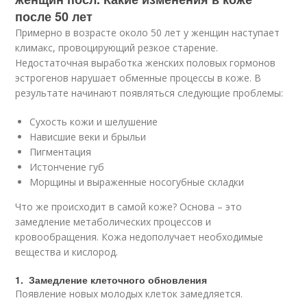
после 50 лет
Примерно в возрасте около 50 лет у женщин наступает
климакс, провоцирующий резкое старение.
Недостаточная выработка женских половых гормонов
эстрогенов нарушает обменные процессы в коже. В
результате начинают появляться следующие проблемы:
Сухость кожи и шелушение
Нависшие веки и брыльи
Пигментация
Истончение губ
Морщины и выраженные носогубные складки
Что же происходит в самой коже? Основа – это
замедление метаболических процессов и
кровообращения. Кожа недополучает необходимые
вещества и кислород.
1. Замедление клеточного обновления
Появление новых молодых клеток замедляется.