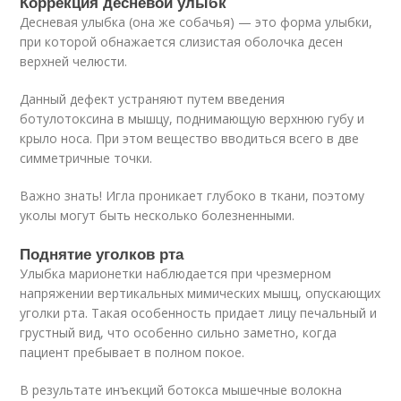
Коррекция десневой улыбк
Десневая улыбка (она же собачья) — это форма улыбки,
при которой обнажается слизистая оболочка десен
верхней челюсти.
Данный дефект устраняют путем введения
ботулотоксина в мышцу, поднимающую верхнюю губу и
крыло носа. При этом вещество вводиться всего в две
симметричные точки.
Важно знать! Игла проникает глубоко в ткани, поэтому
уколы могут быть несколько болезненными.
Поднятие уголков рта
Улыбка марионетки наблюдается при чрезмерном
напряжении вертикальных мимических мышц, опускающих
уголки рта. Такая особенность придает лицу печальный и
грустный вид, что особенно сильно заметно, когда
пациент пребывает в полном покое.
В результате инъекций ботокса мышечные волокна