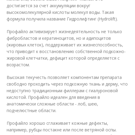
достигается за счет аккумуляции вокруг
высокомолекулярной кислоты молекул воды. Такая
формула получила название Гидролифтинг (Hydrolift).
Профайло активизирует жизнедеятельность не только
фибробластов и кератиноцитов, но и адипоцитов
(жировых клеток), поддерживает их жизнеспособность,
что приводит к восстановлению собственной подкожно-
жировой клетчатки, дефицит которой определяется с
возрастом.
Высокая текучесть позволяет компонентам препарата
свободно проходить через подкожную ткань и дерму, что
недоступно традиционным филлерам с гиалуроновой
кислотой. Профайло идеален для введения в
анатомически сложные области - лоб, шею,
подчелюстные области.
Профайло хорошо сглаживает кожные дефекты,
например, рубцы постакне или после ветряной оспы.