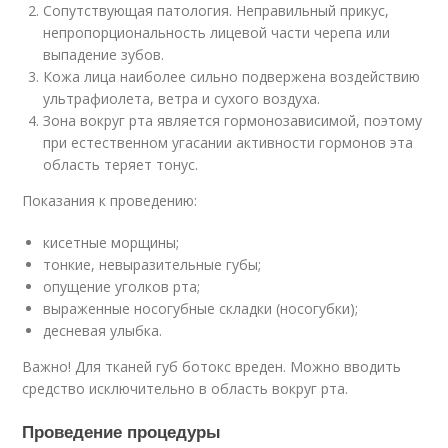
Сопутствующая патология. Неправильный прикус,
непропорциональность лицевой части черепа или
выпадение зубов.
Кожа лица наиболее сильно подвержена воздействию
ультрафиолета, ветра и сухого воздуха.
Зона вокруг рта является гормонозависимой, поэтому
при естественном угасании активности гормонов эта
область теряет тонус.
Показания к проведению:
кисетные морщины;
тонкие, невыразительные губы;
опущение уголков рта;
выраженные носогубные складки (носогубки);
десневая улыбка.
Важно! Для тканей губ ботокс вреден. Можно вводить
средство исключительно в область вокруг рта.
Проведение процедуры