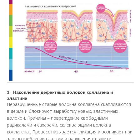
3. Накопление дефектных волокон коллагена и
эластина
Неразрушенные старые волокна коллагена скапливаются
в дерме и блокируют выработку новых, эластичных
волокон. Причины – повреждение свободными
радикалами и сахарами, склеивающими волокна
коллагена . Процесс называется гликация и возникает при
злоупотреблении сладким и нарушениях в диете.