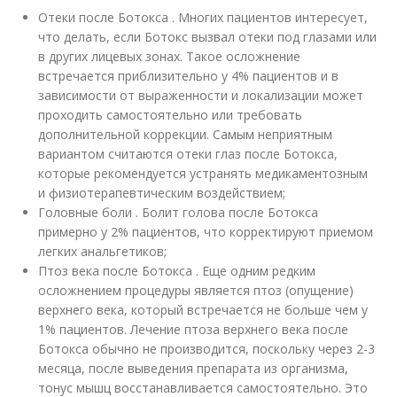
Отеки после Ботокса . Многих пациентов интересует,
что делать, если Ботокс вызвал отеки под глазами или
в других лицевых зонах. Такое осложнение
встречается приблизительно у 4% пациентов и в
зависимости от выраженности и локализации может
проходить самостоятельно или требовать
дополнительной коррекции. Самым неприятным
вариантом считаются отеки глаз после Ботокса,
которые рекомендуется устранять медикаментозным
и физиотерапевтическим воздействием;
Головные боли . Болит голова после Ботокса
примерно у 2% пациентов, что корректируют приемом
легких анальгетиков;
Птоз века после Ботокса . Еще одним редким
осложнением процедуры является птоз (опущение)
верхнего века, который встречается не больше чем у
1% пациентов. Лечение птоза верхнего века после
Ботокса обычно не производится, поскольку через 2-3
месяца, после выведения препарата из организма,
тонус мышц восстанавливается самостоятельно. Это