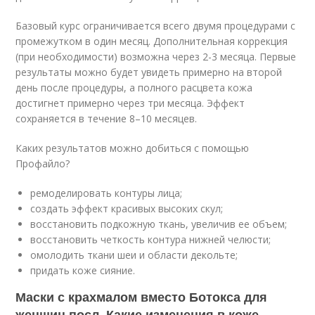
Базовый курс ограничивается всего двумя процедурами с
промежутком в один месяц. Дополнительная коррекция
(при необходимости) возможна через 2-3 месяца. Первые
результаты можно будет увидеть примерно на второй
день после процедуры, а полного расцвета кожа
достигнет примерно через три месяца. Эффект
сохраняется в течение 8–10 месяцев.
Каких результатов можно добиться с помощью
Профайло?
ремоделировать контуры лица;
создать эффект красивых высоких скул;
восстановить подкожную ткань, увеличив ее объем;
восстановить четкость контура нижней челюсти;
омолодить ткани шеи и области декольте;
придать коже сияние.
Маски с крахмалом вместо Ботокса для
женщин посл. Какие изменения в коже