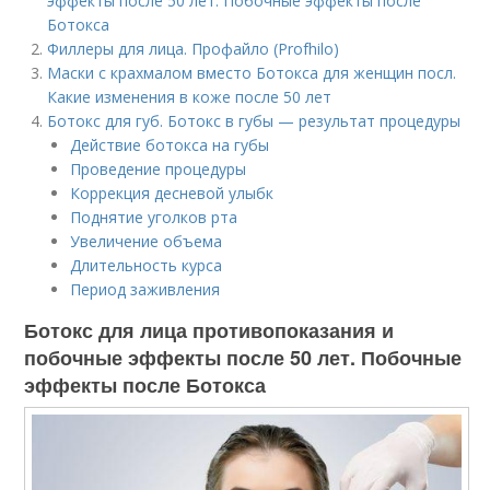
эффекты после 50 лет. Побочные эффекты после
Ботокса
Филлеры для лица. Профайло (Profhilo)
Маски с крахмалом вместо Ботокса для женщин посл.
Какие изменения в коже после 50 лет
Ботокс для губ. Ботокс в губы — результат процедуры
Действие ботокса на губы
Проведение процедуры
Коррекция десневой улыбк
Поднятие уголков рта
Увеличение объема
Длительность курса
Период заживления
Ботокс для лица противопоказания и
побочные эффекты после 50 лет. Побочные
эффекты после Ботокса