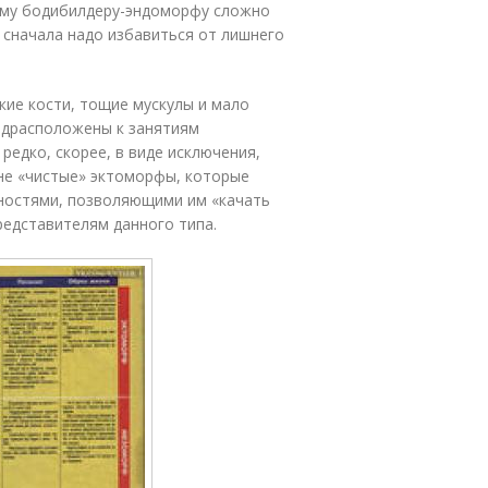
ему бодибилдеру-эндоморфу сложно
 сначала надо избавиться от лишнего
кие кости, тощие мускулы и мало
едрасположены к занятиям
редко, скорее, в виде исключения,
не «чистые» эктоморфы, которые
ностями, позволяющими им «качать
редставителям данного типа.