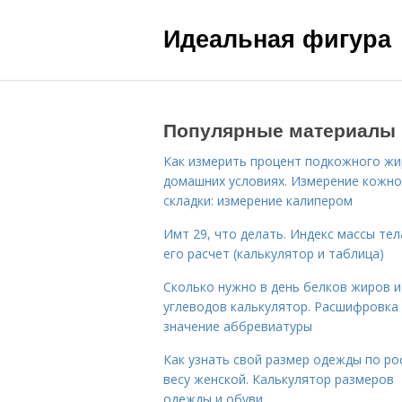
Идеальная фигура
Популярные материалы
Как измерить процент подкожного жи
домашних условиях. Измерение кожн
складки: измерение калипером
Имт 29, что делать. Индекс массы тел
его расчет (калькулятор и таблица)
Сколько нужно в день белков жиров и
углеводов калькулятор. Расшифровка
значение аббревиатуры
Как узнать свой размер одежды по ро
весу женской. Калькулятор размеров
одежды и обуви