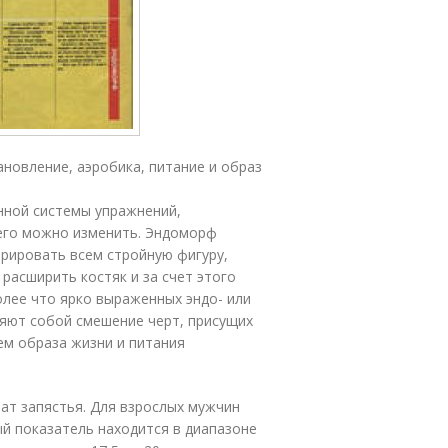
ановление, аэробика, питание и образ
нной системы упражнений,
его можно изменить. Эндоморф
рировать всем стройную фигуру,
расширить костяк и за счет этого
лее что ярко выраженных эндо- или
яют собой смешение черт, присущих
ем образа жизни и питания
ат запястья. Для взрослых мужчин
ый показатель находится в диапазоне