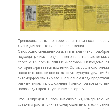
Тренировки, сеты, повторения, интенсивность, восст
жизни для разных типов телосложения.
С помощью специальной диеты и правильно подобра
подходящих именно для вашего типа телосложения, 
способен сбросить лишние килограммы и продемонст
которая скрывается под ними. Эктоморф в состоянии 
нарастить вполне впечатляющую мускулатуру. Тем бо
эктоморфов очень мало. В основном люди представл
разным типам телосложения. Только под воздействи
происходит крен в ту или иную сторону.
Чтобы определить свой тип сложения, измерьте обхв
среднего роста принята следующая шкала: если данн