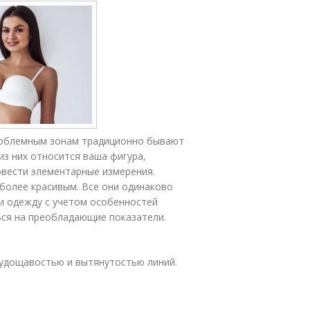
проблемным зонам традиционно бывают
из них относится ваша фигура,
овести элементарные измерения.
я более красивым. Все они одинаково
и одежду с учетом особенностей
ься на преобладающие показатели.
удощавостью и вытянутостью линий.