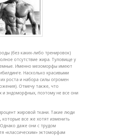
оды (без каких-либо тренировок)
полное отсутствие жира. Туловище у
бъемные. Именно мезоморфы имеют
ибилдинге. Насколько красивыми
 их роста и набора силы огромен
ожения). Отмечу также, что
 и эндоморфных, поэтому не все они
процент жировой ткани. Такие люди
, которые все же хотят изменить
. Однако даже они с трудом
отя «классическим» эктоморфам