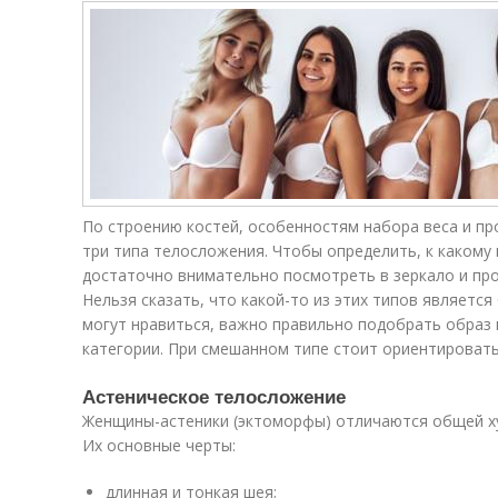
По строению костей, особенностям набора веса и 
три типа телосложения. Чтобы определить, к какому 
достаточно внимательно посмотреть в зеркало и пр
Нельзя сказать, что какой-то из этих типов являетс
могут нравиться, важно правильно подобрать образ 
категории. При смешанном типе стоит ориентироват
Астеническое телосложение
Женщины-астеники (эктоморфы) отличаются общей х
Их основные черты:
длинная и тонкая шея;