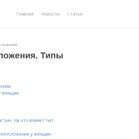
Главная
Новости
Статьи
осложения
сложения. Типы
жения
у женщин
стью. На что влияет тип
телосложения у женщин: