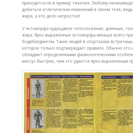
приходится не в пример тяжелее. Любому начинающ
добиться атлетических изменений в своем теле, ведь
жира, а это дело непростое!
У эктоморфа худощавое телосложение, длинные, тон
жира. Ярко выраженные эктоморфы меньше всего пр
бодибилдингом. Таких людей в спортзалах встретишь 
которое только подтверждает правило. Обычно это 
обладают определенными физиологическими особен
массу» быстрее, чем это удается ярко выраженным п