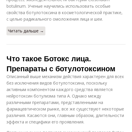
botulinum. Ученые научились использовать особые
свойства ботулотоксина в кос­ме­тологической практике,
с целью радикального омоложения лица и шеи.
Читать дальше →
Что такое Ботокс лица.
Препараты с ботулотоксином
Описанный выше механизм действия характерен для всех
без исключения видов ботулотоксина, поскольку
активным компонентом каждого средства является
нейротоксин ботулизма типа А. Однако между
различными препаратами, представленными на
фармацевтическом рынке, все же существуют некоторые
различия. Касаются они, главным образом, длительности
эффекта и специфики его проявления.