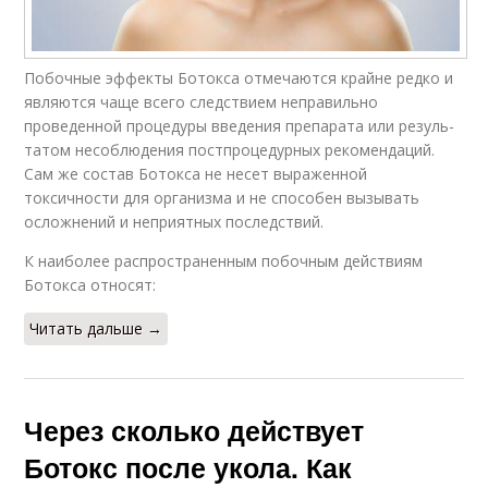
Побочные эффекты Ботокса отме­ча­ются крайне редко и
являются чаще всего следствием непра­виль­но
проведенной процедуры введения препарата или ре­зуль­
та­том несоблюдения пост­про­це­дур­ных рекомендаций.
Сам же состав Ботокса не несет выраженной
токсичности для организма и не способен вызывать
осложнений и неприятных последствий.
К наиболее распространенным побочным действиям
Ботокса относят:
Читать дальше →
Через сколько действует
Ботокс после укола. Как