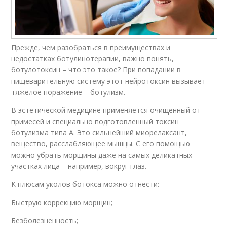
Прежде, чем разобраться в преимуществах и
недостатках ботулинотерапии, важно понять,
ботулотоксин – что это такое? При попадании в
пищеварительную систему этот нейротоксин вызывает
тяжелое поражение – ботулизм.
В эстетической медицине применяется очищенный от
примесей и специально подготовленный токсин
ботулизма типа А. Это сильнейший миорелаксант,
вещество, расслабляющее мышцы. С его помощью
можно убрать морщины даже на самых деликатных
участках лица – например, вокруг глаз.
К плюсам уколов ботокса можно отнести:
Быструю коррекцию морщин;
Безболезненность;