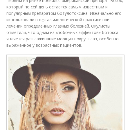
Первым на рынке появился американский препарат Botox,
который по сей день остается самым известным и
популярным препаратом ботулотоксина. Изначально его
использовали в офтальмологической практике при
лечении определенных глазных болезней. Окулисты
отметили, что одним из «побочных эффектов» ботокса
является разглаживание морщин вокруг глаз, особенно
выраженное у возрастных пациентов.