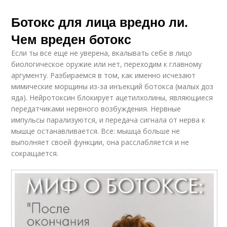
Ботокс для лица вредно ли.
Чем вреден ботокс
Если ты все еще не уверена, вкалывать себе в лицо
биологическое оружие или нет, переходим к главному
аргументу. Разбираемся в том, как именно исчезают
мимические морщины из-за инъекций ботокса (малых доз
яда). Нейротоксин блокирует ацетилхолины, являющиеся
передатчиками нервного возбуждения. Нервные
импульсы парализуются, и передача сигнала от нерва к
мышце останавливается. Все: мышца больше не
выполняет своей функции, она расслабляется и не
сокращается.