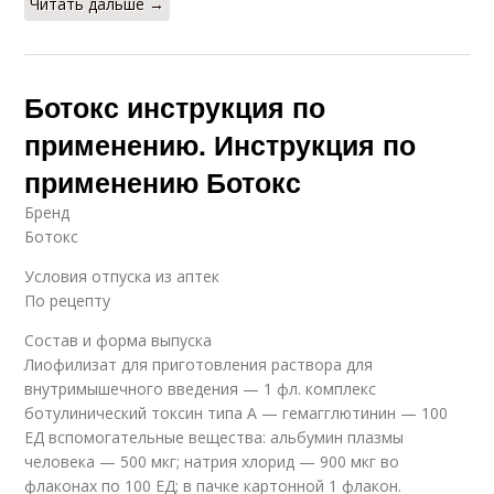
Читать дальше →
Ботокс инструкция по
применению. Инструкция по
применению Ботокс
Бренд
Ботокс
Условия отпуска из аптек
По рецепту
Состав и форма выпуска
Лиофилизат для приготовления раствора для
внутримышечного введения — 1 фл. комплекс
ботулинический токсин типа A — гемагглютинин — 100
ЕД вспомогательные вещества: альбумин плазмы
человека — 500 мкг; натрия хлорид — 900 мкг во
флаконах по 100 ЕД; в пачке картонной 1 флакон.