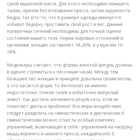
сухой мышечной массе. Для этого необходимо измерить
талию, причем без втягивания пресса, затем окружность
бедра, таз (это то, что в размере одежды именуется
«обхват бёдер»), проставить свой рост и вес. Данные
поперечных сечений необходимы для точной оценки
состояния вашего тела. Норма жировых отложений в
организме женщин составляет 18-26%, а у мужчин 10-
18%.
Модельеры считают, что формы женской фигуры должны
в идеале стремиться к песочным часам. Между тем
большинство женщин в принципе довольны своим весом,
а что касается форм, то беспокоит их именно
недостаточно тонкая талия и избыточно выпуклый
живот. Как достичь желаемого результата, если не
помогают диеты и пробежки? Все меры воздействия
следует разделить на гимнастические и диетические.К
гимнастическим можно отнести особый комплекс
упражнений, включающих в себя:- упражнения на нагрузку
мышц верхнего и нижнего пресса, каждыйоколо 5;