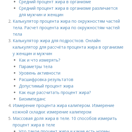
Средний процент жира в организме
Средний процент жира в организме различается
для мужчин и женщин
Калькулятор процента жира по окружностям частей
тела. Расчет процента жира по окружностям частей
тела
Калькулятор жира для подростков. Онлайн
калькулятор для рассчёта процента жира в организме
у женщин и мужчин
Как и что измерять?
Параметры тела
Уровень активности
Расшифровка результатов
Допустимый процент жира
Как еще рассчитать процент жира?
Биоимпеданс
Измерение процента жира калипером. Измерение
кожной складки: измерение калипером
Массовая доля жира в теле. 10 способов измерить
процент жира в теле
Что такое процент жира и какие есть нормы