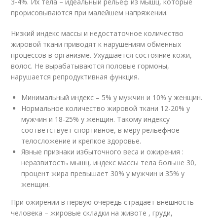
3-4%. Их тела – идеальный рельеф из мышц, которые
прорисовываются при малейшем напряжении.
Низкий индекс массы и недостаточное количество
жировой ткани приводят к нарушениям обменных
процессов в организме. Ухудшается состояние кожи,
волос. Не вырабатываются половые гормоны,
нарушается репродуктивная функция.
Минимальный индекс – 5% у мужчин и 10% у женщин.
Нормальное количество жировой ткани 12-20% у
мужчин и 18-25% у женщин. Такому индексу
соответствует спортивное, в меру рельефное
телосложение и крепкое здоровье.
Явные признаки избыточного веса и ожирения :
неразвитость мышц, индекс массы тела больше 30,
процент жира превышает 30% у мужчин и 35% у
женщин.
При ожирении в первую очередь страдает внешность
человека – жировые складки на животе , груди,