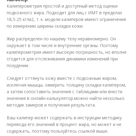
Калиперометрия простой и доступный метод оценки
подкожного жира. Подходит для лиц с ИМТ в пределах
18,5-25 кг/м2, т. к. модели калиперов имеют ограничения
по измерению ширины складки кожи.
Жир распределен по нашему телу неравномерно. Он
окружает в том числе и внутренние органы. Поэтому
калиперометрия имеет высокую погрешность, но вполне
сгодится для отслеживания динамики изменений при
похудении .
Следует оттянуть кожу вместе с подкожным жиром,
исключая мышцы, замерить толщину складки калипером,
а затем сопоставить значения с таблицами или внести
значения в онлайн-калькулятор.можно найти несколько
методик замеров и получения результата.
Ваш калипер может содержать в инструкции методику
перевода его значений в процент жира, но может и не
содержать, поэтому пользуйтесь ссылкой выше.