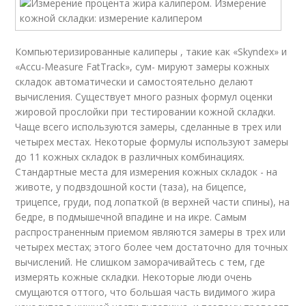
Компьютеризированные калиперы , такие как «Skyndex» и
«Accu-Measure FatTrack», сум- мируют замеры кожных
складок автоматически и самостоятельно делают
вычисления. Существует много разных формул оценки
жировой прослойки при тестировании кожной складки.
Чаще всего используются замеры, сделанные в трех или
четырех местах. Некоторые формулы используют замеры
до 11 кожных складок в различных комбинациях.
Стандартные места для измерения кожных складок - на
животе, у подвздошной кости (таза), на бицепсе,
трицепсе, груди, под лопаткой (в верхней части спины), на
бедре, в подмышечной впадине и на икре. Самым
распространенным приемом являются замеры в трех или
четырех местах; этого более чем достаточно для точных
вычислений. Не слишком заморачивайтесь с тем, где
измерять кожные складки. Некоторые люди очень
смущаются оттого, что большая часть видимого жира