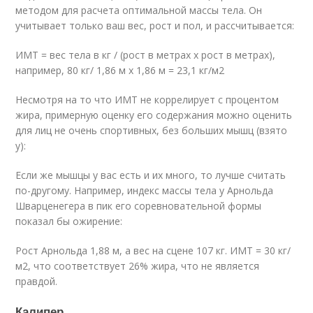
методом для расчета оптимальной массы тела. Он
учитывает только ваш вес, рост и пол, и рассчитывается:
ИМТ = вес тела в кг / (рост в метрах х рост в метрах),
например, 80 кг/ 1,86 м х 1,86 м = 23,1 кг/м2
Несмотря на то что ИМТ не коррелирует с процентом
жира, примерную оценку его содержания можно оценить
для лиц не очень спортивных, без больших мышц (взято
у):
Если же мышцы у вас есть и их много, то лучше считать
по-другому. Например, индекс массы тела у Арнольда
Шварценегера в пик его соревновательной формы
показал бы ожирение:
Рост Арнольда 1,88 м, а вес на сцене 107 кг. ИМТ = 30 кг/
м2, что соответствует 26% жира, что не является
правдой.
Калипер