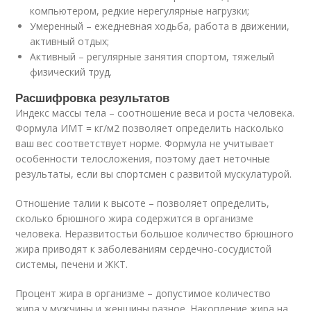
компьютером, редкие нерегулярные нагрузки;
Умеренный – ежедневная ходьба, работа в движении,
активный отдых;
Активный – регулярные занятия спортом, тяжелый
физический труд.
Расшифровка результатов
Индекс массы тела – соотношение веса и роста человека.
Формула ИМТ = кг/м2 позволяет определить насколько
ваш вес соответствует норме. Формула не учитывает
особенности телосложения, поэтому дает неточные
результаты, если вы спортсмен с развитой мускулатурой.
Отношение талии к высоте – позволяет определить,
сколько брюшного жира содержится в организме
человека. Неразвитостьи большое количество брюшного
жира приводят к заболеваниям сердечно-сосудистой
системы, печени и ЖКТ.
Процент жира в организме – допустимое количество
жира у мужчины и женщины разное. Накопление жира на