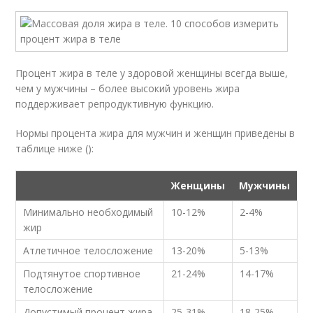
Процент жира в теле у здоровой женщины всегда выше,
чем у мужчины – более высокий уровень жира
поддерживает репродуктивную функцию.
Нормы процента жира для мужчин и женщин приведены в
таблице ниже ():
Женщины
Мужчины
Минимально необходимый
10-12%
2-4%
жир
Атлетичное телосложение
13-20%
5-13%
Подтянутое спортивное
21-24%
14-17%
телосложение
Допустимый процент жира
25-31%
18-25%