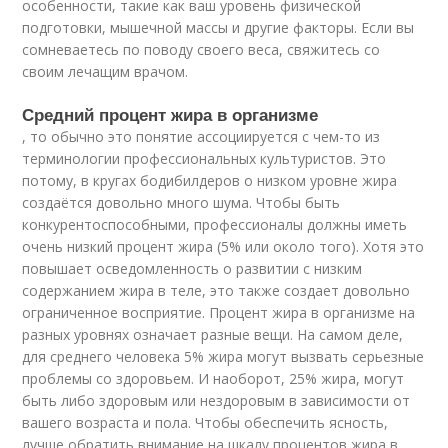
особенности, такие как ваш уровень физической
подготовки, мышечной массы и другие факторы. Если вы
сомневаетесь по поводу своего веса, свяжитесь со
своим лечащим врачом.
Средний процент жира в организме
, то обычно это понятие ассоциируется с чем-то из
терминологии профессиональных культуристов. Это
потому, в кругах бодибилдеров о низком уровне жира
создаётся довольно много шума. Чтобы быть
конкурентоспособными, профессионалы должны иметь
очень низкий процент жира (5% или около того). Хотя это
повышает осведомленность о развитии с низким
содержанием жира в теле, это также создает довольно
ограниченное восприятие. Процент жира в организме на
разных уровнях означает разные вещи. На самом деле,
для среднего человека 5% жира могут вызвать серьезные
проблемы со здоровьем. И наоборот, 25% жира, могут
быть либо здоровым или нездоровым в зависимости от
вашего возраста и пола. Чтобы обеспечить ясность,
лучше обратить внимание на шкалу процентов жира в