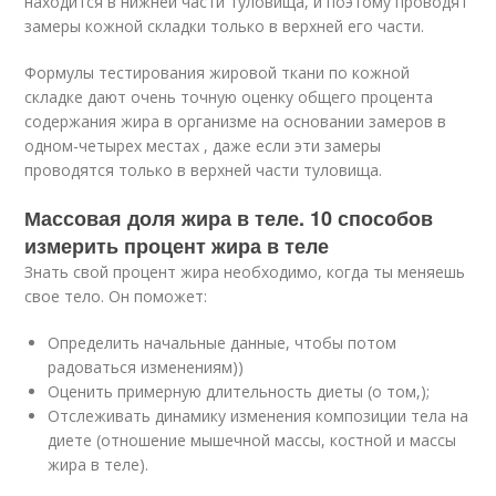
находится в нижней части туловища, и поэтому проводят
замеры кожной складки только в верхней его части.
Формулы тестирования жировой ткани по кожной
складке дают очень точную оценку общего процента
содержания жира в организме на основании замеров в
одном-четырех местах , даже если эти замеры
проводятся только в верхней части туловища.
Массовая доля жира в теле. 10 способов
измерить процент жира в теле
Знать свой процент жира необходимо, когда ты меняешь
свое тело. Он поможет:
Определить начальные данные, чтобы потом
радоваться изменениям))
Оценить примерную длительность диеты (о том,);
Отслеживать динамику изменения композиции тела на
диете (отношение мышечной массы, костной и массы
жира в теле).