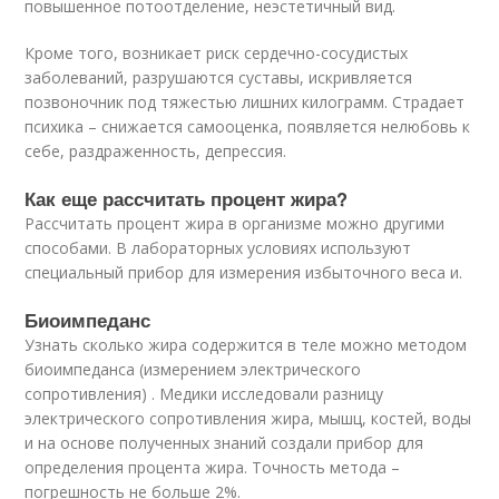
повышенное потоотделение, неэстетичный вид.
Кроме того, возникает риск сердечно-сосудистых
заболеваний, разрушаются суставы, искривляется
позвоночник под тяжестью лишних килограмм. Страдает
психика – снижается самооценка, появляется нелюбовь к
себе, раздраженность, депрессия.
Как еще рассчитать процент жира?
Рассчитать процент жира в организме можно другими
способами. В лабораторных условиях используют
специальный прибор для измерения избыточного веса и.
Биоимпеданс
Узнать сколько жира содержится в теле можно методом
биоимпеданса (измерением электрического
сопротивления) . Медики исследовали разницу
электрического сопротивления жира, мышц, костей, воды
и на основе полученных знаний создали прибор для
определения процента жира. Точность метода –
погрешность не больше 2%.