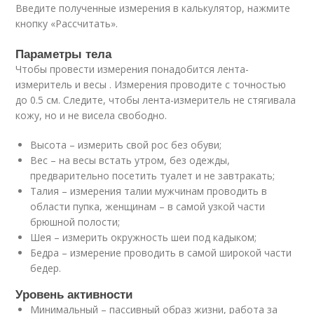
Введите полученные измерения в калькулятор, нажмите
кнопку «Рассчитать».
Параметры тела
Чтобы провести измерения понадобится лента-
измеритель и весы . Измерения проводите с точностью
до 0.5 см. Следите, чтобы лента-измеритель не стягивала
кожу, но и не висела свободно.
Высота – измерить свой рос без обуви;
Вес – на весы встать утром, без одежды,
предварительно посетить туалет и не завтракать;
Талия – измерения талии мужчинам проводить в
области пупка, женщинам – в самой узкой части
брюшной полости;
Шея – измерить окружность шеи под кадыком;
Бедра – измерение проводить в самой широкой части
бедер.
Уровень активности
Минимальный – пассивный образ жизни, работа за