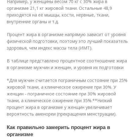
Например, у женщины весом 70 кг с 30% жира в
организме 21,1 кг жировой ткани. Остальные 48,9
приходятся на её мышцы, кости, нервные, ткани,
внутренние органы и т.д.
Процент жира в организме напрямую зависит от уровня
физической подготовки, поэтому это лучший показатель
здоровья, чем индекс массы тела (ИМТ).
В таблице представлено процентное соотношение жира
в организме мужчин и женщин, и уровня их подготовки
*Для мужчин считается пограничным состояние при 25%
жировой ткани, а клиническое ожирение при 30%. У
женщин - пограничное состояние при 30% жировой
ткани, а клиническое ожирение при 35%.**Низкий
процент жира в организме у женщин увеличивает
вероятность аменореи (прекращения менструации).
Как правильно замерить процент жира в
организме