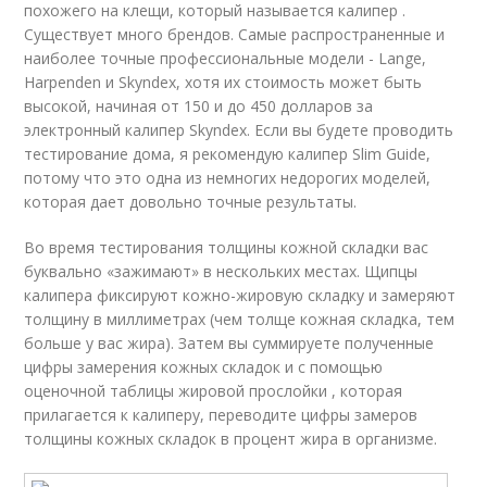
похожего на клещи, который называется калипер .
Существует много брендов. Самые распространенные и
наиболее точные профессиональные модели - Lange,
Harpenden и Skyndex, хотя их стоимость может быть
высокой, начиная от 150 и до 450 долларов за
электронный калипер Skyndex. Если вы будете проводить
тестирование дома, я рекомендую калипер Slim Guide,
потому что это одна из немногих недорогих моделей,
которая дает довольно точные результаты.
Во время тестирования толщины кожной складки вас
буквально «зажимают» в нескольких местах. Щипцы
калипера фиксируют кожно-жировую складку и замеряют
толщину в миллиметрах (чем толще кожная складка, тем
больше у вас жира). Затем вы суммируете полученные
цифры замерения кожных складок и с помощью
оценочной таблицы жировой прослойки , которая
прилагается к калиперу, переводите цифры замеров
толщины кожных складок в процент жира в организме.