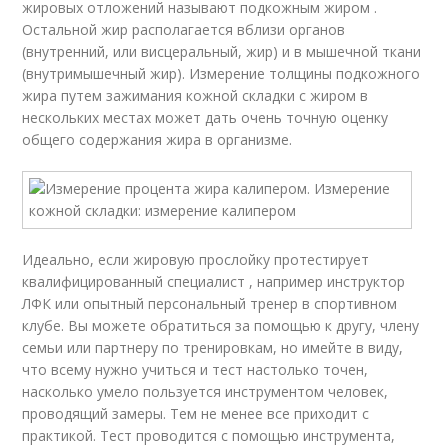
жировых отложений называют подкожным жиром .
Остальной жир располагается вблизи органов
(внутренний, или висцеральный, жир) и в мышечной ткани
(внутримышечный жир). Измерение толщины подкожного
жира путем зажимания кожной складки с жиром в
нескольких местах может дать очень точную оценку
общего содержания жира в организме.
Идеально, если жировую прослойку протестирует
квалифицированный специалист , например инструктор
ЛФК или опытный персональный тренер в спортивном
клубе. Вы можете обратиться за помощью к другу, члену
семьи или партнеру по тренировкам, но имейте в виду,
что всему нужно учиться и тест настолько точен,
насколько умело пользуется инструментом человек,
проводящий замеры. Тем не менее все приходит с
практикой. Тест проводится с помощью инструмента,