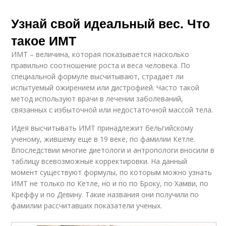
Узнай свой идеальный вес. Что
такое ИМТ
ИМТ – величина, которая показывается насколько
правильно соотношение роста и веса человека. По
специальной формуле высчитывают, страдает ли
испытуемый ожирением или дистрофией. Часто такой
метод используют врачи в лечении заболеваний,
связанных с избыточной или недостаточной массой тела.
Идея высчитывать ИМТ принадлежит бельгийскому
ученому, жившему еще в 19 веке, по фамилии Кетле.
Впоследствии многие диетологи и антропологи вносили в
таблицу всевозможные корректировки. На данный
момент существуют формулы, по которым можно узнать
ИМТ не только по Кетле, но и по по Броку, по Хамви, по
Креффу и по Девину. Такие названия они получили по
фамилии рассчитавших показатели ученых.