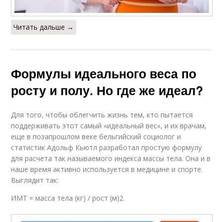
Читать дальше →
Формулы идеального веса по
росту и полу. Но где же идеал?
Для того, чтобы облегчить жизнь тем, кто пытается
поддерживать этот самый «идеальный вес», и их врачам,
еще в позапрошлом веке бельгийский социолог и
статистик Адольф Кьютл разработал простую формулу
для расчета так называемого индекса массы тела. Она и в
наше время активно используется в медицине и спорте.
Выглядит так:
ИМТ = масса тела (кг) / рост (м)2