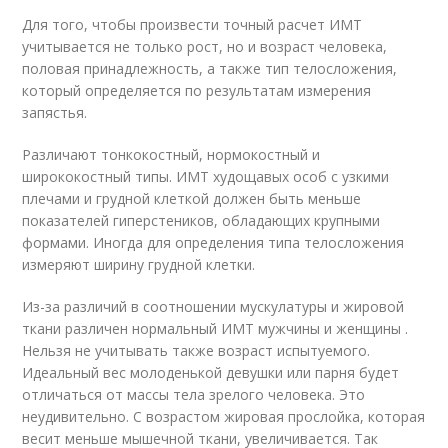
Для того, чтобы произвести точный расчет ИМТ
учитывается не только рост, но и возраст человека,
половая принадлежность, а также тип телосложения,
который определяется по результатам измерения
запястья.
Различают тонкокостный, нормокостный и
ширококостный типы. ИМТ худощавых особ с узкими
плечами и грудной клеткой должен быть меньше
показателей гиперстеников, обладающих крупными
формами. Иногда для определения типа телосложения
измеряют ширину грудной клетки.
Из-за различий в соотношении мускулатуры и жировой
ткани различен нормальный ИМТ мужчины и женщины .
Нельзя не учитывать также возраст испытуемого.
Идеальный вес молоденькой девушки или парня будет
отличаться от массы тела зрелого человека. Это
неудивительно. С возрастом жировая прослойка, которая
весит меньше мышечной ткани, увеличивается. Так