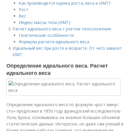
Как производится оценка роста, веса и ИМТ?
Рост
Вес
Индекс массы тела (ИМТ)
Расчет идеального веса с учетом телосложения
Генетические особенности
Формулы расчета идеального веса
Идеальный вес при росте и возрасте. От чего зависит
ИМТ
Определение идеального веса. Расчет
идеального веса
Определение идеального веса по формуле «рост минус
сто» предложил в 1850 году французский исследователь
Поль Брока, основываясь на анализе больших объемов
статистических данных. Интересно, но даже сам ученый в
более поздних работах отмечал, что выведенная им