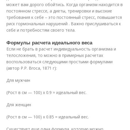
может вам дорого обойтись. Когда организм находится в
постоянном стрессе, а диеты, тренировки и высокие
требования к себе – это постоянный стресс, повышается
риск гормональных нарушений . Важно прислушиваться к
себе и потребностям своего тела.
Формулы расчета идеального веса
Если не брать в расчет индивидуальность организма и
телосложения, то можно в примерных расчетах
воспользоваться следующими простыми формулами
(автор P.P. Broca, 1871 г):
Для мужчин
(Рост в см — 100) х 0.9 = идеальный вес.
Для женщин
(Рост в см — 100) х 0.85 = идеальный вес.
Существует еще одна формула, которую можно