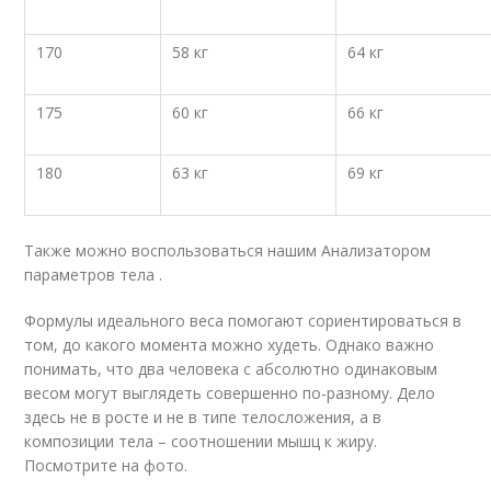
170
58 кг
64 кг
175
60 кг
66 кг
180
63 кг
69 кг
Также можно воспользоваться нашим Анализатором
параметров тела .
Формулы идеального веса помогают сориентироваться в
том, до какого момента можно худеть. Однако важно
понимать, что два человека с абсолютно одинаковым
весом могут выглядеть совершенно по-разному. Дело
здесь не в росте и не в типе телосложения, а в
композиции тела – соотношении мышц к жиру.
Посмотрите на фото.