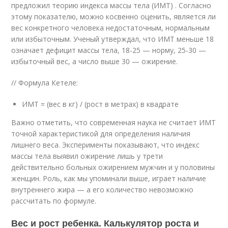
предложил теорию индекса массы тела (ИМТ) . Согласно
этому показателю, можно косвенно оценить, является ли
вес конкретного человека недостаточным, нормальным
или избыточным. Ученый утверждал, что ИМТ меньше 18
означает дефицит массы тела, 18-25 — норму, 25-30 —
избыточный вес, а число выше 30 — ожирение.
// Формула Кетеле:
ИМТ = (вес в кг) / (рост в метрах) в квадрате
Важно отметить, что современная наука не считает ИМТ
точной характеристикой для определения наличия
лишнего веса. Эксперименты показывают, что индекс
массы тела выявил ожирение лишь у трети
действительно больных ожирением мужчин и у половины
женщин. Роль, как мы упоминали выше, играет наличие
внутреннего жира — а его количество невозможно
рассчитать по формуле.
Вес и рост ребенка. Калькулятор роста и