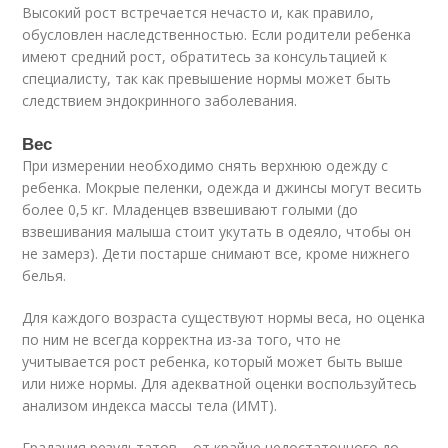
Высокий рост встречается нечасто и, как правило,
обусловлен наследственностью. Если родители ребенка
имеют средний рост, обратитесь за консультацией к
специалисту, так как превышение нормы может быть
следствием эндокринного заболевания.
Вес
При измерении необходимо снять верхнюю одежду с
ребенка. Мокрые пеленки, одежда и джинсы могут весить
более 0,5 кг. Младенцев взвешивают голыми (до
взвешивания малыша стоит укутать в одеяло, чтобы он
не замерз). Дети постарше снимают все, кроме нижнего
белья.
Для каждого возраста существуют нормы веса, но оценка
по ним не всегда корректна из-за того, что не
учитывается рост ребенка, который может быть выше
или ниже нормы. Для адекватной оценки воспользуйтесь
анализом индекса массы тела (ИМТ).
Градация результатов – от крайне недостаточного до