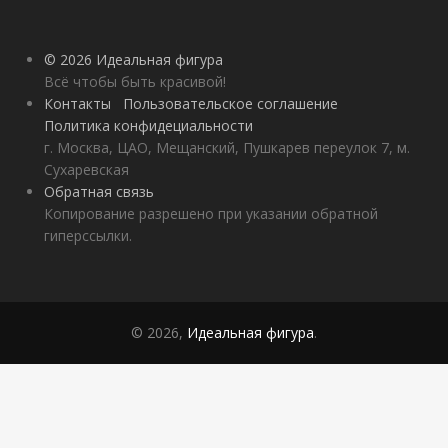
© 2026 Идеальная фигура
Всё чтобы быть красивой!
Контакты
Пользовательское соглашение
Политика конфидециальности
г. Москва, ЦАО, Мещанский, Пушкарев переулок 7, м.
Сухаревская
Обратная связь
Копирование разрешено при указании обратной
гиперссылки.
© 2026,
Идеальная фигура
.