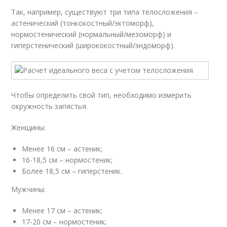
Так, например, существуют три типа телосложения –
астенический (тонкокостный/эктоморф),
нормостенический (нормальный/мезоморф) и
гиперстенический (ширококостный/эндоморф).
Чтобы определить свой тип, необходимо измерить
окружность запястья.
Женщины:
Менее 16 см – астеник;
16-18,5 см – нормостеник;
Более 18,5 см – гиперстеник.
Мужчины:
Менее 17 см – астеник;
17-20 см – нормостеник;