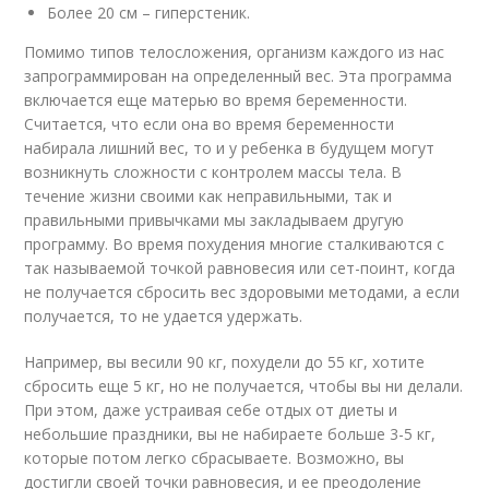
Более 20 см – гиперстеник.
Помимо типов телосложения, организм каждого из нас
запрограммирован на определенный вес. Эта программа
включается еще матерью во время беременности.
Считается, что если она во время беременности
набирала лишний вес, то и у ребенка в будущем могут
возникнуть сложности с контролем массы тела. В
течение жизни своими как неправильными, так и
правильными привычками мы закладываем другую
программу. Во время похудения многие сталкиваются с
так называемой точкой равновесия или сет-поинт, когда
не получается сбросить вес здоровыми методами, а если
получается, то не удается удержать.
Например, вы весили 90 кг, похудели до 55 кг, хотите
сбросить еще 5 кг, но не получается, чтобы вы ни делали.
При этом, даже устраивая себе отдых от диеты и
небольшие праздники, вы не набираете больше 3-5 кг,
которые потом легко сбрасываете. Возможно, вы
достигли своей точки равновесия, и ее преодоление