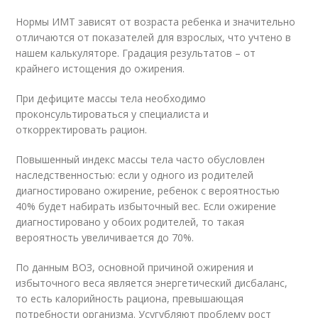
Нормы ИМТ зависят от возраста ребенка и значительно
отличаются от показателей для взрослых, что учтено в
нашем калькуляторе. Градация результатов – от
крайнего истощения до ожирения.
При дефиците массы тела необходимо
проконсультироваться у специалиста и
откорректировать рацион.
Повышенный индекс массы тела часто обусловлен
наследственностью: если у одного из родителей
диагностировано ожирение, ребенок с вероятностью
40% будет набирать избыточный вес. Если ожирение
диагностировано у обоих родителей, то такая
вероятность увеличивается до 70%.
По данным ВОЗ, основной причиной ожирения и
избыточного веса является энергетический дисбаланс,
то есть калорийность рациона, превышающая
потребности организма. Усугубляют проблему рост