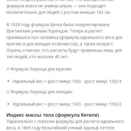
формула вовсе не универсальна — она подходит
исключительно для людей с ростом меньше 165 см.
В 1929 году формула Брока была скорректирована
британским ученым Лоренцом. Теперь в расчет
принимался пол человека (формулы идеального веса для
мужчин и для женщин отличаются), а также возраст.
Лоренц отмечал, что расчеты будут правильны лишь для
тех людей, кто моложе 40 лет.
// Формула Лоренца для мужчин:
Идеальный вес = (рост минус 100) - (рост минус 150)/4
// Формула Лоренца для женщин:
Идеальный вес = (рост минус 100) - (рост минус 150)/2
Индекс массы тела (формула Кетеле)
Параллельно с поиском формулы для расчета идеального
веса, в 1869 году бельгийский ученый Адольф Кетеле