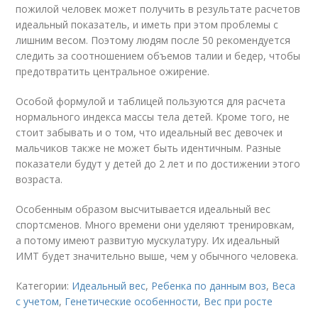
пожилой человек может получить в результате расчетов
идеальный показатель, и иметь при этом проблемы с
лишним весом. Поэтому людям после 50 рекомендуется
следить за соотношением объемов талии и бедер, чтобы
предотвратить центральное ожирение.
Особой формулой и таблицей пользуются для расчета
нормального индекса массы тела детей. Кроме того, не
стоит забывать и о том, что идеальный вес девочек и
мальчиков также не может быть идентичным. Разные
показатели будут у детей до 2 лет и по достижении этого
возраста.
Особенным образом высчитывается идеальный вес
спортсменов. Много времени они уделяют тренировкам,
а потому имеют развитую мускулатуру. Их идеальный
ИМТ будет значительно выше, чем у обычного человека.
Категории:
Идеальный вес
,
Ребенка по данным воз
,
Веса
с учетом
,
Генетические особенности
,
Вес при росте