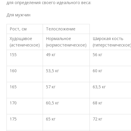
для определения своего идеального веса:
Для мужчин
Рост, см
Телосложение
Худощавое
Нормальное
Широкая кость
(астеническое)
(нормостеническое)
(гиперстеническое
155
49 кг
56 кг
160
53,5 кг
60 кг
165
57 кг
63,5 кг
170
60,5 кг
68 кг
175
65 кг
72 кг