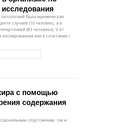
ы исследования
й патологией была ишемическая
нте случаев (10 человек), а в
ипертонией (83 человека). У 61
 изолированная или в сочетании с
жира с помощью
ерения содержания
ссиональным спортсменам, так и