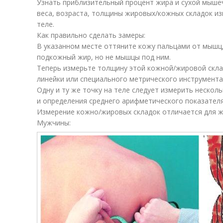
Узнать приблизительный процент жира и сухой мыше
веса, возраста, толщины жировых/кожных складок из
теле.
Как правильно сделать замеры:
В указанном месте оттяните кожу пальцами от мышц
подкожный жир, но не мышцы под ним.
Теперь измерьте толщину этой кожной/жировой скла
линейки или специального метрического инструмента
Одну и ту же точку на теле следует измерить нескол
и определения среднего арифметического показателя
Измерение кожно/жировых складок отличается для ж
Мужчины: