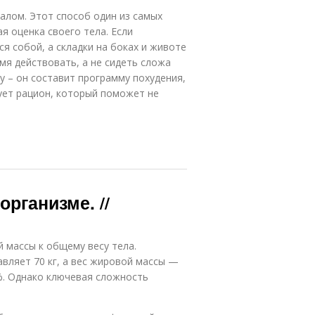
алом. Этот способ один из самых
я оценка своего тела. Если
ся собой, а складки на боках и животе
мя действовать, а не сидеть сложа
у – он составит программу похудения,
ует рацион, который поможет не
организме. //
 массы к общему весу тела.
вляет 70 кг, а вес жировой массы —
3%. Однако ключевая сложность