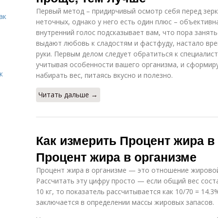
Первый метод – придирчивый осмотр себя перед зерк
ак
неточных, однако у него есть один плюс – объективна
внутренний голос подсказывает вам, что пора занять
выдают любовь к сладостям и фастфуду, настало вре
руки. Первым делом следует обратиться к специалист
учитывая особенности вашего организма, и сформир
к
набирать вес, питаясь вкусно и полезно.
Читать дальше →
Как измерить Процент жира в 
Процент жира в организме
Процент жира в организме — это отношение жировой
Рассчитать эту цифру просто — если общий вес соста
10 кг, то показатель рассчитывается как 10/70 = 14.
заключается в определении массы жировых запасов.