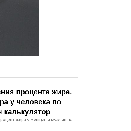
ния процента жира.
ра у человека по
н калькулятор
процент жира у женщин и мужчин по