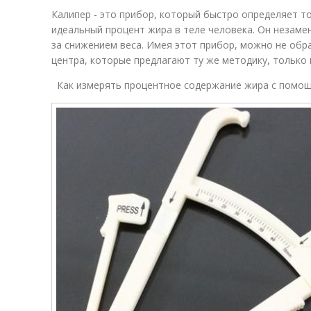
Калипер - это прибор, который быстро определяет т
идеальный процент жира в теле человека. Он незаме
за снижением веса. Имея этот прибор, можно не обр
центра, которые предлагают ту же методику, только
Как измерять процентное содержание жира с помо