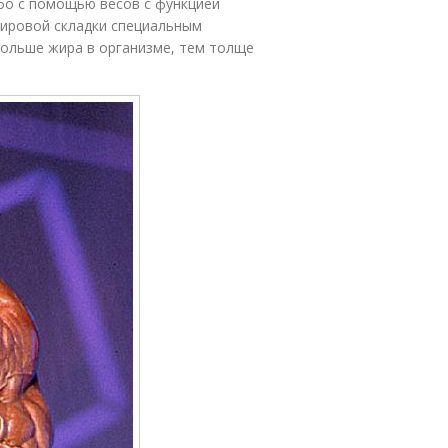
бо с помощью весов с функцией
ировой складки специальным
больше жира в организме, тем толще