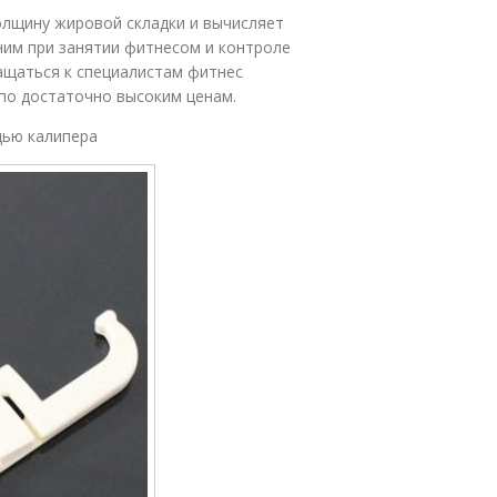
олщину жировой складки и вычисляет
ним при занятии фитнесом и контроле
ащаться к специалистам фитнес
 по достаточно высоким ценам.
щью калипера