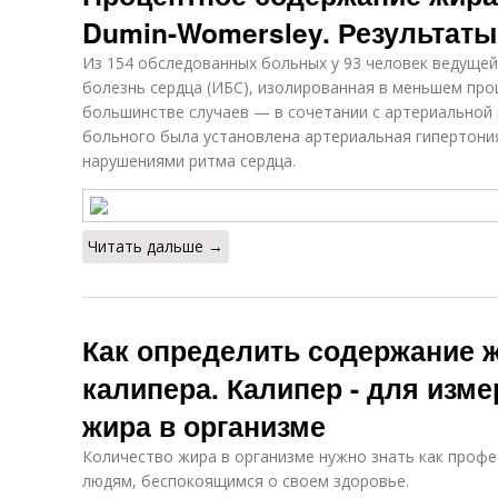
Dumin-Womersley. Результат
Из 154 обследованных больных у 93 человек ведуще
болезнь сердца (ИБС), изолированная в меньшем проце
большинстве случаев — в сочетании с артериальной г
больного была установлена артериальная гипертония
нарушениями ритма сердца.
Читать дальше →
Как определить содержание 
калипера. Калипер - для изм
жира в организме
Количество жира в организме нужно знать как профе
людям, беспокоящимся о своем здоровье.