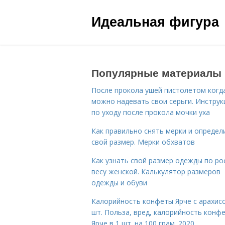
Идеальная фигура
Популярные материалы
После прокола ушей пистолетом когд
можно надевать свои серьги. Инструк
по уходу после прокола мочки уха
Как правильно снять мерки и определ
свой размер. Мерки обхватов
Как узнать свой размер одежды по ро
весу женской. Калькулятор размеров
одежды и обуви
Калорийность конфеты Ярче с арахис
шт. Польза, вред, калорийность конф
Ярче в 1 шт. на 100 грам. 2020