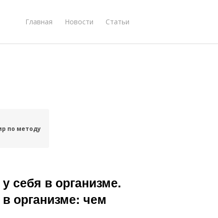
Главная
Новости
Статьи
р по методу
у себя в организме.
 в организме: чем