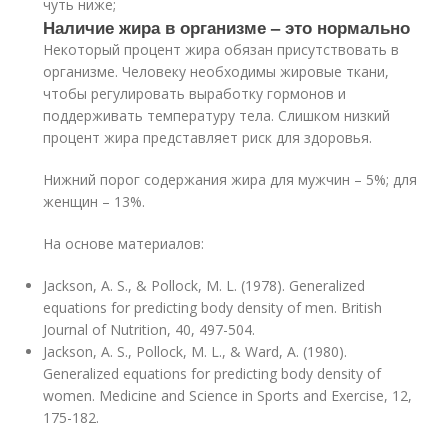
чуть ниже;
Наличие жира в организме – это нормально
Некоторый процент жира обязан присутствовать в
организме. Человеку необходимы жировые ткани,
чтобы регулировать выработку гормонов и
поддерживать температуру тела. Слишком низкий
процент жира представляет риск для здоровья.
Нижний порог содержания жира для мужчин – 5%; для
женщин – 13%.
На основе материалов:
Jackson, A. S., & Pollock, M. L. (1978). Generalized
equations for predicting body density of men. British
Journal of Nutrition, 40, 497-504.
Jackson, A. S., Pollock, M. L., & Ward, A. (1980).
Generalized equations for predicting body density of
women. Medicine and Science in Sports and Exercise, 12,
175-182.