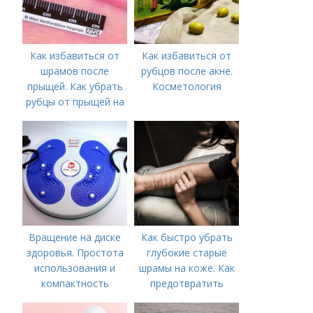
Как избавиться от
Как избавиться от
шрамов после
рубцов после акне.
прыщей. Как убрать
Косметология
рубцы от прыщей на
лице?
Вращение на диске
Как быстро убрать
здоровья. Простота
глубокие старые
использования и
шрамы на коже. Как
компактность
предотвратить
появление шрамов