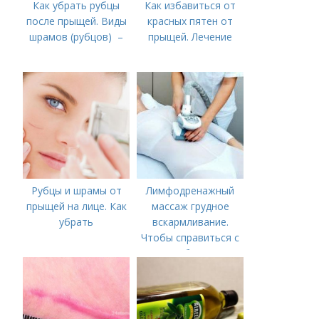
Как убрать рубцы
Как избавиться от
после прыщей. Виды
красных пятен от
шрамов (рубцов) –
прыщей. Лечение
Рубцы и шрамы от
Лимфодренажный
прыщей на лице. Как
массаж грудное
убрать
вскармливание.
Чтобы справиться с
нагрубанием,
необходимо
предпринять
следующие действия: