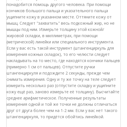
понадобится помощь другого человека. При помощи
кончиков большого пальца и указательного пальца
ущипните кожу в указанном месте. Оттяните кожу от
мышц. Следует "захватить" весь подкожный жир, но не
мышцы под ним. Измерьте толщину этой кожной/
жировой складки, в миллиметрах, при помощи
(метрической) линейки или специального инструмента.
Если у вас есть такой инструмент (штангенциркуль для
измерения кожных складок), то его челюсти следует
накладывать на то место, где находятся кончики пальцев
(примерно 1 см от пальцев). Отпустите ручки
штангенциркуля и подождите 2 секунды, прежде чем
снимать измерения. Одну и ту же точку на теле следует
измерить несколько раз (отпустите складку и ущипните
кожу ещё раз, заново измерьте её толщину). Высчитайте
среднее арифметическое. Полученные результаты
измерения одной и той же точки не должны отличаться
друг от друга более чем на 1-2 мм. Если у вас нет такого
штангенциркуля, то придётся обойтись линейкой.