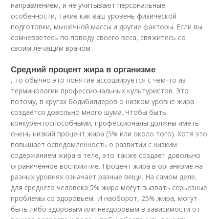
направлением, и не учитывают персональные
особенности, такие как ваш уровень физической
подготовки, мышечной массы и другие факторы. Если вы
сомневаетесь по поводу своего веса, свяжитесь со
своим лечащим врачом.
Средний процент жира в организме
, то обычно это понятие ассоциируется с чем-то из
терминологии профессиональных культуристов. Это
потому, в кругах бодибилдеров о низком уровне жира
создаётся довольно много шума. Чтобы быть
конкурентоспособными, профессионалы должны иметь
очень низкий процент жира (5% или около того). Хотя это
повышает осведомленность о развитии с низким
содержанием жира в теле, это также создает довольно
ограниченное восприятие. Процент жира в организме на
разных уровнях означает разные вещи. На самом деле,
для среднего человека 5% жира могут вызвать серьезные
проблемы со здоровьем. И наоборот, 25% жира, могут
быть либо здоровым или нездоровым в зависимости от