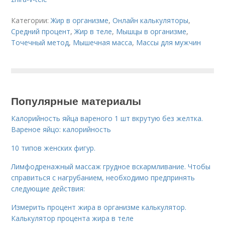
Категории:
Жир в организме
,
Онлайн калькуляторы
,
Средний процент
,
Жир в теле
,
Мышцы в организме
,
Точечный метод
,
Мышечная масса
,
Массы для мужчин
Популярные материалы
Калорийность яйца вареного 1 шт вкрутую без желтка.
Вареное яйцо: калорийность
10 типов женских фигур.
Лимфодренажный массаж грудное вскармливание. Чтобы
справиться с нагрубанием, необходимо предпринять
следующие действия:
Измерить процент жира в организме калькулятор.
Калькулятор процента жира в теле