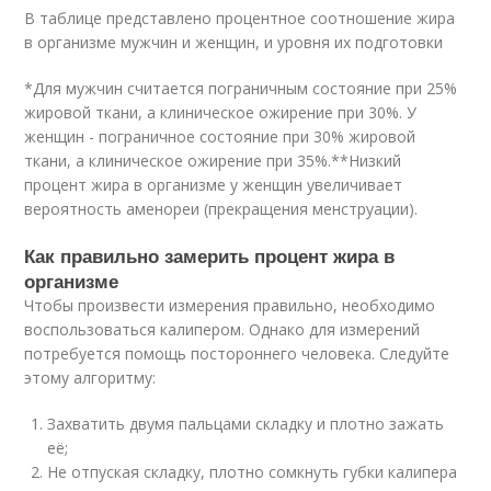
В таблице представлено процентное соотношение жира
в организме мужчин и женщин, и уровня их подготовки
*Для мужчин считается пограничным состояние при 25%
жировой ткани, а клиническое ожирение при 30%. У
женщин - пограничное состояние при 30% жировой
ткани, а клиническое ожирение при 35%.**Низкий
процент жира в организме у женщин увеличивает
вероятность аменореи (прекращения менструации).
Как правильно замерить процент жира в
организме
Чтобы произвести измерения правильно, необходимо
воспользоваться калипером. Однако для измерений
потребуется помощь постороннего человека. Следуйте
этому алгоритму:
Захватить двумя пальцами складку и плотно зажать
её;
Не отпуская складку, плотно сомкнуть губки калипера