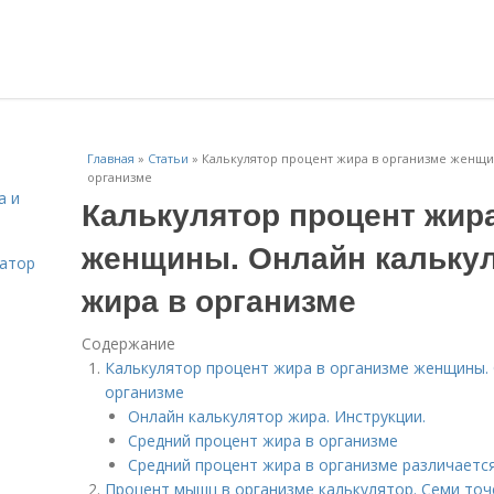
Главная
»
Статьи
»
Калькулятор процент жира в организме женщи
организме
а и
Калькулятор процент жира
женщины. Онлайн калькул
затор
жира в организме
Содержание
Калькулятор процент жира в организме женщины. 
организме
Онлайн калькулятор жира. Инструкции.
Средний процент жира в организме
Средний процент жира в организме различаетс
Процент мышц в организме калькулятор. Семи то