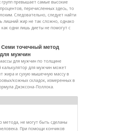
х групп превышает самые высокие
процентов, перечисленных здесь, то
лохим. Следовательно, следует найти
ь лишний жир не так сложно, однако
 как одни лишь диеты не помогут с
 Семи точечный метод
 для мужчин
массы для мужчин по толщине
й калькулятор для мужчин может
т жира и сухую мышечную массу в
ровых/кожных складок, измеренных в
формула Джэксона-Поллока.