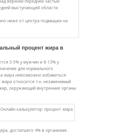
астью
ки на
мальный процент жира в
ся 3-5% у мужчин и 8-13% у
начение для нормального
-ва жира невозможно избавиться
 жира относится т.н. незаменимый
 жир, окружающий внутренние органы
ера, достигшего 4% в организме.