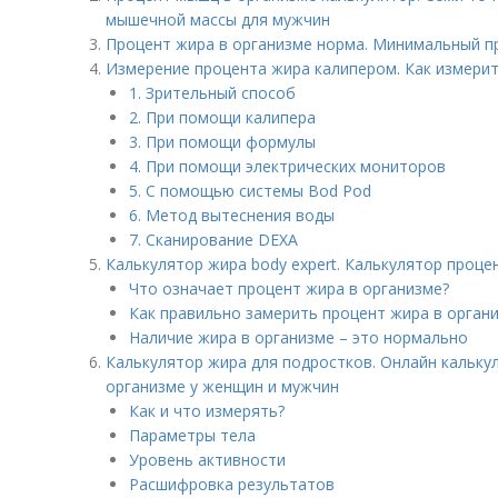
мышечной массы для мужчин
Процент жира в организме норма. Минимальный п
Измерение процента жира калипером. Как измери
1. Зрительный способ
2. При помощи калипера
3. При помощи формулы
4. При помощи электрических мониторов
5. С помощью системы Bod Pod
6. Метод вытеснения воды
7. Сканирование DEXA
Калькулятор жира body expert. Калькулятор проце
Что означает процент жира в организме?
Как правильно замерить процент жира в орган
Наличие жира в организме – это нормально
Калькулятор жира для подростков. Онлайн кальку
организме у женщин и мужчин
Как и что измерять?
Параметры тела
Уровень активности
Расшифровка результатов