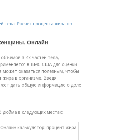
й тела. Расчет процента жира по
 женщины. Онлайн
 объемов 3-4х частей тела,
применяется в ВМС США для оценки
ра может оказаться полезным, чтобы
т жира в организме. Введя
может дать общую информацию о доле
25 дюйма в следующих местах: