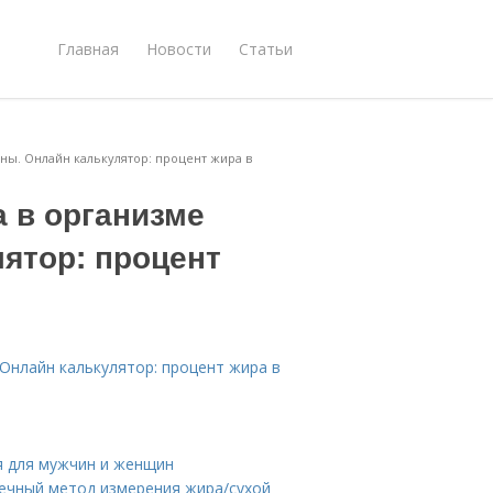
Главная
Новости
Статьи
ны. Онлайн калькулятор: процент жира в
 в организме
ятор: процент
Онлайн калькулятор: процент жира в
я для мужчин и женщин
чечный метод измерения жира/сухой