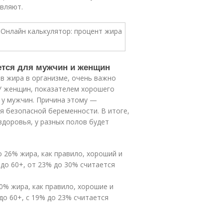
авляют.
ется для мужчин и женщин
в жира в организме, очень важно
У женщин, показателем хорошего
 у мужчин. Причина этому —
я безопасной беременности. В итоге,
доровья, у разных полов будет
 26% жира, как правило, хороший и
до 60+, от 23% до 30% считается
20% жира, как правило, хорошие и
до 60+, с 19% до 23% считается