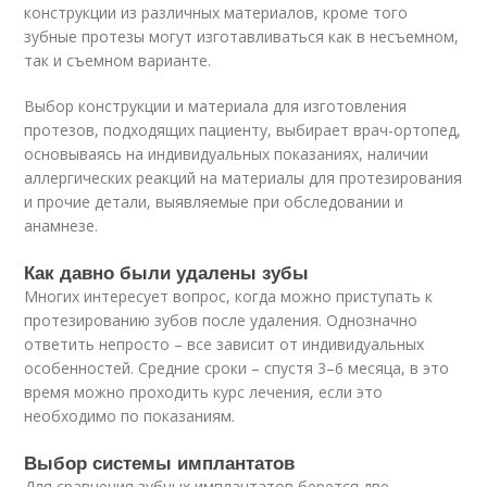
конструкции из различных материалов, кроме того
зубные протезы могут изготавливаться как в несъемном,
так и съемном варианте.
Выбор конструкции и материала для изготовления
протезов, подходящих пациенту, выбирает врач-ортопед,
основываясь на индивидуальных показаниях, наличии
аллергических реакций на материалы для протезирования
и прочие детали, выявляемые при обследовании и
анамнезе.
Как давно были удалены зубы
Многих интересует вопрос, когда можно приступать к
протезированию зубов после удаления. Однозначно
ответить непросто – все зависит от индивидуальных
особенностей. Средние сроки – спустя 3–6 месяца, в это
время можно проходить курс лечения, если это
необходимо по показаниям.
Выбор системы имплантатов
Для сравнения зубных имплантатов берется две