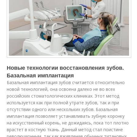
Новые технологии восстановления зубов.
Базальная имплантация
Базальная имплантация зубов считается относительно
новой технологией, она освоена далеко не во всех
российских стоматологических клиниках. Этот метод
используется как при полной утрате зубов, так и при
отсутствии одного или нескольких зубов. Базальная
имплантация позволяет устанавливать зубную коронку
на искусственный корень, не дожидаясь, пока тот плотно
врастет в костную ткань. Данный метод стал поистине
революционным, так как вживление обычных титановых