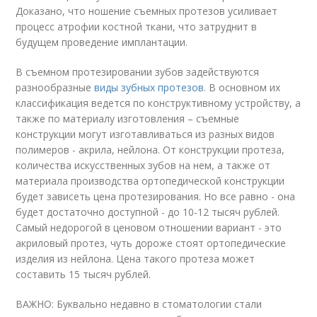
Доказано, что ношение съемных протезов усиливает
процесс атрофии костной ткани, что затруднит в
будущем проведение имплантации.
В съемном протезировании зубов задействуются
разнообразные
виды зубных протезов
. В основном их
классификация ведется по конструктивному устройству, а
также по материалу изготовления – съемные
конструкции могут изготавливаться из разных видов
полимеров - акрила, нейлона. От конструкции протеза,
количества искусственных зубов на нем, а также от
материала производства ортопедической конструкции
будет зависеть цена протезирования. Но все равно - она
будет достаточно доступной - до 10-12 тысяч рублей.
Самый недорогой в ценовом отношении вариант - это
акриловый протез, чуть дороже стоят ортопедические
изделия из нейлона. Цена такого протеза может
составить 15 тысяч рублей.
ВАЖНО: Буквально недавно в стоматологии стали