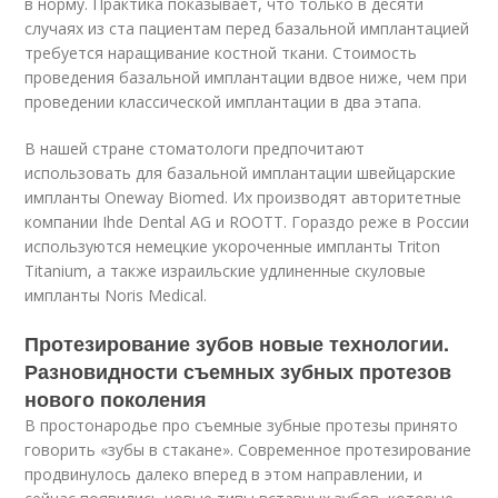
в норму. Практика показывает, что только в десяти
случаях из ста пациентам перед базальной имплантацией
требуется наращивание костной ткани. Стоимость
проведения базальной имплантации вдвое ниже, чем при
проведении классической имплантации в два этапа.
В нашей стране стоматологи предпочитают
использовать для базальной имплантации швейцарские
импланты Oneway Biomed. Их производят авторитетные
компании Ihde Dental AG и ROOTT. Гораздо реже в России
используются немецкие укороченные импланты Triton
Titanium, а также израильские удлиненные скуловые
импланты Noris Medical.
Протезирование зубов новые технологии.
Разновидности съемных зубных протезов
нового поколения
В простонародье про съемные зубные протезы принято
говорить «зубы в стакане». Современное протезирование
продвинулось далеко вперед в этом направлении, и