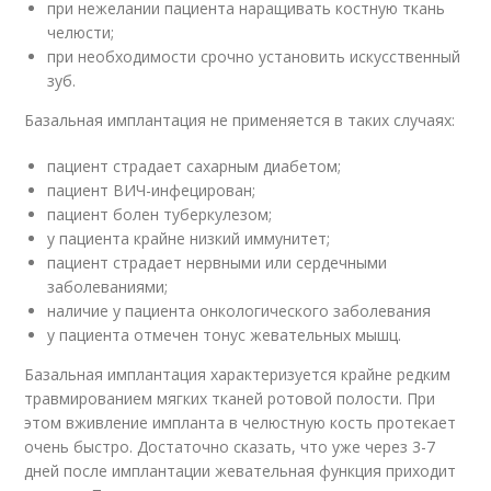
при нежелании пациента наращивать костную ткань
челюсти;
при необходимости срочно установить искусственный
зуб.
Базальная имплантация не применяется в таких случаях:
пациент страдает сахарным диабетом;
пациент ВИЧ-инфецирован;
пациент болен туберкулезом;
у пациента крайне низкий иммунитет;
пациент страдает нервными или сердечными
заболеваниями;
наличие у пациента онкологического заболевания
у пациента отмечен тонус жевательных мышц.
Базальная имплантация характеризуется крайне редким
травмированием мягких тканей ротовой полости. При
этом вживление импланта в челюстную кость протекает
очень быстро. Достаточно сказать, что уже через 3-7
дней после имплантации жевательная функция приходит