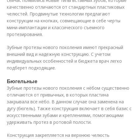
сейчас появились новые типы вставных зубов, которые
качественно отличаются от стандартных пластиковых
челюстей. Продвинутые технологии предлагают
конструкции на кнопках, совмещающие в себе черты
мини-имплантации и классического съемного
протезирования.
Зубные протезы нового поколения имеют прекрасный
внешний вид и надежную конструкцию. С учетом
индивидуальных особенностей и бюджета врач легко
подберет подходящие.
Бюгельные
Зубные протезы нового поколения с нёбом существенно
отличаются от привычных, в которых пластина
закрывала все нёбо. В данном случае она заменена на
дугу (бюгель). Также конструкция включает в себя базис с
искусственными зубами и креплениями, помогающими
удерживать протез в ротовой полости.
Конструкция закрепляется на верхнюю челюсть