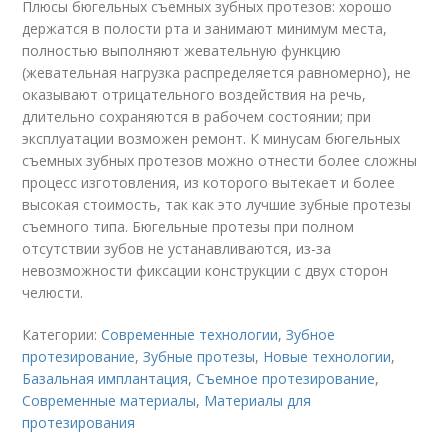
Плюсы бюгельных съемных зубных протезов: хорошо
держатся в полости рта и занимают минимум места,
полностью выполняют жевательную функцию
(жевательная нагрузка распределяется равномерно), не
оказывают отрицательного воздействия на речь,
длительно сохраняются в рабочем состоянии; при
эксплуатации возможен ремонт. К минусам бюгельных
съемных зубных протезов можно отнести более сложны
процесс изготовления, из которого вытекает и более
высокая стоимость, так как это лучшие зубные протезы
съемного типа. Бюгельные протезы при полном
отсутствии зубов не устанавливаются, из-за
невозможности фиксации конструкции с двух сторон
челюсти.
Категории:
Современные технологии
,
Зубное
протезирование
,
Зубные протезы
,
Новые технологии
,
Базальная имплантация
,
Съемное протезирование
,
Современные материалы
,
Материалы для
протезирования