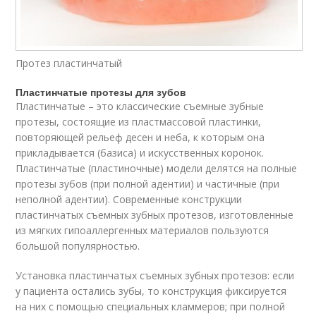
Протез пластинчатый
Пластинчатые протезы для зубов
Пластинчатые – это классические съемные зубные
протезы, состоящие из пластмассовой пластинки,
повторяющей рельеф десен и неба, к которым она
прикладывается (базиса) и искусственных коронок.
Пластинчатые (пластиночные) модели делятся на полные
протезы зубов (при полной адентии) и частичные (при
неполной адентии). Современные конструкции
пластинчатых съемных зубных протезов, изготовленные
из мягких гипоаллергенных материалов пользуются
большой популярностью.
Установка пластинчатых съемных зубных протезов: если
у пациента остались зубы, то конструкция фиксируется
на них с помощью специальных кламмеров; при полной