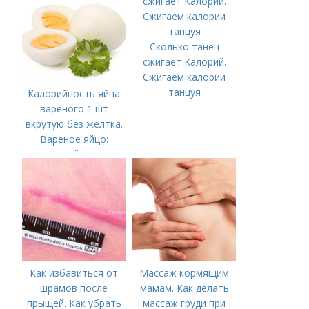
Сколько танец
сжигает Калорий.
Сжигаем калории
танцуя
Калорийность яйца
вареного 1 шт
вкрутую без желтка.
Вареное яйцо:
калорийность
Как избавиться от
Массаж кормящим
шрамов после
мамам. Как делать
прыщей. Как убрать
массаж груди при