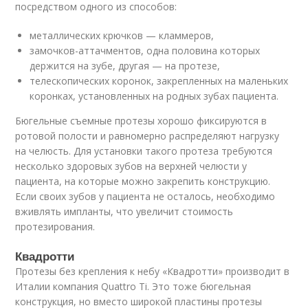
посредством одного из способов:
металлических крючков — кламмеров,
замочков-аттачментов, одна половина которых
держится на зубе, другая — на протезе,
телескопических коронок, закрепленных на маленьких
коронках, установленных на родных зубах пациента.
Бюгельные съемные протезы хорошо фиксируются в
ротовой полости и равномерно распределяют нагрузку
на челюсть. Для установки такого протеза требуются
несколько здоровых зубов на верхней челюсти у
пациента, на которые можно закрепить конструкцию.
Если своих зубов у пациента не осталось, необходимо
вживлять импланты, что увеличит стоимость
протезирования.
Квадротти
Протезы без крепления к небу «Квадротти» производит в
Италии компания Quattro Ti. Это тоже бюгельная
конструкция, но вместо широкой пластины протезы