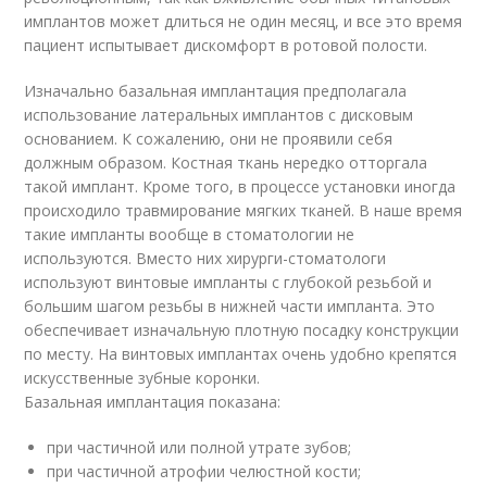
имплантов может длиться не один месяц, и все это время
пациент испытывает дискомфорт в ротовой полости.
Изначально базальная имплантация предполагала
использование латеральных имплантов с дисковым
основанием. К сожалению, они не проявили себя
должным образом. Костная ткань нередко отторгала
такой имплант. Кроме того, в процессе установки иногда
происходило травмирование мягких тканей. В наше время
такие импланты вообще в стоматологии не
используются. Вместо них хирурги-стоматологи
используют винтовые импланты с глубокой резьбой и
большим шагом резьбы в нижней части импланта. Это
обеспечивает изначальную плотную посадку конструкции
по месту. На винтовых имплантах очень удобно крепятся
искусственные зубные коронки.
Базальная имплантация показана:
при частичной или полной утрате зубов;
при частичной атрофии челюстной кости;