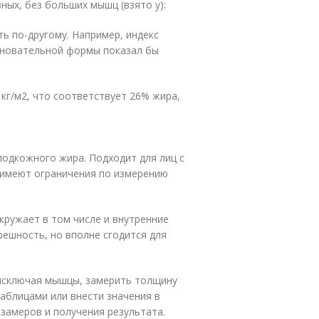
ных, без больших мышц (взято у):
ть по-другому. Например, индекс
евновательной формы показал бы
0 кг/м2, что соответствует 26% жира,
одкожного жира. Подходит для лиц с
ов имеют ограничения по измерению
кружает в том числе и внутренние
ешность, но вполне сгодится для
исключая мышцы, замерить толщину
таблицами или внести значения в
замеров и получения результата.