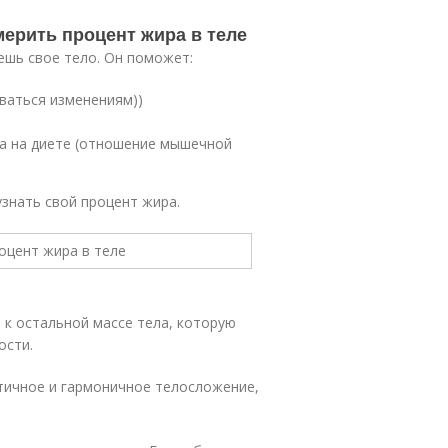
мерить процент жира в теле
ешь свое тело. Он поможет:
ваться изменениям))
а на диете (отношение мышечной
узнать свой процент жира.
 к остальной массе тела, которую
ости.
тичное и гармоничное телосложение,