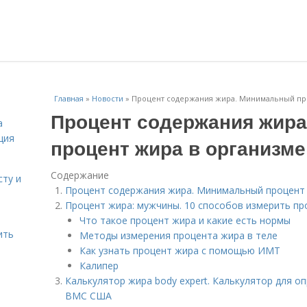
Главная
»
Новости
»
Процент содержания жира. Минимальный пр
Процент содержания жир
а
ция
процент жира в организме
Содержание
сту и
Процент содержания жира. Минимальный процент 
Процент жира: мужчины. 10 способов измерить пр
Что такое процент жира и какие есть нормы
ить
Методы измерения процента жира в теле
Как узнать процент жира с помощью ИМТ
Калипер
Калькулятор жира body expert. Калькулятор для о
ВМС США