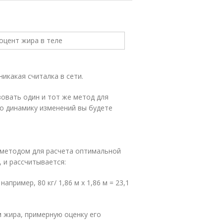
икакая считалка в сети.
овать один и тот же метод для
но динамику изменений вы будете
 методом для расчета оптимальной
, и рассчитывается:
например, 80 кг/ 1,86 м х 1,86 м = 23,1
 жира, примерную оценку его