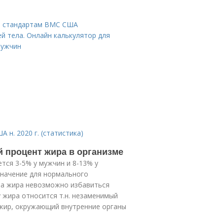
о стандартам ВМС США
й тела. Онлайн калькулятор для
мужчин
н. 2020 г. (статистика)
 процент жира в организме
ся 3-5% у мужчин и 8-13% у
начение для нормального
-ва жира невозможно избавиться
 жира относится т.н. незаменимый
 жир, окружающий внутренние органы