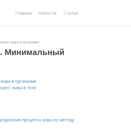
Главная
Новости
Статьи
оцент жира в организме
а. Минимальный
жира в организме
оцент жира в теле
пределения процента жира по методу