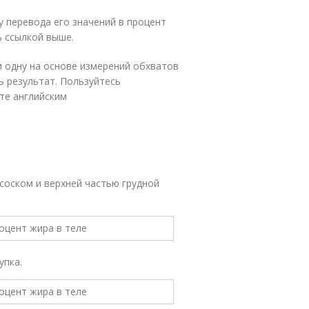
 перевода его значений в процент
ь ссылкой выше.
 одну на основе измерений обхватов
ь результат. Пользуйтесь
те английским
соском и верхней частью грудной
упка.