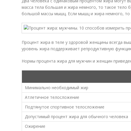
Два человека с одинаковым процентом жира могут в
масса тела большая и жира немного, то такое тело б
большой массы мышц. Если мышц и жира немного, то 
Процент жира в теле у здоровой женщины всегда выш
уровень жира поддерживает репродуктивную функци
Нормы процента жира для мужчин и женщин приведены
Минимально необходимый жир
Атлетичное телосложение
Подтянутое спортивное телосложение
Допустимый процент жира для обычного человека
Ожирение