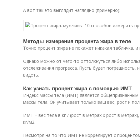
А вот так это выглядит наглядно (примерно):
Методы измерения процента жира в теле
Точно процент жира не покажет никакая табличка, и н
Однако можно от чего-то оттолкнуться либо использ
отслеживания прогресса. Пусть будет погрешность, 
видеть.
Как узнать процент жира с помощью ИМТ
Индекс массы тела (ИМТ) является общепризнанным
массы тела. Он учитывает только ваш вес, рост и пол
ИМТ = вес тела в кг / (рост в метрах х рост в метрах), 
кг/м2
Несмотря на то что ИМТ не коррелирует с процентом