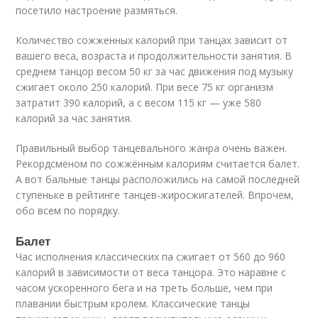
посетило настроение размяться.
Количество сожженных калорий при танцах зависит от
вашего веса, возраста и продолжительности занятия. В
среднем танцор весом 50 кг за час движения под музыку
сжигает около 250 калорий. При весе 75 кг организм
затратит 390 калорий, а с весом 115 кг — уже 580
калорий за час занятия.
Правильный выбор танцевального жанра очень важен.
Рекордсменом по сожжённым калориям считается балет.
А вот бальные танцы расположились на самой последней
ступеньке в рейтинге танцев-жиросжигателей. Впрочем,
обо всем по порядку.
Балет
Час исполнения классических па сжигает от 560 до 960
калорий в зависимости от веса танцора. Это наравне с
часом ускоренного бега и на треть больше, чем при
плавании быстрым кролем. Классические танцы