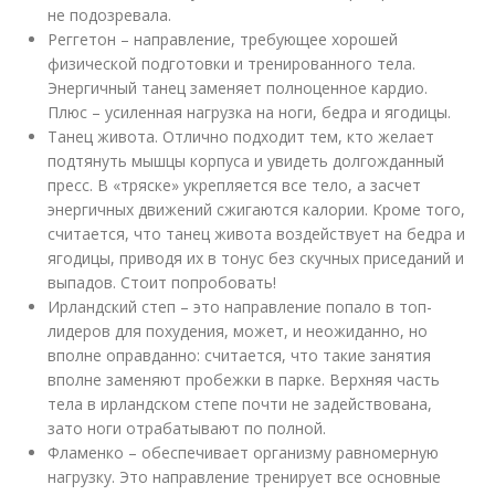
не подозревала.
Реггетон – направление, требующее хорошей
физической подготовки и тренированного тела.
Энергичный танец заменяет полноценное кардио.
Плюс – усиленная нагрузка на ноги, бедра и ягодицы.
Танец живота. Отлично подходит тем, кто желает
подтянуть мышцы корпуса и увидеть долгожданный
пресс. В «тряске» укрепляется все тело, а засчет
энергичных движений сжигаются калории. Кроме того,
считается, что танец живота воздействует на бедра и
ягодицы, приводя их в тонус без скучных приседаний и
выпадов. Стоит попробовать!
Ирландский степ – это направление попало в топ-
лидеров для похудения, может, и неожиданно, но
вполне оправданно: считается, что такие занятия
вполне заменяют пробежки в парке. Верхняя часть
тела в ирландском степе почти не задействована,
зато ноги отрабатывают по полной.
Фламенко – обеспечивает организму равномерную
нагрузку. Это направление тренирует все основные