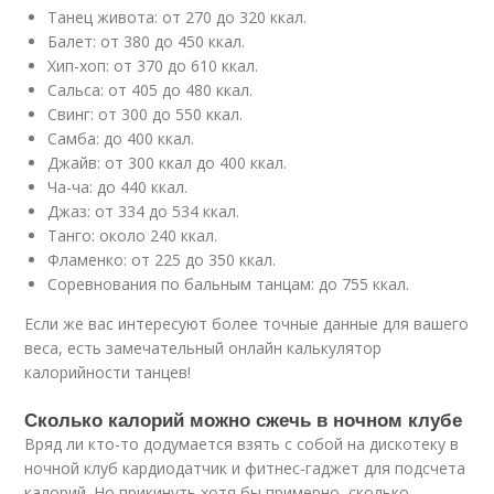
Танец живота: от 270 до 320 ккал.
Балет: от 380 до 450 ккал.
Хип-хоп: от 370 до 610 ккал.
Сальса: от 405 до 480 ккал.
Свинг: от 300 до 550 ккал.
Самба: до 400 ккал.
Джайв: от 300 ккал до 400 ккал.
Ча-ча: до 440 ккал.
Джаз: от 334 до 534 ккал.
Танго: около 240 ккал.
Фламенко: от 225 до 350 ккал.
Соревнования по бальным танцам: до 755 ккал.
Если же вас интересуют более точные данные для вашего
веса, есть замечательный онлайн калькулятор
калорийности танцев!
Сколько калорий можно сжечь в ночном клубе
Вряд ли кто-то додумается взять с собой на дискотеку в
ночной клуб кардиодатчик и фитнес-гаджет для подсчета
калорий. Но прикинуть хотя бы примерно, сколько