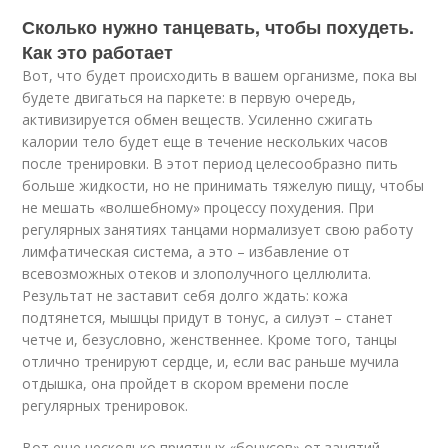
Сколько нужно танцевать, чтобы похудеть.
Как это работает
Вот, что будет происходить в вашем организме, пока вы
будете двигаться на паркете: в первую очередь,
активизируется обмен веществ. Усиленно сжигать
калории тело будет еще в течение нескольких часов
после тренировки. В этот период целесообразно пить
больше жидкости, но не принимать тяжелую пищу, чтобы
не мешать «волшебному» процессу похудения. При
регулярных занятиях танцами нормализует свою работу
лимфатическая система, а это – избавление от
всевозможных отеков и злополучного целлюлита.
Результат не заставит себя долго ждать: кожа
подтянется, мышцы придут в тонус, а силуэт – станет
четче и, безусловно, женственнее. Кроме того, танцы
отлично тренируют сердце, и, если вас раньше мучила
отдышка, она пройдет в скором времени после
регулярных тренировок.
Вот еще несколько приятных «бонусов» от занятий