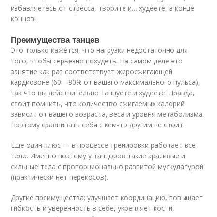
избавляетесь от стресса, творите и… худеете, в конце
концов!
Преимущества танцев
Это только кажется, что нагрузки недостаточно для
того, чтобы серьезно похудеть. На самом деле это
занятие как раз соответствует жиросжигающей
кардиозоне (60—80% от вашего максимального пульса),
так что вы действительно танцуете и худеете. Правда,
стоит помнить, что количество сжигаемых калорий
зависит от вашего возраста, веса и уровня метаболизма.
Поэтому сравнивать себя с кем-то другим не стоит.
Еще один плюс — в процессе тренировки работает все
тело. Именно поэтому у танцоров такие красивые и
сильные тела с пропорционально развитой мускулатурой
(практически нет перекосов).
Другие преимущества: улучшает координацию, повышает
гибкость и уверенность в себе, укрепляет кости,