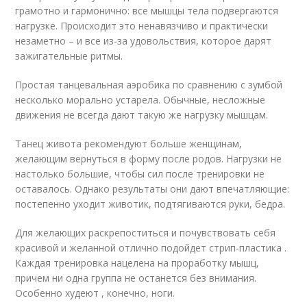
грамотно и гармонично: все мышцы тела подвергаются
нагрузке. Происходит это ненавязчиво и практически
незаметно – и все из-за удовольствия, которое дарят
зажигательные ритмы.
Простая танцевальная аэробика по сравнению с зумбой
несколько морально устарела. Обычные, несложные
движения не всегда дают такую же нагрузку мышцам.
Танец живота рекомендуют больше женщинам,
желающим вернуться в форму после родов. Нагрузки не
настолько большие, чтобы сил после тренировки не
оставалось. Однако результаты они дают впечатляющие:
постепенно уходит животик, подтягиваются руки, бедра.
Для желающих раскрепоститься и почувствовать себя
красивой и желанной отлично подойдет стрип-пластика .
Каждая тренировка нацелена на проработку мышц,
причем ни одна группа не останется без внимания.
Особенно худеют , конечно, ноги.