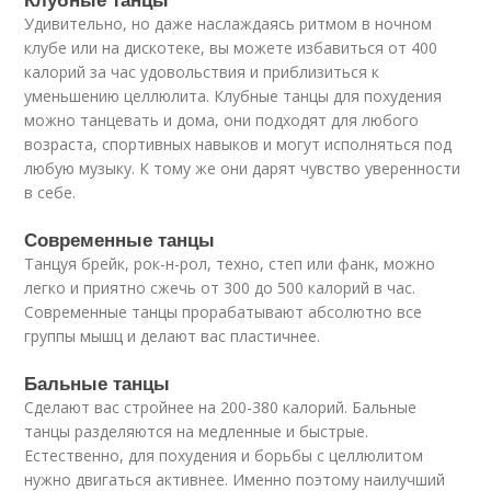
Удивительно, но даже наслаждаясь ритмом в ночном
клубе или на дискотеке, вы можете избавиться от 400
калорий за час удовольствия и приблизиться к
уменьшению целлюлита. Клубные танцы для похудения
можно танцевать и дома, они подходят для любого
возраста, спортивных навыков и могут исполняться под
любую музыку. К тому же они дарят чувство уверенности
в себе.
Современные танцы
Танцуя брейк, рок-н-рол, техно, степ или фанк, можно
легко и приятно сжечь от 300 до 500 калорий в час.
Современные танцы прорабатывают абсолютно все
группы мышц и делают вас пластичнее.
Бальные танцы
Сделают вас стройнее на 200-380 калорий. Бальные
танцы разделяются на медленные и быстрые.
Естественно, для похудения и борьбы с целлюлитом
нужно двигаться активнее. Именно поэтому наилучший