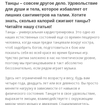
Танцы – совсем другое дело. Удовольствие
для души и тела, которое избавляет от
лишних сантиметров на талии. Хотите
знать, сколько калорий сжигают танцы?
Читайте нашу статью!
Танцы – универсальная кардиотренировка. Это одно из
наших естественных состояний еще со времен пещерного
человека, когда наши предки танцевали вокруг костра,
чтоб задобрить богов, подготовиться к бою или
показать себя во всей красе во время брачных игр.
Чувство ритма заложено в нас на генетическом уровне,
поэтому мы пританцовываем в такт абсолютно
бессознательно, если рядом играет музыка.
Здесь нет ограничений по возрасту и весу, будь вам
четыре года, двадцать лет или все девяносто. Вы просто
меняете нагрузку в зависимости от навыков и
физического состояния. Танцуете в свое удовольствие,
выражаете эмоции, взаимодействуете с окружающим
миром через музыку и движения. Социализируетесь,