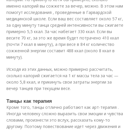
именно калорий вы сожжете за вечер, можно. В этом нам
помогут исследования , проведенные в Гарвардской
медицинской школе. Если ваш вес составляет около 57 кг,
за одну минуту танца средней интенсивности вы сжигаете
примерно 5,5 ккал. За час набегает 330 ккал. Если вы
весите 70 кг, за это же время будет потрачено 410 ккал
(почти 7 ккал в минуту), а при весе в 84 кг количество
сожженной энергии составит 488 ккал (около 8 ккал в
минуту).
Исходя из этих данных, можно примерно рассчитать,
сколько калорий сжигается на 1 кг массы тела за час —
около 5,8 ккал, и прикинуть свои затраты энергии за
вечер танцев при текущем весе.
Танцы как терапия
Кроме того, танцы отлично работают как арт-терапия .
Иногда человеку сложно выразить свои эмоции и чувства
словами, произнести это вслух, рассказать кому-то
другому. Поэтому повествование идет через движения и