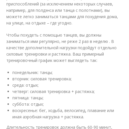
приспособлений (за исключением некоторых случаев,
например, для полдэнса или танца с полотнами), вы
можете легко заниматься танцами для похудения дома,
на улице, на отдыхе – где угодно.
Чтобы похудеть с помощью танцев, вы должны
заниматься ими регулярно, не реже 2 раз в неделю . В
качестве дополнительной нагрузки подойдут отдельно
силовые тренировки и растяжка. Ваш примерный
тренировочный график может выглядеть так:
понедельник: танцы;
вторник: силовая тренировка;
среда: отдых;
четверг: силовая тренировка + растяжка;
пятница: танцы;
суббота: отдых;
воскресенье: бег, ходьба, велосипед, плавание или
иная аэробная нагрузка + растяжка.
Длительность тренировок должна быть 60-90 минут,