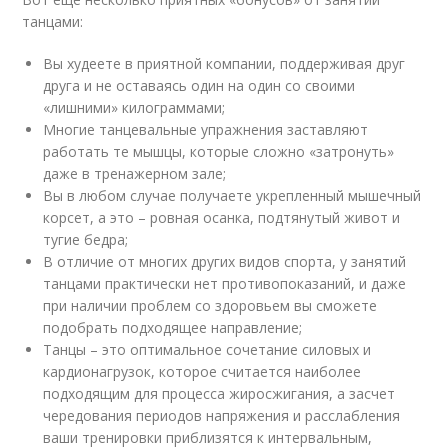
танцами:
Вы худеете в приятной компании, поддерживая друг
друга и не оставаясь один на один со своими
«лишними» килограммами;
Многие танцевальные упражнения заставляют
работать те мышцы, которые сложно «затронуть»
даже в тренажерном зале;
Вы в любом случае получаете укрепленный мышечный
корсет, а это – ровная осанка, подтянутый живот и
тугие бедра;
В отличие от многих других видов спорта, у занятий
танцами практически нет противопоказаний, и даже
при наличии проблем со здоровьем вы сможете
подобрать подходящее направление;
Танцы – это оптимальное сочетание силовых и
кардионагрузок, которое считается наиболее
подходящим для процесса жиросжигания, а засчет
чередования периодов напряжения и расслабления
ваши тренировки приблизятся к интервальным,