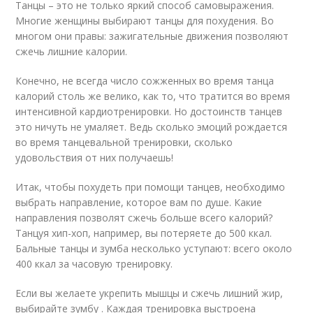
Танцы – это не только яркий способ самовыражения.
Многие женщины выбирают танцы для похудения. Во
многом они правы: зажигательные движения позволяют
сжечь лишние калории.
Конечно, не всегда число сожженных во время танца
калорий столь же велико, как то, что тратится во время
интенсивной кардиотренировки. Но достоинств танцев
это ничуть не умаляет. Ведь сколько эмоций рождается
во время танцевальной тренировки, сколько
удовольствия от них получаешь!
Итак, чтобы похудеть при помощи танцев, необходимо
выбрать направление, которое вам по душе. Какие
направления позволят сжечь больше всего калорий?
Танцуя хип-хоп, например, вы потеряете до 500 ккал.
Бальные танцы и зумба несколько уступают: всего около
400 ккал за часовую тренировку.
Если вы желаете укрепить мышцы и сжечь лишний жир,
выбирайте зумбу . Каждая тренировка выстроена