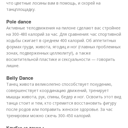
что цветные лосины вам в помощь, и скорей на
танцплощадку.
Pole dance
Активные телодвижения на пилоне сделают вас стройнее
на 300-480 калорий за час. Для сравнения: час спортивной
ходьбы сжигает в среднем 400 калорий. Об аппетитных
формах груди, живота, ягодиц и ног (главных проблемных
зонах, подверженных целлюлиту!), а также
восхитительной пластике и сексуальности — говорить
лишне.
Belly Dance
Танец живота великолепно способствует похудению,
совершенствует координацию движений, тренирует
мышцы живота, рук, спины, бедер и ног. Освоить этот вид
танца стоит и тем, кто стремится восстановить фигуру
после родов или поправить женское здоровье. За час
тренировки можно сжечь 300-450 калорий.
Клубные танцы