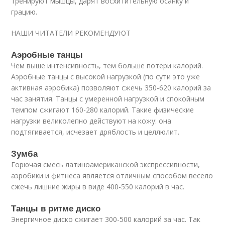
тренируют мышцы, дарят восхитительную осанку и
грацию.
НАШИ ЧИТАТЕЛИ РЕКОМЕНДУЮТ
Аэробные танцы
Чем выше интенсивность, тем больше потери калорий.
Аэробные танцы с высокой нагрузкой (по сути это уже
активная аэробика) позволяют сжечь 350-620 калорий за
час занятия. Танцы с умеренной нагрузкой и спокойным
темпом сжигают 160-280 калорий. Такие физические
нагрузки великолепно действуют на кожу: она
подтягивается, исчезает дряблость и целлюлит.
Зумба
Горючая смесь латиноамериканской экспрессивности,
аэробики и фитнеса является отличным способом весело
сжечь лишние жиры в виде 400-550 калорий в час.
Танцы в ритме диско
Энергичное диско сжигает 300-500 калорий за час. Так