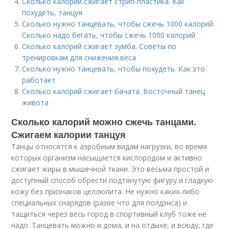
Сколько калорий сжигает стрип-пластика. Как
похудеть, танцуя
Сколько нужно танцевать, чтобы сжечь 1000 калорий.
Сколько надо бегать, чтобы сжечь 1000 калорий
Сколько калорий сжигает зумба. Советы по
тренировкам для снижения веса
Сколько нужно танцевать, чтобы похудеть. Как это
работает
Сколько калорий сжигает бачата. Восточный танец
живота
Сколько калорий можно сжечь танцами.
Сжигаем калории танцуя
Танцы относятся к аэробным видам нагрузки, во время
которых организм насыщается кислородом и активно
сжигает жиры в мышечной ткани. Это весьма простой и
доступный способ обрести подтянутую фигуру и гладкую
кожу без признаков целлюлита. Не нужно каких-либо
специальных снарядов (разве что для полдэнса) и
тащиться через весь город в спортивный клуб тоже не
надо. Танцевать можно и дома, и на отдыхе, и всюду, где