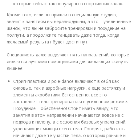
которые сейчас так популярны в спортивных залах.
Кроме того, если вы пришли в специальную студию,
значит к занятиям вы неравнодушны, а это – увеличенные
шансы, что вы не забросите тренировки и похудение на
полпути, а продолжите танцевать даже тогда, когда
желаемый результат будет достигнут.
Специалисты даже выделяют пять направлений, которые
являются лучшими помощниками для желающих скинуть
лишнее:
Стрип-пластика и pole-dance включают в себя как
силовые, так и аэробные нагрузки, а еще растяжку и
элементы акробатики. Естественно, все это
заставляет тело тренироваться в усиленном режиме.
Похудение – обеспечено! Стоит иметь ввиду, что
занятия в этом направлении начинаются вовсе не с
подхода к пилону, а с освоения базовых упражнений,
укрепляющих мышцы всего тела. Говорят, работать
начинают даже те участки тела, о которых раньше и