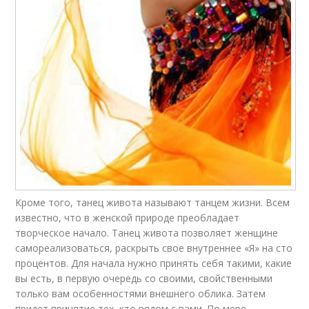
Кроме того, танец живота называют танцем жизни. Всем
известно, что в женской природе преобладает
творческое начало. Танец живота позволяет женщине
самореализоваться, раскрыть свое внутреннее «Я» на сто
процентов. Для начала нужно принять себя такими, какие
вы есть, в первую очередь со своими, свойственными
только вам особенностями внешнего облика. Затем
придет принятие тех, кто рядом с вами. По мере