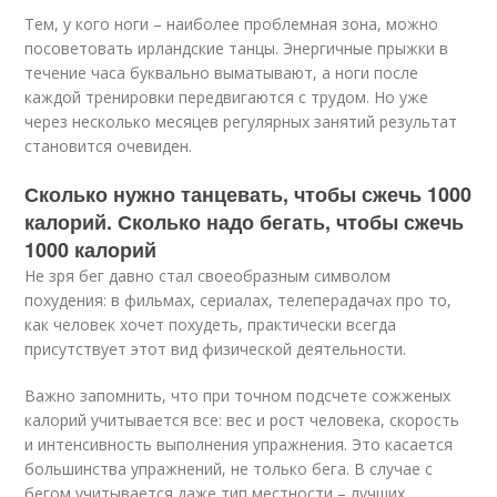
Тем, у кого ноги – наиболее проблемная зона, можно
посоветовать ирландские танцы. Энергичные прыжки в
течение часа буквально выматывают, а ноги после
каждой тренировки передвигаются с трудом. Но уже
через несколько месяцев регулярных занятий результат
становится очевиден.
Сколько нужно танцевать, чтобы сжечь 1000
калорий. Сколько надо бегать, чтобы сжечь
1000 калорий
Не зря бег давно стал своеобразным символом
похудения: в фильмах, сериалах, телеперадачах про то,
как человек хочет похудеть, практически всегда
присутствует этот вид физической деятельности.
Важно запомнить, что при точном подсчете сожженых
калорий учитывается все: вес и рост человека, скорость
и интенсивность выполнения упражнения. Это касается
большинства упражнений, не только бега. В случае с
бегом учитывается даже тип местности – лучших