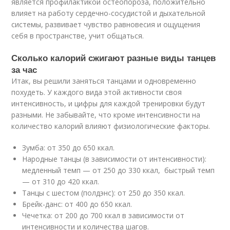
является профилактикой остеопороза, положительно
влияет на работу сердечно-сосудистой и дыхательной
системы, развивает чувство равновесия и ощущения
себя в пространстве, учит общаться.
Сколько калорий сжигают разные виды танцев
за час
Итак, вы решили заняться танцами и одновременно
похудеть. У каждого вида этой активности своя
интенсивность, и цифры для каждой тренировки будут
разными. Не забывайте, что кроме интенсивности на
количество калорий влияют физиологические факторы.
Зумба: от 350 до 650 ккал.
Народные танцы (в зависимости от интенсивности):
медленный темп — от 250 до 330 ккал, быстрый темп
— от 310 до 420 ккал.
Танцы с шестом (полдэнс): от 250 до 350 ккал.
Брейк-данс: от 400 до 650 ккал.
Чечетка: от 200 до 700 ккал в зависимости от
интенсивности и количества шагов.