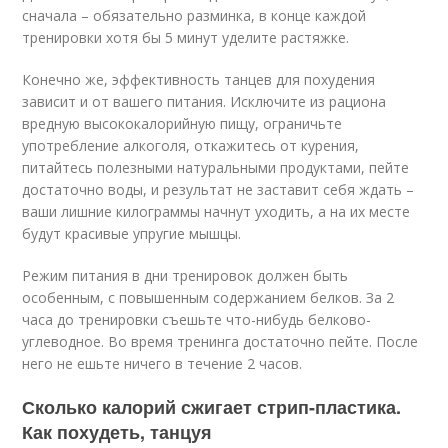
сначала – обязательно разминка, в конце каждой
тренировки хотя бы 5 минут уделите растяжке.
Конечно же, эффективность танцев для похудения
зависит и от вашего питания. Исключите из рациона
вредную высококалорийную пищу, ограничьте
употребление алкоголя, откажитесь от курения,
питайтесь полезными натуральными продуктами, пейте
достаточно воды, и результат не заставит себя ждать –
ваши лишние килограммы начнут уходить, а на их месте
будут красивые упругие мышцы.
Режим питания в дни тренировок должен быть
особенным, с повышенным содержанием белков. За 2
часа до тренировки съешьте что-нибудь белково-
углеводное. Во время тренинга достаточно пейте. После
него не ешьте ничего в течение 2 часов.
Сколько калорий сжигает стрип-пластика.
Как похудеть, танцуя