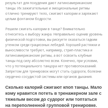
результат для похудения дают латиноамериканские
танцы. Их зажигательные и эмоциональные ритмы
отлично тренируют тело, сжигают калории и заряжают
целым фонтаном бодрости.
Решили сжигать калории в танце? Внимательно
отнеситесь к выбору жанра. Неправильно оценив уровень
физической подготовки, вы рискуете оказаться гадким
утенком среди грациозных лебедей. Хорошей растяжки и
выносливости требуют, например, стрип-пластика и
латиноамериканские ритмы, а вот освоить клубные
танцы под силу абсолютно всем. Конечно, при условии,
что у потенциального танцора нет противопоказаний.
Запретом для тренировок могут стать судороги, болезни
сердечно-сосудистой системы или органов дыхания.
Сколько калорий сжигают кпоп танцы. Мало
кому нравится потеть в тренажерном зале с
тяжелым весом до судорог или топтаться
на переполненной групповой тренировке.