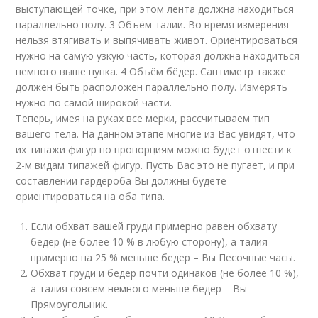
выступающей точке, при этом лента должна находиться
параллельно полу. 3 Объём талии. Во время измерения
нельзя втягивать и выпячивать живот. Ориентироваться
нужно на самую узкую часть, которая должна находиться
немного выше пупка. 4 Объём бёдер. Сантиметр также
должен быть расположен параллельно полу. Измерять
нужно по самой широкой части.
Теперь, имея на руках все мерки, рассчитываем тип
вашего тела. На данном этапе многие из Вас увидят, что
их типажи фигур по пропорциям можно будет отнести к
2-м видам типажей фигур. Пусть Вас это не пугает, и при
составлении гардероба Вы должны будете
ориентироваться на оба типа.
Если обхват вашей груди примерно равен обхвату
бедер (не более 10 % в любую сторону), а талия
примерно на 25 % меньше бедер – Вы Песочные часы.
Обхват груди и бедер почти одинаков (не более 10 %),
а талия совсем немного меньше бедер – Вы
Прямоугольник.