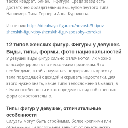
также квадрат, банан, H-фигура. Среди звезд есть
достаточно обладательниц вышеупомянутого типа.
Например, Тина Тернер и Анна Курникова.
Источник:
https://idealnaya-figura.ru/novosti/5-tipov-
zhenskih-figur-tipy-zhenskih-figur-sposoby-korrekcii
12 типов женских фигур. Фигуры у девушек.
Виды, типы, формы, фото национальностей
У девушек виды фигур сильно отличаются. Их можно
классифицировать по нескольким признакам. Это
необходимо, чтобы научиться подчеркивать красоту
тела подходящей одеждой и скрывать недостатки. Для
этого нужно знать, какие типы телосложения бывают, в
чём их особенности и как определить вид собственных
форм самостоятельно.
Типы фигур у девушек, отличительные
особенности
Силуэты могут быть стройными, более крепкими или
объёмными. Телосложение зависит от генетических