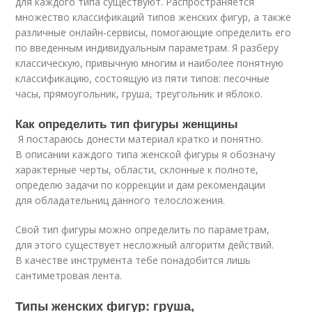
для каждого типа существуют. Распространяется
множество классификаций типов женских фигур, а также
различные онлайн-сервисы, помогающие определить его
по введенным индивидуальным параметрам. Я разберу
классическую, привычную многим и наиболее понятную
классификацию, состоящую из пяти типов: песочные
часы, прямоугольник, груша, треугольник и яблоко.
Как определить тип фигуры женщины
Я постараюсь донести материал кратко и понятно.
В описании каждого типа женской фигуры я обозначу
характерные черты, области, склонные к полноте,
определю задачи по коррекции и дам рекомендации
для обладательниц данного телосложения.
Свой тип фигуры можно определить по параметрам,
для этого существует несложный алгоритм действий.
В качестве инструмента тебе понадобится лишь
сантиметровая лента.
Типы женских фигур: груша,