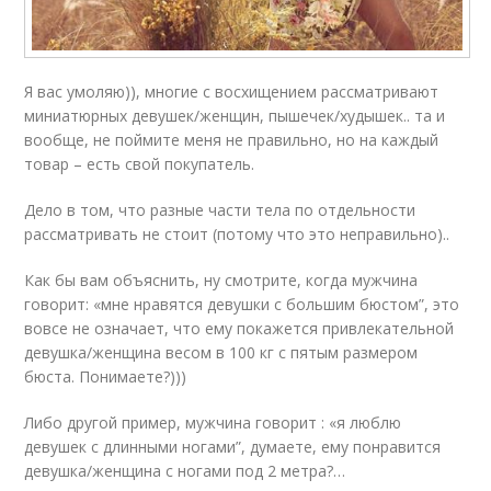
Я вас умоляю)), многие с восхищением рассматривают
миниатюрных девушек/женщин, пышечек/худышек.. та и
вообще, не поймите меня не правильно, но на каждый
товар – есть свой покупатель.
Дело в том, что разные части тела по отдельности
рассматривать не стоит (потому что это неправильно)..
Как бы вам объяснить, ну смотрите, когда мужчина
говорит: «мне нравятся девушки с большим бюстом”, это
вовсе не означает, что ему покажется привлекательной
девушка/женщина весом в 100 кг с пятым размером
бюста. Понимаете?)))
Либо другой пример, мужчина говорит : «я люблю
девушек с длинными ногами”, думаете, ему понравится
девушка/женщина с ногами под 2 метра?…