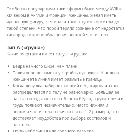
Особенно популярными такие формы были между XVIII и
XIX веком в Англии и Франции. Женщины, желая иметь
идеальную фигуру, стягивали талию тугим корсетом до
такой степени, что порой теряли сознание от недостатка
кислорода и кровообращения верхней части тела.
Тип А («груша»)
Какие очертания имеет силуэт «груша»:
Бедра намного шире, чем плечи.
Талия хорошо замета у стройных девушек. У полных
женщин эта линия имеет размытые границы.
Когда девушка набирает лишний вес, жировая ткань
распределяется по телу не равномерно. Большая её
часть откладывается в области бёдер, а руки, плечи и
грудь полнеют незначительно. Часто нижняя и
верхняя части тела отличаются на 1-2 размера, что
доставляет неудобства при выборе костюмов и
платьев.
Грудь небольшая или среднего размера.