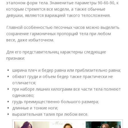
эталоном форм тела. Знаменитые параметры 90-60-90, к
которым стремятся все модели, а также обычные
девушки, являются вариацией такого телосложения.
Главной особенностью песочных часов можно выделить
сохранение гармоничных пропорций тела при любом
весе, даже избыточном.
Для его представительниц характерны следующие
признаки:
ширина плеч и бедер равна или приблизительно равна;
обхват груди и объем бедер также практически не
отличается;
при наборе лишних килограмм все части тела полнеют
одинаково;
грудь преимущественно большого размера;
длинные и тонкие ноги;
выразительная талия при любом весе.