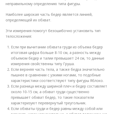
неправильному определению типа фигуры.
Наиболее широкая часть бедер является линией,
определяющей их обхват.
Эти измерения помогут безошибочно установить тип
телосложения:
Если при вычитании обхвата груди из объема бедер
итоговая цифра больше 8-10 см, а разность между
объемом бедер и талии превышает 24 см, то данные
измерения свойственны типу Груша.
Если верхняя часть тела, а также бедра значительно
пышнее в сравнении с узкими ногами, то подобные
характеристики соответствуют типу фигуры Яблоко.
Если разница между шириной плеч и бедер составляет
около 10-15 см, а обхват груди существенно
превышает обхват бедер, то такие показатели
характеризуют перевернутый треугольник.
Если обхваты груди и бедер равны между собой или