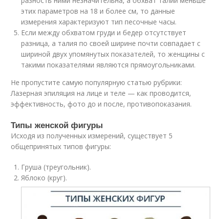
разность ними незначительна, а обхват талии меньше
этих параметров на 18 и более см, то данные
измерения характеризуют тип песочные часы.
Если между обхватом груди и бедер отсутствует
разница, а талия по своей ширине почти совпадает с
шириной двух упомянутых показателей, то женщины с
такими показателями являются прямоугольниками.
Не пропустите самую популярную статью рубрики:
Лазерная эпиляция на лице и теле — как проводится,
эффективность, фото до и после, противопоказания.
Типы женской фигуры
Исходя из полученных измерений, существует 5
общепринятых типов фигуры:
Груша (треугольник).
Яблоко (круг).