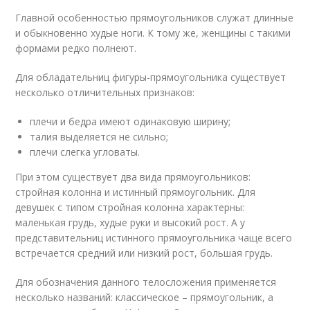
Главной особенностью прямоугольников служат длинные
и обыкновенно худые ноги. К тому же, женщины с такими
формами редко полнеют.
Для обладательниц фигуры-прямоугольника существует
несколько отличительных признаков:
плечи и бедра имеют одинаковую ширину;
талия выделяется не сильно;
плечи слегка угловаты.
При этом существует два вида прямоугольников:
стройная колонна и истинный прямоугольник. Для
девушек с типом стройная колонна характерны:
маленькая грудь, худые руки и высокий рост. А у
представительниц истинного прямоугольника чаще всего
встречается средний или низкий рост, большая грудь.
Для обозначения данного телосложения применяется
несколько названий: классическое – прямоугольник, а