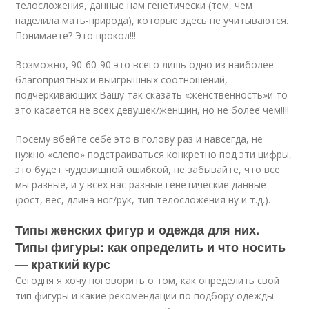
телосложения, данные нам генетически (тем, чем
наделила мать-природа), которые здесь не учитываются.
Понимаете? Это прокол!!!
Возможно, 90-60-90 это всего лишь одно из наиболее
благоприятных и выигрышных соотношений,
подчеркивающих Вашу так сказать «женственность»и то
это касается не всех девушек/женщин, но не более чем!!!!
Посему вбейте себе это в голову раз и навсегда, не
нужно «слепо» подстраиваться конкретно под эти цифры,
это будет чудовищной ошибкой, не забывайте, что все
мы разные, и у всех нас разные генетические данные
(рост, вес, длина ног/рук, тип телосложения ну и т.д.).
Типы женских фигур и одежда для них.
Типы фигуры: как определить и что носить
— краткий курс
Сегодня я хочу поговорить о том, как определить свой
тип фигуры и какие рекомендации по подбору одежды