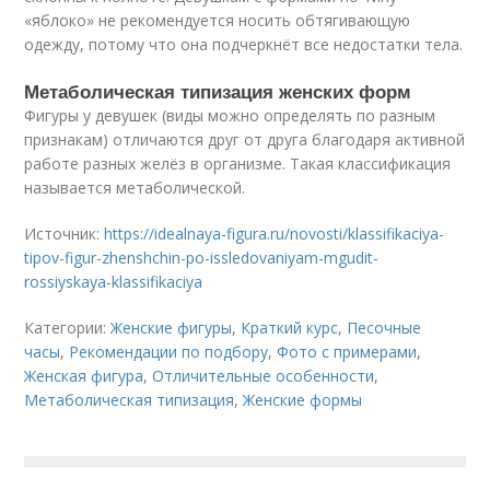
«яблоко» не рекомендуется носить обтягивающую
одежду, потому что она подчеркнёт все недостатки тела.
Метаболическая типизация женских форм
Фигуры у девушек (виды можно определять по разным
признакам) отличаются друг от друга благодаря активной
работе разных желёз в организме. Такая классификация
называется метаболической.
Источник:
https://idealnaya-figura.ru/novosti/klassifikaciya-
tipov-figur-zhenshchin-po-issledovaniyam-mgudit-
rossiyskaya-klassifikaciya
Категории:
Женские фигуры
,
Краткий курс
,
Песочные
часы
,
Рекомендации по подбору
,
Фото с примерами
,
Женская фигура
,
Отличительные особенности
,
Метаболическая типизация
,
Женские формы