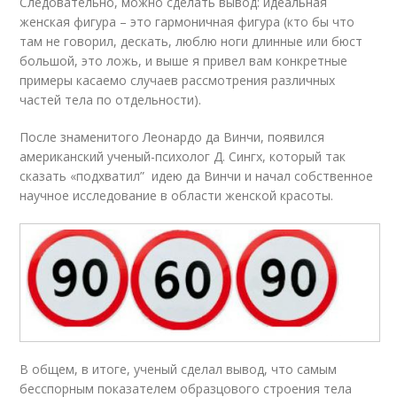
Следовательно, можно сделать вывод: идеальная
женская фигура – это гармоничная фигура (кто бы что
там не говорил, дескать, люблю ноги длинные или бюст
большой, это ложь, и выше я привел вам конкретные
примеры касаемо случаев рассмотрения различных
частей тела по отдельности).
После знаменитого Леонардо да Винчи, появился
американский ученый-психолог Д. Сингх, который так
сказать «подхватил” идею да Винчи и начал собственное
научное исследование в области женской красоты.
В общем, в итоге, ученый сделал вывод, что самым
бесспорным показателем образцового строения тела