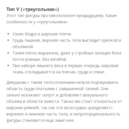
Тип V («треугольник»)
Этот тип фигуры противоположен предыдущему. Какие
особенности у «треугольника»:
Узкие бёдра и широкие плечи.
Грудь пышная, верхняя часть тела выглядит крепкой и
объёмной.
Талия плохо выражена, даже у стройных женщин бока
почти ровные, без изгибов.
При наборе лишнего веса в первую очередь жировая
ткань откладывается на плечах, груди и спине.
Девушкам с таким телосложением нельзя подчеркивать
область груди платьями с завышенной талией. Они
сильно искажают силуэт и добавляют визуального
объёма в области живота. Также им стоит отказаться от
широких ремней, так как эти аксессуары «разделяют»
верхнюю и нижнюю часть тела, и непропорциональность
фигуры становится ещё заметнее.