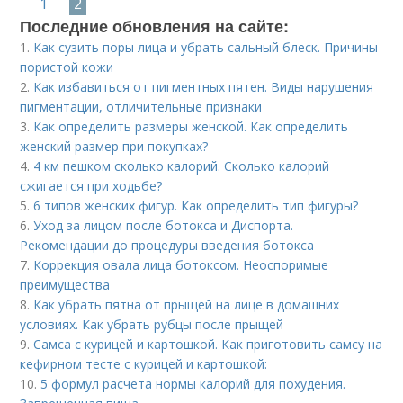
1
2
Последние обновления на сайте:
1.
Как сузить поры лица и убрать сальный блеск. Причины
пористой кожи
2.
Как избавиться от пигментных пятен. Виды нарушения
пигментации, отличительные признаки
3.
Как определить размеры женской. Как определить
женский размер при покупках?
4.
4 км пешком сколько калорий. Сколько калорий
сжигается при ходьбе?
5.
6 типов женских фигур. Как определить тип фигуры?
6.
Уход за лицом после ботокса и Диспорта.
Рекомендации до процедуры введения ботокса
7.
Коррекция овала лица ботоксом. Неоспоримые
преимущества
8.
Как убрать пятна от прыщей на лице в домашних
условиях. Как убрать рубцы после прыщей
9.
Самса с курицей и картошкой. Как приготовить самсу на
кефирном тесте с курицей и картошкой:
10.
5 формул расчета нормы калорий для похудения.