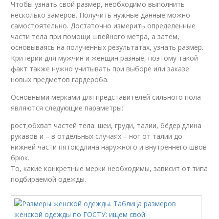
Чтобы узнать свой размер, необходимо выполнить
несколько замеров. Получить нужные данные можно
самостоятельно. Достаточно измерить определенные
части тела при помощи швейного метра, а затем,
основываясь на полученных результатах, узнать размер.
Критерии для мужчин и женщин разные, поэтому такой
факт также нужно учитывать при выборе или заказе
новых предметов гардероба.
Основными мерками для представителей сильного пола
являются следующие параметры:
рост;обхват частей тела: шеи, груди, талии, бёдер.длина
рукавов и – в отдельных случаях – ног от талии до
нижней части пяток;длина наружного и внутреннего швов
брюк.
То, какие конкретные мерки необходимы, зависит от типа
подбираемой одежды.