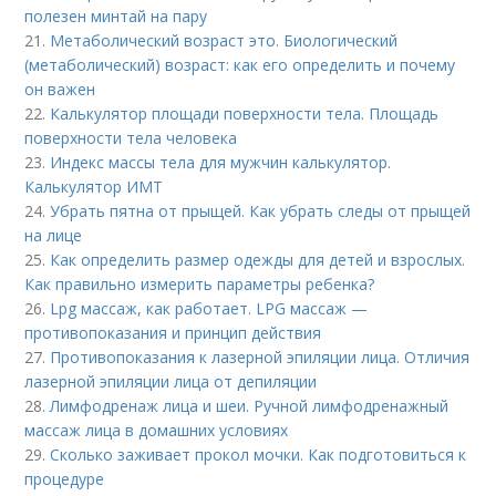
полезен минтай на пару
21.
Метаболический возраст это. Биологический
(метаболический) возраст: как его определить и почему
он важен
22.
Калькулятор площади поверхности тела. Площадь
поверхности тела человека
23.
Индекс массы тела для мужчин калькулятор.
Калькулятор ИМТ
24.
Убрать пятна от прыщей. Как убрать следы от прыщей
на лице
25.
Как определить размер одежды для детей и взрослых.
Как правильно измерить параметры ребенка?
26.
Lpg массаж, как работает. LPG массаж —
противопоказания и принцип действия
27.
Противопоказания к лазерной эпиляции лица. Отличия
лазерной эпиляции лица от депиляции
28.
Лимфодренаж лица и шеи. Ручной лимфодренажный
массаж лица в домашних условиях
29.
Сколько заживает прокол мочки. Как подготовиться к
процедуре