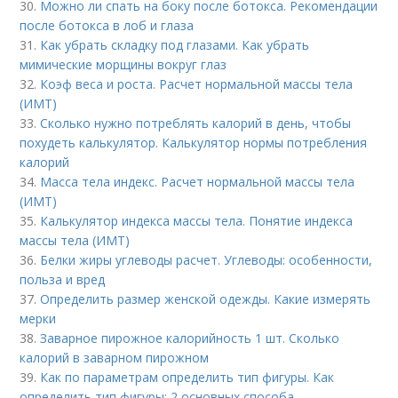
30.
Можно ли спать на боку после ботокса. Рекомендации
после ботокса в лоб и глаза
31.
Как убрать складку под глазами. Как убрать
мимические морщины вокруг глаз
32.
Коэф веса и роста. Расчет нормальной массы тела
(ИМТ)
33.
Сколько нужно потреблять калорий в день, чтобы
похудеть калькулятор. Калькулятор нормы потребления
калорий
34.
Масса тела индекс. Расчет нормальной массы тела
(ИМТ)
35.
Калькулятор индекса массы тела. Понятие индекса
массы тела (ИМТ)
36.
Белки жиры углеводы расчет. Углеводы: особенности,
польза и вред
37.
Определить размер женской одежды. Какие измерять
мерки
38.
Заварное пирожное калорийность 1 шт. Сколько
калорий в заварном пирожном
39.
Как по параметрам определить тип фигуры. Как
определить тип фигуры: 2 основных способа