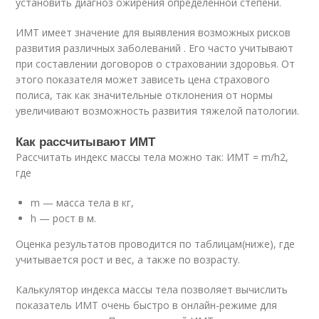
установить диагноз ожирения определенной степени.
ИМТ имеет значение для выявления возможных рисков
развития различных заболеваний . Его часто учитывают
при составлении договоров о страховании здоровья. От
этого показателя может зависеть цена страхового
полиса, так как значительные отклонения от нормы
увеличивают возможность развития тяжелой патологии.
Как рассчитывают ИМТ
Рассчитать индекс массы тела можно так: ИМТ = m/h2,
где
m — масса тела в кг,
h — рост в м.
Оценка результатов проводится по таблицам(ниже), где
учитывается рост и вес, а также по возрасту.
Калькулятор индекса массы тела позволяет вычислить
показатель ИМТ очень быстро в онлайн-режиме для