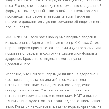
Индекс массы тела – это мера, используемая для оценки
веса. Его подсчет производится с помощью специальной
формулы. Приведенный выше онлайн-калькулятор ИМТ,
производит все расчёты автоматически. Также вы
получите дополнительную информацию об индексе и его
особенностях.
ИМТ или BMI (Body mass index) был впервые введён в
использование Адольфом Кетле в конце XIX века. С тех
пор он широко применяется врачами и диетологами. ИМТ
помогает определить состояние физической формы и
здоровья. Кроме того, индекс помогает узнать
идеальный вес.
Известно, что наш вес напрямую влияет на здоровье. В
частности, недостаток или избыток массы тела
негативно сказывается на деятельности сердечно-
сосудистой системы. Это также может привести к
негативным гормональным изменениям. ИМТ является
одним из инструментов контроля над состоянием нашего
тела. Когда он находится в пределах нормы, организм не