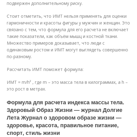
подвержен дополнительному риску.
Стоит отметить, что ИМТ нельзя применять для оценки
гармоничности и красоты фигуры у мужчин и женщин. Это
связано с тем, что формула для его расчета не включает
такие показатели, как объём мышц и костной ткани.
Множество примеров доказывает, что люди с
одинаковым ростом и ИМТ могут выглядеть совершенно
по-разному.
Рассчитать ИМТ поможет формула:
ИМТ = m/h² , где m – это масса тела в килограммах, а h –
это рост в метрах.
Формула для расчета индекса массы тела.
Здоровый Образ Жизни — журнал Долгие
Лета Журнал о здоровом образе жизни —
здоровье, красота, правильное питание,
спорт, стиль жизни