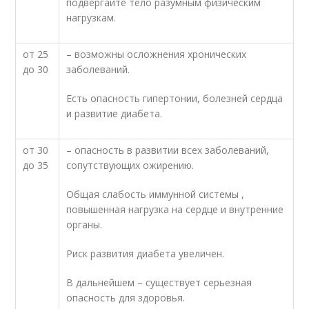
подвергайте тело разумным физическим
нагрузкам.
от 25
– возможны осложнения хронических
до 30
заболеваний.
Есть опасность гипертонии, болезней сердца
и развитие диабета.
от 30
– опасность в развитии всех заболеваний,
до 35
сопутствующих ожирению.
Общая слабость
иммунной системы
,
повышенная нагрузка на сердце и внутренние
органы.
Риск развития диабета увеличен.
В дальнейшем – существует серьезная
опасность для здоровья.