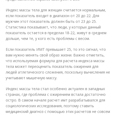
Индекс массы тела для женщин считается нормальным,
если показатель входит в диапазон от 20 до 22. Для
мужчин этот показатель должен быть от 23 до 25.
Статистика показывает, что люди, у которых данный
показатель остается в пределах 18-22, живут в среднем
дольше, чем те, у кого есть проблемы с весом.
Если показатель ИМТ превышает 25, то это сигнал, что
вам нужно менять свой образ жизни. Важно отметить,
что используемая формула для расчета индекса массы
тела может переоценить показатель ожирения для
людей атлетического сложения, поскольку вычисления не
учитывают мышечную массу.
Индекс массы тела стал особенно актуален в западных
странах, где проблема с ожирением встала достаточно
остро. В самом начале расчет имт разрабатывался для
социологических исследования, поэтому ставить
медицинский диагноз с помощью этих расчетов не совсем