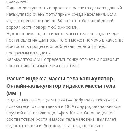
правильно.
Однако доступность и простота расчета сделала данный
калькулятор очень популярным среди населения. Если
индекс превышает число 30, то это с большой долей
вероятности говорит об ожирении.
Нужно понимать, что индекс массы тела не годится для
постановления диагноза, но он может помочь в качестве
контроля в процессе опробования новой фитнес-
программы или диеты.
Калькулятор ИМТ определит точку отсчета и позволит
прослеживать изменения веса тела.
Расчет индекса массы тела калькулятор.
Онлайн-калькулятор индекса массы тела
(ИМТ)
Индекс массы тела (ИМТ, BMI — вody mass index) – это
показатель, рассчитанный в 1869 году родоначальником
научной статистики Адольфом Кетле. Он определяет
соответствие роста и массы тела человека, выявляет
недостаток или избыток массы тела, позволяет