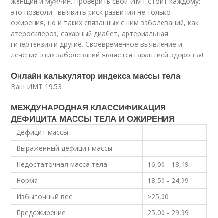
женщин и мужчин. Проверить свой ИМТ стоит каждому:
это позволит выявить риск развития не только
ожирения, но и таких связанных с ним заболеваний, как
атеросклероз, сахарный диабет, артериальная
гипертензия и другие. Своевременное выявление и
лечение этих заболеваний является гарантией здоровья!
Онлайн калькулятор индекса массы тела
Ваш ИМТ 19.53
МЕЖДУНАРОДНАЯ КЛАССИФИКАЦИЯ
ДЕФИЦИТА МАССЫ ТЕЛА И ОЖИРЕНИЯ
Дефицит массы
Выраженный дефицит массы
Недостаточная масса тела
16,00 - 18,49
Норма
18,50 - 24,99
Избыточный вес
>25,00
Предожирение
25,00 - 29,99