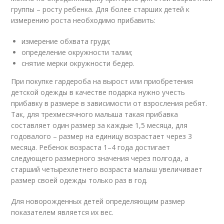
группы – росту ребенка. Для более старших детей к
измерению роста необходимо прибавить:
измерение обхвата груди;
определение окружности талии;
снятие мерки окружности бедер.
При покупке гардероба на вырост или приобретения
детской одежды в качестве подарка нужно учесть
прибавку в размере в зависимости от взросления ребят.
Так, для трехмесячного малыша такая прибавка
составляет один размер за каждые 1,5 месяца, для
годовалого – размер на единицу возрастает через 3
месяца. Ребенок возраста 1–4 года достигает
следующего размерного значения через полгода, а
старший четырехлетнего возраста малыш увеличивает
размер своей одежды только раз в год.
Для новорожденных детей определяющим размер
показателем является их вес.