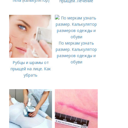
тела (калькулятор)
прыщей. Лечение
По меркам узнать
размер. Калькулятор
размеров одежды и
обуви
Рубцы и шрамы от
прыщей на лице. Как
убрать