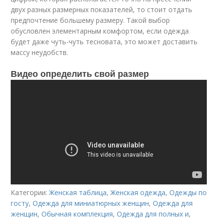
двух разных размерных показателей, то стоит отдать
предпочтение большему размеру. Такой выбор
обусловлен элементарным комфортом, если одежда
будет даже чуть-чуть тесновата, это может доставить
массу неудобств.
Видео определить свой размер
Категории:
Женская таблица
,
Женская одежда
,
Одежды по
госту
,
Одежда для миниатюрных женщин
,
Одежда для
женщин
,
Обычная комплекция
,
Одежда для полных и
,