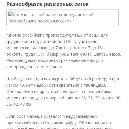
Разнообразие размерных сеток
Многие российские производители шьют вещи для
грудничков и подростков по ГОСТу, учитывая
метрические данные: до 7 лет – рост, от 7 до 18 –
обхваты груди (ОГ), бедер (ОБ), талии (ОТ), шаговый шов.
Рекомендуем посмотреть : размеры одежды для
новорожденных по месяцам .
Чтобы узнать, при каком росте 36 детский размер, а при
каком 40, нет надобности сверяться с таблицами.
Обозначения на ярлычках совпадают со значениями
метрик и чередуются через 6 единиц: 26, 32, 38, 44 или 30,
36, 42, 48 см.
Если рост малыша оказался междуразмерным,
ориентируйтесь на большую цифру. Обозначения на
одежных бирках, основанные на остальных метриках,