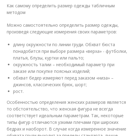
Как самому определить размер одежды табличным
методом
Можно самостоятельно определить размер одежды,
произведя следующие измерения своих параметров:
длину окружности по линии груди. Обхват бюста
понадобится при выборе размера «верха» - футболки,
платья, блузы, куртки или пальто;
окружность талии – необходимый параметр при
заказе или покупке поясных изделий;
обхват бедер измеряют перед заказом «низа» –
джинсов, классических брюк, шорт;
рост.
Особенностью определения женских размеров является
то обстоятельство, что женская фигура не всегда
соответствует идеальным параметрам. Так, некоторые
типы фигур отличаются узкими плечами при широких
бедрах и наоборот. В случае когда измеренное значение
обхвата груди выходит за пределы стандарта, лучше