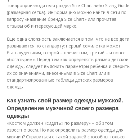
товаропроизводителя раздел Size Chart либо Sizing Guide
(размерная сетка). Информацию можно найти в сети по
запросу «название бренда Size Chart» или прочитав
отзывы об интересующей марке.
Еще одна сложность заключается в том, что не все дети
развиваются по стандарту: первый семилетка может
быть худеньким, второй – плечистым, третий – и вовсе
«богатырем». Перед тем как определять размер детской
одежды, следует выяснить параметры ребенка и сверить
их со значениями, внесенными в Size Chart или в
стандартизированные таблицы детских размеров
одежды.
Как узнать свой размер одежды мужской.
Определение мужчиной своего размера
одежды
«Костюм должен «сидеть» по размеру» – об этом
известно всем. Но как определить размер одежды для
мужчин? Справиться с такой задачей способны только