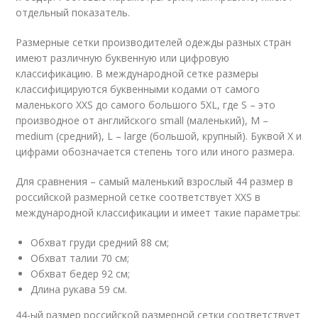
отдельный показатель.
Размерные сетки производителей одежды разных стран
имеют различную буквенную или цифровую
классификацию. В международной сетке размеры
классифицируются буквенными кодами от самого
маленького XXS до самого большого 5XL, где S – это
производное от английского small (маленький), M –
medium (средний), L – large (большой, крупный). Буквой X и
цифрами обозначается степень того или иного размера.
Для сравнения – самый маленький взрослый 44 размер в
российской размерной сетке соответствует XXS в
международной классификации и имеет такие параметры:
Обхват груди средний 88 см;
Обхват талии 70 см;
Обхват бедер 92 см;
Длина рукава 59 см.
44-ый размер российской размерной сетки соответствует