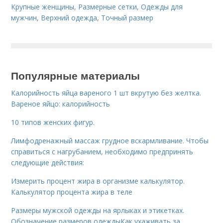
Крупные женщины
,
Размерные сетки
,
Одежды для
мужчин
,
Верхний одежда
,
Точный размер
Популярные материалы
Калорийность яйца вареного 1 шт вкрутую без желтка.
Вареное яйцо: калорийность
10 типов женских фигур.
Лимфодренажный массаж грудное вскармливание. Чтобы
справиться с нагрубанием, необходимо предпринять
следующие действия:
Измерить процент жира в организме калькулятор.
Калькулятор процента жира в теле
Размеры мужской одежды на ярлыках и этикетках.
Обозначение размеров одеждыКак ухаживать за