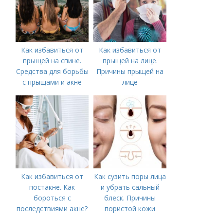
Как избавиться от
Как избавиться от
прыщей на спине.
прыщей на лице.
Средства для борьбы
Причины прыщей на
с прыщами и акне
лице
Как избавиться от
Как сузить поры лица
постакне. Как
и убрать сальный
бороться с
блеск. Причины
последствиями акне?
пористой кожи