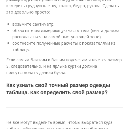
измерить грудную клетку, талию, бедра, рукава. Сделать
это довольно просто:
возьмите сантиметр;
обхватите им измеряющую часть тела (лента должна
располагаться на самой выступающей зоне);
соотнесите полученные расчеты с показателями из
таблицы.
Если самым близким к Вашим подсчетам является размер
S, следовательно, и на ярлыке куртки должна
присутствовать данная буква.
Как узнать свой точный размер одежды
таблица. Как определить свой размер?
Не все могут выделить время, чтобы выбраться куда-
либо за обновками, поэтому все чаще прибегают к