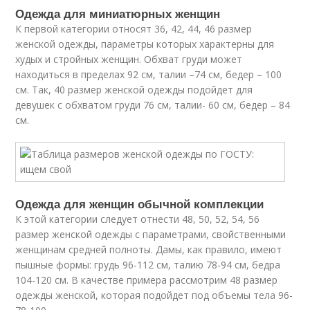
Одежда для миниатюрных женщин
К первой категории относят 36, 42, 44, 46 размер
женской одежды, параметры которых характерны для
худых и стройных женщин. Обхват груди может
находиться в пределах 92 см, талии –74 см, бедер – 100
см. Так, 40 размер женской одежды подойдет для
девушек с обхватом груди 76 см, талии- 60 см, бедер – 84
см.
Одежда для женщин обычной комплекции
К этой категории следует отнести 48, 50, 52, 54, 56
размер женской одежды с параметрами, свойственными
женщинам средней полноты. Дамы, как правило, имеют
пышные формы: грудь 96-112 см, талию 78-94 см, бедра
104-120 см. В качестве примера рассмотрим 48 размер
одежды женской, которая подойдет под объемы тела 96-