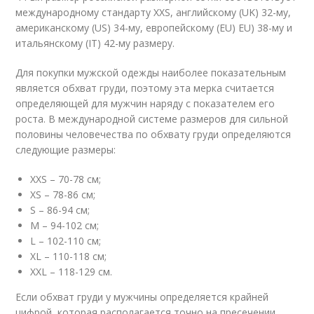
международному стандарту XXS, английскому (UK) 32-му,
американскому (US) 34-му, европейскому (EU) EU) 38-му и
итальянскому (IT) 42-му размеру.
Для покупки мужской одежды наиболее показательным
является обхват груди, поэтому эта мерка считается
определяющей для мужчин наряду с показателем его
роста. В международной системе размеров для сильной
половины человечества по обхвату груди определяются
следующие размеры:
XXS – 70-78 см;
XS – 78-86 см;
S – 86-94 см;
M – 94-102 см;
L – 102-110 см;
XL – 110-118 см;
XXL – 118-129 см.
Если обхват груди у мужчины определяется крайней
цифрой, которая располагается точно на пресечении