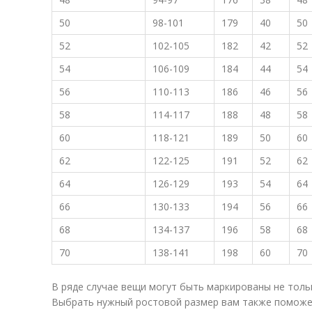
50
98-101
179
40
50
52
102-105
182
42
52
54
106-109
184
44
54
56
110-113
186
46
56
58
114-117
188
48
58
60
118-121
189
50
60
62
122-125
191
52
62
64
126-129
193
54
64
66
130-133
194
56
66
68
134-137
196
58
68
70
138-141
198
60
70
В ряде случае вещи могут быть маркированы не тольк
Выбрать нужный ростовой размер вам также поможе