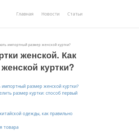
Главная
Новости
Статьи
знать импортный размер женской куртки?
ртки женской. Как
 женской куртки?
ть импортный размер женской куртки?
елить размер куртки: способ первый
 китайской одежды, как правильно
я товара