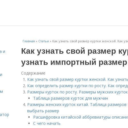
Главная
»
Статьи
»
Как узнать свой размер куртки женской. Как у
Как узнать свой размер ку
а и
узнать импортный размер
Содержание
 и
Как узнать свой размер куртки женской. Как узна
Как определить размер куртки по росту. Как опред
ом
Размеры курток по росту. Размеры мужских курток
Таблица размеров курток для мужчин
Размеры женских курток китай. Таблица размеров
выбрать размер
затор
Расшифровка китайской аббревиатуры описани
С чего начать