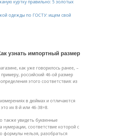
жаную куртку правильно: 5 золотых
кой одежды по ГОСТУ: ищем свой
 Как узнать импортный размер
газине, как уже говорилось ранее, –
 примеру, российский 46-ой размер
 определения этого соответствия: из
 измерениях в дюймах и отличаются
это их 8-й или 46-38=8.
о также увидеть буквенные
ма нумерации, соответствие которой с
о формулы нельзя, разобраться