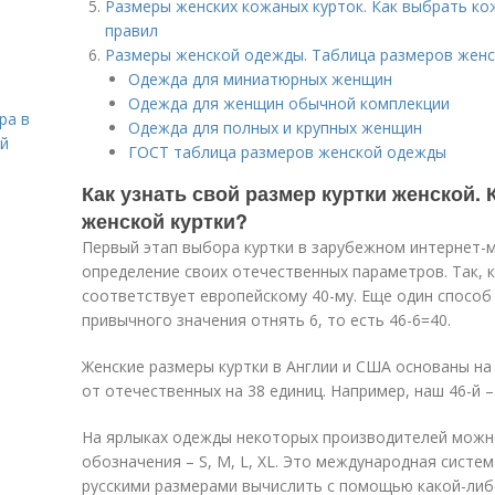
Размеры женских кожаных курток. Как выбрать ко
правил
Размеры женской одежды. Таблица размеров женс
Одежда для миниатюрных женщин
Одежда для женщин обычной комплекции
ра в
Одежда для полных и крупных женщин
ой
ГОСТ таблица размеров женской одежды
Как узнать свой размер куртки женской.
женской куртки?
Первый этап выбора куртки в зарубежном интернет-ма
определение своих отечественных параметров. Так, к
соответствует европейскому 40-му. Еще один способ
привычного значения отнять 6, то есть 46-6=40.
Женские размеры куртки в Англии и США основаны на
от отечественных на 38 единиц. Например, наш 46-й – 
На ярлыках одежды некоторых производителей можн
обозначения – S, M, L, XL. Это международная систе
русскими размерами вычислить с помощью какой-либ