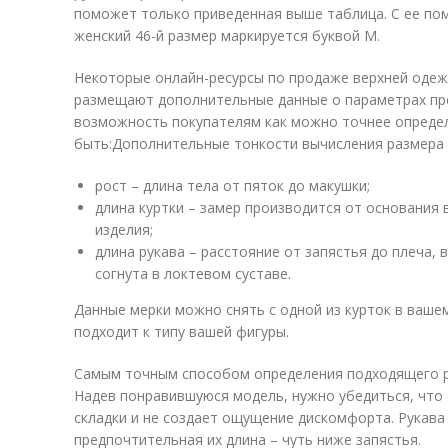
поможет только приведенная выше таблица. С ее по
женский 46-й размер маркируется буквой M.
Некоторые онлайн-ресурсы по продаже верхней одежд
размещают дополнительные данные о параметрах пре
возможность покупателям как можно точнее определ
быть:Дополнительные тонкости вычисления размера
рост – длина тела от пяток до макушки;
длина куртки – замер производится от основания
изделия;
длина рукава – расстояние от запястья до плеча,
согнута в локтевом суставе.
Данные мерки можно снять с одной из курток в ваше
подходит к типу вашей фигуры.
Самым точным способом определения подходящего р
Надев понравившуюся модель, нужно убедиться, что 
складки и не создает ощущение дискомфорта. Рукава 
предпочтительная их длина – чуть ниже запястья.