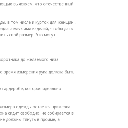
мощью выясняем, что отечественный
ы, в том числе и курток для женщин ,
длагаемых ими изделий, чтобы дать
ить свой размер. Это могут
 воротника до желаемого низа
 во время измерения рука должна быть
м гардеробе, которая идеально
азмера одежды остается примерка.
она сидит свободно, не собирается в
не должны тянуть в пройме, а