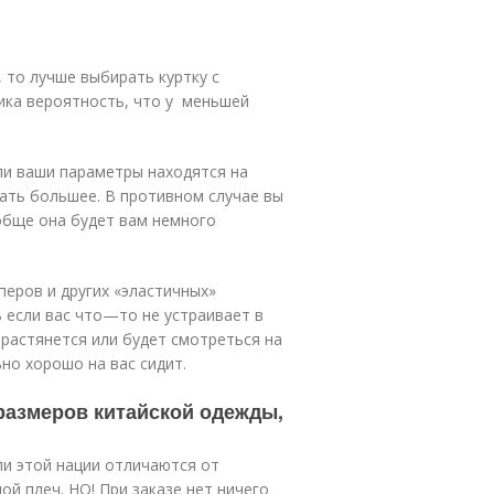
, то лучше выбирать куртку с
елика вероятность, что у меньшей
сли ваши параметры находятся на
ать большее. В противном случае вы
обще она будет вам немного
перов и других «эластичных»
ь если вас что—то не устраивает в
 растянется или будет смотреться на
но хорошо на вас сидит.
 размеров китайской одежды,
ли этой нации отличаются от
й плеч. НО! При заказе нет ничего