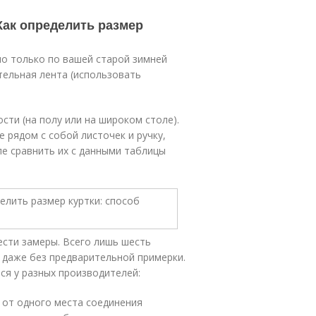
 Как определить размер
о только по вашей старой зимней
тельная лента (использовать
сти (на полу или на широком столе).
е рядом с собой листочек и ручку,
ле сравнить их с данными таблицы
ести замеры. Всего лишь шесть
о даже без предварительной примерки.
ся у разных производителей:
я от одного места соединения