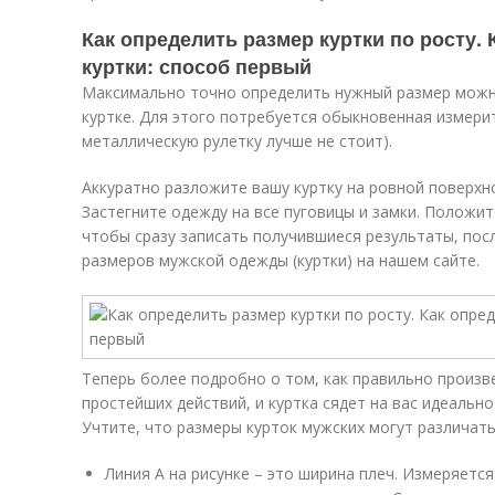
Как определить размер куртки по росту.
куртки: способ первый
Максимально точно определить нужный размер можн
куртке. Для этого потребуется обыкновенная измери
металлическую рулетку лучше не стоит).
Аккуратно разложите вашу куртку на ровной поверхно
Застегните одежду на все пуговицы и замки. Положит
чтобы сразу записать получившиеся результаты, пос
размеров мужской одежды (куртки) на нашем сайте.
Теперь более подробно о том, как правильно произв
простейших действий, и куртка сядет на вас идеальн
Учтите, что размеры курток мужских могут различать
Линия А на рисунке – это ширина плеч. Измеряетс