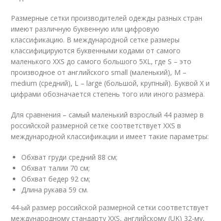
Размерные сетки производителей одежды разных стран
имеют различную буквенную или цифровую
классификацию. В международной сетке размеры
классифицируются буквенными кодами от самого
маленького XXS до самого большого 5XL, где S – это
производное от английского small (маленький), M –
medium (средний), L – large (большой, крупный). Буквой X и
цифрами обозначается степень того или иного размера.
Для сравнения – самый маленький взрослый 44 размер в
российской размерной сетке соответствует XXS в
международной классификации и имеет такие параметры:
Обхват груди средний 88 см;
Обхват талии 70 см;
Обхват бедер 92 см;
Длина рукава 59 см.
44-ый размер российской размерной сетки соответствует
международному стандарту XXS, английскому (UK) 32-му,