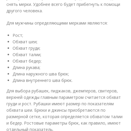
снять мерки. Удобнее всего будет прибегнуть к помощи
другого человека.
Для мужчины определяющими мерками являются:
Рост;
Обхват шеи;
Обхват груди;
Обхват талии;
Обхват бедер;
Длина рукава;
Длина наружного шва брюк;
Длина внутреннего шва брюк.
Для выбора рубашек, пиджаков, джемперов, свитеров,
верхней одежды главным параметром считается обхват
груди и рост. Рубашки имеют размер по показателям
обхвата шеи. Брюки и джинсы приобретаются по
размерной сетке, которая определяется обхватом талии
и бедер. Ростовые параметры брюк, как правило, имеют
отдельный показатель.