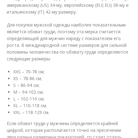
американскому (US) 34-му, европейскому (EU) EU) 38-му и
итальянскому (IT) 42-му размеру.
Для покупки мужской одежды наиболее показательным
является обхват груди, поэтому эта мерка считается
определяющей для мужчин наряду с показателем его
роста. В международной системе размеров для сильной
половины человечества по обхвату груди определяются
следующие размеры:
XXS – 70-78 см;
XS – 78-86 см;
S – 86-94 см;
M – 94-102 см;
L – 102-110 см;
XL – 110-118 см;
XXL – 118-129 см.
Если обхват груди у мужчины определяется крайней
цифрой, которая располагается точно на пресечении
двух разных размерных показателей, то стоит отдать