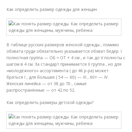
Как определить размер одежды для женщин
В таблице русских размеров женской одежды , помимо
обхвата груди обязательно указывается обхват бёдер. I
полнотная группа — ОБ = ОТ + 4 см , и так до V полноты с
шагом в 4 см. За стандарт принимается II группа , но для
«молодёжного» ассортимента ( до 46 р-ра) может
браться I , для больших ( 54 — 60) — III , 60+ — IV.
Женская линейка — от 38 до 70 , самые
распространённые — от 42 по 52.
Как определить размеры детской одежды?