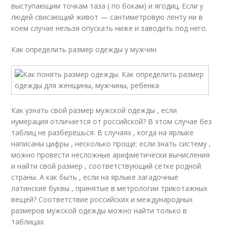
выступающим точкам таза ( по бокам) и ягодиц. Если у
людей свисающий живот — сантиметровую ленту ни в
коем случае нельзя опускать ниже и заводить под него.
Как определить размер одежды у мужчин
Как узнать свой размер мужской одежды , если
нумерация отличается от российской? В этом случае без
таблиц не разберёшься. В случаях , когда на ярлыке
написаны цифры , несколько проще: если знать систему ,
можно провести несложные арифметически вычисления
и найти свой размер , соответствующий сетке родной
страны. А как быть , если на ярлыке загадочные
латинские буквы , принятые в метрологии трикотажных
вещей? Соответствие российских и международных
размеров мужской одежды можно найти только в
таблицах.