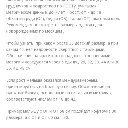
грудничков и подростков по ГОСТу, учитывая
метрические данные: до 7 лет – рост, от 7 до 18 –
обхваты груди (ОГ), бедер (ОБ), талии (ОТ), шаговый шов.
Рекомендуем посмотреть : размеры одежды для
новорожденных по месяцам .
Чтобы узнать, при каком росте 36 детский размер, а при
каком 40, нет надобности сверяться с таблицами.
Обозначения на ярлычках совпадают со значениями
метрик и чередуются через 6 единиц: 26, 32, 38, 44 или 30,
36, 42, 48 см.
Если рост малыша оказался междуразмерным,
ориентируйтесь на большую цифру. Обозначения на
одежных бирках, основанные на остальных метриках,
соответствуют числам от 18 до 42.
Пример: малышу с ОГ и ОТ 58 см подойдет кофточка 30
размера, а с ОГ и ОТ 60 см – 30.