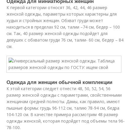
Одежда для миниатюрных женщин
К первой категории относят 36, 42, 44, 46 размер
женской одежды, параметры которых характерны для
худых и стройных женщин. Обхват груди может
находиться в пределах 92 см, талии –74 см, бедер – 100
см. Так, 40 размер женской одежды подойдет для
девушек с обхватом груди 76 см, талии- 60 см, бедер – 84
см.
Одежда для женщин обычной комплекции
К этой категории следует отнести 48, 50, 52, 54, 56
размер женской одежды с параметрами, свойственными
женщинам средней полноты. Дамы, как правило, имеют
пышные формы: грудь 96-112 см, талию 78-94 см, бедра
104-120 см. В качестве примера рассмотрим 48 размер
одежды женской, которая подойдет под объемы тела 96-
78-100.