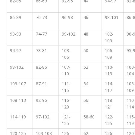
82-85
66-69
92-95
44
94-97
82-
86-89
70-73
96-98
46
98-101
86-
90-93
74-77
99-102
48
102-
90-
105
94-97
78-81
103-
50
106-
95-
106
109
98-102
82-86
107-
52
110-
100
110
113
104
103-107
87-91
111-
54
114-
105
115
117
109
108-113
92-96
116-
56
118-
110
120
121
114
114-119
97-102
121-
58-60
122-
115
125
125
119
120-125
103-108
126-
62
126-
120