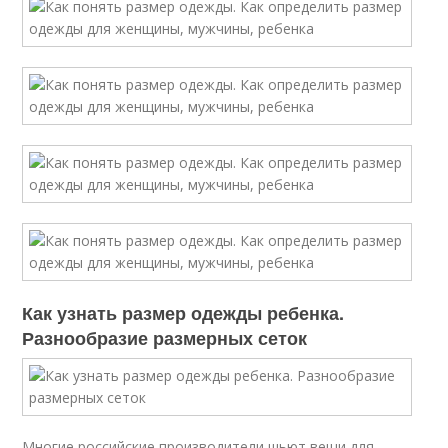
Как узнать размер одежды ребенка.
Разнообразие размерных сеток
Многие российские производители шьют вещи для