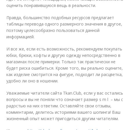
оценить понравившуюся вещь в реальности.
Правда, большинство подобных ресурсов предлагает
таблицы перевода одного размерного значения в другое,
поэтому целесообразно пользоваться данной
информацией.
И все же, если есть возможность, рекомендуем покупать
юбки, брюки, кофты и другую одежду непосредственно в
магазинах после примерки. Только так практически не
будет риска ошибиться. Кроме того, вы реально оцените,
как изделие смотрится на фигуре, подходит ли расцветка,
удобно ли оно в ношении.
Уважаемые читатели сайта Tkan.Club, если у вас остались
вопросы и вы не поняли что означает размер s m l – мы с
радостью на них ответим. Оставляйте свои отзывы,
комментарии, делитесь историями вашего шопинга! Ваш
жизненный опыт может пригодиться другим читателям.