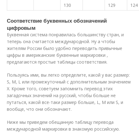
130
129
124
Соответствие буквенных обозначений
цифровым
Буквенная система понравилась большинству стран, и
теперь она считается международной. Ну а чтобы
жителям России было удобно переводить привычные
цифры в американские буквенные маркировки ,
предлагаются простые таблицы соответствия.
Пользуясь ими, вы легко определите, какой у вас размер:
S, M, L или промежуточный с дополнительным значением
X. Кроме того, советуем запомнить перевод этих
загадочных значений на русский, чтобы больше не
путаться, какой все-таки размер больше, L, M или S, и
вообще, что они обозначают.
Ниже мы приведем обещанную таблицу перевода
международной маркировки в знакомую российскую.