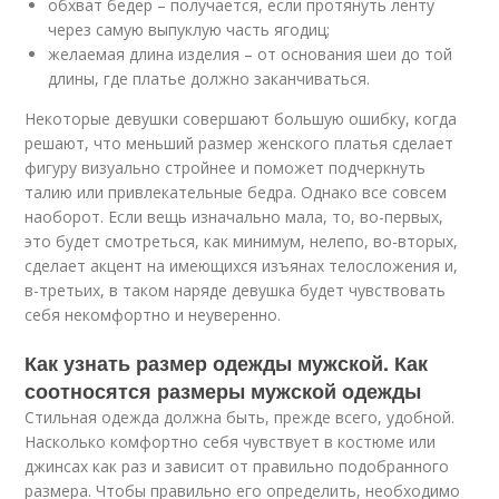
обхват бедер – получается, если протянуть ленту
через самую выпуклую часть ягодиц;
желаемая длина изделия – от основания шеи до той
длины, где платье должно заканчиваться.
Некоторые девушки совершают большую ошибку, когда
решают, что меньший размер женского платья сделает
фигуру визуально стройнее и поможет подчеркнуть
талию или привлекательные бедра. Однако все совсем
наоборот. Если вещь изначально мала, то, во-первых,
это будет смотреться, как минимум, нелепо, во-вторых,
сделает акцент на имеющихся изъянах телосложения и,
в-третьих, в таком наряде девушка будет чувствовать
себя некомфортно и неуверенно.
Как узнать размер одежды мужской. Как
соотносятся размеры мужской одежды
Стильная одежда должна быть, прежде всего, удобной.
Насколько комфортно себя чувствует в костюме или
джинсах как раз и зависит от правильно подобранного
размера. Чтобы правильно его определить, необходимо