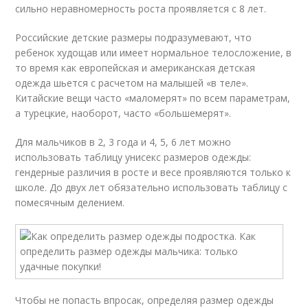
сильно неравномерность роста проявляется с 8 лет.
Российские детские размеры подразумевают, что
ребенок худощав или имеет нормальное телосложение, в
то время как европейская и американская детская
одежда шьется с расчетом на малышей «в теле».
Китайские вещи часто «маломерят» по всем параметрам,
а турецкие, наоборот, часто «большемерят».
Для мальчиков в 2, 3 года и 4, 5, 6 лет можно
использовать таблицу унисекс размеров одежды:
гендерные различия в росте и весе проявляются только к
школе. До двух лет обязательно использовать таблицу с
помесячным делением.
Чтобы не попасть впросак, определяя размер одежды