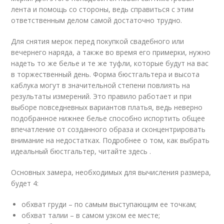
лента и помощь со стороны, ведь справиться с этим
ответственным делом самой достаточно трудно.
Для снятия мерок перед покупкой свадебного или
вечернего наряда, а также во время его примерки, нужно
надеть то же белье и те же туфли, которые будут на вас
в торжественный день. Форма бюстгальтера и высота
каблука могут в значительной степени повлиять на
результаты измерений. Это правило работает и при
выборе повседневных вариантов платья, ведь неверно
подобранное нижнее белье способно испортить общее
впечатление от созданного образа и сконцентрировать
внимание на недостатках. Подробнее о том, как выбрать
идеальный бюстгальтер, читайте здесь .
Основных замера, необходимых для вычисления размера,
будет 4:
обхват груди – по самым выступающим ее точкам;
обхват талии – в самом узком ее месте;