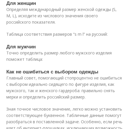
Для женщин
Определяя международный размер женской одежды (S,
M, L), исходите из числового значения своего
российского показателя.
Таблица соответствия размеров “s m l” на русский:
Для мужчин
Точно определить размер любого мужского изделия
поможет таблица:
Как не ошибиться с выбором одежды
Главный совет, помогающий стопроцентно не ошибиться
с выбором идеально сидящего по фигуре изделия, как
мужского, так и женского гардероба: правильно снять
мерки и определить российский размер.
Зная точное числовое значение, легко можно установить
соответствующее буквенное. Табличные данные помогут
разобраться в поставленной задаче. Особенно, если речь
идет об интернет-площадках, исключающих возможность