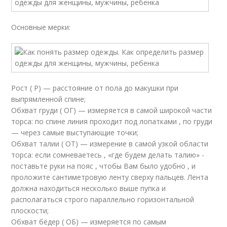
Основные мерки:
Рост ( Р) — расстояние от пола до макушки при
выпрямленной спине;
Обхват груди ( ОГ) — измеряется в самой широкой части
торса: по спине линия проходит под лопатками , по груди
— через самые выступающие точки;
Обхват талии ( ОТ) — измерение в самой узкой области
торса: если сомневаетесь , «где будем делать талию» -
поставьте руки на пояс , чтобы Вам было удобно , и
проложите сантиметровую ленту сверху пальцев. Лента
должна находиться несколько выше пупка и
располагаться строго параллельно горизонтальной
плоскости;
Обхват бёдер ( ОБ) — измеряется по самым