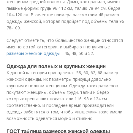
женщинам средней полноты. Дамы, как правило, имеют
пышные формы: грудь 96-112 см, талию 78-94 см, бедра
104-120 см. В качестве примера рассмотрим 48 размер
одежды женской, которая подойдет под объемы тела 96-
78-100.
Следует отметить, что большинство женщин относятся
именно к этой категории, и выбирают популярные
размеры женской одежды
– 46, 48, 50 и 52.
Одежда для полных и крупных женщин
К данной категории принадлежат 58, 60, 62, 68 размер
женской одежды, их параметры присущи довольно
крупным и полным женщинам. Одежду таких размеров
покупают женщины, объемы груди, талии и бедер
которых превышают показатели 116, 98 и 124 см
соответственно. В последнее время производители
одежды заботятся о том, чтобы «пышечки» тоже имели
возможность одеваться модно и стильно.
ГОСТ таблица размеров женской одежды