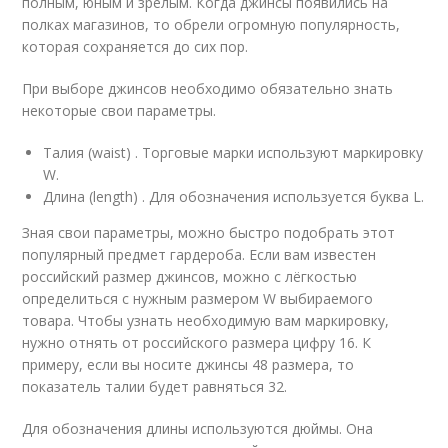
полным, юным и зрелым. Когда джинсы появились на
полках магазинов, то обрели огромную популярность,
которая сохраняется до сих пор.
При выборе джинсов необходимо обязательно знать
некоторые свои параметры.
Талия (waist) . Торговые марки используют маркировку
W.
Длина (length) . Для обозначения используется буква L.
Зная свои параметры, можно быстро подобрать этот
популярный предмет гардероба. Если вам известен
российский размер джинсов, можно с лёгкостью
определиться с нужным размером W выбираемого
товара. Чтобы узнать необходимую вам маркировку,
нужно отнять от российского размера цифру 16. К
примеру, если вы носите джинсы 48 размера, то
показатель талии будет равняться 32.
Для обозначения длины используются дюймы. Она