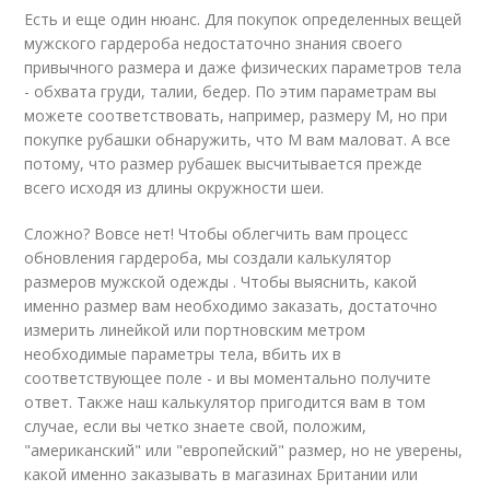
Есть и еще один нюанс. Для покупок определенных вещей
мужского гардероба недостаточно знания своего
привычного размера и даже физических параметров тела
- обхвата груди, талии, бедер. По этим параметрам вы
можете соответствовать, например, размеру M, но при
покупке рубашки обнаружить, что М вам маловат. А все
потому, что размер рубашек высчитывается прежде
всего исходя из длины окружности шеи.
Сложно? Вовсе нет! Чтобы облегчить вам процесс
обновления гардероба, мы создали калькулятор
размеров мужской одежды . Чтобы выяснить, какой
именно размер вам необходимо заказать, достаточно
измерить линейкой или портновским метром
необходимые параметры тела, вбить их в
соответствующее поле - и вы моментально получите
ответ. Также наш калькулятор пригодится вам в том
случае, если вы четко знаете свой, положим,
"американский" или "европейский" размер, но не уверены,
какой именно заказывать в магазинах Британии или