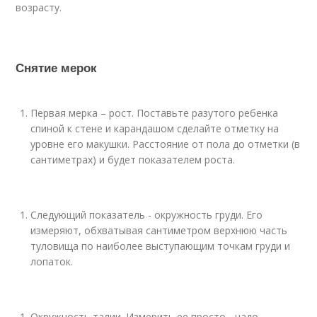
возрасту.
Снятие мерок
Первая мерка – рост. Поставьте разутого ребенка
спиной к стене и карандашом сделайте отметку на
уровне его макушки. Расстояние от пола до отметки (в
сантиметрах) и будет показателем роста.
Следующий показатель - окружность груди. Его
измеряют, обхватывая сантиметром верхнюю часть
туловища по наиболее выступающим точкам груди и
лопаток.
Окружность талии. Измерить ее просто - надо