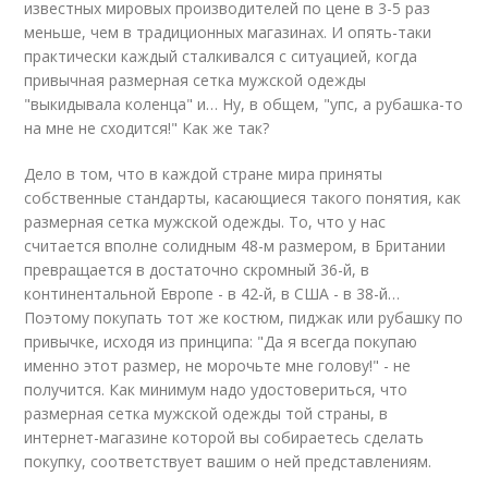
известных мировых производителей по цене в 3-5 раз
меньше, чем в традиционных магазинах. И опять-таки
практически каждый сталкивался с ситуацией, когда
привычная размерная сетка мужской одежды
"выкидывала коленца" и… Ну, в общем, "упс, а рубашка-то
на мне не сходится!" Как же так?
Дело в том, что в каждой стране мира приняты
собственные стандарты, касающиеся такого понятия, как
размерная сетка мужской одежды. То, что у нас
считается вполне солидным 48-м размером, в Британии
превращается в достаточно скромный 36-й, в
континентальной Европе - в 42-й, в США - в 38-й…
Поэтому покупать тот же костюм, пиджак или рубашку по
привычке, исходя из принципа: "Да я всегда покупаю
именно этот размер, не морочьте мне голову!" - не
получится. Как минимум надо удостовериться, что
размерная сетка мужской одежды той страны, в
интернет-магазине которой вы собираетесь сделать
покупку, соответствует вашим о ней представлениям.