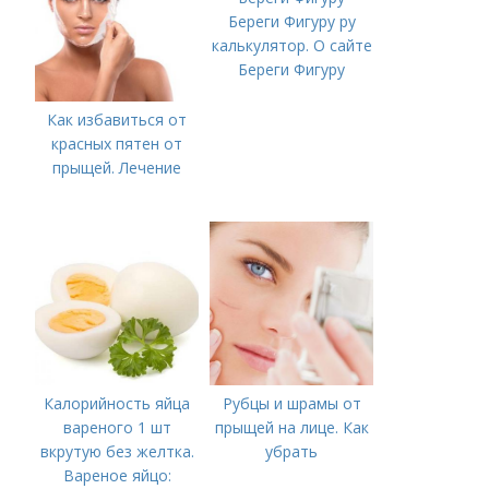
Береги Фигуру ру
калькулятор. О сайте
Береги Фигуру
Как избавиться от
красных пятен от
прыщей. Лечение
Калорийность яйца
Рубцы и шрамы от
вареного 1 шт
прыщей на лице. Как
вкрутую без желтка.
убрать
Вареное яйцо: