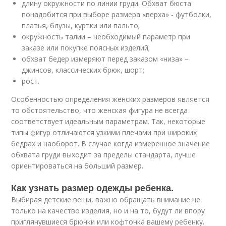
длину окружности по линии груди. Обхват бюста
понадобится при выборе размера «верха» - футболки,
платья, блузы, куртки или пальто;
окружность талии – необходимый параметр при
заказе или покупке поясных изделий;
обхват бедер измеряют перед заказом «низа» –
джинсов, классических брюк, шорт;
рост.
Особенностью определения женских размеров является
то обстоятельство, что женская фигура не всегда
соответствует идеальным параметрам. Так, некоторые
типы фигур отличаются узкими плечами при широких
бедрах и наоборот. В случае когда измеренное значение
обхвата груди выходит за пределы стандарта, лучше
ориентироваться на больший размер.
Как узнать размер одежды ребенка.
Выбирая детские вещи, важно обращать внимание не
только на качество изделия, но и на то, будут ли впору
приглянувшиеся брючки или кофточка вашему ребенку.