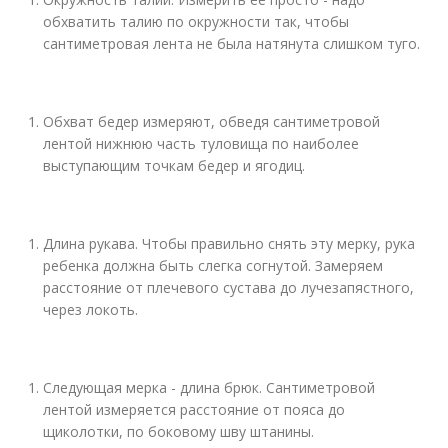
обхватить талию по окружности так, чтобы
сантиметровая лента не была натянута слишком туго.
Обхват бедер измеряют, обведя сантиметровой
лентой нижнюю часть туловища по наиболее
выступающим точкам бедер и ягодиц.
Длина рукава. Чтобы правильно снять эту мерку, рука
ребенка должна быть слегка согнутой. Замеряем
расстояние от плечевого сустава до лучезапястного,
через локоть.
Следующая мерка - длина брюк. Сантиметровой
лентой измеряется расстояние от пояса до
щиколотки, по боковому шву штанины.