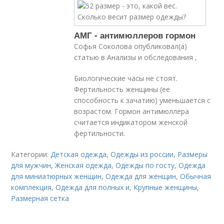
АМГ - антимюллеров гормон
Софья Соколова опубликовал(а)
статью в Анализы и обследования ,
Биологические часы не стоят.
Фертильность женщины (ее
способность к зачатию) уменьшается с
возрастом. Гормон антимюллера
считается индикатором женской
фертильности.
Категории:
Детская одежда
,
Одежды из россии
,
Размеры
для мужчин
,
Женская одежда
,
Одежды по госту
,
Одежда
для миниатюрных женщин
,
Одежда для женщин
,
Обычная
комплекция
,
Одежда для полных и
,
Крупные женщины
,
Размерная сетка