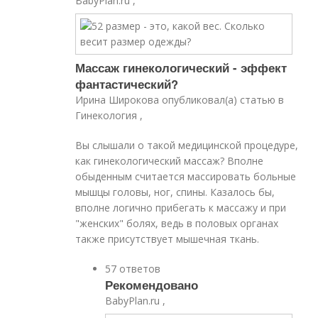
BabyPlan.ru ,
Массаж гинекологический - эффект
фантастический?
Ирина Широкова опубликовал(а) статью в
Гинекология ,
Вы слышали о такой медицинской процедуре,
как гинекологический массаж? Вполне
обыденным считается массировать больные
мышцы головы, ног, спины. Казалось бы,
вполне логично прибегать к массажу и при
"женских" болях, ведь в половых органах
также присутствует мышечная ткань.
57 ответов
Рекомендовано
BabyPlan.ru ,