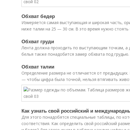
Обхват бедер
Измеряется самая выступающая и широкая часть, ор
ниже талии на 25 — 30 см. В это время нужно стоять 
Обхват груди
Лента должна проходить по выступающим точкам, а 
белья также понадобится замер обхвата под грудью.
Обхват талии
Определение размера не отличается от предыдущих. 
— чтобы цифра была точной, нельзя втягивать живо
Как узнать свой российский и международн
Для этого понадобятся специальные таблицы, по ко
соответствия. Как определить свой российский разм
и бедер? Для этого ищем в таблице каждую цифру и 