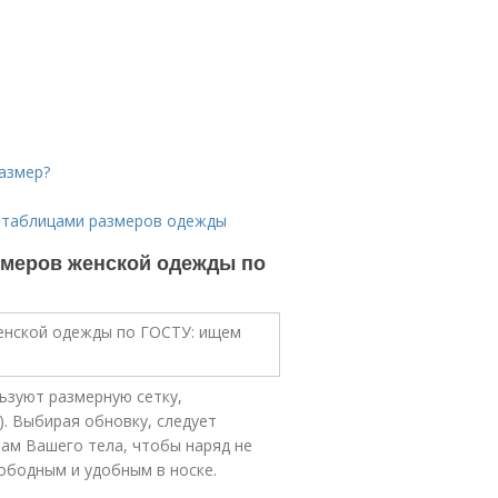
азмер?
с таблицами размеров одежды
змеров женской одежды по
ьзуют размерную сетку,
. Выбирая обновку, следует
ам Вашего тела, чтобы наряд не
вободным и удобным в носке.