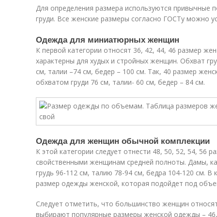
Для определения размера используются привычные по
груди. Все женские размеры согласно ГОСТу можно ус
Одежда для миниатюрных женщин
К первой категории относят 36, 42, 44, 46 размер ж
характерны для худых и стройных женщин. Обхват гр
см, талии –74 см, бедер – 100 см. Так, 40 размер же
обхватом груди 76 см, талии- 60 см, бедер – 84 см.
Одежда для женщин обычной комплекции
К этой категории следует отнести 48, 50, 52, 54, 56
свойственными женщинам средней полноты. Дамы, к
грудь 96-112 см, талию 78-94 см, бедра 104-120 см. 
размер одежды женской, которая подойдет под объем
Следует отметить, что большинство женщин относятс
выбирают популярные размеры женской одежды – 46, 4