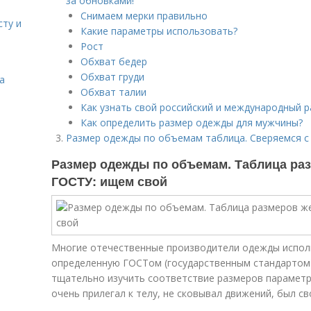
за обновками!
Снимаем мерки правильно
сту и
Какие параметры использовать?
Рост
Обхват бедер
Обхват груди
а
Обхват талии
Как узнать свой российский и международный р
Как определить размер одежды для мужчины?
Размер одежды по объемам таблица. Сверяемся 
Размер одежды по объемам. Таблица ра
ГОСТУ: ищем свой
Многие отечественные производители одежды испол
определенную ГОСТом (государственным стандартом)
тщательно изучить соответствие размеров параметр
очень прилегал к телу, не сковывал движений, был с