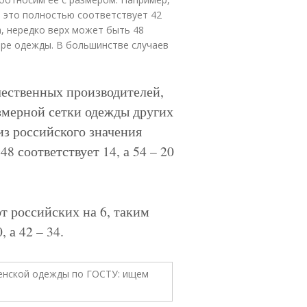
95, это полностью соответствует 42
а, нередко верх может быть 48
оре одежды. В большинстве случаев
чественных производителей,
змерной сетки одежды других
из российского значения
8 соответствует 14, а 54 – 20
т российских на 6, таким
 а 42 – 34.