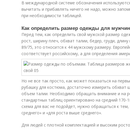
В международной системе обозначения используются
вычитать и прибавлять ничего не надо, можно запо
при необходимости таблицей.
Как определить размер одежды для мужчи
Перед тем, как определить свой мужской размер оде
рост, ширину плеч, обхват талии, бедер, груди, длину 
89/75, это относится к 44 мужскому размеру. Европей
соответствует российскому, а для определения амер
Но не все так просто, как может показаться на перв
рубашку для костюма, достаточно измерить обхват ше
объем талии. Необходимо обращать внимание и на р
стандартных таблиц ориентировано на средний 170-18
схема для вас не подойдет, нужно обращаться к тем,
среднего» и «для роста выше среднего».
Для людей с плотной комплектацией и высоким росто