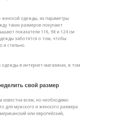
ер женской одежды, их параметры
жду таких размеров покупают
ышают показатели 116, 98 и 124 см
одежды заботятся о том, чтобы
 и стильно.
 одежды в интернет-магазинах, в том
ределить свой размер
а известна всем, но необходимо
то для мужского и женского размера
мериканский или европейский,