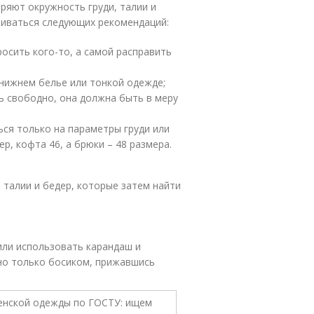
ряют окружность груди, талии и
живаться следующих рекомендаций:
осить кого-то, а самой расправить
 нижнем белье или тонкой одежде;
ь свободно, она должна быть в меру
ься только на параметры груди или
р, кофта 46, а брюки – 48 размера.
, талии и бедер, которые затем найти
ли использовать карандаш и
но только босиком, прижавшись