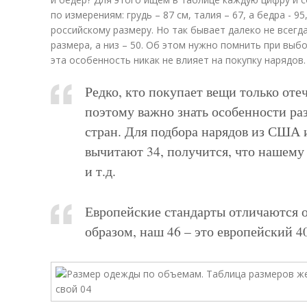
по измерениям: грудь – 87 см, талия – 67, а бедра - 
российскому размеру. Но так бывает далеко не всегд
размера, а низ – 50. Об этом нужно помнить при выб
эта особенность никак не влияет на покупку нарядов.
Редко, кто покупает вещи только оте
поэтому важно знать особенности ра
стран. Для подбора нарядов из США 
вычитают 34, получится, что нашему 4
и т.д.
Европейские стандарты отличаются о
образом, наш 46 – это европейский 40,