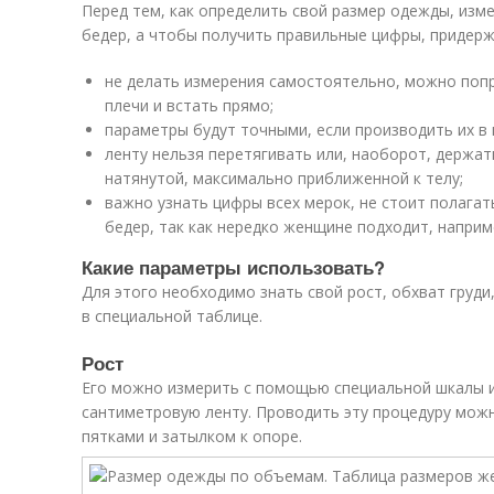
Перед тем, как определить свой размер одежды, изме
бедер, а чтобы получить правильные цифры, придер
не делать измерения самостоятельно, можно попр
плечи и встать прямо;
параметры будут точными, если производить их в
ленту нельзя перетягивать или, наоборот, держат
натянутой, максимально приближенной к телу;
важно узнать цифры всех мерок, не стоит полагат
бедер, так как нередко женщине подходит, наприме
Какие параметры использовать?
Для этого необходимо знать свой рост, обхват груди
в специальной таблице.
Рост
Его можно измерить с помощью специальной шкалы и
сантиметровую ленту. Проводить эту процедуру мож
пятками и затылком к опоре.