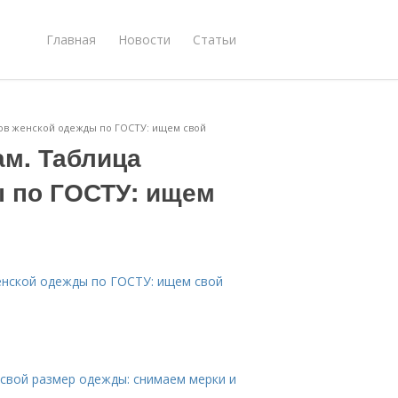
Главная
Новости
Статьи
ов женской одежды по ГОСТУ: ищем свой
м. Таблица
 по ГОСТУ: ищем
нской одежды по ГОСТУ: ищем свой
свой размер одежды: снимаем мерки и