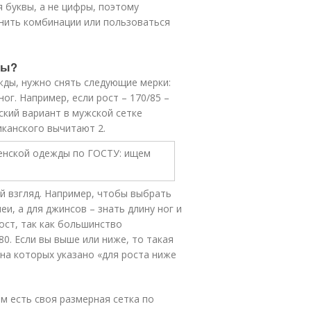
 буквы, а не цифры, поэтому
мнить комбинации или пользоваться
ны?
жды, нужно снять следующие мерки:
ног. Например, если рост – 170/85 –
ский вариант в мужской сетке
иканского вычитают 2.
ый взгляд. Например, чтобы выбрать
и, а для джинсов – знать длину ног и
ост, так как большинство
0. Если вы выше или ниже, то такая
 на которых указано «для роста ниже
м есть своя размерная сетка по