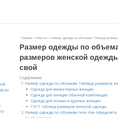
Главная
»
Новости
»
Размер одежды по объемам. Таблица размер
Размер одежды по объема
размеров женской одежды
свой
Содержание
Размер одежды по объемам. Таблица размеров же
вой
Одежда для миниатюрных женщин
ий во
Одежда для женщин обычной комплекции
Одежда для полных и крупных женщин
н
ГОСТ таблица размеров женской одежды
 по
Размер одежды по объемам тела. Как определить 