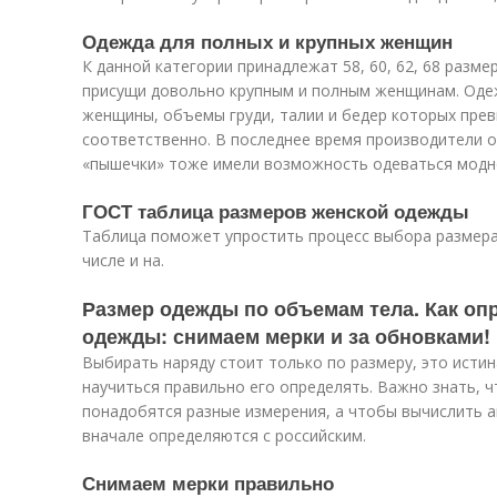
Одежда для полных и крупных женщин
К данной категории принадлежат 58, 60, 62, 68 разм
присущи довольно крупным и полным женщинам. Оде
женщины, объемы груди, талии и бедер которых прев
соответственно. В последнее время производители 
«пышечки» тоже имели возможность одеваться модно
ГОСТ таблица размеров женской одежды
Таблица поможет упростить процесс выбора размера
числе и на.
Размер одежды по объемам тела. Как оп
одежды: снимаем мерки и за обновками!
Выбирать наряду стоит только по размеру, это истин
научиться правильно его определять. Важно знать, ч
понадобятся разные измерения, а чтобы вычислить а
вначале определяются с российским.
Снимаем мерки правильно