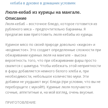
кебаба в духовке в домашних условиях
Люля-кебаб из курицы на мангале.
Описание
Люля-кебаб – восточное блюдо, которое готовится из
рубленого мяса – предпочтительно баранины. Я
предлагаю вам приготовить люля-кебабы из курицы.
Куриное мясо по своей природе довольно «жидкое» и
«водянистое». Это создает определенные сложности при
обжаривании куриных люля на мангале – высока
вероятность того, что при обжаривании фарш просто
свалится с шампура. Чтобы избежать этой неприятности
в фарш добавляется немного белого хлеба и, при
необходимости, небольшое количество муки. Эти
добавки не ухудшают вкус блюда (при условии, что вы не
переборщите с мукой!!!). Куриные люля получаются
сочные, аппетитные и, на мой взгляд, очень вкусные.
ПРИГОТОВЛЕНИЕ: