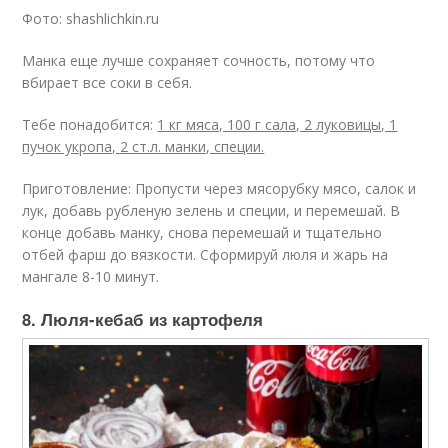
Фото: shashlichkin.ru
Манка еще лучше сохраняет сочность, потому что
вбирает все соки в себя.
Тебе понадобится:
1 кг мяса, 100 г сала, 2 луковицы, 1
пучок укропа, 2 ст.л. манки, специи.
Приготовление: Пропусти через мясорубку мясо, салок и
лук, добавь рубленую зелень и специи, и перемешай. В
конце добавь манку, снова перемешай и тщательно
отбей фарш до вязкости. Сформируй люля и жарь на
мангале 8-10 минут.
8. Люля-кебаб из картофеля