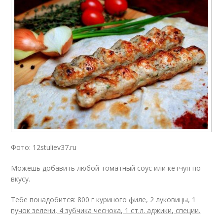
Фото: 12stuliev37.ru
Можешь добавить любой томатный соус или кетчуп по
вкусу.
Тебе понадобится:
800 г куриного филе, 2 луковицы, 1
пучок зелени, 4 зубчика чеснока, 1 ст.л. аджики, специи.