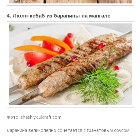
4. Люля-кебаб из баранины на мангале
Фото: shashlyk.ulcraft.com
Баранина великолепно сочетается с гранатовым соусом.