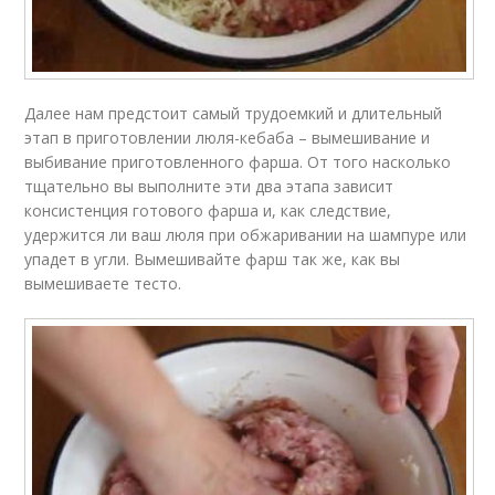
Далее нам предстоит самый трудоемкий и длительный
этап в приготовлении люля-кебаба – вымешивание и
выбивание приготовленного фарша. От того насколько
тщательно вы выполните эти два этапа зависит
консистенция готового фарша и, как следствие,
удержится ли ваш люля при обжаривании на шампуре или
упадет в угли. Вымешивайте фарш так же, как вы
вымешиваете тесто.