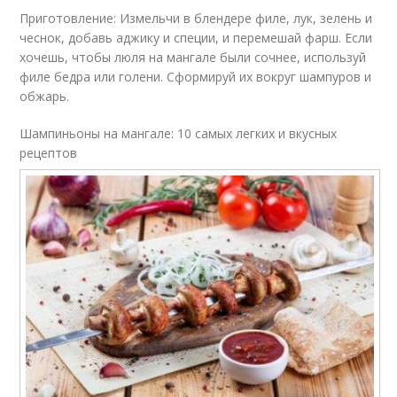
Приготовление: Измельчи в блендере филе, лук, зелень и
чеснок, добавь аджику и специи, и перемешай фарш. Если
хочешь, чтобы люля на мангале были сочнее, используй
филе бедра или голени. Сформируй их вокруг шампуров и
обжарь.
Шампиньоны на мангале: 10 самых легких и вкусных
рецептов