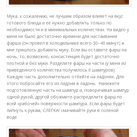
Мука, к сожалению, не лучшим образом влияет на вкус
готового блюда и ее нужно добавлять только по
необходимости и в минимальных количествах. На
видео
у
меня не было достаточно времени для настаивания
фарша (он провел в холодильнике всего 30–40 минут) и
мне пришлось добавить муку. Если вы оставите фарш на
ночь, то, возможно, консистенция будет достаточно
плотной и без муки. Разделите фарш на части (у меня из
приведенного количества получилось 6 шампуров).
Каждую часть дополнительно отбейте на ладонях. Для
этого побросайте его из ладони в ладонь. Нанижите
подготовленную часть на шампур и, поворачивая шампур
одной рукой, другой обожмите-распределите фарш по
всей «рабочей» поверхности шампура. Если фарш будет
липнуть к рукам, СЛЕГКА! смачивайте руки в соленой
воде.