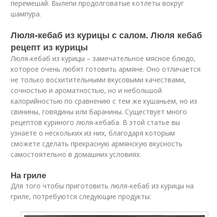
перемешай. Вылепи продолговатые котлеты вокруг
шампура.
Люля-кебаб из курицы с салом. Люля кебаб
рецепт из курицы
Люля-кебаб из курицы – замечательное мясное блюдо,
которое очень любят готовить армяне. Оно отличается
не только восхитительными вкусовыми качествами,
сочностью и ароматностью, но и небольшой
калорийностью по сравнению с тем же кушаньем, но из
свинины, говядины или баранины. Существует много
рецептов куриного люля-кебаба. В этой статье вы
узнаете о нескольких из них, благодаря которым
сможете сделать прекрасную армянскую вкусность
самостоятельно в домашних условиях.
На гриле
Для того чтобы приготовить люля-кебаб из курицы на
гриле, потребуются следующие продукты: