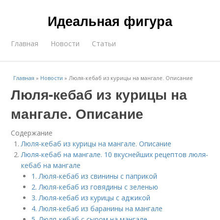
Идеальная фигура
Главная
Новости
Статьи
Главная
»
Новости
»
Люля-кебаб из курицы на мангале. Описание
Люля-кебаб из курицы на
мангале. Описание
Содержание
Люля-кебаб из курицы на мангале. Описание
Люля-кебаб на мангале. 10 вкуснейших рецептов люля-
кебаб на мангале
1. Люля-кебаб из свинины с паприкой
2. Люля-кебаб из говядины с зеленью
3. Люля-кебаб из курицы с аджикой
4. Люля-кебаб из баранины на мангале
5. Люля-кебаб с сыром на мангале