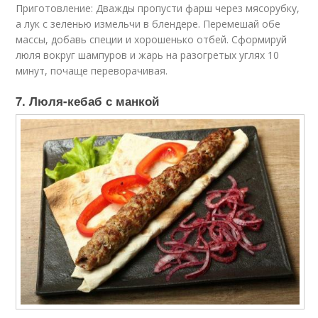
Приготовление: Дважды пропусти фарш через мясорубку,
а лук с зеленью измельчи в блендере. Перемешай обе
массы, добавь специи и хорошенько отбей. Сформируй
люля вокруг шампуров и жарь на разогретых углях 10
минут, почаще переворачивая.
7. Люля-кебаб с манкой