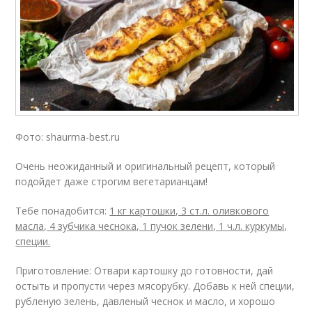
Фото: shaurma-best.ru
Очень неожиданный и оригинальный рецепт, который
подойдет даже строгим вегетарианцам!
Тебе понадобится:
1 кг картошки, 3 ст.л. оливкового
масла, 4 зубчика чеснока, 1 пучок зелени, 1 ч.л. куркумы,
специи.
Приготовление: Отвари картошку до готовности, дай
остыть и пропусти через мясорубку. Добавь к ней специи,
рубленую зелень, давленый чеснок и масло, и хорошо