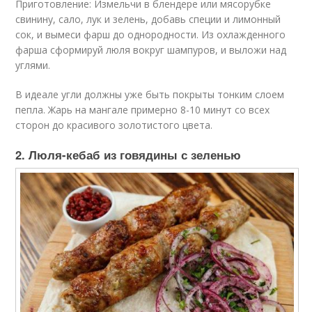
Приготовление: Измельчи в блендере или мясорубке
свинину, сало, лук и зелень, добавь специи и лимонный
сок, и вымеси фарш до однородности. Из охлажденного
фарша сформируй люля вокруг шампуров, и выложи над
углями.
В идеале угли должны уже быть покрыты тонким слоем
пепла. Жарь на мангале примерно 8-10 минут со всех
сторон до красивого золотистого цвета.
2. Люля-кебаб из говядины с зеленью