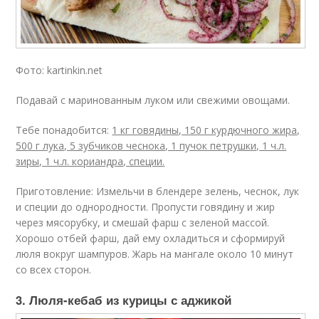
Фото: kartinkin.net
Подавай с маринованным луком или свежими овощами.
Тебе понадобится:
1 кг говядины, 150 г курдючного жира,
500 г лука, 5 зубчиков чеснока, 1 пучок петрушки, 1 ч.л.
зиры, 1 ч.л. кориандра, специи.
Приготовление: Измельчи в блендере зелень, чеснок, лук
и специи до однородности. Пропусти говядину и жир
через мясорубку, и смешай фарш с зеленой массой.
Хорошо отбей фарш, дай ему охладиться и сформируй
люля вокруг шампуров. Жарь на мангале около 10 минут
со всех сторон.
3. Люля-кебаб из курицы с аджикой