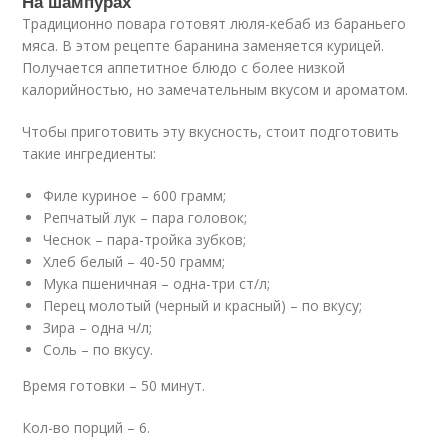
На шампурах
Традиционно повара готовят люля-кебаб из бараньего
мяса. В этом рецепте баранина заменяется курицей.
Получается аппетитное блюдо с более низкой
калорийностью, но замечательным вкусом и ароматом.
Чтобы приготовить эту вкусность, стоит подготовить
такие ингредиенты:
Филе куриное – 600 грамм;
Репчатый лук – пара головок;
Чеснок – пара-тройка зубков;
Хлеб белый – 40-50 грамм;
Мука пшеничная – одна-три ст/л;
Перец молотый (черный и красный) – по вкусу;
Зира – одна ч/л;
Соль – по вкусу.
Время готовки – 50 минут.
Кол-во порций – 6.