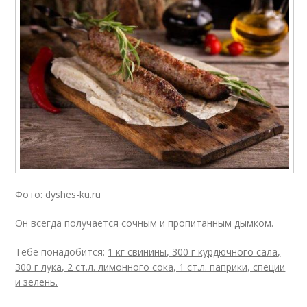
Фото: dyshes-ku.ru
Он всегда получается сочным и пропитанным дымком.
Тебе понадобится:
1 кг свинины, 300 г курдючного сала,
300 г лука, 2 ст.л. лимонного сока, 1 ст.л. паприки, специи
и зелень.