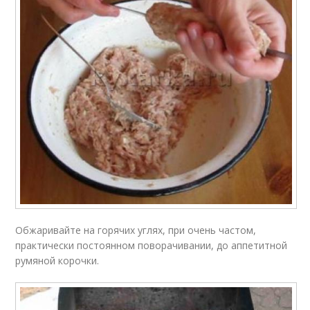
Обжаривайте на горячих углях, при очень частом,
практически постоянном поворачивании, до аппетитной
румяной корочки.