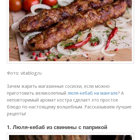
Фото: vitablog.ru
Зачем жарить магазинные сосиски, если можно
приготовить великолепный
люля-кебаб на мангале
? А
неповторимый аромат костра сделает это простое
блюдо по-настоящему волшебным. Рассказываем лучшие
рецепты!
1. Люля-кебаб из свинины с паприкой