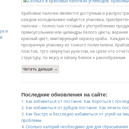
Крабовые палочки являются доступным и распростра
каждом холодильнике найдётся упаковка, приобретён
палочки – полностью готовый к употреблению продук
ра в
прямоугольники или цилиндры белого цвета, верхняя
ой
красный цвет, имитирующий окраску краба . Каждая 
прозрачную упаковку из тонкого полиэтилена. Крабо
пластов, туго свёрнутых рулетом, на срезе это отчё
структуру, по вкусу и запаху близок к ракообразным.
Читать дальше →
Последние обновления на сайте:
1.
Как избавиться от постакне. Как бороться с после
2.
Как избавиться от рубцов постакне. Как лечить по
3.
Как быстро и бесследно избавиться от угрей на ли
проблемы
4.
Сколько калорий необходимо для для сбрасывания 