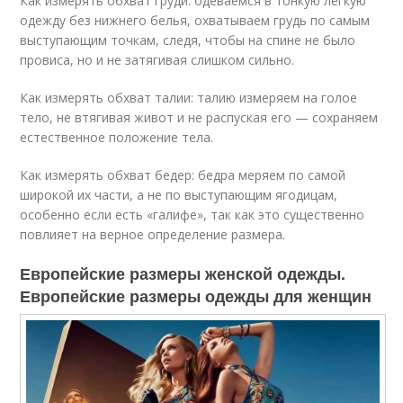
Как измерять обхват груди: одеваемся в тонкую легкую
одежду без нижнего белья, охватываем грудь по самым
выступающим точкам, следя, чтобы на спине не было
провиса, но и не затягивая слишком сильно.
Как измерять обхват талии: талию измеряем на голое
тело, не втягивая живот и не распуская его — сохраняем
естественное положение тела.
Как измерять обхват бедер: бедра меряем по самой
широкой их части, а не по выступающим ягодицам,
особенно если есть «галифе», так как это существенно
повлияет на верное определение размера.
Европейские размеры женской одежды.
Европейские размеры одежды для женщин