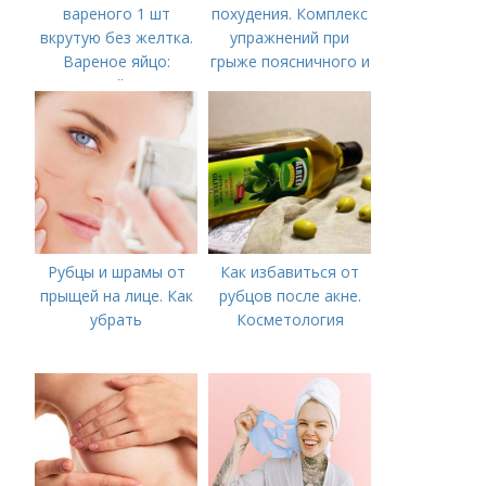
вареного 1 шт
похудения. Комплекс
вкрутую без желтка.
упражнений при
Вареное яйцо:
грыже поясничного и
калорийность
пояснично-
крестцового отдела
Рубцы и шрамы от
Как избавиться от
прыщей на лице. Как
рубцов после акне.
убрать
Косметология