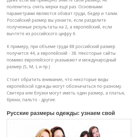
поленитесь снять мерки ещё раз. Основными
параметрами являются обхват груди, бедер и талии.
Российский размер вы узнаете, если разделите
полученные результаты на 2, а европейский, если
вычтете из российского цифру 6.
К примеру, при объеме груди 88 российский размер
получится 44, а европейский - 38. Некоторые сайты
помимо европейского указывают и международный
размер (S, M, L и пр.)
Стоит обратить внимание, что некоторые виды
европейской одежды могут обозначаться по-разному.
Свитера или блузки могут иметь один размер, а платья,
брюки, пальто - другие.
Русские размеры одежды: узнаем свой