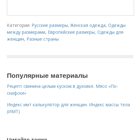
Категории:
Русские размеры
,
Женская одежда
,
Одежды
между размерами
,
Европейские размеры
,
Одежды для
женщин
,
Разные страны
Популярные материалы
Рецепт свинина целым куском в духовке. Мясо «По-
скифски»
Индекс имт калькулятор для женщин. Индекс массы тела
(ИМТ)
Читайте также