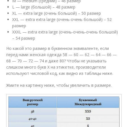
M — medium (средний) – 46 размер
L — large (большой) – 48 размер
XL — extra large (очень большой) – 50 размер
XXL — extra extra large (очень-очень большой) – 52
размер
XХXL — extra extra large (очень-очень-очень большой)
– 54 размер
Но какой это размер в буквенном эквиваленте, если
перед нами женская одежда 58 — 60 — 62 — 64 — 66 —
68 — 70 — 72 — 74 и даже 80? Чтобы не указывать
слишком много букв Х на этикетке, производители
используют числовой код, как видно из таблицы ниже.
Жмите на картинку ниже, чтобы увеличить в размере.