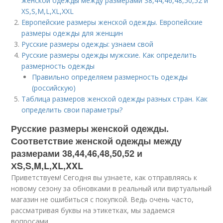
женской одежды между размерами 38,44,46,48,50,52 и
ХS,S,M,L,XL,XXL
Европейские размеры женской одежды. Европейские
размеры одежды для женщин
Русские размеры одежды: узнаем свой
Русские размеры одежды мужские. Как определить
размерность одежды
Правильно определяем размерность одежды
(российскую)
Таблица размеров женской одежды разных стран. Как
определить свои параметры?
Русские размеры женской одежды.
Соответствие женской одежды между
размерами 38,44,46,48,50,52 и
ХS,S,M,L,XL,XXL
Приветствуем! Сегодня вы узнаете, как отправляясь к
новому сезону за обновками в реальный или виртуальный
магазин не ошибиться с покупкой. Ведь очень часто,
рассматривая буквы на этикетках, мы задаемся
вопросами.