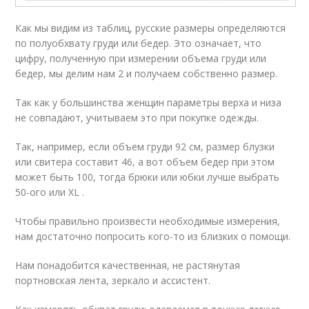
Как мы видим из таблиц, русские размеры определяются
по полуобхвату груди или бедер. Это означает, что
цифру, полученную при измерении объема груди или
бедер, мы делим нам 2 и получаем собственно размер.
Так как у большинства женщин параметры верха и низа
не совпадают, учитываем это при покупке одежды.
Так, например, если объем груди 92 см, размер блузки
или свитера составит 46, а вот объем бедер при этом
может быть 100, тогда брюки или юбки лучше выбрать
50-ого или XL .
Чтобы правильно произвести необходимые измерения,
нам достаточно попросить кого-то из близких о помощи.
Нам понадобится качественная, не растянутая
портновская лента, зеркало и ассистент.