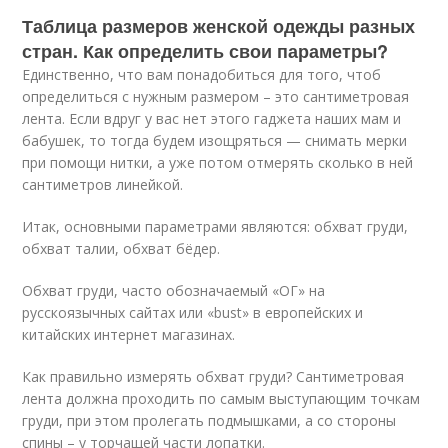
Таблица размеров женской одежды разных
стран. Как определить свои параметры?
Единственно, что вам понадобиться для того, чтоб
определиться с нужным размером – это сантиметровая
лента. Если вдруг у вас нет этого гаджета наших мам и
бабушек, то тогда будем изощряться — снимать мерки
при помощи нитки, а уже потом отмерять сколько в ней
сантиметров линейкой.
Итак, основными параметрами являются: обхват груди,
обхват талии, обхват бёдер.
Обхват груди, часто обозначаемый «ОГ» на
русскоязычных сайтах или «bust» в европейских и
китайских интернет магазинах.
Как правильно измерять обхват груди? Сантиметровая
лента должна проходить по самым выступающим точкам
груди, при этом пролегать подмышками, а со стороны
спины – у торчащей части лопатки.