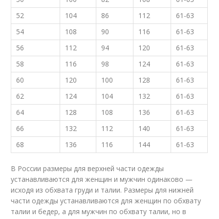
52
104
86
112
61-63
54
108
90
116
61-63
56
112
94
120
61-63
58
116
98
124
61-63
60
120
100
128
61-63
62
124
104
132
61-63
64
128
108
136
61-63
66
132
112
140
61-63
68
136
116
144
61-63
В России размеры для верхней части одежды
устанавливаются для женщин и мужчин одинаково —
исходя из обхвата груди и талии. Размеры для нижней
части одежды устанавливаются для женщин по обхвату
талии и бедер, а для мужчин по обхвату талии, но в