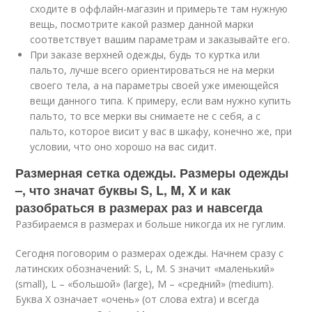
сходите в оффлайн-магазин и примерьте там нужную
вещь, посмотрите какой размер данной марки
соответствует вашим параметрам и заказывайте его.
При заказе верхней одежды, будь то куртка или
пальто, лучше всего ориентироваться не на мерки
своего тела, а на параметры своей уже имеющейся
вещи данного типа. К примеру, если вам нужно купить
пальто, то все мерки вы снимаете не с себя, а с
пальто, которое висит у вас в шкафу, конечно же, при
условии, что оно хорошо на вас сидит.
Размерная сетка одежды. Размеры одежды
–, что значат буквы S, L, M, X и как
разобраться в размерах раз и навсегда
Разбираемся в размерах и больше никогда их не гуглим.
Сегодня поговорим о размерах одежды. Начнем сразу с
латинских обозначений: S, L, M. S значит «маленький»
(small), L – «большой» (large), M – «средний» (medium).
Буква X означает «очень» (от слова extra) и всегда