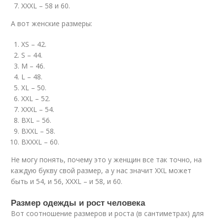
XXXL – 58 и 60.
А вот женские размеры:
XS – 42.
S – 44.
M – 46.
L – 48.
XL – 50.
XXL – 52.
XXXL – 54.
BXL – 56.
BXXL – 58.
BXXXL – 60.
Не могу понять, почему это у женщин все так точно, на
каждую букву свой размер, а у нас значит XXL может
быть и 54, и 56, XXXL – и 58, и 60.
Размер одежды и рост человека
Вот соотношение размеров и роста (в сантиметрах) для