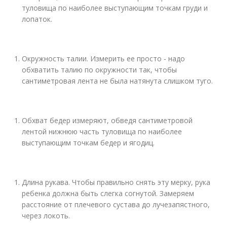
туловища по наиболее выступающим точкам груди и
лопаток.
Окружность талии. Измерить ее просто - надо
обхватить талию по окружности так, чтобы
сантиметровая лента не была натянута слишком туго.
Обхват бедер измеряют, обведя сантиметровой
лентой нижнюю часть туловища по наиболее
выступающим точкам бедер и ягодиц.
Длина рукава. Чтобы правильно снять эту мерку, рука
ребенка должна быть слегка согнутой. Замеряем
расстояние от плечевого сустава до лучезапястного,
через локоть.