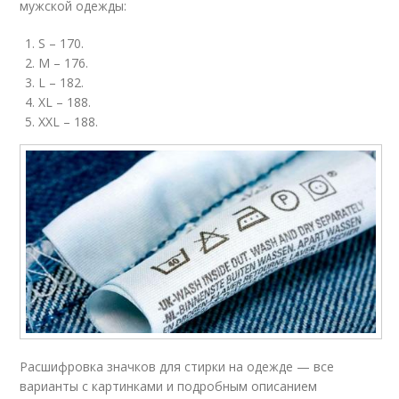
мужской одежды:
S – 170.
M – 176.
L – 182.
XL – 188.
XXL – 188.
Расшифровка значков для стирки на одежде — все
варианты с картинками и подробным описанием