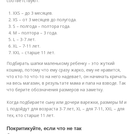
соответствуют:
XXS – до 3 месяцев.
XS – от 3 месяцев до полугода.
S – полгода – полтора года.
M – полтора – 3 года.
L – 3-7 лет.
XL – 7-11 лет.
XXL – старше 11 лет.
Подбирать шапки маленькому ребенку – это жуткий
кошмар, потому что ему сразу жарко, ему не нравится,
что кто-то что-то на него надевает, он начинать кричать
на весь магазин, в результате мама и папа на взводе. Так
что берите обозначения размеров на заметку.
Когда подбираете сыну или дочери варежки, размеры M и
L подойдут для возраста 3-7 лет, XL – для 7-11, XXL – для
тех, кто старше 11 лет.
Покритикуйте, если что не так