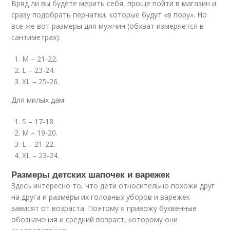
Вряд ли вы будете мерить себя, проще пойти в магазин и
сразу подобрать перчатки, которые будут «в пору». Но
все же вот размеры для мужчин (обхват измеряется в
сантиметрах):
M – 21-22.
L – 23-24.
XL – 25-26.
Для милых дам:
S – 17-18.
M – 19-20.
L – 21-22.
XL – 23-24.
Размеры детских шапочек и варежек
Здесь интересно то, что дети относительно похожи друг
на друга и размеры их головных уборов и варежек
зависят от возраста. Поэтому я привожу буквенные
обозначения и средний возраст, которому они