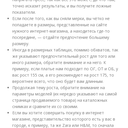
точно исказит результаты, и вы получите ложные
показатели.
Если после того, как вы сняли мерки, вы чётко не
попадаете в размеры, представленные на сайте
нужного интернет-магазина, а находитесь где-то
посередине, — отдайте предпочтение большему
размеру.
Иногда в размерных таблицах, помимо обхватов, так
же указывают предпочтительный рост для того или
иного размера, обратите внимание и на него. К
примеру, если платье нам подходит по ОГ, ОТ и ОБ, у
вас рост 155 см, а его рекомендуют на рост 175, то
вероятнее всего, что оно будет вам длинным.
Продолжая тему роста, обратите внимание на
параметры моделей (их нередко указывают на самой
страница продаваемого товара) на каталожных
снимках и сравните их со своими.
Если вы хотите совершить покупку в интернет
магазине, представительство которого есть у вас в
городе, к примеру, та же Zara или H&M, то сначала