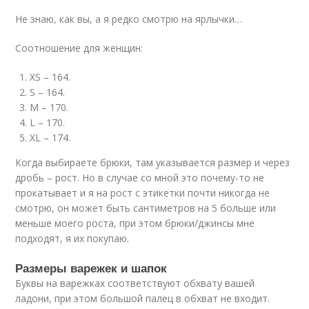
Не знаю, как вы, а я редко смотрю на ярлычки…
Соотношение для женщин:
XS – 164.
S – 164.
M – 170.
L – 170.
XL – 174.
Когда выбираете брюки, там указывается размер и через
дробь – рост. Но в случае со мной это почему-то не
прокатывает и я на рост с этикетки почти никогда не
смотрю, он может быть сантиметров на 5 больше или
меньше моего роста, при этом брюки/джинсы мне
подходят, я их покупаю.
Размеры варежек и шапок
Буквы на варежках соответствуют обхвату вашей
ладони, при этом большой палец в обхват не входит.