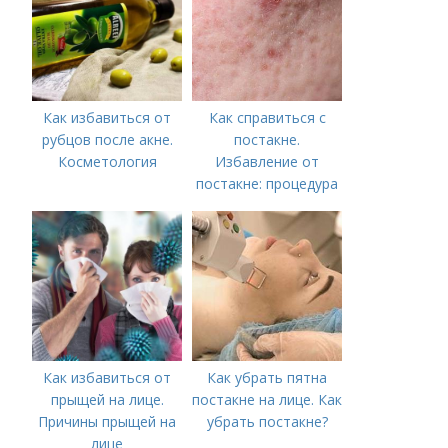
Как избавиться от
Как справиться с
рубцов после акне.
постакне.
Косметология
Избавление от
постакне: процедура
Как избавиться от
Как убрать пятна
прыщей на лице.
постакне на лице. Как
Причины прыщей на
убрать постакне?
лице