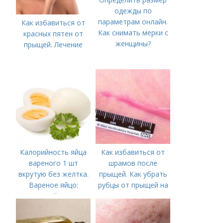
одежды по
параметрам онлайн.
Как избавиться от
Как снимать мерки с
красных пятен от
женщины?
прыщей. Лечение
Калорийность яйца
Как избавиться от
вареного 1 шт
шрамов после
вкрутую без желтка.
прыщей. Как убрать
Вареное яйцо:
рубцы от прыщей на
калорийность
лице?