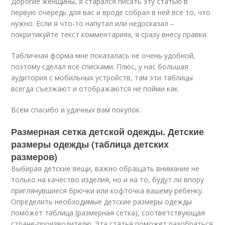
Дорогие женщины, я старался писать эту статью в
первую очередь для вас и вроде собрал в ней все то, что
нужно. Если я что-то напутал или недосказал –
покритикуйте текст комментариях, я сразу внесу правки.
Табличная форма мне показалась не очень удобной,
поэтому сделал всё списками. Плюс, у нас большая
аудитория с мобильных устройств, там эти таблицы
всегда съезжают и отображаются не пойми как.
Всем спасибо и удачных вам покупок.
Размерная сетка детской одежды. Детские
размеры одежды (таблица детских
размеров)
Выбирая детские вещи, важно обращать внимание не
только на качество изделия, но и на то, будут ли впору
приглянувшиеся брючки или кофточка вашему ребенку.
Определить необходимые детские размеры одежды
поможет таблица (размерная сетка), соответствующая
стране-производителю. Эта статья поможет разобраться