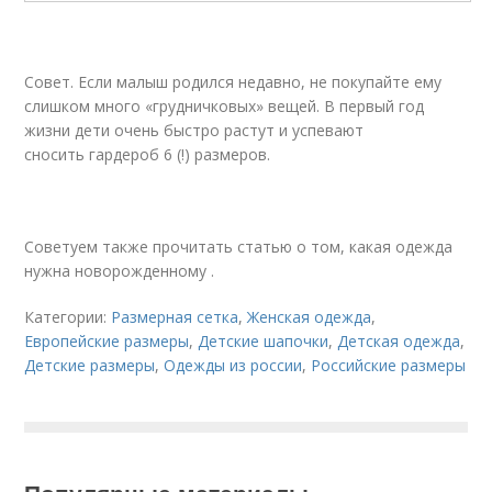
Совет. Если малыш родился недавно, не покупайте ему
слишком много «грудничковых» вещей. В первый год
жизни дети очень быстро растут и успевают
сносить гардероб 6 (!) размеров.
Советуем также прочитать статью о том, какая одежда
нужна новорожденному .
Категории:
Размерная сетка
,
Женская одежда
,
Европейские размеры
,
Детские шапочки
,
Детская одежда
,
Детские размеры
,
Одежды из россии
,
Российские размеры
Популярные материалы