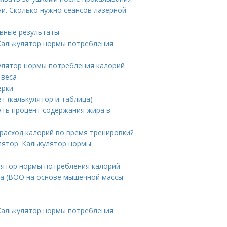
и. Сколько нужно сеансов лазерной
вные результаты
 Калькулятор нормы потребления
кулятор нормы потребления калорий
 веса
ерки
ет (калькулятор и таблица)
тать процент содержания жира в
 расход калорий во время тренировки?
лятор. Калькулятор нормы
улятор нормы потребления калорий
ла (ВОО на основе мышечной массы
 Калькулятор нормы потребления