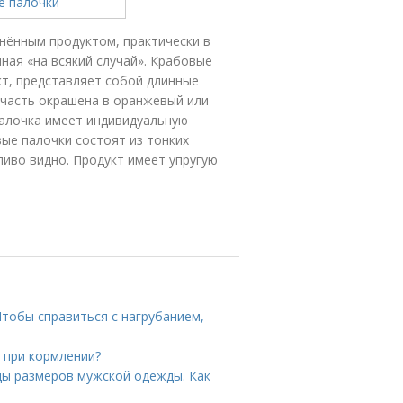
нённым продуктом, практически в
ная «на всякий случай». Крабовые
т, представляет собой длинные
 часть окрашена в оранжевый или
палочка имеет индивидуальную
вые палочки состоят из тонких
тливо видно. Продукт имеет упругую
тобы справиться с нагрубанием,
 при кормлении?
цы размеров мужской одежды. Как