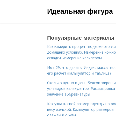
Идеальная фигура
Популярные материалы
Как измерить процент подкожного жи
домашних условиях. Измерение кожн
складки: измерение калипером
Имт 29, что делать. Индекс массы тел
его расчет (калькулятор и таблица)
Сколько нужно в день белков жиров и
углеводов калькулятор. Расшифровка
значение аббревиатуры
Как узнать свой размер одежды по ро
весу женской. Калькулятор размеров
одежды и обуви