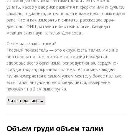
С помощью обычной сантиметровой ленты можно
узнать, каков у вас риск развития инфаркта или инсульта,
сахарного диабета, остеопороза и даже некоторых видов
рака. Что и как измерять и считать, рассказала врач-
диетолог ФИЦ питания и биотехнологии, кандидат
медицинских наук Наталья Денисова .
О чём расскажет талия?
Главный показатель — это окружность талии. Именно
она говорит о том, в каком состоянии находится
здоровье всего организма: репродуктивная, сердечно-
сосудистая, эндокринная системы. У стройных людей
талия измеряется в самом узком месте, у более полных,
если талия визуально не определяется, измерение
проводят на 2 см выше пупка.
Читать дальше →
Объем груди объем талии