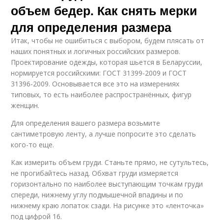
объем бедер. Как снять мерки
для определения размера
Итак, чтобы не ошибиться с выбором, будем плясать от
наших понятных и логичных российских размеров.
Проектирование одежды, которая шьется в Беларуссии,
нормируется российскими: ГОСТ 31399-2009 и ГОСТ
31396-2009. Основывается все это на измерениях
типовых, то есть наиболее распространённых, фигур
женщин.
Для определения вашего размера возьмите
сантиметровую ленту, а лучше попросите это сделать
кого-то еще.
Как измерить объем груди. Станьте прямо, не сутультесь,
не прогибайтесь назад. Обхват груди измеряется
горизонтально по наиболее выступающим точкам груди
спереди, нижнему углу подмышечной впадины и по
нижнему краю лопаток сзади. На рисунке это «ленточка»
под цифрой 16.