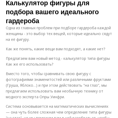
Калькулятор фигуры для
подбора вашего идеального
гардероба
Одна из главных проблем при подборе гардероба каждой
женщины - это выбор тех вещей, которые идеально сядут
на её фигуру.
Как же понять, какие вещи вам подходят, а какие нет?
Предлагаем вам новый метод - калькулятор типа фигуры
Как же его использовать?
Вместо того, чтобы сравнивать свою фигуру с
фотографиями знаменитостей или различными фруктами
(Груша, Яблоко…) и при этом действовать "на глаз", мы
предлагаем использовать вам необычную технику от
модного эксперта Опры Уинфри.
Система основывается на математических вычислениях
— она чуть более сложная чем определение типа фигуры
"на глаз", но мы поможем вам в ней разобраться, чтобы