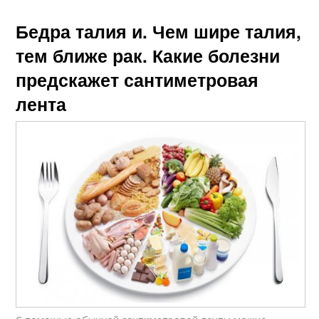
Бедра талия и. Чем шире талия,
тем ближе рак. Какие болезни
предскажет сантиметровая
лента