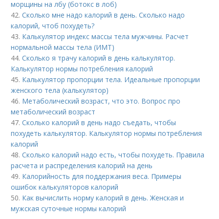
морщины на лбу (ботокс в лоб)
42.
Сколько мне надо калорий в день. Сколько надо
калорий, чтоб похудеть?
43.
Калькулятор индекс массы тела мужчины. Расчет
нормальной массы тела (ИМТ)
44.
Сколько я трачу калорий в день калькулятор.
Калькулятор нормы потребления калорий
45.
Калькулятор пропорции тела. Идеальные пропорции
женского тела (калькулятор)
46.
Метаболический возраст, что это. Вопрос про
метаболический возраст
47.
Сколько калорий в день надо съедать, чтобы
похудеть калькулятор. Калькулятор нормы потребления
калорий
48.
Сколько калорий надо есть, чтобы похудеть. Правила
расчета и распределения калорий на день
49.
Калорийность для поддержания веса. Примеры
ошибок калькуляторов калорий
50.
Как вычислить норму калорий в день. Женская и
мужская суточные нормы калорий