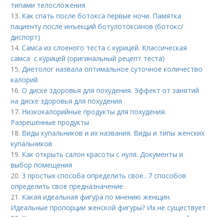
типами телосложения
13.
Как спать после ботокса первые ночи. Памятка
пациенту после инъекций ботулотоксинов (ботокс/
диспорт)
14.
Самса из слоеного теста с курицей. Классическая
самса с курицей (оригинальный рецепт теста)
15.
Диетолог назвала оптимальное суточное количество
калорий
16.
О диске здоровья для похудения. Эффект от занятий
на диске здоровья для похудения
17.
Низкокалорийные продукты для похудения.
Разрешённые продукты
18.
Виды купальников и их названия. Виды и типы женских
купальников
19.
Как открыть салон красоты с нуля. Документы и
выбор помещения
20.
3 простых способа определить свое.. 7 способов
определить свое предназначение
21.
Какая идеальная фигура по мнению женщин.
Идеальные пропорции женской фигуры? Их не существует