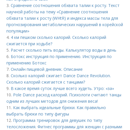
3.
Сравнение соотношения обхвата талии к росту. Текст
научной работы на тему «Сравнение соотношения
обхвата талии к росту (WHtR) и индекса массы тела для
прогнозирования метаболических нарушений в корейской
популяции»
4.
4 км пешком сколько калорий. Сколько калорий
сжигается при ходьбе?
5.
Расчет сколько пить воды. Калькулятор воды в день
6.
Ботокс инструкция по применению. Инструкция по
применению Ботокс
7.
Онлайн пищевой дневник. Описание
8.
Сколько калорий сжигает Dance Dance Revolution.
Сколько калорий сжигается с танцами?
9.
В какое время суток лучше всего худеть. Утро: «за»
10.
Pole Dance расход калорий. Психологи считают танцы
одним из лучших методов для снижения веса!
11.
Как выбрать идеальные брюки. Как правильно
выбрать брюки по типу фигуры
12.
Программа тренировок для девушек по типу
телосложения. Фитнес программы для женщин с разными