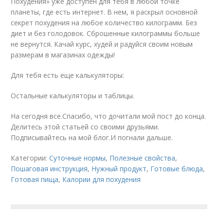
Похудения» уже доступен для тебя в любой точке
планеты, где есть интернет. В нем, я раскрыл основной
секрет похудения на любое количество килограмм. Без
диет и без голодовок. Сброшенные килограммы больше
не вернутся. Качай курс, худей и радуйся своим новым
размерам в магазинах одежды!
Для тебя есть еще калькуляторы:
Остальные калькуляторы и таблицы.
На сегодня все.Спасибо, что дочитали мой пост до конца.
Делитесь этой статьей со своими друзьями.
Подписывайтесь на мой блог.И погнали дальше.
Категории:
Суточные нормы
,
Полезные свойства
,
Пошаговая инструкция
,
Нужный продукт
,
Готовые блюда
,
Готовая пища
,
Калории для похудения