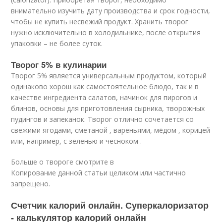
внимательно изучить дату производства и срок годности,
чтобы не купить несвежий продукт. Хранить творог
нужно исключительно в холодильнике, после открытия
упаковки – не более суток.
Творог 5% в кулинарии
Творог 5% является универсальным продуктом, который
одинаково хорош как самостоятельное блюдо, так и в
качестве ингредиента салатов, начинок для пирогов и
блинов, основы для приготовления сырника, творожных
пудингов и запеканок. Творог отлично сочетается со
свежими ягодами, сметаной , вареньями, мёдом , корицей
или, например, с зеленью и чесноком .
Больше о твороге смотрите в
Копирование данной статьи целиком или частично
запрещено.
Счетчик калорий онлайн. Суперкалоризатор
- калькулятор калорий онлайн