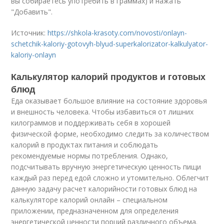
вы собираетесь употребить в граммах) и нажать
"Добавить".
Источник:
https://shkola-krasoty.com/novosti/onlayn-
schetchik-kaloriy-gotovyh-blyud-superkalorizator-kalkulyator-
kaloriy-onlayn
Калькулятор калорий продуктов и готовых
блюд
Еда оказывает большое влияние на состояние здоровья
и внешность человека. Чтобы избавиться от лишних
килограммов и поддерживать себя в хорошей
физической форме, необходимо следить за количеством
калорий в продуктах питания и соблюдать
рекомендуемые нормы потребления. Однако,
подсчитывать вручную энергетическую ценность пищи
каждый раз перед едой сложно и утомительно. Облегчит
данную задачу расчет калорийности готовых блюд на
калькуляторе калорий онлайн – специальном
приложении, предназначенном для определения
энергетической ценности порций различного объема.