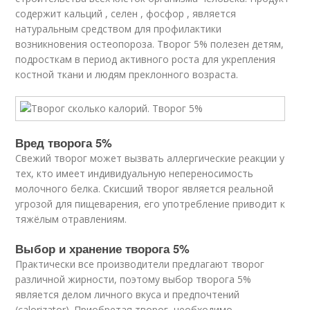
содержит кальций , селен , фосфор , является
натуральным средством для профилактики
возникновения остеопороза. Творог 5% полезен детям,
подросткам в период активного роста для укрепления
костной ткани и людям преклонного возраста.
Вред творога 5%
Свежий творог может вызвать аллергические реакции у
тех, кто имеет индивидуальную непереносимость
молочного белка. Скисший творог является реальной
угрозой для пищеварения, его употребление приводит к
тяжёлым отравлениям.
Выбор и хранение творога 5%
Практически все производители предлагают творог
различной жирности, поэтому выбор творога 5%
является делом личного вкуса и предпочтений
(calorizator). Приобретая творог, необходимо