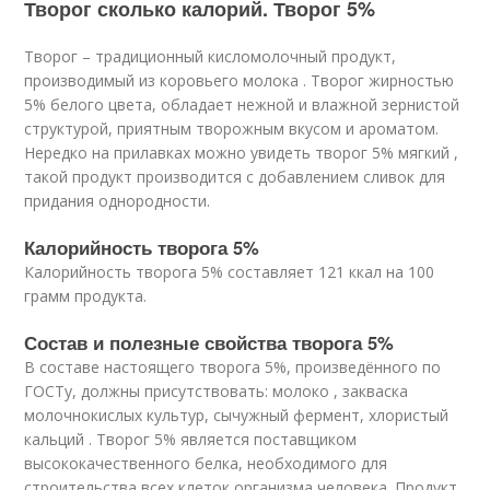
Творог сколько калорий. Творог 5%
Творог – традиционный кисломолочный продукт,
производимый из коровьего молока . Творог жирностью
5% белого цвета, обладает нежной и влажной зернистой
структурой, приятным творожным вкусом и ароматом.
Нередко на прилавках можно увидеть творог 5% мягкий ,
такой продукт производится с добавлением сливок для
придания однородности.
Калорийность творога 5%
Калорийность творога 5% составляет 121 ккал на 100
грамм продукта.
Состав и полезные свойства творога 5%
В составе настоящего творога 5%, произведённого по
ГОСТу, должны присутствовать: молоко , закваска
молочнокислых культур, сычужный фермент, хлористый
кальций . Творог 5% является поставщиком
высококачественного белка, необходимого для
строительства всех клеток организма человека. Продукт