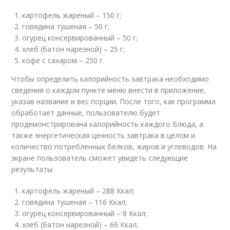
картофель жареный – 150 г;
говядина тушеная – 50 г;
огурец консервированный – 50 г;
хлеб (батон нарезной) – 25 г;
кофе с сахаром – 250 г.
Чтобы определить калорийность завтрака необходимо
сведения о каждом пункте меню внести в приложение,
указав название и вес порции. После того, как программа
обработает данные, пользователю будет
продемонстрирована калорийность каждого блюда, а
также энергетическая ценность завтрака в целом и
количество потребленных белков, жиров и углеводов. На
экране пользователь сможет увидеть следующие
результаты:
картофель жареный – 288 Ккал;
говядина тушеная – 116 Ккал;
огурец консервированный – 8 Ккал;
хлеб (батон нарезной) – 66 Ккал;