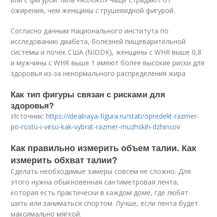
ожирения, чем женщины с грушевидной фигурой.
Согласно данным Национального института по
исследованию диабета, болезней пищеварительной
системы и почек США (NIDDK), женщины с WHR выше 0,8
и мужчины с WHR выше 1 имеют более высокие риски для
здоровья из-за ненормального распределения жира
Как тип фигуры связан с рисками для
здоровья?
Источник:
https://idealnaya-figura.ru/stati/opredelit-razmer-
po-rostu-i-vesu-kak-vybrat-razmer-muzhskih-dzhinsov
Как правильно измерить объем талии. Как
измерить обхват талии?
Сделать необходимые замеры совсем не сложно. Для
этого нужна обыкновенная сантиметровая лента,
которая есть практически в каждом доме, где любят
шить или заниматься спортом. Лучше, если лента будет
максимально мягкой.