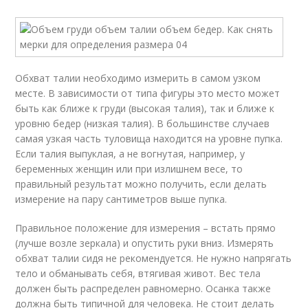
Обхват талии необходимо измерить в самом узком
месте. В зависимости от типа фигуры это место может
быть как ближе к груди (высокая талия), так и ближе к
уровню бедер (низкая талия). В большинстве случаев
самая узкая часть туловища находится на уровне пупка.
Если талия выпуклая, а не вогнутая, например, у
беременных женщин или при излишнем весе, то
правильный результат можно получить, если делать
измерение на пару сантиметров выше пупка.
Правильное положение для измерения – встать прямо
(лучше возле зеркала) и опустить руки вниз. Измерять
обхват талии сидя не рекомендуется. Не нужно напрягать
тело и обманывать себя, втягивая живот. Вес тела
должен быть распределен равномерно. Осанка также
должна быть типичной для человека. Не стоит делать