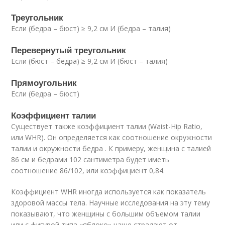
Треугольник
Если (бедра – бюст) ≥ 9,2 см И (бедра – талия)
Перевернутый треугольник
Если (бюст – бедра) ≥ 9,2 см И (бюст – талия)
Прямоугольник
Если (бедра – бюст)
Коэффициент талии
Существует также коэффициент талии (Waist-Hip Ratio,
или WHR). Он определяется как соотношение окружности
талии и окружности бедра . К примеру, женщина с талией
86 см и бедрами 102 сантиметра будет иметь
соотношение 86/102, или коэффициент 0,84.
Коэффициент WHR иногда используется как показатель
здоровой массы тела. Научные исследования на эту тему
показывают, что женщины с большим объемом талии
или с фигурой типа «яблоко» чаще страдают от