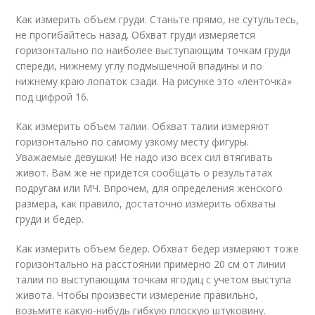
Как измерить объем груди. Станьте прямо, не сутультесь,
не прогибайтесь назад. Обхват груди измеряется
горизонтально по наиболее выступающим точкам груди
спереди, нижнему углу подмышечной впадины и по
нижнему краю лопаток сзади. На рисунке это «ленточка»
под цифрой 16.
Как измерить объем талии. Обхват талии измеряют
горизонтально по самому узкому месту фигуры.
Уважаемые девушки! Не надо изо всех сил втягивать
живот. Вам же не придется сообщать о результатах
подругам или МЧ. Впрочем, для определения женского
размера, как правило, достаточно измерить обхваты
груди и бедер.
Как измерить объем бедер. Обхват бедер измеряют тоже
горизонтально на расстоянии примерно 20 см от линии
талии по выступающим точкам ягодиц с учетом выступа
живота. Чтобы произвести измерение правильно,
возьмите какую-нибудь гибкую плоскую штуковину.