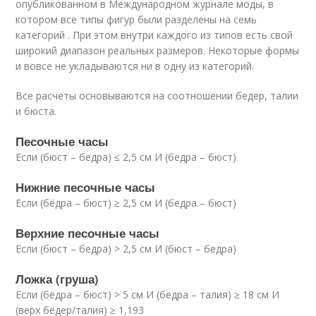
опубликованном в Международном журнале моды, в
котором все типы фигур были разделены на семь
категорий . При этом внутри каждого из типов есть свой
широкий диапазон реальных размеров. Некоторые формы
и вовсе не укладываются ни в одну из категорий.
Все расчеты основываются на соотношении бедер, талии
и бюста.
Песочные часы
Если (бюст – бедра) ≤ 2,5 см И (бедра – бюст)
Нижние песочные часы
Если (бёдра – бюст) ≥ 2,5 см И (бедра – бюст)
Верхние песочные часы
Если (бюст – бедра) > 2,5 см И (бюст – бедра)
Ложка (груша)
Если (бёдра – бюст) > 5 см И (бедра – талия) ≥ 18 см И
(верх бёдер/талия) ≥ 1,193