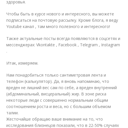
здоровья.
Чтобы быть в курсе нового и интересного, вы можете
подписаться на почтовую рассылку. Кроме блога, я веду
Youtube канал , там много полезного и интересного!
Также актуальные посты всегда появляются в соцсетях и
мессенджерах: Vkontakte , Facebook , Telegram , Instagram
.
Итак, измеряем.
Нам понадобиться только сантиметровая лента и
телефон (калькулятор). Да, я вновь напоминаю, что
вреден не лишний вес сам по себе, а вреден внутренний
(абдоминальный, висцеральный) жир. В зоне риска
некоторые люди с совершенно нормальным общим
соотношением роста и веса, но с большим объемом
талии.
Жесточайше обращаю ваше внимание на то, что
исследования близнецов показали, что в 22-50% случаях