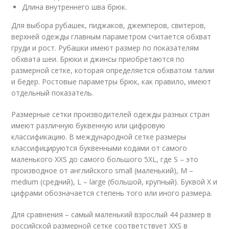
Длина внутреннего шва брюк.
Для выбора рубашек, пиджаков, джемперов, свитеров,
верхней одежды главным параметром считается обхват
груди и рост. Рубашки имеют размер по показателям
обхвата шеи. Брюки и джинсы приобретаются по
размерной сетке, которая определяется обхватом талии
и бедер. Ростовые параметры брюк, как правило, имеют
отдельный показатель.
Размерные сетки производителей одежды разных стран
имеют различную буквенную или цифровую
классификацию. В международной сетке размеры
классифицируются буквенными кодами от самого
маленького XXS до самого большого 5XL, где S – это
производное от английского small (маленький), M –
medium (средний), L – large (большой, крупный). Буквой X и
цифрами обозначается степень того или иного размера.
Для сравнения – самый маленький взрослый 44 размер в
российской размерной сетке соответствует XXS в