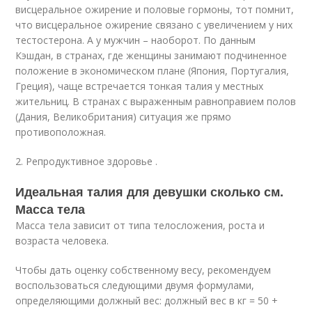
висцеральное ожирение и половые гормоны, тот помнит,
что висцеральное ожирение связано с увеличением у них
тестостерона. А у мужчин – наоборот. По данным
Кэшдан, в странах, где женщины занимают подчиненное
положение в экономическом плане (Япония, Португалия,
Греция), чаще встречается тонкая талия у местных
жительниц. В странах с выраженным равноправием полов
(Дания, Великобритания) ситуация же прямо
противоположная.
2. Репродуктивное здоровье .
Идеальная талия для девушки сколько см.
Масса тела
Масса тела зависит от типа телосложения, роста и
возраста человека.
Чтобы дать оценку собственному весу, рекомендуем
воспользоваться следующими двумя формулами,
определяющими должный вес: должный вес в кг = 50 +