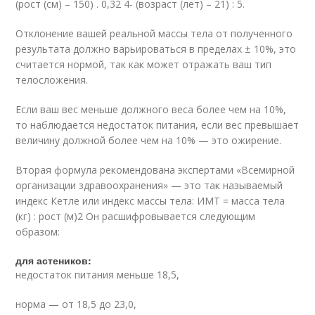
(рост (см) – 150) . 0,32 4- (возраст (лет) – 21) : 5.
Отклонение вашей реальной массы тела от полученного
результата должно варьироваться в пределах ± 10%, это
считается нормой, так как может отражать ваш тип
телосложения.
Если ваш вес меньше должного веса более чем на 10%,
то наблюдается недостаток питания, если вес превышает
величину должной более чем на 10% — это ожирение.
Вторая формула рекомендована экспертами «Всемирной
организации здравоохранения» — это так называемый
индекс Кетле или индекс массы тела: ИМТ = масса тела
(кг) : рост (м)2 Он расшифровывается следующим
образом:
для астеников:
недостаток питания меньше 18,5,
норма — от 18,5 до 23,0,