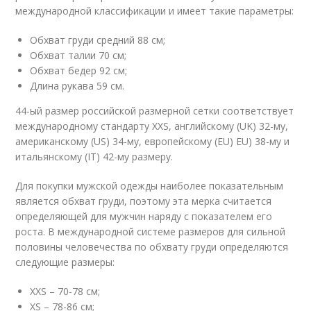
международной классификации и имеет такие параметры:
Обхват груди средний 88 см;
Обхват талии 70 см;
Обхват бедер 92 см;
Длина рукава 59 см.
44-ый размер российской размерной сетки соответствует
международному стандарту XXS, английскому (UK) 32-му,
американскому (US) 34-му, европейскому (EU) EU) 38-му и
итальянскому (IT) 42-му размеру.
Для покупки мужской одежды наиболее показательным
является обхват груди, поэтому эта мерка считается
определяющей для мужчин наряду с показателем его
роста. В международной системе размеров для сильной
половины человечества по обхвату груди определяются
следующие размеры:
XXS – 70-78 см;
XS – 78-86 см;