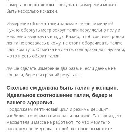
замеры поверх одежды – результат измерения может
быть несколько искажен.
Измерение объема талии занимает меньше минуты!
Нужно обернуть метр вокруг талии параллельно полу и
медленно выдохнуть воздух. Важно, чтоб сантиметровая
лента не врезалась в кожу, не стоит оборачивать талию
слишком туго. Отметка на ленте, совпадающая с нулевой,
– это и есть обхват талии.
Лучше сделать измерение два раза, и, если данные не
совпали, берется средний результат.
Сколько см должна быть талия у женщин.
Идеальное соотношение талии, бедер и
вашего здоровья.
Продолжаем лептиновый цикл и режимы дефицит-
изобилие, говорим о висцеральном жире. Так как индекс
массы тела и масса не работают, то что мерять? Я
расскажу про ряд показателей, которые вы можете