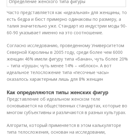
Часто представляется как «идеальная» для женщины, то
есть бедра и бюст примерно одинаковы по размеру, а
талия значительно уже. Стандарт из индустрии моды 90-
60-90 указывает именно на это соотношение.
Согласно исследованию, проведенному Университетом
Северной Каролины в 2005 году, среди более чем 6000
женщин 46% имели фигуру типа «банан», чуть более 20%
– типа «груша»; чуть менее 14% – «яблоко». А вот
идеальное телосложение типа «песочные часы»
оказалось характерным лишь для 8% женщин
Как определяются типы женских фигур
Представление об идеальном женском теле
основывается на общественных стандартах, которые во
многом субъективны и различаются в разных культурах.
Алгоритм, который применяется в этом калькуляторе
типа телосложения, основан на исследовании,