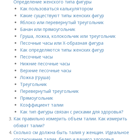
Определение женского типа фигуры
Как пользоваться калькулятором
Какие существуют типы женских фигур
Яблоко или перевернутый треугольник
Банан или прямоугольник
Груша, ложка, колокольчик или треугольник
Песочные часы или Х-образная фигура
Как определяются типы женских фигур
Песочные часы
Нижние песочные часы
Верхние песочные часы
Ложка (груша)
Треугольник
Перевернутый треугольник
Прямоугольник
Коэффициент талии
Как тип фигуры связан с рисками для здоровья?
Как правильно измерить объем талии. Как измерить
обхват талии?
Сколько см должна быть талия у женщин. Идеальное
соотношение талии, бедер и вашего здоровья.