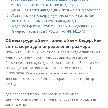
Некоторые аспекты талии и здоровья.
Идеальная талия для девушки сколько см. Масса тела
Обхват талии и бедер у мужчин, как измерить. Как
соотносятся размеры мужской одежды
Видео моя фигура! Отчёт 20.10.15.(10 неделя ПП)
Измеряю параметры (ГРУДЬ, ТАЛИЯ, БЁДРА)
Объем груди объем талии объем бедер. Как
снять мерки для определения размера
Итак, чтобы не ошибиться с выбором, будем плясать от
наших понятных и логичных российских размеров.
Проектирование одежды, которая шьется в Беларуссии,
нормируется российскими: ГОСТ 31399-2009 и ГОСТ
31396-2009. Основывается все это на измерениях
типовых, то есть наиболее распространённых, фигур
женщин.
Для определения вашего размера возьмите
сантиметровую ленту, а лучше попросите это сделать
кого-то еще.