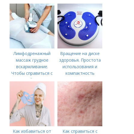
Лимфодренажный
Вращение на диске
массаж грудное
здоровья. Простота
вскармливание.
использования и
Чтобы справиться с
компактность
нагрубанием,
необходимо
предпринять
следующие действия:
Как избавиться от
Как справиться с