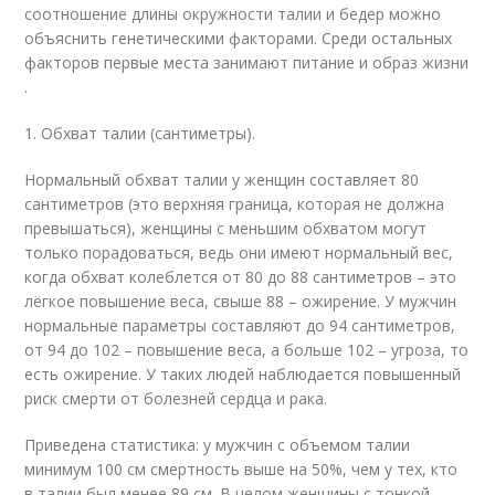
соотношение длины окружности талии и бедер можно
объяснить генетическими факторами. Среди остальных
факторов первые места занимают питание и образ жизни
.
1. Обхват талии (сантиметры).
Нормальный обхват талии у женщин составляет 80
сантиметров (это верхняя граница, которая не должна
превышаться), женщины с меньшим обхватом могут
только порадоваться, ведь они имеют нормальный вес,
когда обхват колеблется от 80 до 88 сантиметров – это
лёгкое повышение веса, свыше 88 – ожирение. У мужчин
нормальные параметры составляют до 94 сантиметров,
от 94 до 102 – повышение веса, а больше 102 – угроза, то
есть ожирение. У таких людей наблюдается повышенный
риск смерти от болезней сердца и рака.
Приведена статистика: у мужчин с объемом талии
минимум 100 см смертность выше на 50%, чем у тех, кто
в талии был менее 89 см. В целом женщины с тонкой