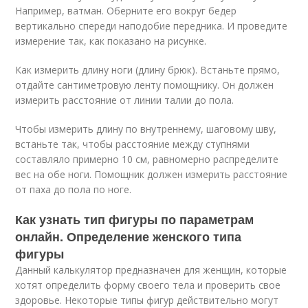
Например, ватман. Оберните его вокруг бедер
вертикально спереди наподобие передника. И проведите
измерение так, как показано на рисунке.
Как измерить длину ноги (длину брюк). Встаньте прямо,
отдайте сантиметровую ленту помощнику. Он должен
измерить расстояние от линии талии до пола.
Чтобы измерить длину по внутреннему, шаговому шву,
встаньте так, чтобы расстояние между ступнями
составляло примерно 10 см, равномерно распределите
вес на обе ноги. Помощник должен измерить расстояние
от паха до пола по ноге.
Как узнать тип фигуры по параметрам
онлайн. Определение женского типа
фигуры
Данный калькулятор предназначен для женщин, которые
хотят определить форму своего тела и проверить свое
здоровье. Некоторые типы фигур действительно могут