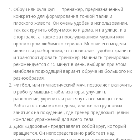
Обруч или хула-хуп — тренажер, предназначенный
конкретно для формирования тонкой талии и
плоского живота. Он очень удобен в использовании,
так как крутить обруч можно и дома, и на улице, и в
спортзале, а также за прослушиванием музыки или
просмотром любимого сериала. Многие его модели
являются разборными, что позволяет удобно хранить
и транспортировать тренажер. Начинать тренировки
рекомендуется с 15 минут в день, выбирая при этом
наиболее подходящий вариант обруча из большого их
разнообразия.
Фитбол, или гимнастический мяч, позволяет включить
в работу мышцы-стабилизаторы, улучшить
равновесие, укрепить и растянуть все мышцы тела.
Работать с ним можно дома, или же на групповых
занятиях на похудение , где тренер предложит целый
комплекс упражнений для всего тела.
Диск «Здоровье» представляет собой круг, который
вращается. Он непосредственно работает над
укреплением мышц талии и живота, позволяет быстро