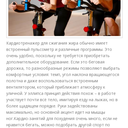
Кардиотренажер для сжигания жира обычно имеет
встроенный пульсометр и различные программы. Это
очень удобно, поскольку не требуется приобретать
дополнительное оборудование. Если это беговая
дорожка, то разнообразные режимы позволяют выбрать
комфортные условия: темп, угол наклона вращающегося
полотна и даже воспользоваться встроенным
вентилятором, который приближает атмосферу к
уличной. У эллипса принцип действия похож – в работе
участвует почти всё тело, имитируя езду на лыжах, но в
более щадящем порядке. Руки задействованы
максимально, но основной акцент идет на мышцы
ног.Кардио-занятий для похудения очень много, если не
нравится бегать, можно подобрать другой спорт по