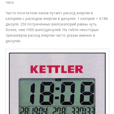
часа.
Часто посетители залов путают расход энергии в
калориях с расходом энергии в джоулях. 1 калория = 4,186
джоуля. 250 потраченных (кило)калорий равны чуть
более, чем 1000 (кило)джоулей. На табло некоторых
тренажёров расход энергии часто указан именно в
джоулях.