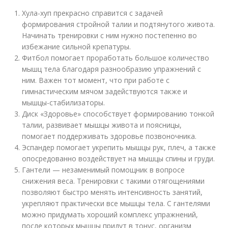
Хула-хуп прекрасно справится с задачей
формирования стройной талии и подтянутого живота.
Начинать тренировки с ним нужно постепенно во
избежание сильной крепатуры.
Фитбол помогает проработать большое количество
мышц тела благодаря разнообразию упражнений с
ним. Важен тот момент, что при работе с
гимнастическим мячом задействуются также и
мышцы-стабилизаторы.
Диск «Здоровье» способствует формированию тонкой
талии, развивает мышцы живота и поясницы,
помогает поддерживать здоровье позвоночника.
Эспандер помогает укрепить мышцы рук, плеч, а также
опосредованно воздействует на мышцы спины и груди.
Гантели — незаменимый помощник в вопросе
снижения веса. Тренировки с такими отягощениями
позволяют быстро менять интенсивность занятий,
укрепляют практически все мышцы тела. С гантелями
можно придумать хороший комплекс упражнений,
после которых мышцы придут в тонус, организм