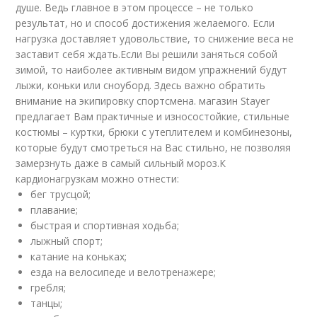
душе. Ведь главное в этом процессе – не только
результат, но и способ достижения желаемого. Если
нагрузка доставляет удовольствие, то снижение веса не
заставит себя ждать.Если Вы решили заняться собой
зимой, то наиболее активным видом упражнений будут
лыжи, коньки или сноуборд. Здесь важно обратить
внимание на экипировку спортсмена. магазин Stayer
предлагает Вам практичные и износостойкие, стильные
костюмы – куртки, брюки с утеплителем и комбинезоны,
которые будут смотреться на Вас стильно, не позволяя
замерзнуть даже в самый сильный мороз.К
кардионагрузкам можно отнести:
бег трусцой;
плавание;
быстрая и спортивная ходьба;
лыжный спорт;
катание на коньках;
езда на велосипеде и велотренажере;
гребля;
танцы;