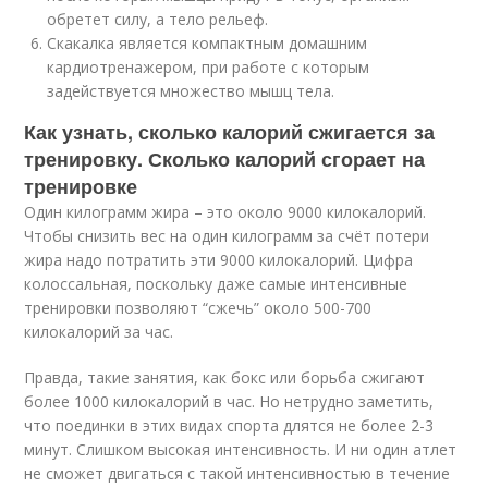
обретет силу, а тело рельеф.
Скакалка является компактным домашним
кардиотренажером, при работе с которым
задействуется множество мышц тела.
Как узнать, сколько калорий сжигается за
тренировку. Сколько калорий сгорает на
тренировке
Один килограмм жира – это около 9000 килокалорий.
Чтобы снизить вес на один килограмм за счёт потери
жира надо потратить эти 9000 килокалорий. Цифра
колоссальная, поскольку даже самые интенсивные
тренировки позволяют “сжечь” около 500-700
килокалорий за час.
Правда, такие занятия, как бокс или борьба сжигают
более 1000 килокалорий в час. Но нетрудно заметить,
что поединки в этих видах спорта длятся не более 2-3
минут. Слишком высокая интенсивность. И ни один атлет
не сможет двигаться с такой интенсивностью в течение