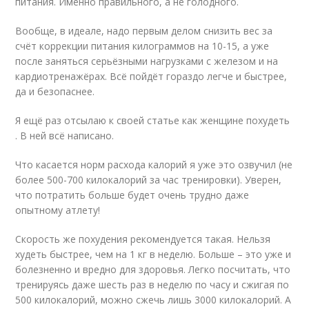
питания. Именно правильного, а не голодного.
Вообще, в идеале, надо первым делом снизить вес за
счёт коррекции питания килограммов на 10-15, а уже
после заняться серьёзными нагрузками с железом и на
кардиотренажёрах. Всё пойдёт гораздо легче и быстрее,
да и безопаснее.
Я ещё раз отсылаю к своей статье как женщине похудеть
. В ней всё написано.
Что касается норм расхода калорий я уже это озвучил (не
более 500-700 килокалорий за час тренировки). Уверен,
что потратить больше будет очень трудно даже
опытному атлету!
Скорость же похудения рекомендуется такая. Нельзя
худеть быстрее, чем на 1 кг в неделю. Больше – это уже и
болезненно и вредно для здоровья. Легко посчитать, что
тренируясь даже шесть раз в неделю по часу и сжигая по
500 килокалорий, можно сжечь лишь 3000 килокалорий. А