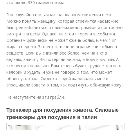
это около 330 граммов жира.
Я не случайно настаиваю на плавном снижении веса.
Можно понять женщину, которая стремится как можно
быстрее избавиться от лишних килограммов и постоянно
смотрит на весы. Однако, не стоит торопить события.
Организм физически не может сжечь больше, чем 1 кг
жира в неделю. Это естественное ограничение обмена
веществ. Если Вы снизили вес более, чем на 1 кг в
неделю, значит, Вы потеряли не жир, а воду и мышцы. А
это весьма печально. Вам теперь будет труднее тратить
калории и худеть. Я уже не говорю о том, что может
обвиснуть кожа! Сколько людей жаловались мне и
спрашивали совета о том, как подтянуть обвисшую кожу !
Не наступайте на эти грабли.
Тренажер для похудения живота. Силовые
тренажеры для похудения в талии