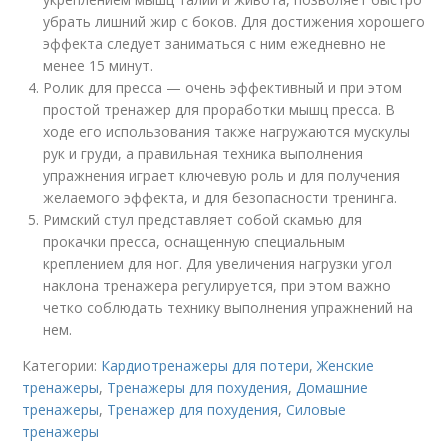
убрать лишний жир с боков. Для достижения хорошего
эффекта следует заниматься с ним ежедневно не
менее 15 минут.
Ролик для пресса — очень эффективный и при этом
простой тренажер для проработки мышц пресса. В
ходе его использования также нагружаются мускулы
рук и груди, а правильная техника выполнения
упражнения играет ключевую роль и для получения
желаемого эффекта, и для безопасности тренинга.
Римский стул представляет собой скамью для
прокачки пресса, оснащенную специальным
креплением для ног. Для увеличения нагрузки угол
наклона тренажера регулируется, при этом важно
четко соблюдать технику выполнения упражнений на
нем.
Категории:
Кардиотренажеры для потери
,
Женские
тренажеры
,
Тренажеры для похудения
,
Домашние
тренажеры
,
Тренажер для похудения
,
Силовые
тренажеры