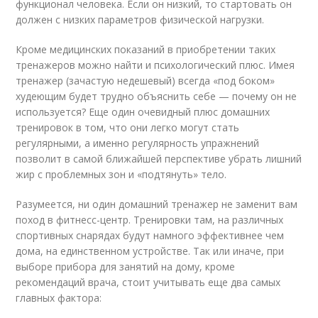
функционал человека. Если он низкий, то стартовать он
должен с низких параметров физической нагрузки.
Кроме медицинских показаний в приобретении таких
тренажеров можно найти и психологический плюс. Имея
тренажер (зачастую недешевый) всегда «под боком»
худеющим будет трудно объяснить себе — почему он не
используется? Еще один очевидный плюс домашних
тренировок в том, что они легко могут стать
регулярными, а именно регулярность упражнений
позволит в самой ближайшей перспективе убрать лишний
жир с проблемных зон и «подтянуть» тело.
Разумеется, ни один домашний тренажер не заменит вам
поход в фитнесс-центр. Тренировки там, на различных
спортивных снарядах будут намного эффективнее чем
дома, на единственном устройстве. Так или иначе, при
выборе прибора для занятий на дому, кроме
рекомендаций врача, стоит учитывать еще два самых
главных фактора: