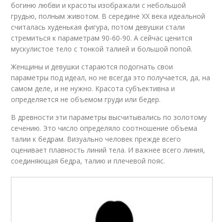
богиню любви и красоты изображали с небольшой
грудью, полным животом. В середине XX века идеальной
считалась худенькая фигура, потом девушки стали
стремиться к параметрам 90-60-90. А сейчас ценится
мускулистое тело с тонкой талией и большой попой.
Женщины и девушки стараются подогнать свои
параметры под идеал, но не всегда это получается, да, на
самом деле, и не нужно. Красота субъективна и
определяется не объемом груди или бедер.
В древности эти параметры высчитывались по золотому
сечению. Это число определяло соотношение объема
талии к бедрам. Визуально человек прежде всего
оценивает плавность линий тела. И важнее всего линия,
соединяющая бедра, талию и плечевой пояс.