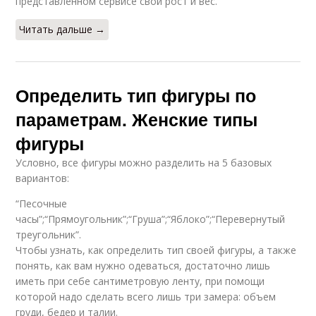
представленном сервисе свой рост и вес.
Читать дальше →
Определить тип фигуры по
параметрам. Женские типы
фигуры
Условно, все фигуры можно разделить на 5 базовых
вариантов:
“Песочные
часы”;“Прямоугольник”;“Груша”;“Яблоко”;“Перевернутый
треугольник”.
Чтобы узнать, как определить тип своей фигуры, а также
понять, как вам нужно одеваться, достаточно лишь
иметь при себе сантиметровую ленту, при помощи
которой надо сделать всего лишь три замера: объем
груди, бедер и талии.