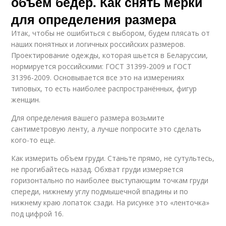
объем бедер. Как снять мерки
для определения размера
Итак, чтобы не ошибиться с выбором, будем плясать от
наших понятных и логичных российских размеров.
Проектирование одежды, которая шьется в Беларуссии,
нормируется российскими: ГОСТ 31399-2009 и ГОСТ
31396-2009. Основывается все это на измерениях
типовых, то есть наиболее распространённых, фигур
женщин.
Для определения вашего размера возьмите
сантиметровую ленту, а лучше попросите это сделать
кого-то еще.
Как измерить объем груди. Станьте прямо, не сутультесь,
не прогибайтесь назад. Обхват груди измеряется
горизонтально по наиболее выступающим точкам груди
спереди, нижнему углу подмышечной впадины и по
нижнему краю лопаток сзади. На рисунке это «ленточка»
под цифрой 16.