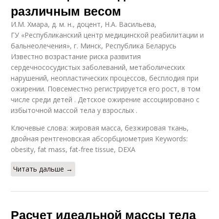
различным весом
И.М. Хмара, д. м. н., доцент, Н.А. Васильева,
ГУ «Республиканский центр медицинской реабилитации и
бальнеолечения», г. Минск, Республика Беларусь
Известно возрастание риска развития
сердечнососудистых заболеваний, метаболических
нарушений, неопластических процессов, бесплодия при
ожирении. Повсеместно регистрируется его рост, в том
числе среди детей . Детское ожирение ассоциировано с
избыточной массой тела у взрослых .
Ключевые слова: жировая масса, безжировая ткань,
двойная рентгеновская абсорбциометрия Keywords:
obesity, fat mass, fat-free tissue, DEXA
Читать дальше →
Расчет идеальной массы тела