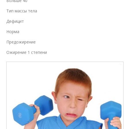
Больше 40
Тип массы тела
Дефицит
Норма
Предожирение
Ожирение 1 степени