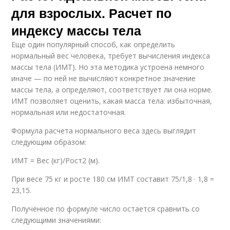
для взрослых. Расчет по
индексу массы тела
Еще один популярный способ, как определить
нормальный вес человека, требует вычисления индекса
массы тела (ИМТ). Но эта методика устроена немного
иначе — по ней не вычисляют конкретное значение
массы тела, а определяют, соответствует ли она норме.
ИМТ позволяет оценить, какая масса тела: избыточная,
нормальная или недостаточная.
Формула расчета нормального веса здесь выглядит
следующим образом:
ИМТ = Вес (кг)/Рост2 (м).
При весе 75 кг и росте 180 см ИМТ составит 75/1,8 · 1,8 =
23,15.
Полученное по формуле число остается сравнить со
следующими значениями: