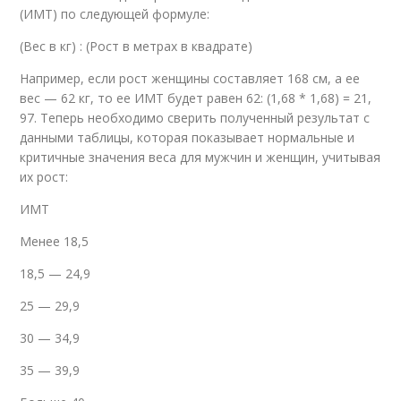
(ИМТ) по следующей формуле:
(Вес в кг) : (Рост в метрах в квадрате)
Например, если рост женщины составляет 168 см, а ее
вес — 62 кг, то ее ИМТ будет равен 62: (1,68 * 1,68) = 21,
97. Теперь необходимо сверить полученный результат с
данными таблицы, которая показывает нормальные и
критичные значения веса для мужчин и женщин, учитывая
их рост:
ИМТ
Менее 18,5
18,5 — 24,9
25 — 29,9
30 — 34,9
35 — 39,9