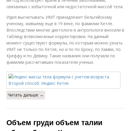
метод используют врачи в лечении заболеваний,
связанных с избыточной или недостаточной массой тела.
Идея высчитывать ИМТ принадлежит бельгийскому
ученому, жившему еще в 19 веке, по фамилии Кетле.
Впоследствии многие диетологи и антропологи вносили в
таблицу всевозможные корректировки. На данный
момент существуют формулы, по которым можно узнать
ИМТ не только по Кетле, но и по по Броку, по Хамви, по
Креффу и по Девину. Такие названия они получили по
фамилии рассчитавших показатели ученых.
Читать дальше →
Объем груди объем талии