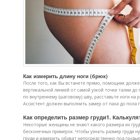
Как измерить длину ноги (брюк)
После того, как Вы встанете прямо, помощник долже
вертикальной линией от самой узкой точки талии до 
по внутреннему (шаговому) шву, расставьте ноги на р
Ассистент должен выполнить замер от паха до пола п
Как определить размер груди1. Калькуля
Некоторые женщины не знают какого размера их гру
бесконечных примерок. Чтобы узнать размер груди ну
груди и измерить обхват непосредственно под грудью