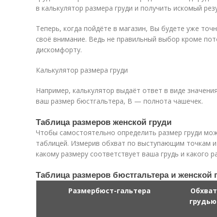
в калькулятор размера груди и получить искомый резу
Теперь, когда пойдёте в магазин, Вы будете уже точ
своё внимание. Ведь не правильный выбор кроме поте
дискомфорту.
Калькулятор размера груди
Например, калькулятор выдаёт ответ в виде значения
ваш размер бюстгальтера, B — полнота чашечек.
Таблица размеров женской груди
Чтобы самостоятельно определить размер груди мо
таблицей. Измерив обхват по выступающим точкам и
какому размеру соответствует ваша грудь и какого р
Таблица размеров бюстгальтера и женской 
Размербюст-гальтера
Обхват
грудью