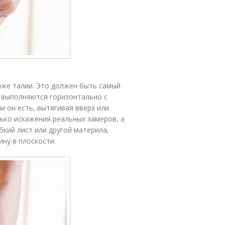
иже талии. Это должен быть самый
ы выполняются горизонтально с
и он есть, вытягивая вверх или
ько искажения реальных замеров, а
бкий лист или другой материла,
ину в плоскости.