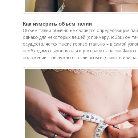
Как измерить объем талии
Объем талии обычно не является определяющим пар
однако для некоторых вещей (к примеру, юбок) он т
осуществляется также горизонтально – в самой узко
необходимо выровняться и расправить плечи. Живот
положении – не нужно его слишком втягивать или ра