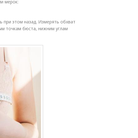
и мерок:
ь при этом назад. Измерять обхват
ым точкам бюста, нижним углам