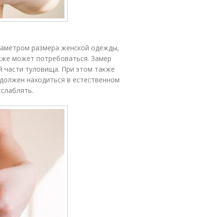
аметром размера женской одежды,
акже может потребоваться. Замер
й части туловища. При этом также
 должен находиться в естественном
сслаблять.