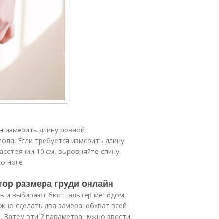
н измерить длину ровной
пола. Если требуется измерить длину
асстоянии 10 см, выровняйте спину.
о ноге.
тор размера груди онлайн
дь и выбирают бюстгальтер методом
жно сделать два замера: обхват всей
. Затем эти 2 параметра нужно ввести