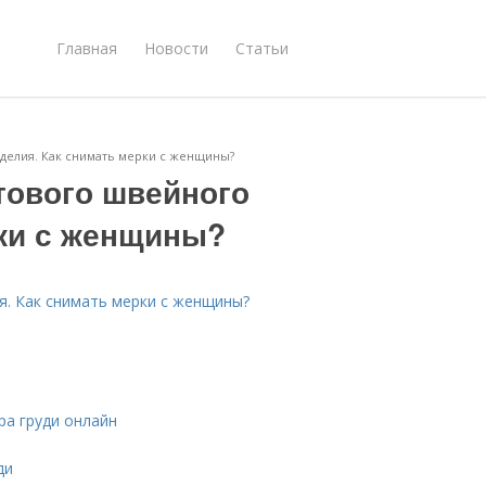
Главная
Новости
Статьи
зделия. Как снимать мерки с женщины?
тового швейного
рки с женщины?
я. Как снимать мерки с женщины?
ра груди онлайн
ди