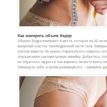
Как измерить объем бедер
Обычно бедра измеряют в месте, которое на 20 см н
выпуклый участок тазобедренной части тела. Замер
учетом живота. Не нужно стараться его «скрыть», есл
опуская ниже сантиметровую линейку. Добьетесь тол
не обратного эффекта. Как вариант, можете взять ги
обвернуть себя, а затем развернув его – замерять дл