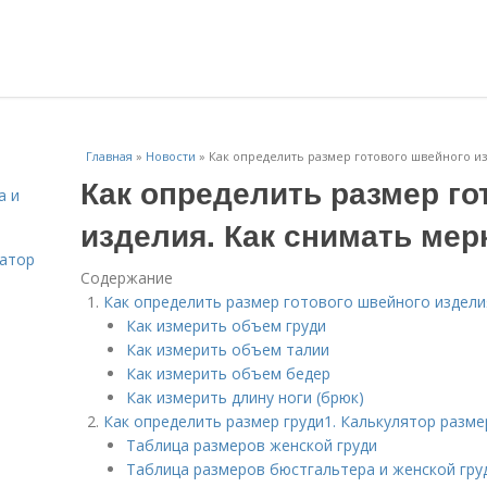
Главная
»
Новости
»
Как определить размер готового швейного и
Как определить размер го
а и
изделия. Как снимать ме
затор
Содержание
Как определить размер готового швейного издели
Как измерить объем груди
Как измерить объем талии
Как измерить объем бедер
Как измерить длину ноги (брюк)
Как определить размер груди1. Калькулятор разме
Таблица размеров женской груди
Таблица размеров бюстгальтера и женской гру