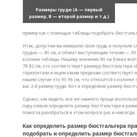
Размеры груди (A — первый
размер, B — второй размер и т.д.)
пример как с помощью таблицы подобрать бюстгальте
Итак, допустим вы измерили свою грудь и получили 
грудью — 80 см, а обхват выступающим точкам — 95
колонки таблицы. Нашему значению 80 см ближе всег
78-82 см, это соответствует размеру бюстгальтера «8
горизонтали и ищем каким пределам соответствует 
нашем случае это 95-96 см, что относится к колонке 
вас 2-й размер груди. Вот и определили размер бюстг
Однако, как видите, всё же намного проще воспольз
пару кликов определить размер бюстгальтера и разме
помогла разобраться в этом вопросе раз и навсегда.
Как определить размер бюстгальтера пра
подобрать и определить размер бюстгал