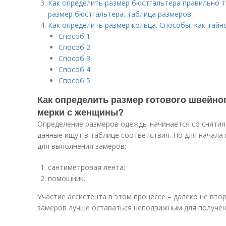
Как определить размер бюстгальтера правильно т
размер бюстгальтера: таблица размеров
Как определить размер кольца. Способы, как тайн
Способ 1
Способ 2
Способ 3
Способ 4
Способ 5
Как определить размер готового швейног
мерки с женщины?
Определение размеров одежды начинается со снятия
данные ищут в таблице соответствия. Но для начала 
для выполнения замеров:
сантиметровая лента;
помощник.
Участие ассистента в этом процессе – далеко не вто
замеров лучше оставаться неподвижным для получен