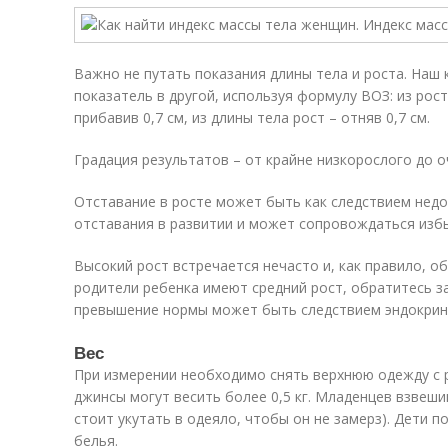
Важно не путать показания длины тела и роста. Наш
показатель в другой, используя формулу ВОЗ: из рос
прибавив 0,7 см, из длины тела рост – отняв 0,7 см.
Градация результатов – от крайне низкорослого до о
Отставание в росте может быть как следствием недо
отставания в развитии и может сопровождаться изб
Высокий рост встречается нечасто и, как правило, о
родители ребенка имеют средний рост, обратитесь за
превышение нормы может быть следствием эндокрин
Вес
При измерении необходимо снять верхнюю одежду с 
джинсы могут весить более 0,5 кг. Младенцев взвеш
стоит укутать в одеяло, чтобы он не замерз). Дети 
белья.