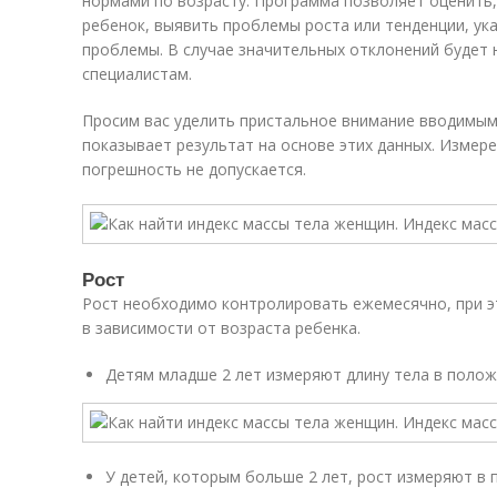
нормами по возрасту. Программа позволяет оценить,
ребенок, выявить проблемы роста или тенденции, ук
проблемы. В случае значительных отклонений будет 
специалистам.
Просим вас уделить пристальное внимание вводимым
показывает результат на основе этих данных. Изме
погрешность не допускается.
Рост
Рост необходимо контролировать ежемесячно, при э
в зависимости от возраста ребенка.
Детям младше 2 лет измеряют длину тела в полож
У детей, которым больше 2 лет, рост измеряют в 