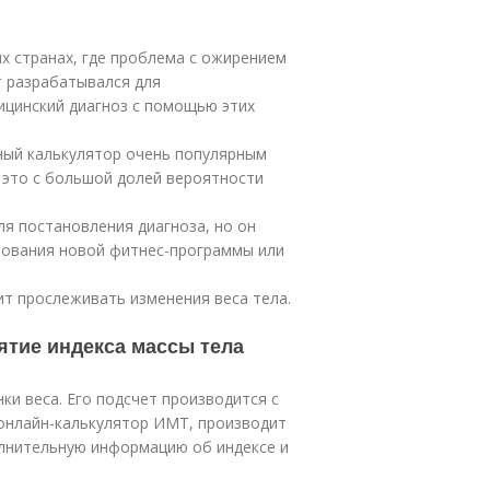
ых странах, где проблема с ожирением
т разрабатывался для
ицинский диагноз с помощью этих
ный калькулятор очень популярным
о это с большой долей вероятности
ля постановления диагноза, но он
бования новой фитнес-программы или
т прослеживать изменения веса тела.
ятие индекса массы тела
ки веса. Его подсчет производится с
нлайн-калькулятор ИМТ, производит
олнительную информацию об индексе и