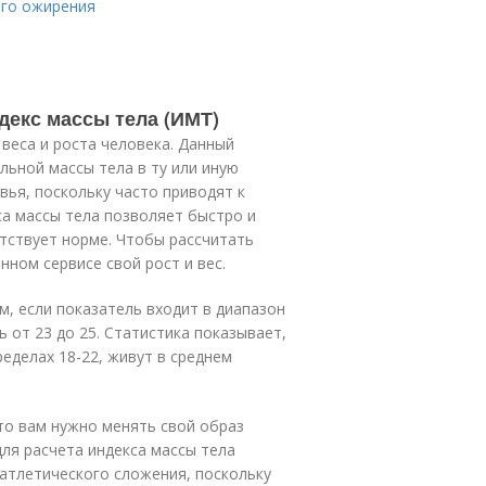
ого ожирения
декс массы тела (ИМТ)
веса и роста человека. Данный
ьной массы тела в ту или иную
вья, поскольку часто приводят к
а массы тела позволяет быстро и
етствует норме. Чтобы рассчитать
ном сервисе свой рост и вес.
, если показатель входит в диапазон
ь от 23 до 25. Статистика показывает,
ределах 18-22, живут в среднем
что вам нужно менять свой образ
ля расчета индекса массы тела
атлетического сложения, поскольку