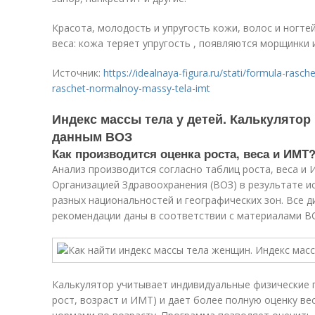
Красота, молодость и упругость кожи, волос и ногте
веса: кожа теряет упругость , появляются морщинки 
Источник:
https://idealnaya-figura.ru/stati/formula-rasc
raschet-normalnoy-massy-tela-imt
Индекс массы тела у детей. Калькулятор 
данным ВОЗ
Как производится оценка роста, веса и ИМТ
Анализ производится согласно таблиц роста, веса и
Организацией Здравоохранения (ВОЗ) в результате и
разных национальностей и географических зон. Все д
рекомендации даны в соответствии с материалами В
Калькулятор учитывает индивидуальные физические п
рост, возраст и ИМТ) и дает более полную оценку в