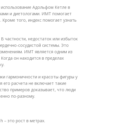
в использование Адольфом Кетле в
ачами и диетологами. ИМТ помогает
 Кроме того, индекс помогает узнать
 В частности, недостаток или избыток
сердечно-сосудистой системы. Это
зменениям. ИМТ является одним из
 Когда он находится в пределах
у.
ки гармоничности и красоты фигуры у
я его расчета не включает такие
ство примеров доказывает, что люди
енно по-разному.
h – это рост в метрах.