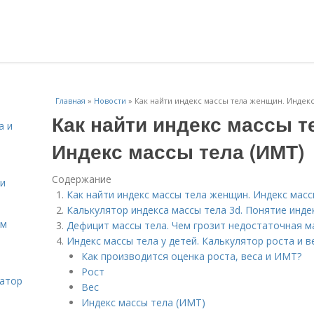
Главная
»
Новости
»
Как найти индекс массы тела женщин. Индекс
Как найти индекс массы т
а и
Индекс массы тела (ИМТ)
Содержание
 и
Как найти индекс массы тела женщин. Индекс масс
Калькулятор индекса массы тела 3d. Понятие инде
ом
Дефицит массы тела. Чем грозит недостаточная м
Индекс массы тела у детей. Калькулятор роста и 
Как производится оценка роста, веса и ИМТ?
Рост
затор
Вес
Индекс массы тела (ИМТ)