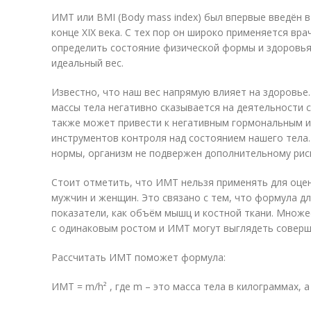
ИМТ или BMI (Body mass index) был впервые введён 
конце XIX века. С тех пор он широко применяется вр
определить состояние физической формы и здоровья.
идеальный вес.
Известно, что наш вес напрямую влияет на здоровье.
массы тела негативно сказывается на деятельности 
также может привести к негативным гормональным и
инструментов контроля над состоянием нашего тела.
нормы, организм не подвержен дополнительному риск
Стоит отметить, что ИМТ нельзя применять для оцен
мужчин и женщин. Это связано с тем, что формула дл
показатели, как объём мышц и костной ткани. Множе
с одинаковым ростом и ИМТ могут выглядеть соверш
Рассчитать ИМТ поможет формула:
ИМТ = m/h² , где m – это масса тела в килограммах, а 