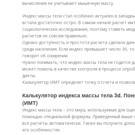
вычисления не учитывают мышечную массу.
Индекс массы тела стал особенно актуален в западн
встала достаточно остро. В самом начале расчет им
социологических исследования, поэтому ставить мед
расчетов не совсем правильно.
Однако доступность и простота расчета сделала дан
среди населения. Если индекс превышает число 30, т
говорит об ожирении.
Нужно понимать, что индекс массы тела не годится д
может помочь в качестве контроля в процессе опро
диеты.
Калькулятор ИМТ определит точку отсчета и позволи
Калькулятор индекса массы тела 3d. Пон
(ИМТ)
Индекс массы тела – это мера, используемая для оцен
помощью специальной формулы. Приведенный выше о
все расчёты автоматически. Также вы получите доп
его особенностях.