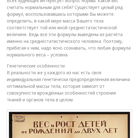
Всех худеющих интересует вопрос нормы. Какой вес
считать нормальным для себя? Существует целый ряд
формул, воспользовавшись которыми Вы можете
определить, в какой мере масса Вашего тела
соответствует той или иной среднестатистической
величине. Ведь все эти формулы выведены из расчёта
именно на среднестатистического человека. Поэтому,
прибегая к ним, надо ясно сознавать, что любая формула
нормального веса – условна.
Генетические особенности
В реальности же у каждого из нас есть своя
индивидуальная генетически предопределённая величина
оптимальной массы тела, которая зависит от
совокупности врождённых особенностей строения
тканей и органов тела в целом.