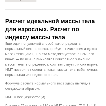
Расчет идеальной массы тела
для взрослых. Расчет по
индексу массы тела
Еще один популярный способ, как определить
нормальный вес человека, требует вычисления индекса
массы тела (ИМТ). Но эта методика устроена немного
иначе — по ней не вычисляют конкретное значение
массы тела, а определяют, соответствует ли она норме.
ИМТ позволяет оценить, какая масса тела: избыточная,
нормальная или недостаточная.
Формула расчета нормального веса здесь выглядит
следующим образом:
ИМТ = Вес (кг)/Рост2 (м).
При весе 75 кг и росте 180 см ИМТ составит 75/1,8 · 1,8 =