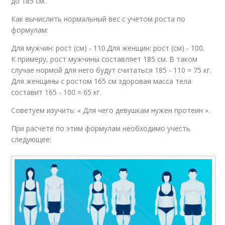
до 185 см.
Как вычислить нормальный вес с учетом роста по
формулам:
Для мужчин: рост (см) - 110.Для женщин: рост (см) - 100.
К примеру, рост мужчины составляет 185 см. В таком
случае нормой для него будут считаться 185 - 110 = 75 кг.
Для женщины с ростом 165 см здоровая масса тела
составит 165 - 100 = 65 кг.
Советуем изучить: « Для чего девушкам нужен протеин ».
При расчете по этим формулам необходимо учесть
следующее: