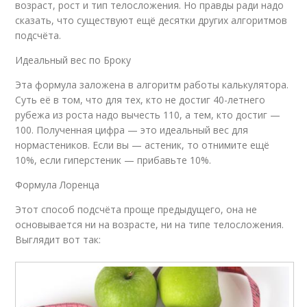
возраст, рост и тип телосложения. Но правды ради надо
сказать, что существуют ещё десятки других алгоритмов
подсчёта.
Идеальный вес по Броку
Эта формула заложена в алгоритм работы калькулятора.
Суть её в том, что для тех, кто не достиг 40-летнего
рубежа из роста надо вычесть 110, а тем, кто достиг —
100. Полученная цифра — это идеальный вес для
нормастеников. Если вы — астеник, то отнимите ещё
10%, если гиперстеник — прибавьте 10%.
Формула Лоренца
Этот способ подсчёта проще предыдущего, она не
основывается ни на возрасте, ни на типе телосложения.
Выглядит вот так: