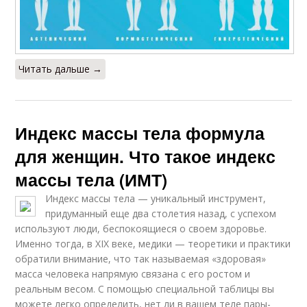
Читать дальше →
Индекс массы тела формула
для женщин. Что такое индекс
массы тела (ИМТ)
Индекс массы тела — уникальный инструмент,
придуманный еще два столетия назад, с успехом
используют люди, беспокоящиеся о своем здоровье.
Именно тогда, в XIX веке, медики — теоретики и практики
обратили внимание, что так называемая «здоровая»
масса человека напрямую связана с его ростом и
реальным весом. С помощью специальной таблицы вы
можете легко определить, нет ли в вашем теле пары-