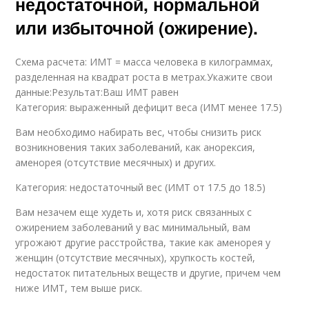
недостаточной, нормальной
или избыточной (ожирение).
Схема расчета: ИМТ = масса человека в килограммах,
разделенная на квадрат роста в метрах.Укажите свои
данные:Результат:Ваш ИМТ равен
Категория: выраженный дефицит веса (ИМТ менее 17.5)
Вам необходимо набирать вес, чтобы снизить риск
возникновения таких заболеваний, как анорексия,
аменорея (отсутствие месячных) и других.
Категория: недостаточный вес (ИМТ от 17.5 до 18.5)
Вам незачем еще худеть и, хотя риск связанных с
ожирением заболеваний у вас минимальный, вам
угрожают другие расстройства, такие как аменорея у
женщин (отсутствие месячных), хрупкость костей,
недостаток питательных веществ и другие, причем чем
ниже ИМТ, тем выше риск.