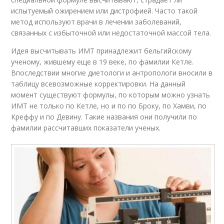
испытуемый ожирением или дистрофией. Часто такой
метод используют врачи в лечении заболеваний,
связанных с избыточной или недостаточной массой тела.
Идея высчитывать ИМТ принадлежит бельгийскому
ученому, жившему еще в 19 веке, по фамилии Кетле.
Впоследствии многие диетологи и антропологи вносили в
таблицу всевозможные корректировки. На данный
момент существуют формулы, по которым можно узнать
ИМТ не только по Кетле, но и по по Броку, по Хамви, по
Креффу и по Девину. Такие названия они получили по
фамилии рассчитавших показатели ученых.