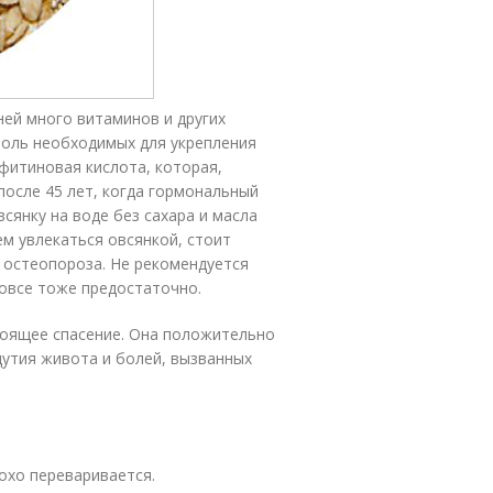
ней много витаминов и других
толь необходимых для укрепления
 фитиновая кислота, которая,
после 45 лет, когда гормональный
сянку на воде без сахара и масла
ем увлекаться овсянкой, стоит
 остеопороза. Не рекомендуется
в овсе тоже предостаточно.
тоящее спасение. Она положительно
дутия живота и болей, вызванных
охо переваривается.