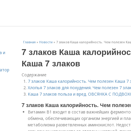
Главная
»
Новости
»
7 злаков Каша калорийность. Чем полезен Каш
7 злаков Каша калорийнос
а и
Каша 7 злаков
затор
Содержание
7 злаков Каша калорийность. Чем полезен Каша 7 
Хлопья 7 злаков для похудения. Чем полезен 7 зла
Каша 7 злаков польза и вред. ОВСЯНКА С ПОДВО
7 злаков Каша калорийность. Чем полезе
Витамин В1 входит в состав важнейших ферментов
обмена, обеспечивающих организм энергией и пла
метаболизма разветвленных аминокислот. Недоста