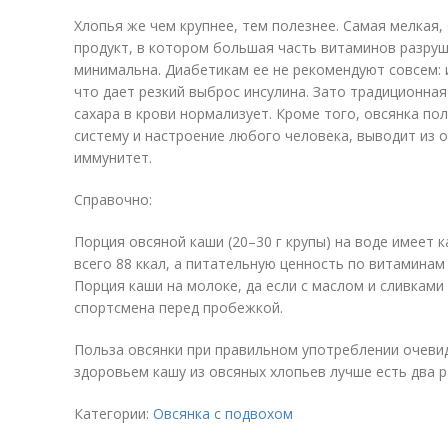
Хлопья же чем крупнее, тем полезнее. Самая мелкая
продукт, в котором большая часть витаминов разруш
минимальна. Диабетикам ее не рекомендуют совсем: и
что дает резкий выброс инсулина. Зато традиционная
сахара в крови нормализует. Кроме того, овсянка п
систему и настроение любого человека, выводит из 
иммунитет.
Справочно:
Порция овсяной каши (20–30 г крупы) на воде имеет 
всего 88 ккал, а питательную ценность по витамина
Порция каши на молоке, да если с маслом и сливками 
спортсмена перед пробежкой.
Польза овсянки при правильном употреблении очеви
здоровьем кашу из овсяных хлопьев лучше есть два р
Категории:
Овсянка с подвохом