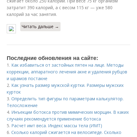
сжигает около 250 калорий. При весе 75 кг организм
затратит 390 калорий, а с весом 115 кг — уже 580
калорий за час занятия.
Читать дальше →
Последние обновления на сайте:
1.
Как избавиться от застойных пятен на лице. Методы
коррекции, аппаратного лечения акне и удаления рубцов
и шрамов постакне
2.
Как узнать размер мужской куртки. Размеры мужских
курток
3.
Определить тип фигуры по параметрам калькулятор.
Телосложение
4.
Инъекции ботокса против мимических морщин. В каких
случаях рекомендуется применение ботокса
5.
Расчет имт веса. Индекс массы тела (ИМТ)
6.
Сколько калорий сжигается на велосипеде. Сколько