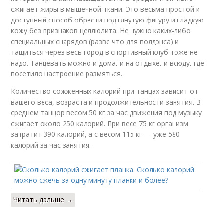
сжигает жиры в мышечной ткани. Это весьма простой и
доступный способ обрести подтянутую фигуру и гладкую
кожу без признаков целлюлита. Не нужно каких-либо
специальных снарядов (разве что для полдэнса) и
тащиться через весь город в спортивный клуб тоже не
надо. Танцевать можно и дома, и на отдыхе, и всюду, где
посетило настроение размяться.
Количество сожженных калорий при танцах зависит от
вашего веса, возраста и продолжительности занятия. В
среднем танцор весом 50 кг за час движения под музыку
сжигает около 250 калорий. При весе 75 кг организм
затратит 390 калорий, а с весом 115 кг — уже 580
калорий за час занятия.
Читать дальше →