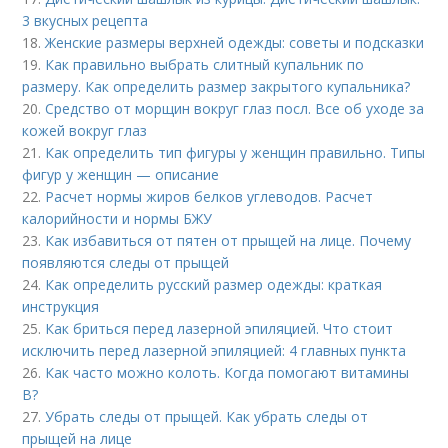
3 вкусных рецепта
18.
Женские размеры верхней одежды: советы и подсказки
19.
Как правильно выбрать слитный купальник по
размеру. Как определить размер закрытого купальника?
20.
Средство от морщин вокруг глаз посл. Все об уходе за
кожей вокруг глаз
21.
Как определить тип фигуры у женщин правильно. Типы
фигур у женщин — описание
22.
Расчет нормы жиров белков углеводов. Расчет
калорийности и нормы БЖУ
23.
Как избавиться от пятен от прыщей на лице. Почему
появляются следы от прыщей
24.
Как определить русский размер одежды: краткая
инструкция
25.
Как бриться перед лазерной эпиляцией. Что стоит
исключить перед лазерной эпиляцией: 4 главных пункта
26.
Как часто можно колоть. Когда помогают витамины
B?
27.
Убрать следы от прыщей. Как убрать следы от
прыщей на лице