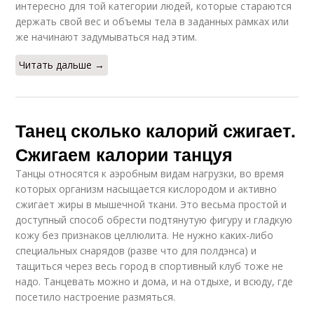
интересно для той категории людей, которые стараются
держать свой вес и объемы тела в заданных рамках или
же начинают задумываться над этим.
Читать дальше →
Танец сколько калорий сжигает.
Сжигаем калории танцуя
Танцы относятся к аэробным видам нагрузки, во время
которых организм насыщается кислородом и активно
сжигает жиры в мышечной ткани. Это весьма простой и
доступный способ обрести подтянутую фигуру и гладкую
кожу без признаков целлюлита. Не нужно каких-либо
специальных снарядов (разве что для полдэнса) и
тащиться через весь город в спортивный клуб тоже не
надо. Танцевать можно и дома, и на отдыхе, и всюду, где
посетило настроение размяться.