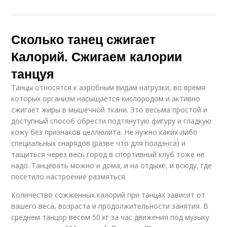
Сколько танец сжигает
Калорий. Сжигаем калории
танцуя
Танцы относятся к аэробным видам нагрузки, во время
которых организм насыщается кислородом и активно
сжигает жиры в мышечной ткани. Это весьма простой и
доступный способ обрести подтянутую фигуру и гладкую
кожу без признаков целлюлита. Не нужно каких-либо
специальных снарядов (разве что для полдэнса) и
тащиться через весь город в спортивный клуб тоже не
надо. Танцевать можно и дома, и на отдыхе, и всюду, где
посетило настроение размяться.
Количество сожженных калорий при танцах зависит от
вашего веса, возраста и продолжительности занятия. В
среднем танцор весом 50 кг за час движения под музыку