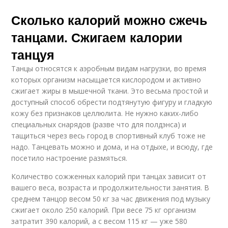
Сколько калорий можно сжечь
танцами. Сжигаем калории
танцуя
Танцы относятся к аэробным видам нагрузки, во время
которых организм насыщается кислородом и активно
сжигает жиры в мышечной ткани. Это весьма простой и
доступный способ обрести подтянутую фигуру и гладкую
кожу без признаков целлюлита. Не нужно каких-либо
специальных снарядов (разве что для полдэнса) и
тащиться через весь город в спортивный клуб тоже не
надо. Танцевать можно и дома, и на отдыхе, и всюду, где
посетило настроение размяться.
Количество сожженных калорий при танцах зависит от
вашего веса, возраста и продолжительности занятия. В
среднем танцор весом 50 кг за час движения под музыку
сжигает около 250 калорий. При весе 75 кг организм
затратит 390 калорий, а с весом 115 кг — уже 580