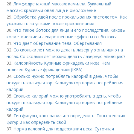
28.
Лимфодренажный массаж камилла. Буккальный
массаж: красивый овал лица и омоложение
29.
Обработка ушей после прокалывания пистолетом. Как
ухаживать за ушками после прокалывания
30.
Что такое ботокс для лица и его последствия. Каковы
косметические и лекарственные эффекты от ботокса
31.
Что дает обертывание тела. Обертывания
32.
Со скольки лет можно делать лазерную эпиляцию на
ногах. Со скольки лет можно делать лазерную эпиляцию?
33.
Калорийность Куриные фрикадельки икеа. Чем
полезен Куриные фрикадельки (IKEA)
34.
Сколько нужно потреблять калорий в день, чтобы
похудеть калькулятор. Калькулятор нормы потребления
калорий
35.
Сколько калорий можно употреблять в день, чтобы
похудеть калькулятор. Калькулятор нормы потребления
калорий
36.
Тип фигуры, как правильно определить. Типы женских
фигур и как определить свой
37.
Норма калорий для поддержания веса. Суточная