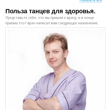
Показать все
Польза танцев для здоровья.
Танцы для женщин
Представьте себе, что вы пришли к врачу, и в конце
приема этот врач написал вам следующее назначение: