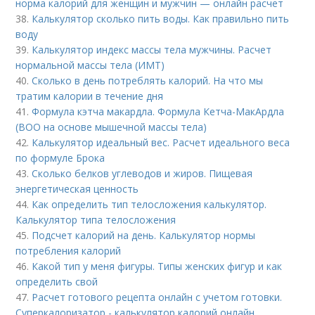
норма калорий для женщин и мужчин — онлайн расчет
38.
Калькулятор сколько пить воды. Как правильно пить
воду
39.
Калькулятор индекс массы тела мужчины. Расчет
нормальной массы тела (ИМТ)
40.
Сколько в день потреблять калорий. На что мы
тратим калории в течение дня
41.
Формула кэтча макардла. Формула Кетча-МакАрдла
(ВОО на основе мышечной массы тела)
42.
Калькулятор идеальный вес. Расчет идеального веса
по формуле Брока
43.
Сколько белков углеводов и жиров. Пищевая
энергетическая ценность
44.
Как определить тип телосложения калькулятор.
Калькулятор типа телосложения
45.
Подсчет калорий на день. Калькулятор нормы
потребления калорий
46.
Какой тип у меня фигуры. Типы женских фигур и как
определить свой
47.
Расчет готового рецепта онлайн с учетом готовки.
Суперкалоризатор - калькулятор калорий онлайн