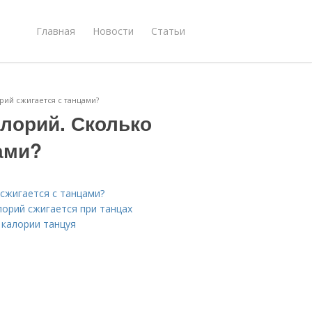
Главная
Новости
Статьи
рий сжигается с танцами?
лорий. Сколько
ами?
сжигается с танцами?
лорий сжигается при танцах
 калории танцуя