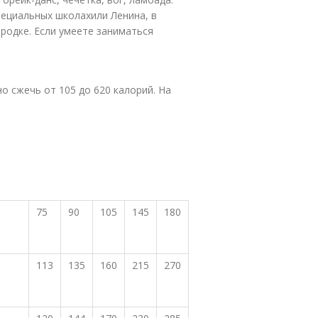
пециальных школахили Ленина, в
родке. Если умеете заниматься
о сжечь от 105 до 620 калорий. На
75
90
105
145
180
113
135
160
215
270