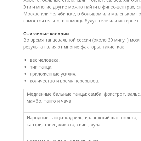
Эти и многие другие можно найти в финес-центрах, с
Москве или Челябинске, в большом или маленьком го
самостоятельно, в помощь будут теле или интернет
Сжигаемые калории
Во время танцевальной сессии (около 30 минут) можн
результат влияют многие факторы, такие, как
вес человека,
тип танца,
приложенные усилия,
количество и время перерывов.
Медленные бальные танцы: самба, фокстрот, вальс,
мамбо, танго и чача
Народные танцы: кадриль, ирландский шаг, полька,
кантри, танец живота, свинг, хула