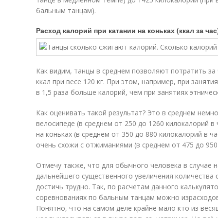
бальным танцам).
Расход калорий при катании на коньках (ккал за час
Как видим, танцы в среднем позволяют потратить за ч
ккал при весе 120 кг. При этом, например, при заня
в 1,5 раза больше калорий, чем при занятиях этничес
Как оценивать такой результат? Это в среднем немно
велосипеде (в среднем от 250 до 1260 килокалорий в 
на коньках (в среднем от 350 до 880 килокалорий в ч
очень схожи с отжиманиями (в среднем от 475 до 950 
Отмечу также, что для обычного человека в случае н
дальнейшего существенного увеличения количества 
достичь трудно. Так, по расчетам данного калькулятор
соревнованиях по бальным танцам можно израсходова
Понятно, что на самом деле крайне мало кто из вес