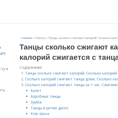
Главная
»
Статьи
»
Танцы сколько сжигают калорий. Сколько кало
Танцы сколько сжигают ка
а
ция
калорий сжигается с танц
Содержание
сту и
Танцы сколько сжигают калорий. Сколько калорий 
Сколько калорий сжигают танцы дома. Сколько ка
Сколько калорий сжигают танцы за 1 час. Сжигаем
ить
Балет
Аэробные танцы
Зумба
Танцы в ритме диско
Pole dance