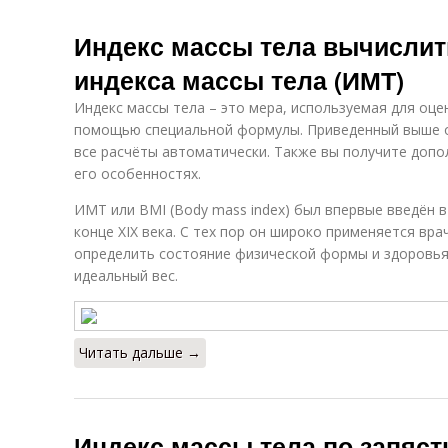
Индекс массы тела вычислит
индекса массы тела (ИМТ)
Индекс массы тела – это мера, используемая для оцен
помощью специальной формулы. Приведенный выше о
все расчёты автоматически. Также вы получите доп
его особенностях.
ИМТ или BMI (Body mass index) был впервые введён 
конце XIX века. С тех пор он широко применяется вр
определить состояние физической формы и здоровья.
идеальный вес.
Читать дальше →
Индекс массы тела по запяст