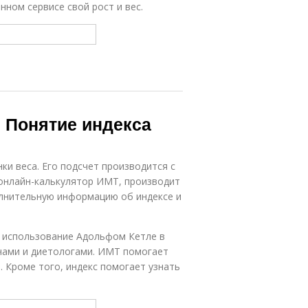
ном сервисе свой рост и вес.
 Понятие индекса
ки веса. Его подсчет производится с
нлайн-калькулятор ИМТ, производит
олнительную информацию об индексе и
в использование Адольфом Кетле в
ачами и диетологами. ИМТ помогает
 Кроме того, индекс помогает узнать