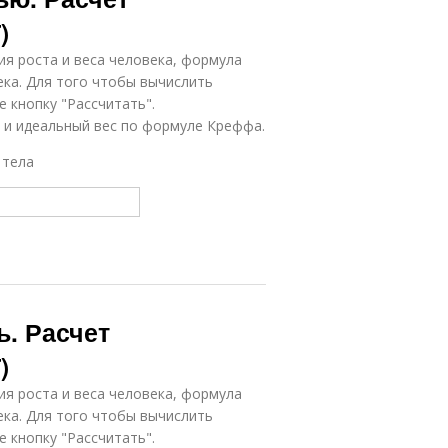
)
ия роста и веса человека, формула
ека. Для того чтобы вычислить
 кнопку "Рассчитать".
а и идеальный вес по формуле Креффа.
 тела
ь. Расчет
)
ия роста и веса человека, формула
ека. Для того чтобы вычислить
 кнопку "Рассчитать".