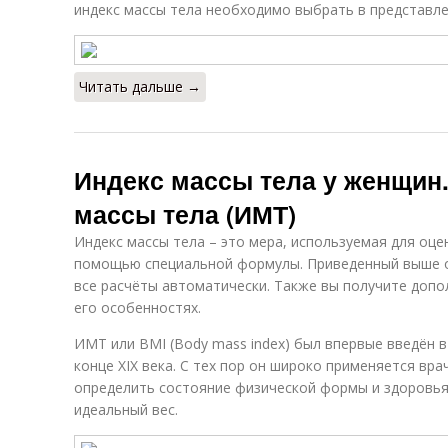
индекс массы тела необходимо выбрать в представлен
Читать дальше →
Индекс массы тела у женщин.
массы тела (ИМТ)
Индекс массы тела – это мера, используемая для оцен
помощью специальной формулы. Приведенный выше о
все расчёты автоматически. Также вы получите доп
его особенностях.
ИМТ или BMI (Body mass index) был впервые введён 
конце XIX века. С тех пор он широко применяется вр
определить состояние физической формы и здоровья.
идеальный вес.