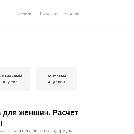
Главная
Новости
Статьи
Жизненный
Почтовые
индекс
индексы
а для женщин. Расчет
)
ия роста и веса человека, формула