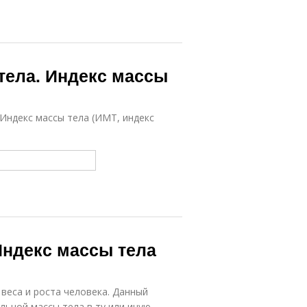
тела. Индекс массы
Индекс массы тела (ИМТ, индекс
 Индекс массы тела
веса и роста человека. Данный
ьной массы тела в ту или иную