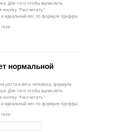
ека. Для того чтобы вычислить
 кнопку "Рассчитать".
а и идеальный вес по формуле Креффа.
 тела
чет нормальной
ия роста и веса человека, формула
ека. Для того чтобы вычислить
 кнопку "Рассчитать".
а и идеальный вес по формуле Креффа.
 тела