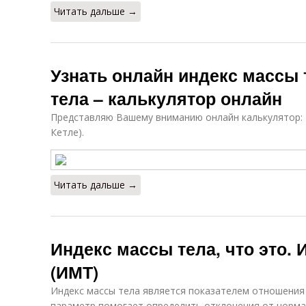
Читать дальше →
Узнать онлайн индекс массы 
тела – калькулятор онлайн
Представляю Вашему вниманию онлайн калькулятор: 
Кетле).
Читать дальше →
Индекс массы тела, что это.
(ИМТ)
Индекс массы тела является показателем отношения 
параметр помогает определить отклонения от нормал