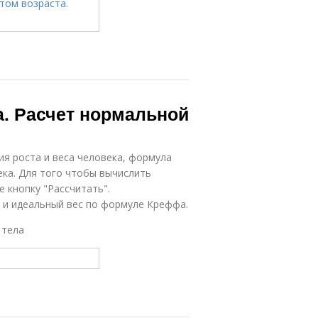
а. Расчет нормальной
ия роста и веса человека, формула
ека. Для того чтобы вычислить
 кнопку "Рассчитать".
а и идеальный вес по формуле Креффа.
 тела