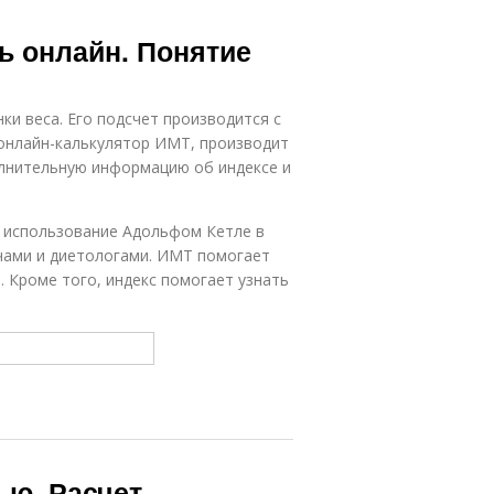
ь онлайн. Понятие
ки веса. Его подсчет производится с
нлайн-калькулятор ИМТ, производит
олнительную информацию об индексе и
в использование Адольфом Кетле в
ачами и диетологами. ИМТ помогает
 Кроме того, индекс помогает узнать
ью. Расчет