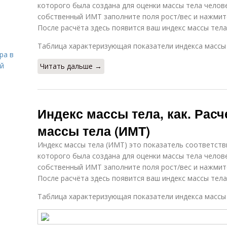
которого была создана для оценки массы тела челов
собственный ИМТ заполните поля рост/вес и нажмите
После расчёта здесь появится ваш индекс массы тел
Таблица характеризующая показатели индекса массы
ра в
ой
Читать дальше →
Индекс массы тела, как. Рас
массы тела (ИМТ)
Индекс массы тела (ИМТ) это показатель соответств
которого была создана для оценки массы тела челов
собственный ИМТ заполните поля рост/вес и нажмите
После расчёта здесь появится ваш индекс массы тел
Таблица характеризующая показатели индекса массы