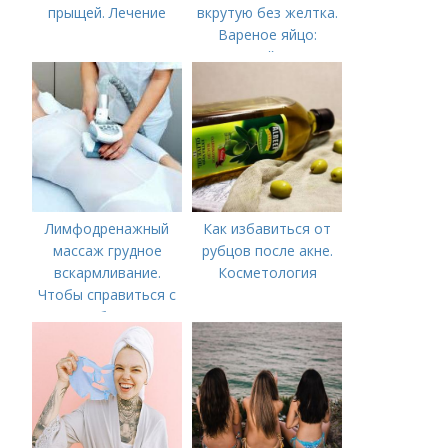
прыщей. Лечение
вкрутую без желтка.
Вареное яйцо:
калорийность
Лимфодренажный
Как избавиться от
массаж грудное
рубцов после акне.
вскармливание.
Косметология
Чтобы справиться с
нагрубанием,
необходимо
предпринять
следующие действия: