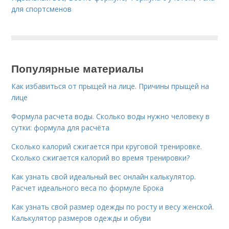
для спортсменов
Популярные материалы
Как избавиться от прыщей на лице. Причины прыщей на
лице
Формула расчета воды. Сколько воды нужно человеку в
сутки: формула для расчёта
Сколько калорий сжигается при круговой тренировке.
Сколько сжигается калорий во время тренировки?
Как узнать свой идеальный вес онлайн калькулятор.
Расчет идеального веса по формуле Брока
Как узнать свой размер одежды по росту и весу женской.
Калькулятор размеров одежды и обуви