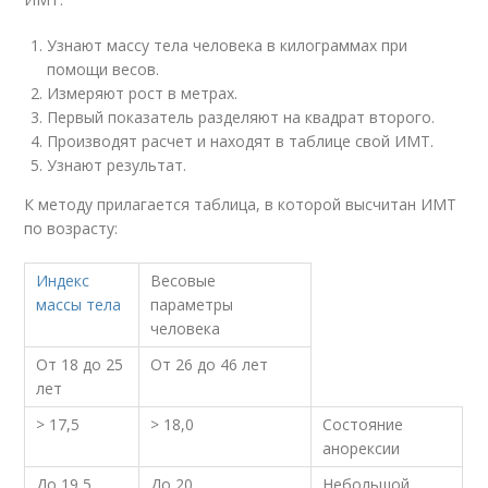
Узнают массу тела человека в килограммах при
помощи весов.
Измеряют рост в метрах.
Первый показатель разделяют на квадрат второго.
Производят расчет и находят в таблице свой ИМТ.
Узнают результат.
К методу прилагается таблица, в которой высчитан ИМТ
по возрасту:
Индекс
Весовые
массы тела
параметры
человека
От 18 до 25
От 26 до 46 лет
лет
> 17,5
> 18,0
Состояние
анорексии
До 19,5
До 20
Небольшой