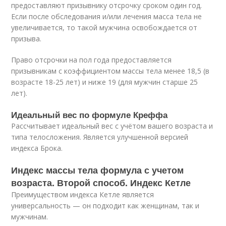
предоставляют призывнику отсрочку сроком один год.
Если после обследования и/или лечения масса тела не
увеличивается, то такой мужчина освобождается от
призыва.
Право отсрочки на пол года предоставляется
призывникам с коэффициентом массы тела менее 18,5 (в
возрасте 18-25 лет) и ниже 19 (для мужчин старше 25
лет).
Идеальный вес по формуле Креффа
Рассчитывает идеальный вес с учётом вашего возраста и
типа телосложения. Является улучшенной версией
индекса Брока.
Индекс массы тела формула с учетом
возраста. Второй способ. Индекс Кетле
Преимуществом индекса Кетле является
универсальность — он подходит как женщинам, так и
мужчинам.