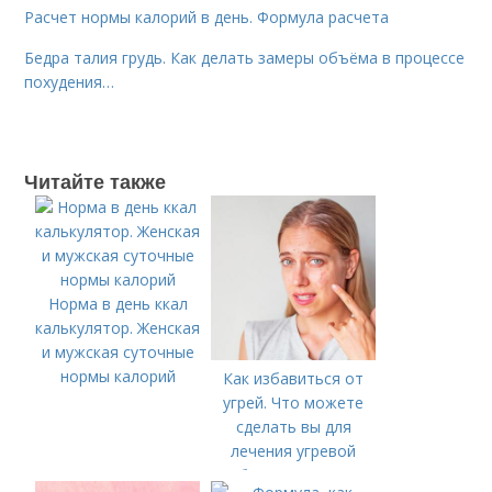
Расчет нормы калорий в день. Формула расчета
Бедра талия грудь. Как делать замеры объёма в процессе
похудения…
Читайте также
Норма в день ккал
калькулятор. Женская
и мужская суточные
нормы калорий
Как избавиться от
угрей. Что можете
сделать вы для
лечения угревой
болезни (акне)