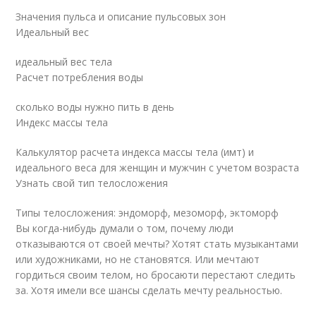
Значения пульса и описание пульсовых зон
Идеальный вес
идеальный вес тела
Расчет потребления воды
сколько воды нужно пить в день
Индекс массы тела
Калькулятор расчета индекса массы тела (имт) и
идеального веса для женщин и мужчин с учетом возраста
Узнать свой тип телосложения
Типы телосложения: эндоморф, мезоморф, эктоморф
Вы когда-нибудь думали о том, почему люди
отказываются от своей мечты? Хотят стать музыкантами
или художниками, но не становятся. Или мечтают
гордиться своим телом, но бросаюти перестают следить
за. Хотя имели все шансы сделать мечту реальностью.