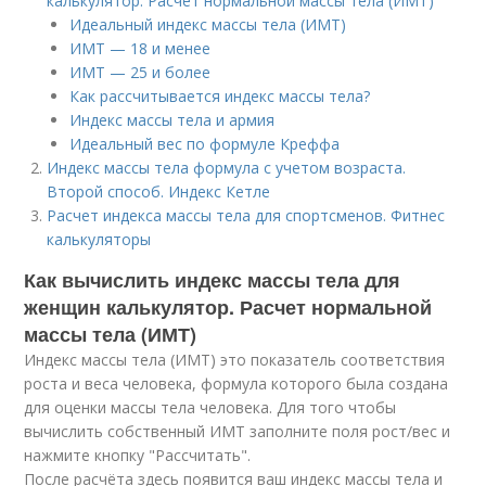
калькулятор. Расчет нормальной массы тела (ИМТ)
Идеальный индекс массы тела (ИМТ)
ИМТ — 18 и менее
ИМТ — 25 и более
Как рассчитывается индекс массы тела?
Индекс массы тела и армия
Идеальный вес по формуле Креффа
Индекс массы тела формула с учетом возраста.
Второй способ. Индекс Кетле
Расчет индекса массы тела для спортсменов. Фитнес
калькуляторы
Как вычислить индекс массы тела для
женщин калькулятор. Расчет нормальной
массы тела (ИМТ)
Индекс массы тела (ИМТ) это показатель соответствия
роста и веса человека, формула которого была создана
для оценки массы тела человека. Для того чтобы
вычислить собственный ИМТ заполните поля рост/вес и
нажмите кнопку "Рассчитать".
После расчёта здесь появится ваш индекс массы тела и