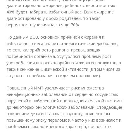
диагностировано ожирение, ребенок с вероятностью
40% будет набирать избыточный вес. Если ожирение
диагностировано у обоих родителей, то такая
вероятность увеличивается до 70%.
По данным ВОЗ, основной причиной ожирения и
избыточного веса является энергетический дисбаланс,
то есть калорийность рациона, превышающая
потребности организма. Усугубляют проблему рост
употребления высококалорийных и жирных продуктов, а
также снижение физической активности (в том числе из-
за долгого пребывания в сидячем положении).
Повышенный ИМТ увеличивает риск множества
неинфекционных заболеваний от сердечно-сосудистых
нарушений и заболеваний опорно-двигательной системы
до некоторых онкологических заболеваний. Страдающие
ожирением дети испытывают одышку, подвержены
повышенному риску переломов. Часто у них возникают и
проблемы психологического характера, появляются