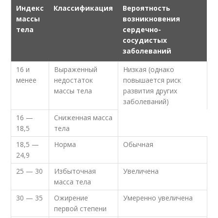
Индекс
Классификация
Вероятность
массы
возникновения
тела
сердечно-
сосудистых
заболеваний
16 и
Выраженный
Низкая (однако
менее
недостаток
повышается риск
массы тела
развития других
заболеваний)
16 —
Сниженная масса
18,5
тела
18,5 —
Норма
Обычная
24,9
25 — 30
Избыточная
Увеличена
масса тела
30 — 35
Ожирение
Умеренно увеличена
первой степени