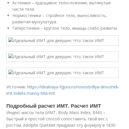
Астеники – худощавое телосложение, вытянутые
части тела.
Нормостеники – стройное тело, выносливость,
развитая мускулатура.
Гиперстеники – круглое тело, мышцы слабо развиты.
Источник:
https://idealnaya-figura.ru/novosti/dlya-devushek-
imt-indeks-massy-tela-imt
Подробный расчет ИМТ. Расчет ИМТ
Индекс массы тела (ИМТ, Body Mass Index, BMI) –
быстрый и простой способ сопоставить твой вес с
ростом. Adolphe Quetelet придумал эту формулу в 1830-