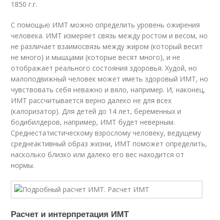
1850 г.г.
С помощью ИМТ можно определить уровень ожирения
человека. ИМТ измеряет связь между ростом и весом, но
не различает взаимосвязь между жиром (который весит
не много) и мышцами (которые весят много), и не
отображает реального состояния здоровья. Худой, но
малоподвижный человек может иметь здоровый ИМТ, но
чувствовать себя неважно и вяло, например. И, наконец,
ИМТ рассчитывается верно далеко не для всех
(калоризатор). Для детей до 14 лет, беременных и
бодибилдеров, например, ИМТ будет неверным.
Среднестатистическому взрослому человеку, ведущему
среднеактивный образ жизни, ИМТ поможет определить,
насколько близко или далеко его вес находится от
нормы.
Расчет и интерпретация ИМТ