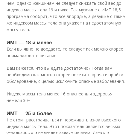
чем, однако женщинам не следует снижать свой вес до
индекса массы тела 19 и ниже. Так мужчине с ИМТ 18,5
программа сообрит, что всё впорядке, а девушке с таким
же индексом массы тела она укажет на недостаточную
массу тела.
ИМТ — 18 и менее
Если вы явно не доедаете, то следует как можно скорее
нормализовать питание.
Вам кажется, что вы едите достаточно? Тогда вам
необходимо как можно скорее посетить врача и пройти
обследование, с целью исключить опасные заболевания.
Индекс массы тела менее 16 опаснее для здоровья
нежели 30+.
ИМТ — 25 и более
Не стоит расстраиваться и переживать из-за высокого
индекса массы тела. Этот показатель является весьма
усреднённым и подходит далеко не всем. Детям и