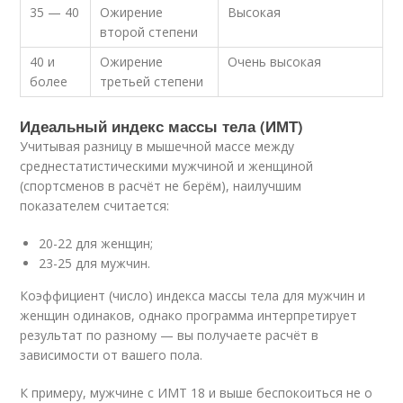
35 — 40
Ожирение
Высокая
второй степени
40 и
Ожирение
Очень высокая
более
третьей степени
Идеальный индекс массы тела (ИМТ)
Учитывая разницу в мышечной массе между
среднестатистическими мужчиной и женщиной
(спортсменов в расчёт не берём), наилучшим
показателем считается:
20-22 для женщин;
23-25 для мужчин.
Коэффициент (число) индекса массы тела для мужчин и
женщин одинаков, однако программа интерпретирует
результат по разному — вы получаете расчёт в
зависимости от вашего пола.
К примеру, мужчине с ИМТ 18 и выше беспокоиться не о