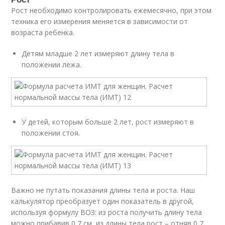
Рост необходимо контролировать ежемесячно, при этом
техника его измерения меняется в зависимости от
возраста ребенка.
Детям младше 2 лет измеряют длину тела в
положении лежа.
У детей, которым больше 2 лет, рост измеряют в
положении стоя.
Важно не путать показания длины тела и роста. Наш
калькулятор преобразует один показатель в другой,
используя формулу ВОЗ: из роста получить длину тела
можно прибавив 0,7 см, из длины тела рост – отняв 0,7