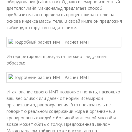
оборудовании (calorizator). Однако всемирно известный
диетолог Лайл Макдональд предлагает способ
приблизительно определить процент жира в теле на
основе индекса массы тела. В своей книге он предложил
таблицу, которую вы видите ниже.
Интерпретировать результат можно следующим
образом:
Итак, знание своего ИМТ позволяет понять, насколько
ваш вес близок или далек от нормы Всемирной
организации здравоохранения. Этот показатель не
говорит о реальном содержании жира в организме, а
тренированных людей с большой мышечной массой и
вовсе может сбить с толку. Предложенная Лайлом
Макдональдом таблица тоже рассчитана на