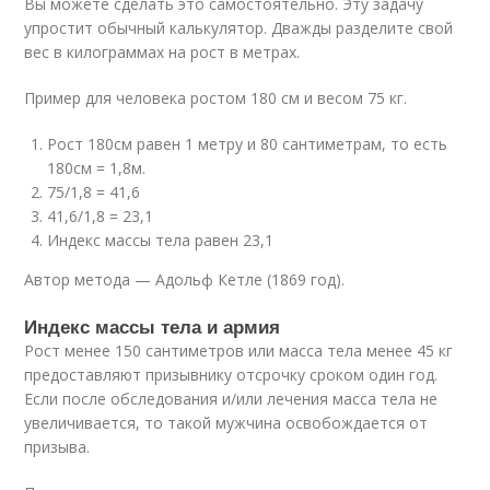
Вы можете сделать это самостоятельно. Эту задачу
упростит обычный калькулятор. Дважды разделите свой
вес в килограммах на рост в метрах.
Пример для человека ростом 180 см и весом 75 кг.
Рост 180см равен 1 метру и 80 сантиметрам, то есть
180см = 1,8м.
75/1,8 = 41,6
41,6/1,8 = 23,1
Индекс массы тела равен 23,1
Автор метода — Адольф Кетле (1869 год).
Индекс массы тела и армия
Рост менее 150 сантиметров или масса тела менее 45 кг
предоставляют призывнику отсрочку сроком один год.
Если после обследования и/или лечения масса тела не
увеличивается, то такой мужчина освобождается от
призыва.