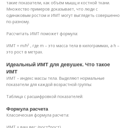
такие показатели, как объём мышц и костной ткани.
Множество примеров доказывает, что люди с
одинаковым ростом и ИМТ могут выглядеть совершенно
по-разному.
Рассчитать ИМТ поможет формула:
ИМТ = m/h² , где m – это масса тела в килограммах, а h –
это рост в метрах.
Идеальный ИМТ для девушек. Что такое
ИМТ
ИМТ – индекс массы тела. Выделяют нормальные
показатели для каждой возрастной группы:
Таблица с расшифровкой показателей:
Формула расчета
Классическая формула расчета:
ИМТ = ваш вес: (рост*рост)