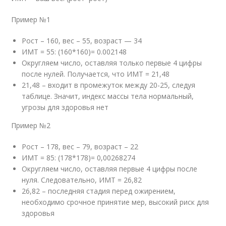
Пример №1
Рост – 160, вес – 55, возраст — 34
ИМТ = 55: (160*160)= 0.002148
Округляем число, оставляя только первые 4 цифры
после нулей. Получается, что ИМТ = 21,48
21,48 – входит в промежуток между 20-25, следуя
таблице. Значит, индекс массы тела нормальный,
угрозы для здоровья нет
Пример №2
Рост – 178, вес – 79, возраст – 22
ИМТ = 85: (178*178)= 0,00268274
Округляем число, оставляя первые 4 цифры после
нуля. Следовательно, ИМТ = 26,82
26,82 – последняя стадия перед ожирением,
необходимо срочное принятие мер, высокий риск для
здоровья