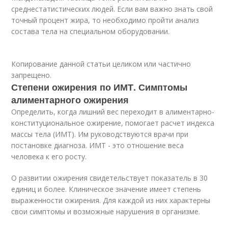
среднестатистических людей. Если вам важно знать свой
точный процент жира, то необходимо пройти анализ
состава тела на специальном оборудовании.
Копирование данной статьи целиком или частично
запрещено.
Степени ожирения по ИМТ. Симптомы
алиментарного ожирения
Определить, когда лишний вес переходит в алиментарно-
конституциональное ожирение, помогает расчет индекса
массы тела (ИМТ). Им руководствуются врачи при
постановке диагноза. ИМТ - это отношение веса
человека к его росту.
О развитии ожирения свидетельствует показатель в 30
единиц и более. Клиническое значение имеет степень
выраженности ожирения. Для каждой из них характерны
свои симптомы и возможные нарушения в организме.