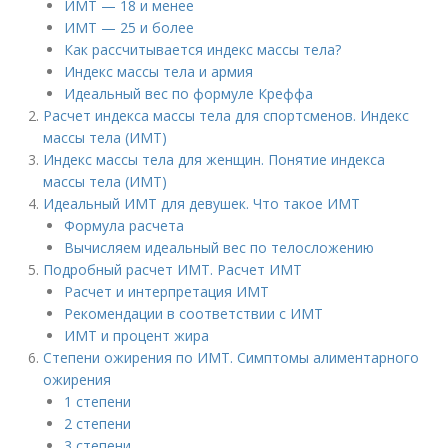
ИМТ — 18 и менее
ИМТ — 25 и более
Как рассчитывается индекс массы тела?
Индекс массы тела и армия
Идеальный вес по формуле Креффа
Расчет индекса массы тела для спортсменов. Индекс
массы тела (ИМТ)
Индекс массы тела для женщин. Понятие индекса
массы тела (ИМТ)
Идеальный ИМТ для девушек. Что такое ИМТ
Формула расчета
Вычисляем идеальный вес по телосложению
Подробный расчет ИМТ. Расчет ИМТ
Расчет и интерпретация ИМТ
Рекомендации в соответствии с ИМТ
ИМТ и процент жира
Степени ожирения по ИМТ. Симптомы алиментарного
ожирения
1 степени
2 степени
3 степени