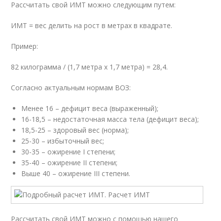
Рассчитать свой ИМТ можно следующим путем:
ИМТ = вес делить на рост в метрах в квадрате.
Пример:
82 килограмма / (1,7 метра x 1,7 метра) = 28,4.
Согласно актуальным нормам ВОЗ:
Менее 16 – дефицит веса (выраженный);
16-18,5 – недостаточная масса тела (дефицит веса);
18,5-25 – здоровый вес (норма);
25-30 – избыточный вес;
30-35 – ожирение I степени;
35-40 – ожирение II степени;
Выше 40 – ожирение III степени.
Рассчитать свой ИМТ можно с помощью нашего