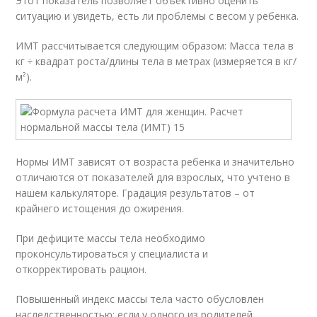
Этот показатель позволяет объективно оценить
ситуацию и увидеть, есть ли проблемы с весом у ребенка.
ИМТ рассчитывается следующим образом: Масса тела в
кг ÷ квадрат роста/длины тела в метрах (измеряется в кг/
м²).
Нормы ИМТ зависят от возраста ребенка и значительно
отличаются от показателей для взрослых, что учтено в
нашем калькуляторе. Градация результатов – от
крайнего истощения до ожирения.
При дефиците массы тела необходимо
проконсультироваться у специалиста и
откорректировать рацион.
Повышенный индекс массы тела часто обусловлен
наследственностью: если у одного из родителей