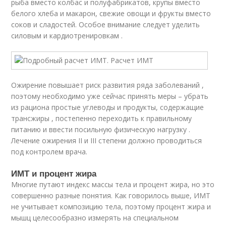
рыба вместо колбас и полуфабрикатов, крупы вместо
белого хлеба и макарон, свежие овощи и фрукты вместо
соков и сладостей. Особое внимание следует уделить
силовым и кардиотренировкам .
Ожирение повышает риск развития ряда заболеваний ,
поэтому необходимо уже сейчас принять меры – убрать
из рациона простые углеводы и продукты, содержащие
трансжиры , постепенно переходить к правильному
питанию и ввести посильную физическую нагрузку .
Лечение ожирения II и III степени должно проводиться
под контролем врача.
ИМТ и процент жира
Многие путают индекс массы тела и процент жира, но это
совершенно разные понятия. Как говорилось выше, ИМТ
не учитывает композицию тела, поэтому процент жира и
мышц целесообразно измерять на специальном