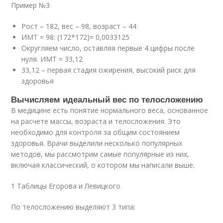
Пример №3
Рост – 182, вес – 98, возраст – 44
ИМТ = 98: (172*172)= 0,0033125
Округляем число, оставляя первые 4 цифры после
нуля. ИМТ = 33,12
33,12 – первая стадия ожирения, высокий риск для
здоровья
Вычисляем идеальный вес по телосложению
В медицине есть понятие нормального веса, основанное
на расчете массы, возраста и телосложения. Это
необходимо для контроля за общим состоянием
здоровья. Врачи выделили несколько популярных
методов, мы рассмотрим самые популярные из них,
включая классический, о котором мы написали выше.
1 Таблицы Егорова и Левицкого
По телосложению выделяют 3 типа: