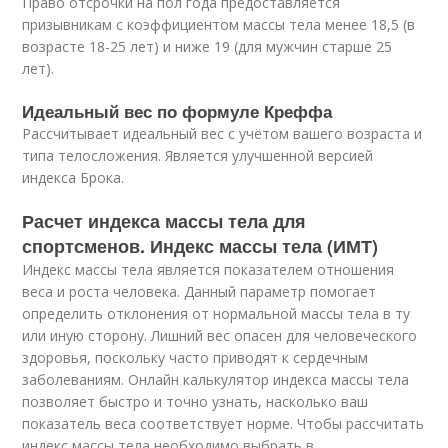
Право отсрочки на пол года предоставляется
призывникам с коэффициентом массы тела менее 18,5 (в
возрасте 18-25 лет) и ниже 19 (для мужчин старше 25
лет).
Идеальный вес по формуле Креффа
Рассчитывает идеальный вес с учётом вашего возраста и
типа телосложения. Является улучшенной версией
индекса Брока.
Расчет индекса массы тела для
спортсменов. Индекс массы тела (ИМТ)
Индекс массы тела является показателем отношения
веса и роста человека. Данный параметр помогает
определить отклонения от нормальной массы тела в ту
или иную сторону. Лишний вес опасен для человеческого
здоровья, поскольку часто приводят к сердечным
заболеваниям. Онлайн калькулятор индекса массы тела
позволяет быстро и точно узнать, насколько ваш
показатель веса соответствует норме. Чтобы рассчитать
индекс массы тела необходимо выбрать в