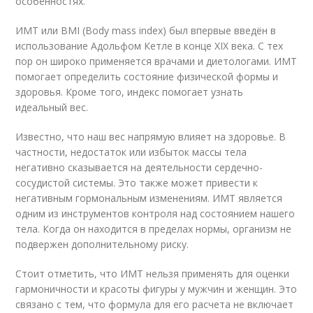
особенностях.
ИМТ или BMI (Body mass index) был впервые введён в
использование Адольфом Кетле в конце XIX века. С тех
пор он широко применяется врачами и диетологами. ИМТ
помогает определить состояние физической формы и
здоровья. Кроме того, индекс помогает узнать
идеальный вес.
Известно, что наш вес напрямую влияет на здоровье. В
частности, недостаток или избыток массы тела
негативно сказывается на деятельности сердечно-
сосудистой системы. Это также может привести к
негативным гормональным изменениям. ИМТ является
одним из инструментов контроля над состоянием нашего
тела. Когда он находится в пределах нормы, организм не
подвержен дополнительному риску.
Стоит отметить, что ИМТ нельзя применять для оценки
гармоничности и красоты фигуры у мужчин и женщин. Это
связано с тем, что формула для его расчета не включает