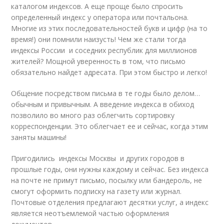
каталогом индексов. А еще проще было спросить
определенный индекс у оператора или почтальона.
Многие из этих последовательностей букв и цифр (на то
время!) они помнили наизусть! Чем же стали тогда
индексы России и соседних республик для миллионов
жителей? Мощной уверенность в том, что письмо
обязательно найдет адресата. При этом быстро и легко!
Общение посредством письма в те годы было делом…
обычным и привычным. А введение индекса в обиход
позволило во много раз облегчить сортировку
корреспонденции. Это облегчает ее и сейчас, когда этим
заняты машины!
Пригодились индексы Москвы и других городов в
прошлые годы, они нужны каждому и сейчас. Без индекса
на почте не примут письмо, посылку или бандероль, не
смогут оформить подписку на газету или журнал.
Почтовые отделения предлагают десятки услуг, а индекс
является неотъемлемой частью оформления