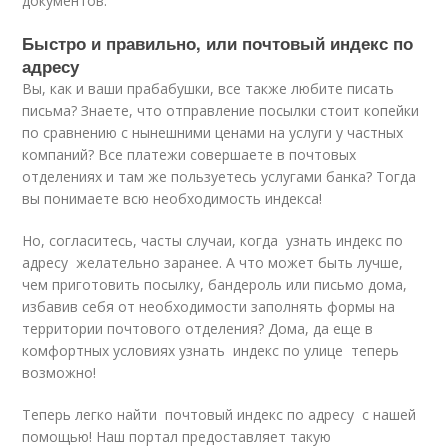
документов.
Быстро и правильно, или почтовый индекс по
адресу
Вы, как и ваши прабабушки, все также любите писать
письма? Знаете, что отправление посылки стоит копейки
по сравнению с нынешними ценами на услуги у частных
компаний? Все платежи совершаете в почтовых
отделениях и там же пользуетесь услугами банка? Тогда
вы понимаете всю необходимость индекса!
Но, согласитесь, часты случаи, когда узнать индекс по
адресу желательно заранее. А что может быть лучше,
чем приготовить посылку, бандероль или письмо дома,
избавив себя от необходимости заполнять формы на
территории почтового отделения? Дома, да еще в
комфортных условиях узнать индекс по улице теперь
возможно!
Теперь легко найти почтовый индекс по адресу с нашей
помощью! Наш портал предоставляет такую