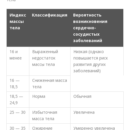
Индекс
Классификация
Вероятность
массы
возникновения
тела
сердечно-
сосудистых
заболеваний
16 и
Выраженный
Низкая (однако
менее
недостаток
повышается риск
массы тела
развития других
заболеваний)
16 —
Сниженная масса
18,5
тела
18,5 —
Норма
Обычная
24,9
25 — 30
Избыточная
Увеличена
масса тела
30 — 35
Ожирение
Умеренно увеличена