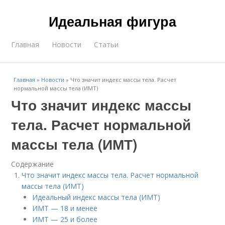
Идеальная фигура
Главная
Новости
Статьи
Главная
»
Новости
»
Что значит индекс массы тела. Расчет
нормальной массы тела (ИМТ)
Что значит индекс массы
тела. Расчет нормальной
массы тела (ИМТ)
Содержание
Что значит индекс массы тела. Расчет нормальной
массы тела (ИМТ)
Идеальный индекс массы тела (ИМТ)
ИМТ — 18 и менее
ИМТ — 25 и более