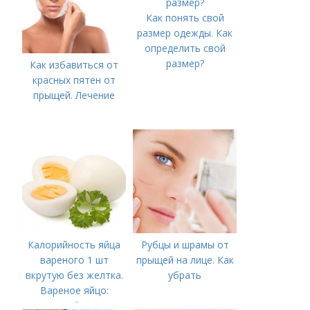
Как понять свой
размер одежды. Как
определить свой
размер?
Как избавиться от
красных пятен от
прыщей. Лечение
Калорийность яйца
Рубцы и шрамы от
вареного 1 шт
прыщей на лице. Как
вкрутую без желтка.
убрать
Вареное яйцо:
калорийность