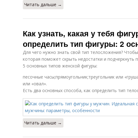
Читать дальше →
Как узнать, какая у тебя фигу
определить тип фигуры: 2 о
Для чего нужно знать свой тип телосложения? Чтоб
которая поможет скрыть недостатки и подчеркнуть 
5 основных типов женской фигуры:
песочные часы;прямоугольник;треугольник или «груш
или «овал».
Есть два основных способа, как определить тип тело
Читать дальше →