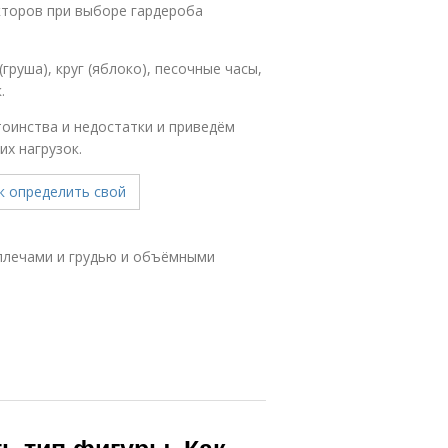
кторов при выборе гардероба
груша), круг (яблоко), песочные часы,
.
оинства и недостатки и приведём
х нагрузок.
 плечами и грудью и объёмными