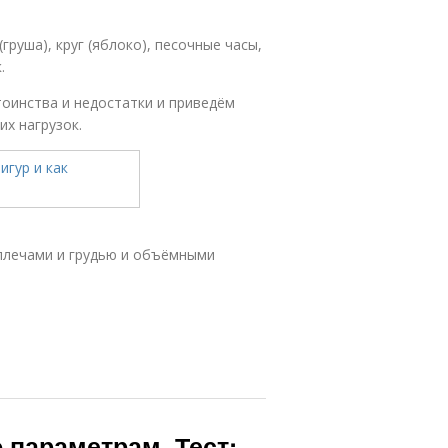
груша), круг (яблоко), песочные часы,
.
оинства и недостатки и приведём
х нагрузок.
 плечами и грудью и объёмными
 параметрам. Тест: