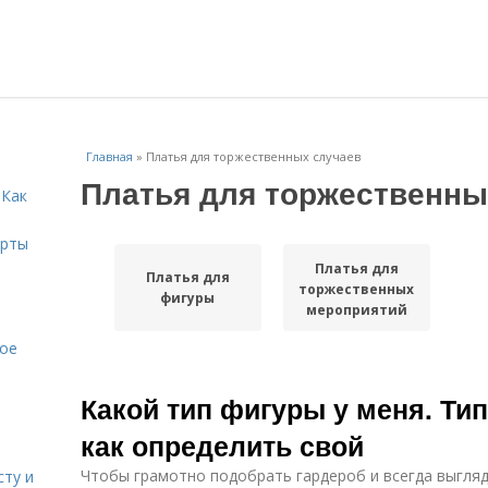
Главная
»
Платья для торжественных случаев
Платья для торжественны
 Как
ерты
Платья для
Платья для
торжественных
фигуры
мероприятий
кое
Какой тип фигуры у меня. Ти
как определить свой
Чтобы грамотно подобрать гардероб и всегда выгляд
сту и