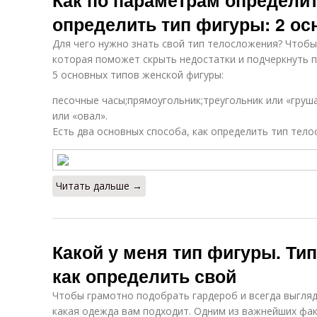
Как по параметрам определит
определить тип фигуры: 2 о
Для чего нужно знать свой тип телосложения? Чтоб
которая поможет скрыть недостатки и подчеркнуть 
5 основных типов женской фигуры:
песочные часы;прямоугольник;треугольник или «груш
или «овал».
Есть два основных способа, как определить тип тело
Читать дальше →
Какой у меня тип фигуры. Ти
как определить свой
Чтобы грамотно подобрать гардероб и всегда выгляд
какая одежда вам подходит. Одним из важнейших фа