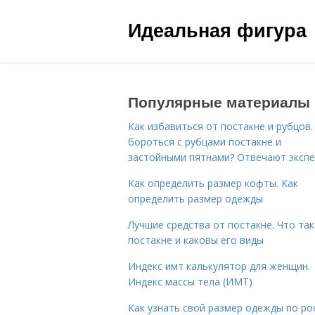
Идеальная фигура
Популярные материалы
Как избавиться от постакне и рубцов.
бороться с рубцами постакне и
застойными пятнами? Отвечают эксп
Как определить размер кофты. Как
определить размер одежды
Лучшие средства от постакне. Что та
постакне и каковы его виды
Индекс имт калькулятор для женщин.
Индекс массы тела (ИМТ)
Как узнать свой размер одежды по ро