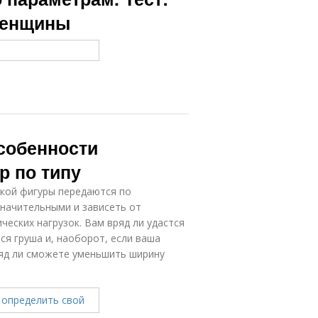
женщины
собенности
р по типу
ской фигуры передаются по
значительными и зависеть от
ческих нагрузок. Вам вряд ли удастся
ся груша и, наоборот, если ваша
ряд ли сможете уменьшить ширину