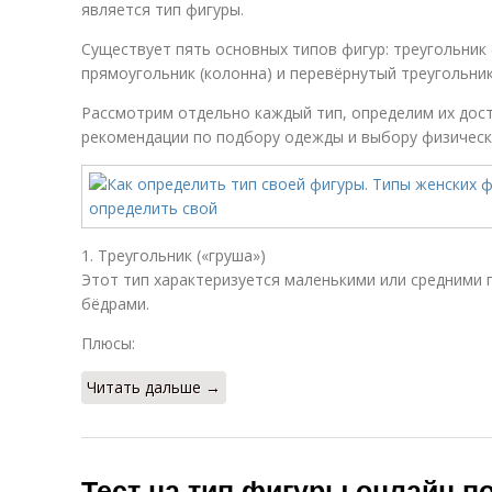
является тип фигуры.
Существует пять основных типов фигур: треугольник (
прямоугольник (колонна) и перевёрнутый треугольник
Рассмотрим отдельно каждый тип, определим их дост
рекомендации по подбору одежды и выбору физически
1. Треугольник («груша»)
Этот тип характеризуется маленькими или средними
бёдрами.
Плюсы:
Читать дальше →
Тест на тип фигуры онлайн по