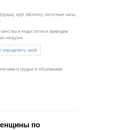
груша), круг (яблоко), песочные часы,
.
оинства и недостатки и приведём
х нагрузок.
 плечами и грудью и объёмными
женщины по