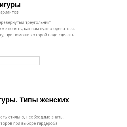
фигуры
вариантов:
еревернутый треугольник”.
акже понять, как вам нужно одеваться,
ту, при помощи которой надо сделать
гуры. Типы женских
еть стильно, необходимо знать,
кторов при выборе гардероба