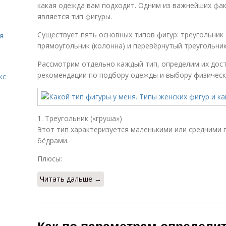
какая одежда вам подходит. Одним из важнейших фа
является тип фигуры.
Существует пять основных типов фигур: треугольник (
я
прямоугольник (колонна) и перевёрнутый треугольник
Рассмотрим отдельно каждый тип, определим их дост
рекомендации по подбору одежды и выбору физически
кс
1. Треугольник («груша»)
Этот тип характеризуется маленькими или средними
бёдрами.
Плюсы:
Читать дальше →