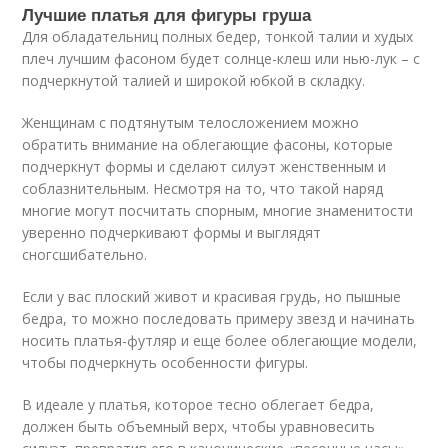
Лучшие платья для фигуры груша
Для обладательниц полных бедер, тонкой талии и худых
плеч лучшим фасоном будет солнце-клеш или нью-лук – с
подчеркнутой талией и широкой юбкой в складку.
Женщинам с подтянутым телосложением можно
обратить внимание на облегающие фасоны, которые
подчеркнут формы и сделают силуэт женственным и
соблазнительным. Несмотря на то, что такой наряд
многие могут посчитать спорным, многие знаменитости
уверенно подчеркивают формы и выглядят
сногсшибательно.
Если у вас плоский живот и красивая грудь, но пышные
бедра, то можно последовать примеру звезд и начинать
носить платья-футляр и еще более облегающие модели,
чтобы подчеркнуть особенности фигуры.
В идеале у платья, которое тесно облегает бедра,
должен быть объемный верх, чтобы уравновесить