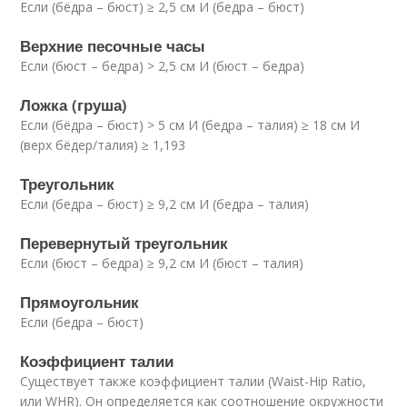
Если (бёдра – бюст) ≥ 2,5 см И (бедра – бюст)
Верхние песочные часы
Если (бюст – бедра) > 2,5 см И (бюст – бедра)
Ложка (груша)
Если (бёдра – бюст) > 5 см И (бедра – талия) ≥ 18 см И
(верх бёдер/талия) ≥ 1,193
Треугольник
Если (бедра – бюст) ≥ 9,2 см И (бедра – талия)
Перевернутый треугольник
Если (бюст – бедра) ≥ 9,2 см И (бюст – талия)
Прямоугольник
Если (бедра – бюст)
Коэффициент талии
Существует также коэффициент талии (Waist-Hip Ratio,
или WHR). Он определяется как соотношение окружности