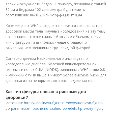
талии и окружности бедра . К примеру, женщина с талией
86 см и бедрами 102 сантиметра будет иметь
соотношение 86/102, или коэффициент 0,84.
Коэффициент WHR иногда используется как показатель
здоровой массы тела. Научные исследования на эту тему
показывают, что женщины с большим объемом талии
или с фигурой типа «яблоко» чаще страдают от
ожирения, чем женщины с грушевидной фигурой.
Согласно данным Национального института по
исследованию диабета, болезней пищеварительной
системы и почек США (NIDDK), женщины с WHR выше 0,8
и мужчины с WHR выше 1 имеют более высокие риски для
здоровья из-за ненормального распределения жира
Как тип фигуры связан с рисками для
здоровья?
Источник:
https://idealnaya-figura.ru/novosti/onlayn-figura-
po-parametram-pochemu-vazhno-opredelit-tip-svoey-figury