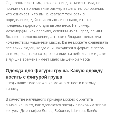
Оценочные системы, такие как индекс массы тела, не
принимают во внимание размер вашего телосложения,
что означает, что им не хватает точности в
определении, действительно ли вы находитесь в
пределах здорового диапазона веса. Например,
мезоморфы , как правило, склонны иметь среднее или
большое телосложение, а также обладают неплохим
количеством мышечной массы. Вы не можете сравнивать
вес таких людей, когда они находятся в форме, с весом
эктоморфа , тело которого является небольшим и даже
в лучшие времена имеет мало мышечной массы.
Одежда для фигуры груша. Какую одежду
носить с фигурой груша
, ведь ваше телосложение можно отнести к этому
типажу.
В качестве наглядного примера можно обратить
внимание на то, как одеваются звезды с похожим типом
фигуры. Дженнифер Лопес, Бейонсе, Шакира, Блейк