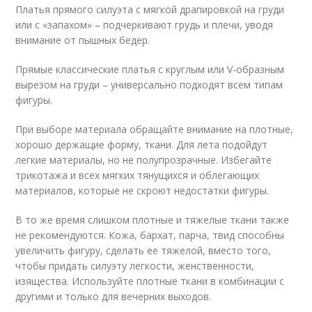
Платья прямого силуэта с мягкой драпировкой на груди
или с «запахом» – подчеркивают грудь и плечи, уводя
внимание от пышных бедер.
Прямые классические платья с круглым или V-образным
вырезом на груди – универсально подходят всем типам
фигуры.
При выборе материала обращайте внимание на плотные,
хорошо держащие форму, ткани. Для лета подойдут
легкие материалы, но не полупрозрачные. Избегайте
трикотажа и всех мягких тянущихся и облегающих
материалов, которые не скроют недостатки фигуры.
В то же время слишком плотные и тяжелые ткани также
не рекомендуются. Кожа, бархат, парча, твид способны
увеличить фигуру, сделать ее тяжелой, вместо того,
чтобы придать силуэту легкости, женственности,
изящества. Используйте плотные ткани в комбинации с
другими и только для вечерних выходов.