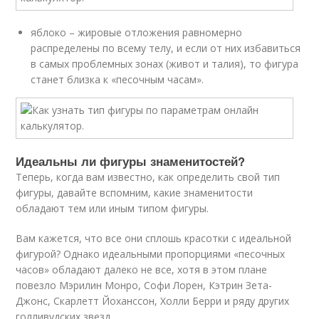
яблоко – жировые отложения равномерно
распределены по всему телу, и если от них избавиться
в самых проблемных зонах (живот и талия), то фигура
станет близка к «песочным часам».
Идеальны ли фигуры знаменитостей?
Теперь, когда вам известно, как определить свой тип
фигуры, давайте вспомним, какие знаменитости
обладают тем или иным типом фигуры.
Вам кажется, что все они сплошь красотки с идеальной
фигурой? Однако идеальными пропорциями «песочных
часов» обладают далеко не все, хотя в этом плане
повезло Мэрилин Монро, Софи Лорен, Кэтрин Зета-
Джонс, Скарлетт Йоханссон, Холли Берри и ряду других
голливудских звезд.