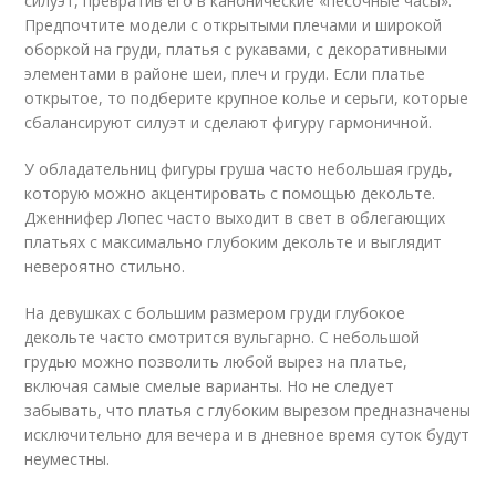
силуэт, превратив его в канонические «песочные часы».
Предпочтите модели с открытыми плечами и широкой
оборкой на груди, платья с рукавами, с декоративными
элементами в районе шеи, плеч и груди. Если платье
открытое, то подберите крупное колье и серьги, которые
сбалансируют силуэт и сделают фигуру гармоничной.
У обладательниц фигуры груша часто небольшая грудь,
которую можно акцентировать с помощью декольте.
Дженнифер Лопес часто выходит в свет в облегающих
платьях с максимально глубоким декольте и выглядит
невероятно стильно.
На девушках с большим размером груди глубокое
декольте часто смотрится вульгарно. С небольшой
грудью можно позволить любой вырез на платье,
включая самые смелые варианты. Но не следует
забывать, что платья с глубоким вырезом предназначены
исключительно для вечера и в дневное время суток будут
неуместны.