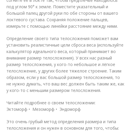
согните её в локте так, чтобы предплечье находилось
под углом 90° к ​​земле. Поместите указательный и
большой палец другой руки по обе стороны от вашего
локтевого сустава. Сохраняя положение пальцев,
измерьте с помощью линейки расстояние между ними.
Определение своего типа телосложения поможет вам
установить реалистичные цели сброса веса (используйте
калькулятор идеального веса, который принимает во
внимание размер телосложения). У всех нас разный
размер телосложения, у кого-то небольшое и лёгкое
телосложение, у других более тяжелое строение. Таким
образом, если у вас большой размер телосложения, то
не нужно думать, что ваш вес должен быть таким же, как
у кого-то с меньшим размером телосложения.
Читайте подробнее о своем телосложении:
Эктоморф • Мезоморф • Эндоморф
Это очень грубый метод определения размера и типа
телосложения и он нужен в основном для того, чтобы: