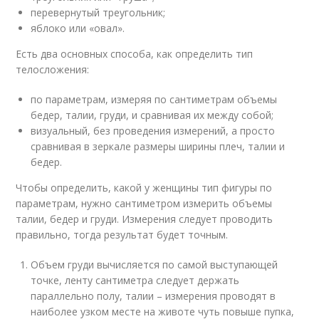
перевернутый треугольник;
яблоко или «овал».
Есть два основных способа, как определить тип
телосложения:
по параметрам, измеряя по сантиметрам объемы
бедер, талии, груди, и сравнивая их между собой;
визуальный, без проведения измерений, а просто
сравнивая в зеркале размеры ширины плеч, талии и
бедер.
Чтобы определить, какой у женщины тип фигуры по
параметрам, нужно сантиметром измерить объемы
талии, бедер и груди. Измерения следует проводить
правильно, тогда результат будет точным.
Объем груди вычисляется по самой выступающей
точке, ленту сантиметра следует держать
параллельно полу, талии – измерения проводят в
наиболее узком месте на животе чуть повыше пупка,