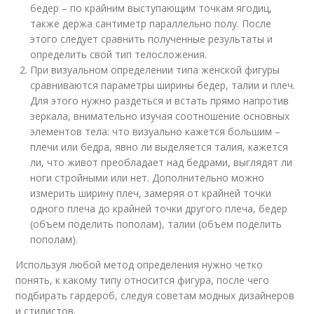
бедер – по крайним выступающим точкам ягодиц,
также держа сантиметр параллельно полу. После
этого следует сравнить полученные результаты и
определить свой тип телосложения.
При визуальном определении типа женской фигуры
сравниваются параметры ширины бедер, талии и плеч.
Для этого нужно раздеться и встать прямо напротив
зеркала, внимательно изучая соотношение основных
элементов тела: что визуально кажется большим –
плечи или бедра, явно ли выделяется талия, кажется
ли, что живот преобладает над бедрами, выглядят ли
ноги стройными или нет. Дополнительно можно
измерить ширину плеч, замеряя от крайней точки
одного плеча до крайней точки другого плеча, бедер
(объем поделить пополам), талии (объем поделить
пополам).
Используя любой метод определения нужно четко
понять, к какому типу относится фигура, после чего
подбирать гардероб, следуя советам модных дизайнеров
и стилистов.