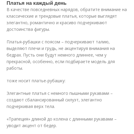
Платья на каждый день
В качестве повседневных нарядов, обратите внимание на
классические и трендовые платья, которые выглядят
элегантно, романтично и красиво подчеркивают
достоинства фигуры.
Платья-рубашки с поясом – подчеркивают талию,
выделяют плечи и грудь, не акцентируя внимания на
бедрах. Пусть они будут немного длиннее, чем у
прекрасной, особенно, если подбираете модель для
работы.
тоже носит платье-рубашку:
Элегантные платья с немного пышными рукавами –
создают сбалансированный силуэт, элегантно
подчеркивая верх тела.
«Трапеция» длиной до колена с длинными рукавами –
уводит акцент от бедер.