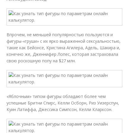
Впрочем, не меньшей популярностью пользуются и
фигуры-«груши» с их ярко выраженной сексуальностью,
такие как Бейонсе, Кристина Агилера, Адель, Шакира и,
конечно же, Дженнифер Лопес, которая застраховала
свою роскошную попу на $27 млн.
«Яблочным» типом фигуры обладают более чем
успешные Бритни Спирс, Келли Осборн, Риз Уизерспун,
Куин Латиффа, Джессика Симпсон, Келли Кларксон.