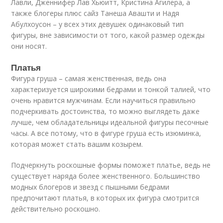
Лавли, Дженнифер Лав Хьюитт, Кристина Агилера, а
также блогеры плюс сайз Танеша Авашти и Надя
Абулхоусон – у всех этих девушек одинаковый тип
фигуры, вне зависимости от того, какой размер одежды
они носят.
Платья
Фигура груша – самая женственная, ведь она
характеризуется широкими бедрами и тонкой талией, что
очень нравится мужчинам. Если научиться правильно
подчеркивать достоинства, то можно выглядеть даже
лучше, чем обладательницы идеальной фигуры песочные
часы. А все потому, что в фигуре груша есть изюминка,
которая может стать вашим козырем.
Подчеркнуть роскошные формы поможет платье, ведь не
существует наряда более женственного. Большинство
модных блогеров и звезд с пышными бедрами
предпочитают платья, в которых их фигура смотрится
действительно роскошно.