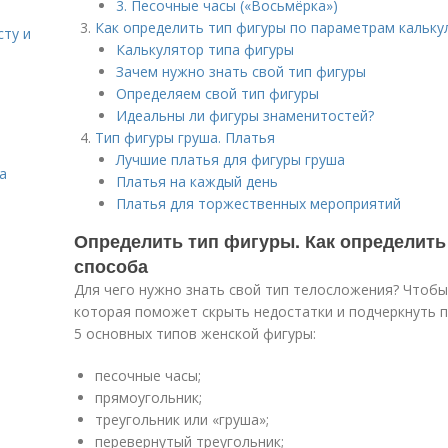
3. Песочные часы («Восьмёрка»)
Как определить тип фигуры по параметрам кальку
сту и
Калькулятор типа фигуры
Зачем нужно знать свой тип фигуры
Определяем свой тип фигуры
Идеальны ли фигуры знаменитостей?
Тип фигуры груша. Платья
Лучшие платья для фигуры груша
а
Платья на каждый день
Платья для торжественных мероприятий
Определить тип фигуры. Как определить
способа
Для чего нужно знать свой тип телосложения? Чтоб
которая поможет скрыть недостатки и подчеркнуть 
5 основных типов женской фигуры:
песочные часы;
прямоугольник;
треугольник или «груша»;
перевернутый треугольник;