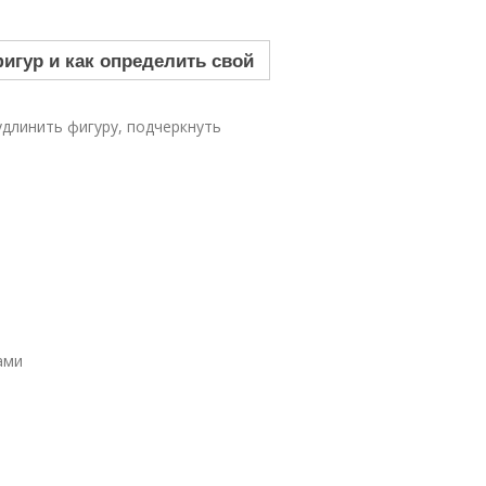
удлинить фигуру, подчеркнуть
ами