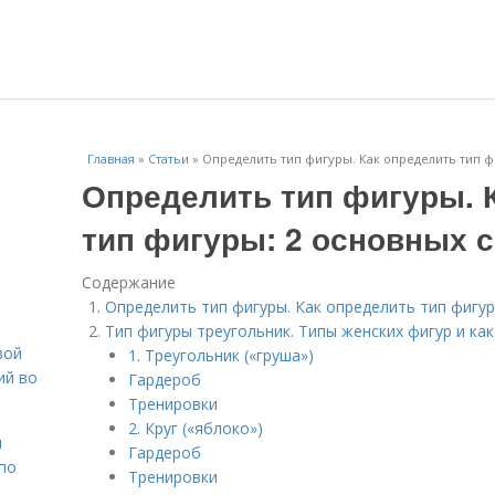
Главная
»
Статьи
»
Определить тип фигуры. Как определить тип ф
Определить тип фигуры. 
тип фигуры: 2 основных 
Содержание
Определить тип фигуры. Как определить тип фигур
Тип фигуры треугольник. Типы женских фигур и ка
вой
1. Треугольник («груша»)
ий во
Гардероб
Тренировки
2. Круг («яблоко»)
н
Гардероб
 по
Тренировки