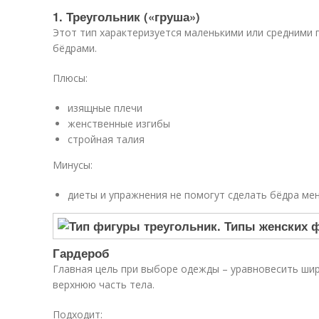
1. Треугольник («груша»)
Этот тип характеризуется маленькими или средними
бёдрами.
Плюсы:
изящные плечи
женственные изгибы
стройная талия
Минусы:
диеты и упражнения не помогут сделать бёдра ме
Гардероб
Главная цель при выборе одежды – уравновесить шир
верхнюю часть тела.
Подходит: