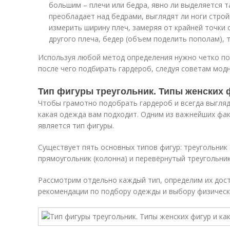
большим – плечи или бедра, явно ли выделяется т
преобладает над бедрами, выглядят ли ноги стро
измерить ширину плеч, замеряя от крайней точки 
другого плеча, бедер (объем поделить пополам), 
Используя любой метод определения нужно четко пон
после чего подбирать гардероб, следуя советам модн
Тип фигуры треугольник. Типы женских 
Чтобы грамотно подобрать гардероб и всегда выгляд
какая одежда вам подходит. Одним из важнейших фа
является тип фигуры.
Существует пять основных типов фигур: треугольник (
прямоугольник (колонна) и перевёрнутый треугольник
Рассмотрим отдельно каждый тип, определим их дост
рекомендации по подбору одежды и выбору физически