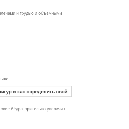
 плечами и грудью и объёмными
ньше
окие бёдра, зрительно увеличив