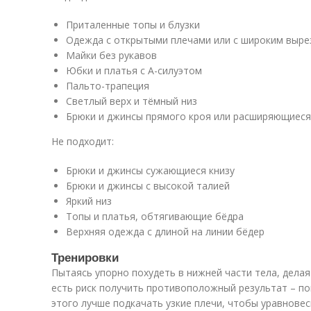
Приталенные топы и блузки
Одежда с открытыми плечами или с широким выр
Майки без рукавов
Юбки и платья с А-силуэтом
Пальто-трапеция
Светлый верх и тёмный низ
Брюки и джинсы прямого кроя или расширяющиеся
Не подходит:
Брюки и джинсы сужающиеся книзу
Брюки и джинсы с высокой талией
Яркий низ
Топы и платья, обтягивающие бёдра
Верхняя одежда с длиной на линии бёдер
Тренировки
Пытаясь упорно похудеть в нижней части тела, дела
есть риск получить противоположный результат – п
этого лучше подкачать узкие плечи, чтобы уравновес