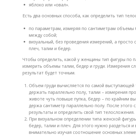
яблоко или «овал».
Есть два основных способа, как определить тип тело
по параметрам, измеряя по сантиметрам объемы бе
между собой;
визуальный, без проведения измерений, а просто 
плеч, талии и бедер.
Чтобы определить, какой у женщины тип фигуры по 
измерить объемы талии, бедер и груди. Измерения с
результат будет точным.
Объем груди вычисляется по самой выступающей т
держать параллельно полу, талии – измерения пр
животе чуть повыше пупка, бедер – по крайним в
держа сантиметр параллельно полу. После этого 
результаты и определить свой тип телосложения.
При визуальном определении типа женской фигур
бедер, талии и плеч. Для этого нужно раздеться и
внимательно изучая соотношение основных элемен