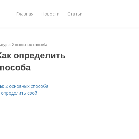
Главная
Новости
Статьи
игуры: 2 основных способа
Как определить
способа
ы: 2 основных способа
к определить свой