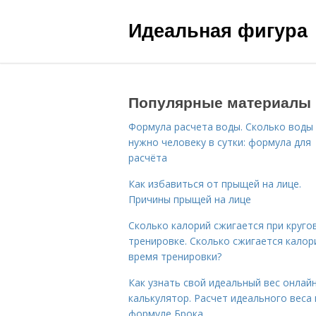
Идеальная фигура
Популярные материалы
Формула расчета воды. Сколько воды
нужно человеку в сутки: формула для
расчёта
Как избавиться от прыщей на лице.
Причины прыщей на лице
Сколько калорий сжигается при круго
тренировке. Сколько сжигается калор
время тренировки?
Как узнать свой идеальный вес онлай
калькулятор. Расчет идеального веса
формуле Брока