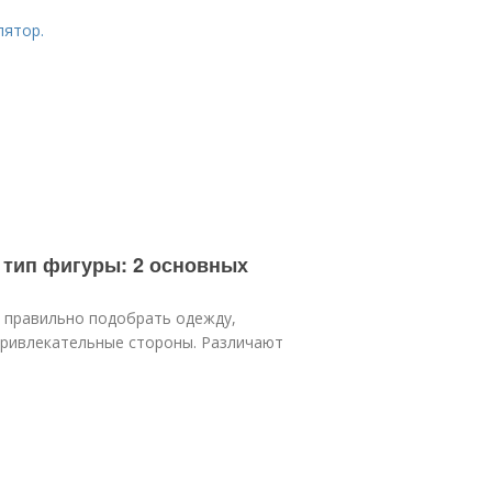
лятор.
 тип фигуры: 2 основных
ы правильно подобрать одежду,
привлекательные стороны. Различают