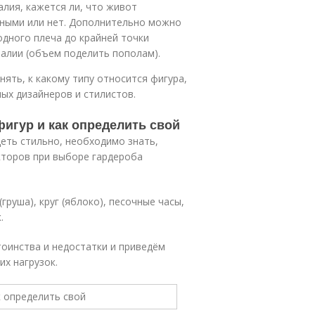
алия, кажется ли, что живот
йными или нет. Дополнительно можно
одного плеча до крайней точки
талии (объем поделить пополам).
ять, к какому типу относится фигура,
ых дизайнеров и стилистов.
фигур и как определить свой
еть стильно, необходимо знать,
кторов при выборе гардероба
груша), круг (яблоко), песочные часы,
.
оинства и недостатки и приведём
х нагрузок.